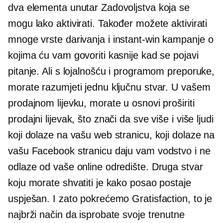
dva elementa unutar Zadovoljstva koja se
mogu lako aktivirati. Također možete aktivirati
mnoge vrste darivanja i
instant-win
kampanje o
kojima ću vam govoriti kasnije kad se pojavi
pitanje. Ali s lojalnošću i programom preporuke,
morate razumjeti jednu ključnu stvar. U vašem
prodajnom lijevku, morate u osnovi proširiti
prodajni lijevak, što znači da sve više i više ljudi
koji dolaze na vašu web stranicu, koji dolaze na
vašu Facebook stranicu daju vam vodstvo i ne
odlaze od vaše online odredište. Druga stvar
koju morate shvatiti je kako posao postaje
uspješan. I zato pokrećemo Gratisfaction, to je
najbrži način da isprobate svoje trenutne