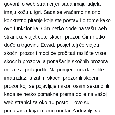
govoriti o web stranici jer sada imaju udjela,
imaju kožu u igri. Sada se vraćamo na ono
konkretno pitanje koje ste postavili o tome kako
ovo funkcionira. Čim netko dođe na vašu web
stranicu, vidjet ćete skočni prozor. Čim netko
dođe u trgovinu Ecwid, posjetitelj će vidjeti
skočni prozor i moći će pročitati različite vrste
skočnih prozora, a ponašanje skočnih prozora
može se prilagoditi. Na primjer, možda želite
imati izlaz, a zatim skočni prozor ili skočni
prozor koji se pojavljuje nakon osam sekundi ili
kada se netko pomakne prema dolje na vašoj
web stranici za oko 10 posto. I ovo su
ponašanja koja imamo unutar Zadovoljstva.