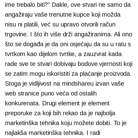
ime trebalo biti?" Dakle, ove stvari ne samo da
angažiraju vaše trenutne kupce koji možda
nisu ni platili, već su upravo otvorili račun
trgovine. I što ih više drži angažiranima. Ali ono
što se događa je da oni osjećaju da su u ratu s
tvrtkom kao dijelom tvrtke, a zauzvrat kada
rade sve te stvari dobivaju bodove vjernosti koji
se zatim mogu iskoristiti za plaćanje proizvoda.
Stoga je vidljivost na mindshareu izvan vaše
web stranice puno veća od ostalih
konkurenata. Drugi element je element
preporuke za koji bih rekao da je najbolja
marketinška tehnika koju možete dobiti. To je
najlakša marketinška tehnika. I radi