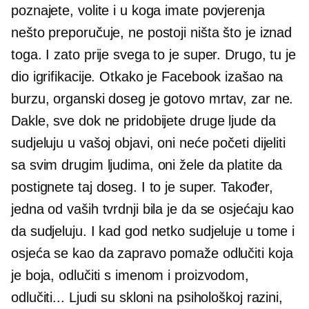
poznajete, volite i u koga imate povjerenja
nešto preporučuje, ne postoji ništa što je iznad
toga. I zato prije svega to je super. Drugo, tu je
dio igrifikacije. Otkako je Facebook izašao na
burzu, organski doseg je gotovo mrtav, zar ne.
Dakle, sve dok ne pridobijete druge ljude da
sudjeluju u vašoj objavi, oni neće početi dijeliti
sa svim drugim ljudima, oni žele da platite da
postignete taj doseg. I to je super. Također,
jedna od vaših tvrdnji bila je da se osjećaju kao
da sudjeluju. I kad god netko sudjeluje u tome i
osjeća se kao da zapravo pomaže odlučiti koja
je boja, odlučiti s imenom i proizvodom,
odlučiti... Ljudi su skloni na psihološkoj razini,