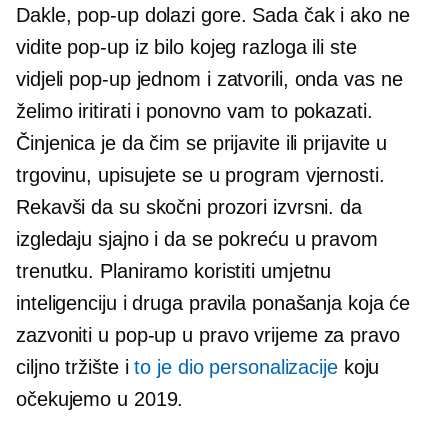
Dakle,
pop-up
dolazi gore. Sada čak i ako ne
vidite
pop-up
iz bilo kojeg razloga ili ste
vidjeli
pop-up
jednom i zatvorili, onda vas ne
želimo iritirati i ponovno vam to pokazati.
Činjenica je da čim se prijavite ili prijavite u
trgovinu, upisujete se u program vjernosti.
Rekavši da su skočni prozori izvrsni. da
izgledaju sjajno i da se pokreću u pravom
trenutku. Planiramo koristiti umjetnu
inteligenciju i druga pravila ponašanja koja će
zazvoniti u
pop-up
u pravo vrijeme za pravo
ciljno tržište i
to je dio personalizacije
koju
očekujemo u 2019.