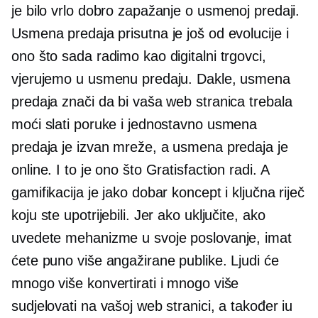
je bilo vrlo dobro zapažanje o usmenoj predaji.
Usmena predaja prisutna je još od evolucije i
ono što sada radimo kao digitalni trgovci,
vjerujemo u usmenu predaju. Dakle, usmena
predaja znači da bi vaša web stranica trebala
moći slati poruke i jednostavno usmena
predaja je izvan mreže, a usmena predaja je
online. I to je ono što Gratisfaction radi. A
gamifikacija je jako dobar koncept i ključna riječ
koju ste upotrijebili. Jer ako uključite, ako
uvedete mehanizme u svoje poslovanje, imat
ćete puno više angažirane publike. Ljudi će
mnogo više konvertirati i mnogo više
sudjelovati na vašoj web stranici, a također iu