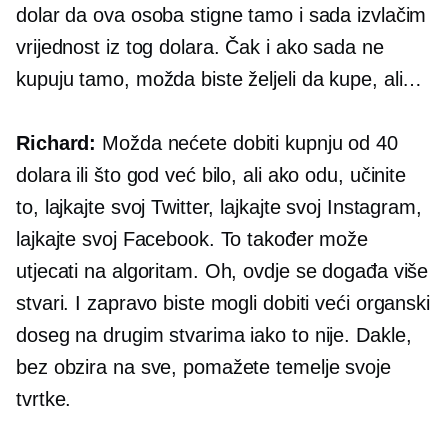
dolar da ova osoba stigne tamo i sada izvlačim
vrijednost iz tog dolara. Čak i ako sada ne
kupuju tamo, možda biste željeli da kupe, ali…
Richard:
Možda nećete dobiti kupnju od 40
dolara ili što god već bilo, ali ako odu, učinite
to, lajkajte svoj Twitter, lajkajte svoj Instagram,
lajkajte svoj Facebook. To također može
utjecati na algoritam. Oh, ovdje se događa više
stvari. I zapravo biste mogli dobiti veći organski
doseg na drugim stvarima iako to nije. Dakle,
bez obzira na sve, pomažete temelje svoje
tvrtke.