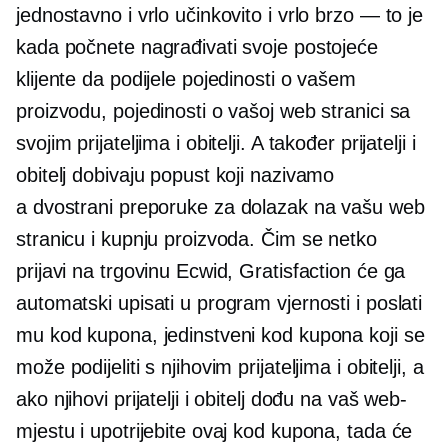
jednostavno i vrlo učinkovito i vrlo brzo — to je
kada počnete nagrađivati ​​svoje postojeće
klijente da podijele pojedinosti o vašem
proizvodu, pojedinosti o vašoj web stranici sa
svojim prijateljima i obitelji. A također prijatelji i
obitelj dobivaju popust koji nazivamo
a
dvostrani
preporuke za dolazak na vašu web
stranicu i kupnju proizvoda. Čim se netko
prijavi na trgovinu Ecwid, Gratisfaction će ga
automatski upisati u program vjernosti i poslati
mu kod kupona, jedinstveni kod kupona koji se
može podijeliti s njihovim prijateljima i obitelji, a
ako njihovi prijatelji i obitelj dođu na vaš web-
mjestu i upotrijebite ovaj kod kupona, tada će