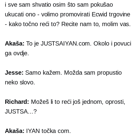
i sve sam shvatio osim što sam pokušao
ukucati ono - volimo promovirati Ecwid trgovine
- kako točno reći to? Recite nam to, molim vas.
Akaša:
To je
JUSTSAIYAN.com.
Okolo i povuci
ga ovdje.
Jesse:
Samo kažem. Možda sam propustio
neko slovo.
Richard:
Možeš li to reći još jednom, oprosti,
JUSTSA…?
Akaša:
IYAN
točka com.