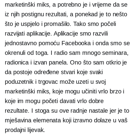
marketinški miks, a potrebno je i vrijeme da se
iz njih postignu rezultati, a ponekad je to nešto
što je uspjelo i promašilo. Tako smo počeli
razvijati aplikacije. Aplikacije smo razvili
jednostavno pomoću Facebooka i onda smo se
okrenuli od toga. I radio sam mnogo seminara,
radionica i izvan panela. Ono što sam otkrio je
da postoje određene stvari koje svaki
poduzetnik i trgovac može uzeti u svoj
marketinški miks, koje mogu učiniti vrlo brzo i
koje im mogu početi davati vrlo dobre
rezultate. I stoga su ove radnje nastale jer je to
mješavina elemenata koji izravno dolaze u vaš
prodajni lijevak.