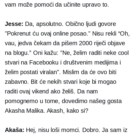
vam može pomoći da učinite upravo to.
Jesse:
Da, apsolutno. Obično ljudi govore
"Pokrenut ću ovaj online posao." Nisu rekli “Oh,
vau, jedva čekam da pišem
2000 riječi
objave
na blogu.” Oni kažu: "Ne, želim raditi neke cool
stvari na Facebooku i društvenim medijima i
želim postati viralan". Mislim da će ovo biti
zabavno. Bit će nekih stvari koje bi mogao
raditi ovaj vikend ako želiš. Da nam
pomognemo u tome, dovedimo našeg gosta
Akasha Malika. Akash, kako si?
Akaša:
Hej, nisu loši momci. Dobro. Ja sam iz