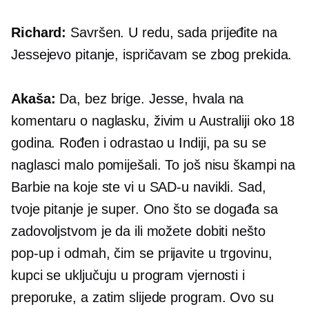
Richard:
Savršen. U redu, sada prijeđite na
Jessejevo pitanje, ispričavam se zbog prekida.
Akaša:
Da, bez brige. Jesse, hvala na
komentaru o naglasku, živim u Australiji oko 18
godina. Rođen i odrastao u Indiji, pa su se
naglasci malo pomiješali. To još nisu škampi na
Barbie na koje ste vi u SAD-u navikli. Sad,
tvoje pitanje je super. Ono što se događa sa
zadovoljstvom je da ili možete dobiti nešto
pop-up
i odmah, čim se prijavite u trgovinu,
kupci se uključuju u program vjernosti i
preporuke, a zatim slijede program. Ovo su