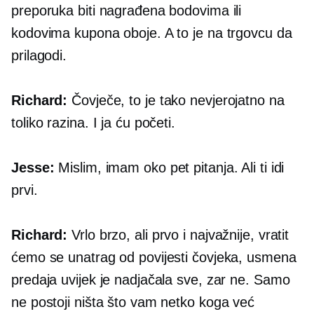
preporuka biti nagrađena bodovima ili
kodovima kupona oboje. A to je na trgovcu da
prilagodi.
Richard:
Čovječe, to je tako nevjerojatno na
toliko razina. I ja ću početi.
Jesse:
Mislim, imam oko pet pitanja. Ali ti idi
prvi.
Richard:
Vrlo brzo, ali prvo i najvažnije, vratit
ćemo se unatrag od povijesti čovjeka, usmena
predaja uvijek je nadjačala sve, zar ne. Samo
ne postoji ništa što vam netko koga već