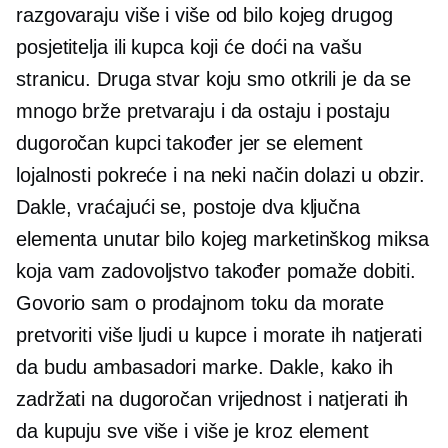
razgovaraju više i više od bilo kojeg drugog
posjetitelja ili kupca koji će doći na vašu
stranicu. Druga stvar koju smo otkrili je da se
mnogo brže pretvaraju i da ostaju i postaju
dugoročan
kupci također jer se element
lojalnosti pokreće i na neki način dolazi u obzir.
Dakle, vraćajući se, postoje dva ključna
elementa unutar bilo kojeg marketinškog miksa
koja vam zadovoljstvo također pomaže dobiti.
Govorio sam o prodajnom toku da morate
pretvoriti više ljudi u kupce i morate ih natjerati
da budu ambasadori marke. Dakle, kako ih
zadržati na
dugoročan
vrijednost i natjerati ih
da kupuju sve više i više je kroz element