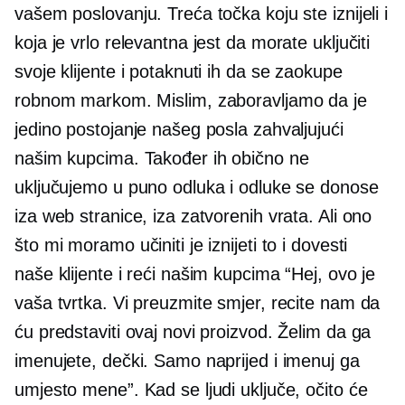
vašem poslovanju. Treća točka koju ste iznijeli i
koja je vrlo relevantna jest da morate uključiti
svoje klijente i potaknuti ih da se zaokupe
robnom markom. Mislim, zaboravljamo da je
jedino postojanje našeg posla zahvaljujući
našim kupcima. Također ih obično ne
uključujemo u puno odluka i odluke se donose
iza web stranice, iza zatvorenih vrata. Ali ono
što mi moramo učiniti je iznijeti to i dovesti
naše klijente i reći našim kupcima “Hej, ovo je
vaša tvrtka. Vi preuzmite smjer, recite nam da
ću predstaviti ovaj novi proizvod. Želim da ga
imenujete, dečki. Samo naprijed i imenuj ga
umjesto mene”. Kad se ljudi uključe, očito će