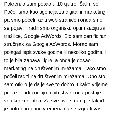
Pokrenuo sam posao u 10 ujutro. Šalim se.
Počeli smo kao agencija za digitalni marketing,
pa smo počeli raditi web stranice i onda smo
se pojavili, radili smo organsku optimizaciju za
tražilice, Google AdWords. Bio sam certificirani
stručnjak za Google AdWords. Morao sam
polagati ispit svake godine ili nekoliko godina. I
to je bila zabava i igre, a onda je došao
marketing na društvenim mrežama. Tako smo
počeli raditi na društvenim mrežama. Ono što
sam otkrio je da je sve to dobro. I kako vrijeme
prolazi, ljudi počinju topiti stvar i ona postaje
vrlo konkurentna. Za sve ove strategije također
je potrebno puno vremena da se izgradi vaš