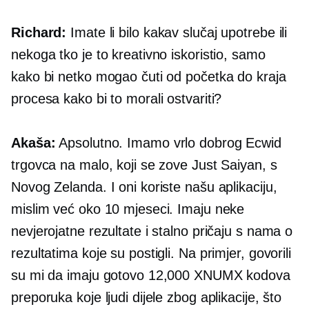
Richard:
Imate li bilo kakav slučaj upotrebe ili
nekoga tko je to kreativno iskoristio, samo
kako bi netko mogao čuti od početka do kraja
procesa kako bi to morali ostvariti?
Akaša:
Apsolutno. Imamo vrlo dobrog Ecwid
trgovca na malo, koji se zove Just Saiyan, s
Novog Zelanda. I oni koriste našu aplikaciju,
mislim već oko 10 mjeseci. Imaju neke
nevjerojatne rezultate i stalno pričaju s nama o
rezultatima koje su postigli. Na primjer, govorili
su mi da imaju gotovo 12,000 XNUMX kodova
preporuka koje ljudi dijele zbog aplikacije, što