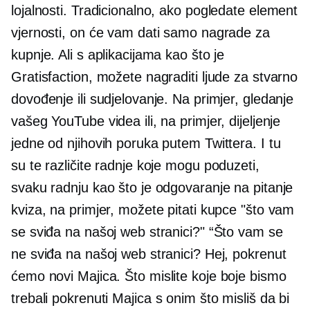
lojalnosti. Tradicionalno, ako pogledate element
vjernosti, on će vam dati samo nagrade za
kupnje. Ali s aplikacijama kao što je
Gratisfaction, možete nagraditi ljude za stvarno
dovođenje ili sudjelovanje. Na primjer, gledanje
vašeg YouTube videa ili, na primjer, dijeljenje
jedne od njihovih poruka putem Twittera. I tu
su te različite radnje koje mogu poduzeti,
svaku radnju kao što je odgovaranje na pitanje
kviza, na primjer, možete pitati kupce "što vam
se sviđa na našoj web stranici?" “Što vam se
ne sviđa na našoj web stranici? Hej, pokrenut
ćemo novi
Majica.
Što mislite koje boje bismo
trebali pokrenuti
Majica
s onim što misliš da bi