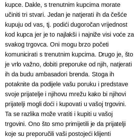
kupce. Dakle, s trenutnim kupcima morate
učiniti tri stvari. Jedan je natjerati ih da češće
kupuju od vas, tj. podići
dugoročan
vrijednost
kod kupca jer je to najlakši i
najniže visi
voće za
svakog trgovca. Oni mogu brzo početi
komunicirati s trenutnim kupcima. Drugo je, što
je vrlo važno, dobiti preporuke od njih, natjerati
ih da budu ambasadori brenda. Stoga ih
potaknite da podijele vašu poruku i predstave
svoje prijatelje i njihovu mrežu kako bi njihovi
prijatelji mogli doći i kupovati u vašoj trgovini.
Ta se razlika može vratiti i kupiti u vašoj
trgovini. Ono što smo primijetili je da prijatelji
koje su preporučili vaši postojeći klijenti