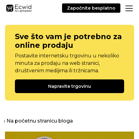
Započnite besplatno
Sve što vam je potrebno za
online prodaju
Postavite internetsku trgovinu u nekoliko
minuta za prodaju na web stranici,
društvenim medijima ili tržnicama.
Napravite trgovinu
‹ Na početnu stranicu bloga