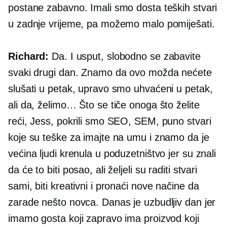
postane zabavno. Imali smo dosta teških stvari
u zadnje vrijeme, pa možemo malo pomiješati.
Richard:
Da. I usput, slobodno se zabavite
svaki drugi dan. Znamo da ovo možda nećete
slušati u petak, upravo smo uhvaćeni u petak,
ali da, želimo… Što se tiče onoga što želite
reći, Jess, pokrili smo SEO, SEM, puno stvari
koje su teške za imajte na umu i znamo da je
većina ljudi krenula u poduzetništvo jer su znali
da će to biti posao, ali željeli su raditi stvari
sami, biti kreativni i pronaći nove načine da
zarade nešto novca. Danas je uzbudljiv dan jer
imamo gosta koji zapravo ima proizvod koji