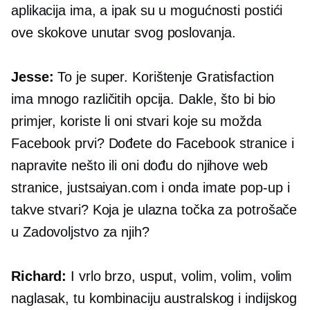
aplikacija ima, a ipak su u mogućnosti postići
ove skokove unutar svog poslovanja.
Jesse:
To je super. Korištenje Gratisfaction
ima mnogo različitih opcija. Dakle, što bi bio
primjer, koriste li oni stvari koje su možda
Facebook prvi?
Dođete do Facebook stranice i
napravite nešto ili oni dođu do njihove web
stranice, justsaiyan.com i onda imate
pop-up
i
takve stvari? Koja je ulazna točka za potrošače
u Zadovoljstvo za njih?
Richard:
I vrlo brzo, usput, volim, volim, volim
naglasak, tu kombinaciju australskog i indijskog