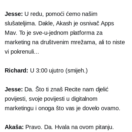
Jesse:
U redu, pomoći ćemo našim
slušateljima. Dakle, Akash je osnivač Apps
Mav. To je
sve-u-jednom
platforma za
marketing na društvenim mrežama, ali to niste
vi pokrenuli...
Richard:
U 3:00 ujutro (smijeh.)
Jesse:
Da. Što ti znaš Recite nam djelić
povijesti, svoje povijesti u digitalnom
marketingu i onoga što vas je dovelo ovamo.
Akaša:
Pravo. Da. Hvala na ovom pitanju.