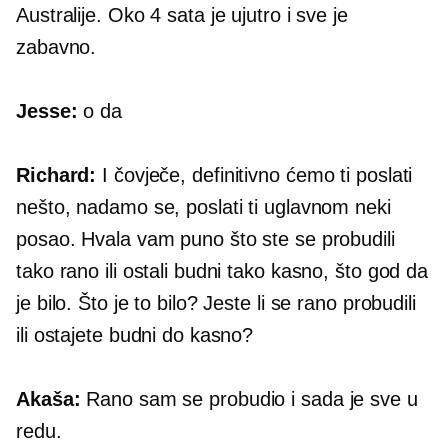
Australije. Oko 4 sata je ujutro i sve je
zabavno.
Jesse:
o da
Richard:
I čovječe, definitivno ćemo ti poslati
nešto, nadamo se, poslati ti uglavnom neki
posao. Hvala vam puno što ste se probudili
tako rano ili ostali budni tako kasno, što god da
je bilo. Što je to bilo? Jeste li se rano probudili
ili ostajete budni do kasno?
Akaša:
Rano sam se probudio i sada je sve u
redu.