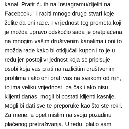
kanal. Pratit ću ih na Instagramu/dijeliti na
Facebooku” i raditi mnoge druge stvari koje
želite da oni rade. I vrijednost tog prometa koji
je možda upravo odskočio sada je pretplaćena
na mnogim vašim društvenim kanalima i oni to
možda rade kako bi otključali kupon i to je u
redu jer postoji vrijednost koja se pripisuje
osobi koja vas prati na različitim društvenim
profilima i ako oni prati vas na svakom od njih,
to ima veliku vrijednost, pa čak i ako nisu
klijenti danas, mogli bi postati klijenti kasnije.
Mogli bi dati sve te preporuke kao što ste rekli.
Za mene, a opet mislim na svoju pozadinu
plaćenog pretraživanja. U redu, platio sam