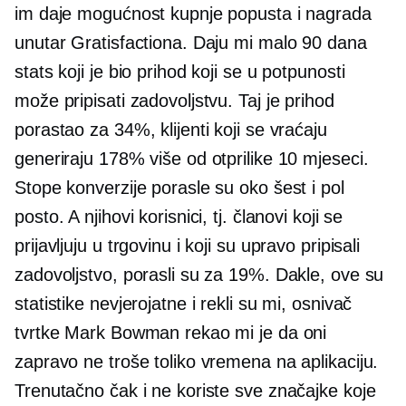
im daje mogućnost kupnje popusta i nagrada
unutar Gratisfactiona. Daju mi ​​malo
90 dana
stats koji je bio prihod koji se u potpunosti
može pripisati zadovoljstvu. Taj je prihod
porastao za 34%, klijenti koji se vraćaju
generiraju 178% više od otprilike 10 mjeseci.
Stope konverzije porasle su oko šest i pol
posto. A njihovi korisnici, tj. članovi koji se
prijavljuju u trgovinu i koji su upravo pripisali
zadovoljstvo, porasli su za 19%. Dakle, ove su
statistike nevjerojatne i rekli su mi, osnivač
tvrtke Mark Bowman rekao mi je da oni
zapravo ne troše toliko vremena na aplikaciju.
Trenutačno čak i ne koriste sve značajke koje