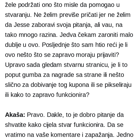
žele podržati ono što misle da pomogao u
stvaranju. Ne želim previše pričati jer ne želim
da Jesse zaboravi svoja pitanja, ali vau, na
tako mnogo razina. Jedva čekam zaroniti malo
dublje u ovo. Posljednje što sam htio reći je li
ovo nešto što se zapravo moraju prijaviti?
Upravo sada gledam stvarnu stranicu, je li to
poput gumba za nagrade sa strane ili nešto
slično za dobivanje tog kupona ili se pikseliraju
ili kako to zapravo funkcionira?
Akaša:
Pravo. Dakle, to je dobro pitanje da
shvatite kako cijela stvar funkcionira. Da se
vratimo na vaše komentare i zapažanja. Jedno