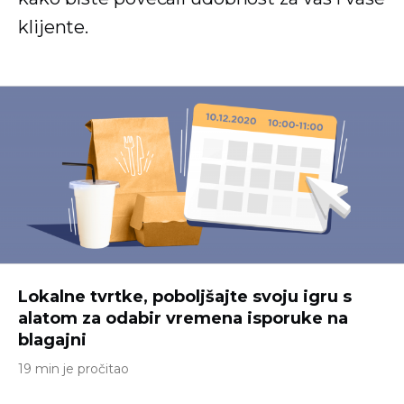
klijente.
Lokalne tvrtke, poboljšajte svoju igru ​​s
alatom za odabir vremena isporuke na
blagajni
19 min je pročitao