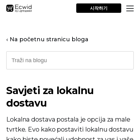
시작하기
‹ Na početnu stranicu bloga
Savjeti za lokalnu
dostavu
Lokalna dostava postala je opcija za male
tvrtke. Evo kako postaviti lokalnu dostavu
kako biste povećali udobnost za vas i vaše