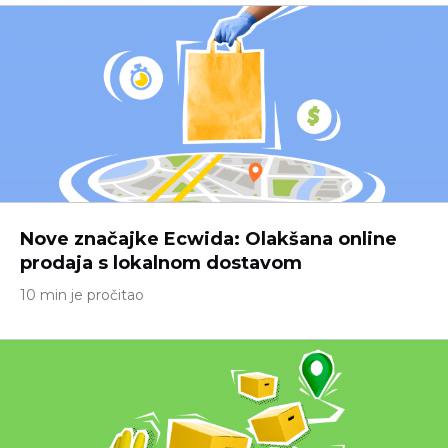
Nove značajke Ecwida: Olakšana online
prodaja s lokalnom dostavom
10 min je pročitao