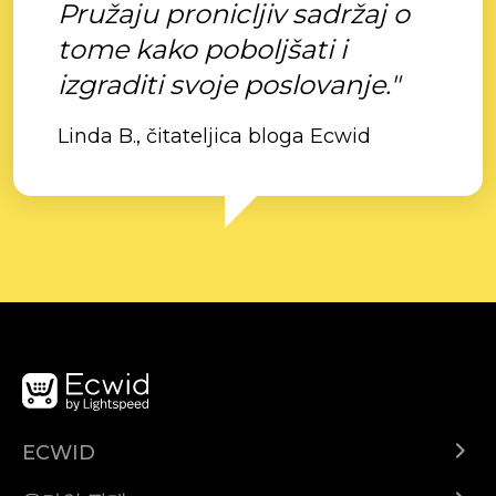
Pružaju pronicljiv sadržaj o
tome kako poboljšati i
izgraditi svoje poslovanje."
Linda B., čitateljica bloga Ecwid
ECWID
Ecwid.com