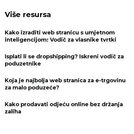
Više resursa
Kako izraditi web stranicu s umjetnom
inteligencijom: Vodič za vlasnike tvrtki
Isplati li se dropshipping? Iskreni vodič za
poduzetnike
Koja je najbolja web stranica za e-trgovinu
za malo poduzeće?
Kako prodavati odjeću online bez držanja
zaliha