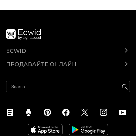
ECWID
Ecwid.com
ПРОДАВАЙТЕ ОНЛАЙН
Помощен център
Продават навсякъде
Продавайте във Facebook
Продавайте в Instagram