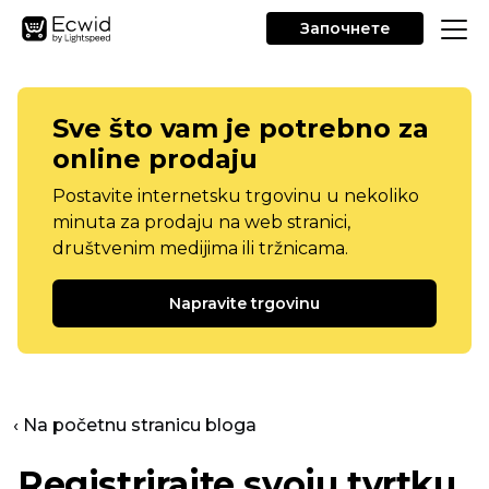
Започнете
Sve što vam je potrebno za
online prodaju
Postavite internetsku trgovinu u nekoliko
minuta za prodaju na web stranici,
društvenim medijima ili tržnicama.
Napravite trgovinu
‹ Na početnu stranicu bloga
Registrirajte svoju tvrtku