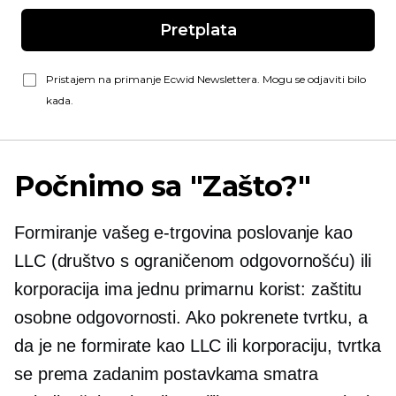
Pretplata
Pristajem na primanje Ecwid Newslettera. Mogu se odjaviti bilo
kada.
Počnimo sa "Zašto?"
Formiranje vašeg
e-trgovina
poslovanje kao
LLC (društvo s ograničenom odgovornošću) ili
korporacija ima jednu primarnu korist: zaštitu
osobne odgovornosti. Ako pokrenete tvrtku, a
da je ne formirate kao LLC ili korporaciju, tvrtka
se prema zadanim postavkama smatra