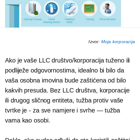
Izvor:
Moja korporacija
Ako je vaše LLC društvo/korporacija tuženo ili
podliježe odgovornostima, idealno bi bilo da
vaša osobna imovina bude zaštićena od bilo
kakvih presuda. Bez LLC društva, korporacije
ili drugog sličnog entiteta, tužba protiv vaše
tvrtke je
-
za sve namjere i svrhe — tužba
vama kao osobi.