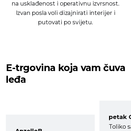
na usklađenost i operativnu izvrsnost.
Izvan posla voli dizajnirati interijer i
putovati po svijetu.
E-trgovina koja vam čuva
leđa
petak 
Toliko 
AnzelleB