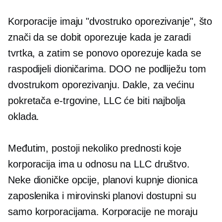
Korporacije imaju "dvostruko oporezivanje", što
znači da se dobit oporezuje kada je zaradi
tvrtka, a zatim se ponovo oporezuje kada se
raspodijeli dioničarima. DOO ne podliježu tom
dvostrukom oporezivanju. Dakle, za većinu
pokretača e-trgovine, LLC će biti najbolja
oklada.
Međutim, postoji nekoliko prednosti koje
korporacija ima u odnosu na LLC društvo.
Neke dioničke opcije, planovi kupnje dionica
zaposlenika i mirovinski planovi dostupni su
samo korporacijama. Korporacije ne moraju