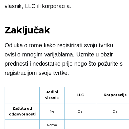
vlasnik, LLC ili korporacija.
Zaključak
Odluka o tome kako registrirati svoju tvrtku
ovisi o mnogim varijablama. Uzmite u obzir
prednosti i nedostatke prije nego što požurite s
registracijom svoje tvrtke.
Jedini
LLC
Korporacija
vlasnik
Zaštita od
Ne
Da
Da
odgovornosti
Nema