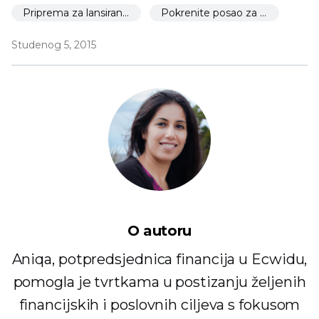
Priprema za lansiranje
Pokrenite posao za 30 dana
Studenog 5, 2015
O autoru
Aniqa, potpredsjednica financija u Ecwidu,
pomogla je tvrtkama u postizanju željenih
financijskih i poslovnih ciljeva s fokusom