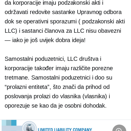
da korporacije imaju
podzakonski akti
i
održavati redovite sastanke Upravnog odbora
dok se operativni sporazumi (
podzakonski akti
LLC) i sastanci članova za LLC nisu obavezni
— iako je još uvijek dobra ideja!
Samostalni poduzetnici, LLC društva i
korporacije također imaju različite porezne
tretmane. Samostalni poduzetnici i doo su
“prolazni
entiteta”, što znači da prihod od
poslovanja prolazi do vlasnika (vlasnika) i
oporezuje se kao da je osobni dohodak.