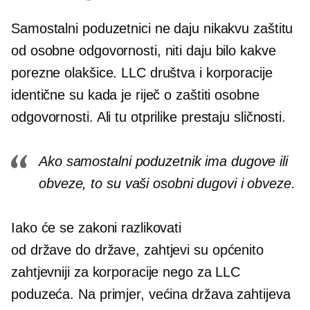
Samostalni poduzetnici ne daju nikakvu zaštitu
od osobne odgovornosti, niti daju bilo kakve
porezne olakšice. LLC društva i korporacije
identične su kada je riječ o zaštiti osobne
odgovornosti. Ali tu otprilike prestaju sličnosti.
Ako samostalni poduzetnik ima dugove ili
obveze, to su vaši osobni dugovi i obveze.
Iako će se zakoni razlikovati
od države do države,
zahtjevi su općenito
zahtjevniji za korporacije nego za LLC
poduzeća. Na primjer, većina država zahtijeva