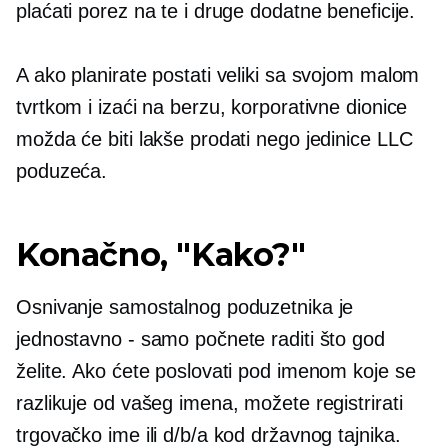
plaćati porez na te i druge dodatne beneficije.
A ako planirate postati veliki sa svojom malom
tvrtkom i izaći na berzu, korporativne dionice
možda će biti lakše prodati nego jedinice LLC
poduzeća.
Konačno, "Kako?"
Osnivanje samostalnog poduzetnika je
jednostavno - samo počnete raditi što god
želite. Ako ćete poslovati pod imenom koje se
razlikuje od vašeg imena, možete registrirati
trgovačko ime ili d/b/a kod državnog tajnika.