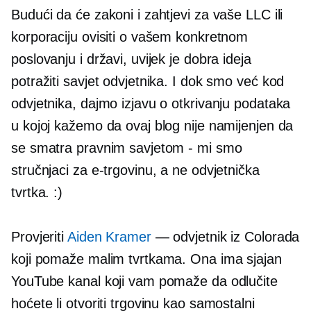
Budući da će zakoni i zahtjevi za vaše LLC ili
korporaciju ovisiti o vašem konkretnom
poslovanju i državi, uvijek je dobra ideja
potražiti savjet odvjetnika. I dok smo već kod
odvjetnika, dajmo izjavu o otkrivanju podataka
u kojoj kažemo da ovaj blog nije namijenjen da
se smatra pravnim savjetom - mi smo
stručnjaci za e-trgovinu, a ne odvjetnička
tvrtka. :)
Provjeriti
Aiden Kramer
— odvjetnik iz Colorada
koji pomaže malim tvrtkama. Ona ima sjajan
YouTube kanal koji vam pomaže da odlučite
hoćete li otvoriti trgovinu kao samostalni