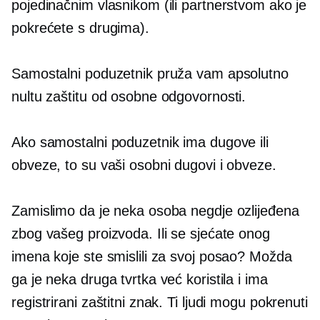
pojedinačnim vlasnikom (ili partnerstvom ako je
pokrećete s drugima).
Samostalni poduzetnik pruža vam apsolutno
nultu zaštitu od osobne odgovornosti.
Ako samostalni poduzetnik ima dugove ili
obveze, to su vaši osobni dugovi i obveze.
Zamislimo da je neka osoba negdje ozlijeđena
zbog vašeg proizvoda. Ili se sjećate onog
imena koje ste smislili za svoj posao? Možda
ga je neka druga tvrtka već koristila i ima
registrirani zaštitni znak. Ti ljudi mogu pokrenuti