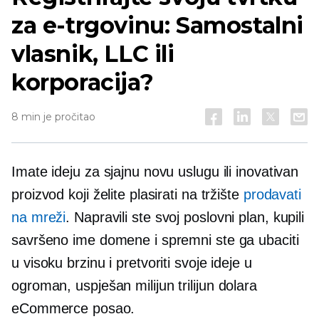
za e-trgovinu: Samostalni
vlasnik, LLC ili
korporacija?
8 min je pročitao
Imate ideju za sjajnu novu uslugu ili inovativan
proizvod koji želite plasirati na tržište
prodavati
na mreži
. Napravili ste svoj poslovni plan, kupili
savršeno ime domene i spremni ste ga ubaciti
u visoku brzinu i pretvoriti svoje ideje u
ogroman, uspješan milijun
trilijun dolara
eCommerce posao.