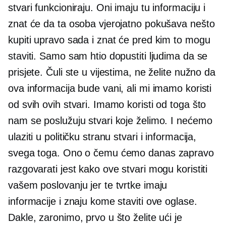
stvari funkcioniraju. Oni imaju tu informaciju i
znat će da ta osoba vjerojatno pokušava nešto
kupiti upravo sada i znat će pred kim to mogu
staviti. Samo sam htio dopustiti ljudima da se
prisjete. Čuli ste u vijestima, ne želite nužno da
ova informacija bude vani, ali mi imamo koristi
od svih ovih stvari. Imamo koristi od toga što
nam se poslužuju stvari koje želimo. I nećemo
ulaziti u političku stranu stvari i informacija,
svega toga. Ono o čemu ćemo danas zapravo
razgovarati jest kako ove stvari mogu koristiti
vašem poslovanju jer te tvrtke imaju
informacije i znaju kome staviti ove oglase.
Dakle, zaronimo, prvo u što želite ući je