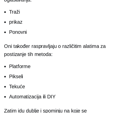
Traži
prikaz
Ponovni
Oni također raspravljaju o različitim alatima za
postizanje tih metoda:
Platforme
Pikseli
Tekuće
Automatizacija ili DIY
Zatim idu dublje i spominju na koje se