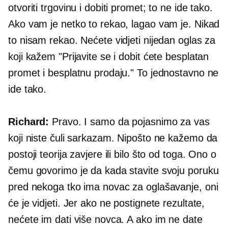
otvoriti trgovinu i dobiti promet; to ne ide tako.
Ako vam je netko to rekao, lagao vam je. Nikad
to nisam rekao. Nećete vidjeti nijedan oglas za
koji kažem "Prijavite se i dobit ćete besplatan
promet i besplatnu prodaju." To jednostavno ne
ide tako.
Richard:
Pravo. I samo da pojasnimo za vas
koji niste čuli sarkazam. Nipošto ne kažemo da
postoji teorija zavjere ili bilo što od toga. Ono o
čemu govorimo je da kada stavite svoju poruku
pred nekoga tko ima novac za oglašavanje, oni
će je vidjeti. Jer ako ne postignete rezultate,
nećete im dati više novca. A ako im ne date