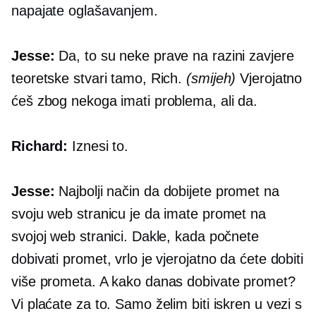
napajate oglašavanjem.
Jesse:
Da, to su neke prave
na razini zavjere
teoretske stvari tamo, Rich.
(smijeh)
Vjerojatno
ćeš zbog nekoga imati problema, ali da.
Richard:
Iznesi to.
Jesse:
Najbolji način da dobijete promet na
svoju web stranicu je da imate promet na
svojoj web stranici. Dakle, kada počnete
dobivati ​​promet, vrlo je vjerojatno da ćete dobiti
više prometa. A kako danas dobivate promet?
Vi plaćate za to. Samo želim biti iskren u vezi s