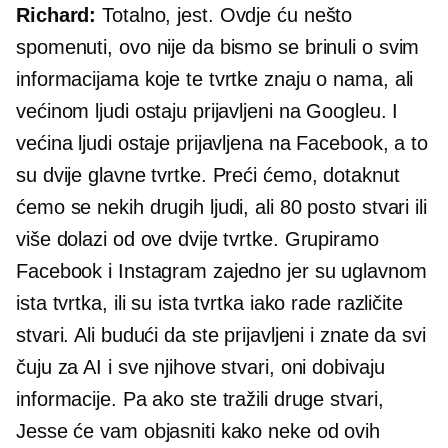
Richard:
Totalno, jest. Ovdje ću nešto
spomenuti, ovo nije da bismo se brinuli o svim
informacijama koje te tvrtke znaju o nama, ali
većinom ljudi ostaju prijavljeni na Googleu. I
većina ljudi ostaje prijavljena na Facebook, a to
su dvije glavne tvrtke. Preći ćemo, dotaknut
ćemo se nekih drugih ljudi, ali 80 posto stvari ili
više dolazi od ove dvije tvrtke. Grupiramo
Facebook i Instagram zajedno jer su uglavnom
ista tvrtka, ili su ista tvrtka iako rade različite
stvari. Ali budući da ste prijavljeni i znate da svi
čuju za AI i sve njihove stvari, oni dobivaju
informacije. Pa ako ste tražili druge stvari,
Jesse će vam objasniti kako neke od ovih