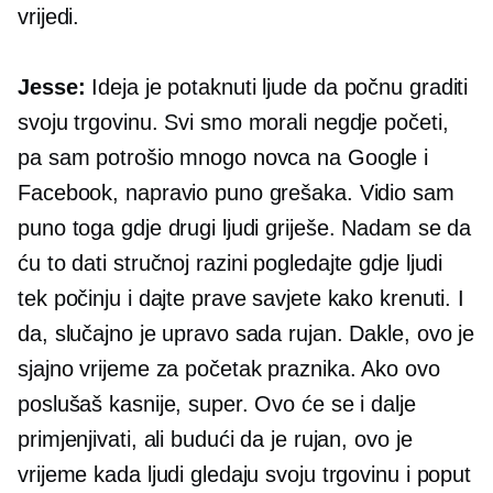
vrijedi.
Jesse:
Ideja je potaknuti ljude da počnu graditi
svoju trgovinu. Svi smo morali negdje početi,
pa sam potrošio mnogo novca na Google i
Facebook, napravio puno grešaka. Vidio sam
puno toga gdje drugi ljudi griješe. Nadam se da
ću to dati
stručnoj razini
pogledajte gdje ljudi
tek počinju i dajte prave savjete kako krenuti. I
da, slučajno je upravo sada rujan. Dakle, ovo je
sjajno vrijeme za početak praznika. Ako ovo
poslušaš kasnije, super. Ovo će se i dalje
primjenjivati, ali budući da je rujan, ovo je
vrijeme kada ljudi gledaju svoju trgovinu i poput