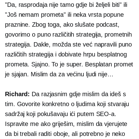
"Da, rasprodaja nije tamo gdje bi željeli biti" ili
"Još nemam prometa" ili neka vrsta popune
praznine. Zbog toga, ako slušate podcast,
govorimo o puno različitih strategija, prometnih
strategija. Dakle, možda ste već napravili puno
različitih strategija i dobivate hrpu besplatnog
prometa. Sjajno. To je super. Besplatan promet
je sjajan. Mislim da za većinu ljudi nije…
Richard:
Da razjasnim gdje mislim da ideš s
tim. Govorite konkretno o ljudima koji stvaraju
sadržaj koji pokušavaju ići putem SEO-a.
Ispravite me ako griješim, mislim da vjerujete
da bi trebali raditi oboje, ali potrebno je neko