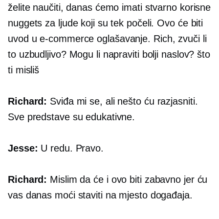
želite naučiti, danas ćemo imati stvarno korisne
nuggets za ljude koji su tek počeli. Ovo će biti
uvod u
e-commerce
oglašavanje. Rich, zvuči li
to uzbudljivo? Mogu li napraviti bolji naslov? što
ti misliš
Richard:
Sviđa mi se, ali nešto ću razjasniti.
Sve predstave su edukativne.
Jesse:
U redu. Pravo.
Richard:
Mislim da će i ovo biti zabavno jer ću
vas danas moći staviti na mjesto događaja.