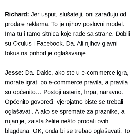
Richard:
Jer usput, slušatelji, oni zarađuju od
prodaje reklama. To je njihov poslovni model.
Ima tu i tamo sitnica koje rade sa strane. Dobili
su Oculus i Facebook. Da. Ali njihov glavni
fokus na prihod je oglašavanje.
Jesse:
Da. Dakle, ako ste u
e-commerce
igra,
morate igrati po
e-commerce
pravila, a pravila
su općenito… Postoji asterix, hrpa, naravno.
Općenito govoreći, vjerojatno biste se trebali
oglašavati. A ako se spremate za praznike, a
rujan je, zaista želite nešto prodati ovih
blagdana. OK, onda bi se trebao oglašavati. To