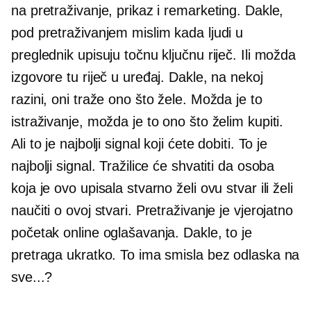
na pretraživanje, prikaz i remarketing. Dakle,
pod pretraživanjem mislim kada ljudi u
preglednik upisuju točnu ključnu riječ. Ili možda
izgovore tu riječ u uređaj. Dakle, na nekoj
razini, oni traže ono što žele. Možda je to
istraživanje, možda je to ono što želim kupiti.
Ali to je najbolji signal koji ćete dobiti. To je
najbolji signal. Tražilice će shvatiti da osoba
koja je ovo upisala stvarno želi ovu stvar ili želi
naučiti o ovoj stvari. Pretraživanje je vjerojatno
početak online oglašavanja. Dakle, to je
pretraga ukratko. To ima smisla bez odlaska na
sve...?