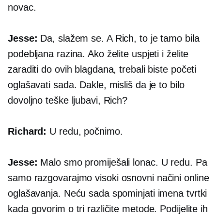
novac.
Jesse:
Da, slažem se. A Rich, to je tamo bila
podebljana razina. Ako želite uspjeti i želite
zaraditi do ovih blagdana, trebali biste početi
oglašavati sada. Dakle, misliš da je to bilo
dovoljno teške ljubavi, Rich?
Richard:
U redu, počnimo.
Jesse:
Malo smo promiješali lonac. U redu. Pa
samo razgovarajmo
visoki
osnovni načini online
oglašavanja. Neću sada spominjati imena tvrtki
kada govorim o tri različite metode. Podijelite ih