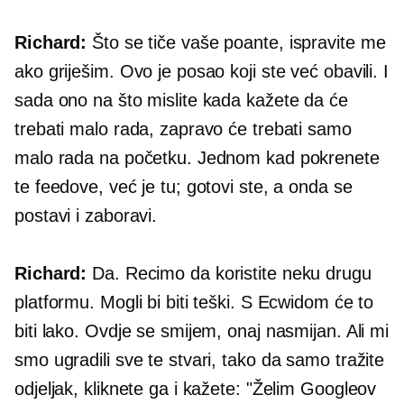
Richard:
Što se tiče vaše poante, ispravite me
ako griješim. Ovo je posao koji ste već obavili. I
sada ono na što mislite kada kažete da će
trebati malo rada, zapravo će trebati samo
malo rada na početku. Jednom kad pokrenete
te feedove, već je tu; gotovi ste, a onda se
postavi i zaboravi.
Richard:
Da. Recimo da koristite neku drugu
platformu. Mogli bi biti teški. S Ecwidom će to
biti lako. Ovdje se smijem, onaj nasmijan. Ali mi
smo ugradili sve te stvari, tako da samo tražite
odjeljak, kliknete ga i kažete: "Želim Googleov