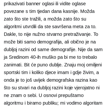
prikazivati ​​banner oglasi ili vidite oglase
povezane s tim tjedan dana kasnije. Možda
zato što ste tražili, a možda zato što su
algoritmi utvrdili da ste savršena meta za to.
Dakle, to nije nužno stvarno pretraživanje. To
može biti samo demografija, ali obično je na
dubljoj razini od same demografije. Nije da sam
ja
Sredinom 40-ih
muško pa bi me to trebalo
zanimati. Bit će puno dublje. Znaju moj omiljeni
sportski tim i koliko djece imam i gdje živim, a
onda je to još uvijek demografska razina kao
što su stvari na dubljoj razini koje vjerojatno ni
ne znam o sebi. U osnovi prepuštamo
algoritmu i biramo publiku; mi vodimo algoritam