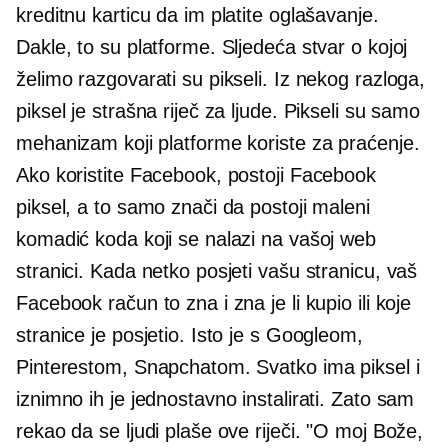
kreditnu karticu da im platite oglašavanje.
Dakle, to su platforme. Sljedeća stvar o kojoj
želimo razgovarati su pikseli. Iz nekog razloga,
piksel je strašna riječ za ljude. Pikseli su samo
mehanizam koji platforme koriste za praćenje.
Ako koristite Facebook, postoji Facebook
piksel, a to samo znači da postoji maleni
komadić koda koji se nalazi na vašoj web
stranici. Kada netko posjeti vašu stranicu, vaš
Facebook račun to zna i zna je li kupio ili koje
stranice je posjetio. Isto je s Googleom,
Pinterestom, Snapchatom. Svatko ima piksel i
iznimno ih je jednostavno instalirati. Zato sam
rekao da se ljudi plaše ove riječi. "O moj Bože,