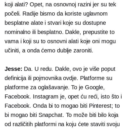
koji alati? Opet, na osnovnoj razini jer su tek
počeli. Radije bismo da koriste uglavnom
besplatne alate i stvari koje su dostupne
nominalno ili besplatno. Dakle, prepustite to
vama i koji su to osnovni alati koje oni mogu
učiniti, a onda ćemo dublje zaroniti.
Jesse:
Da. U redu. Dakle, ovo je više poput
definicija ili pojmovnika ovdje. Platforme su
platforme za oglašavanje. To je Google,
Facebook. Instagram je, opet ću reći, isto što i
Facebook. Onda bi to mogao biti Pinterest; to
bi mogao biti Snapchat. To može biti bilo koja
od različitih platformi na koju ćete staviti svoju