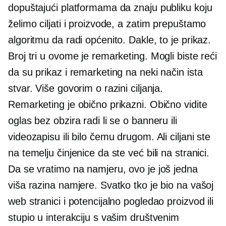
dopuštajući platformama da znaju publiku koju
želimo ciljati i proizvode, a zatim prepuštamo
algoritmu da radi općenito. Dakle, to je prikaz.
Broj tri u ovome je remarketing. Mogli biste reći
da su prikaz i remarketing na neki način ista
stvar. Više govorim o razini ciljanja.
Remarketing je obično prikazni. Obično vidite
oglas bez obzira radi li se o banneru ili
videozapisu ili bilo čemu drugom. Ali ciljani ste
na temelju činjenice da ste već bili na stranici.
Da se vratimo na namjeru, ovo je još jedna
viša razina namjere. Svatko tko je bio na vašoj
web stranici i potencijalno pogledao proizvod ili
stupio u interakciju s vašim društvenim