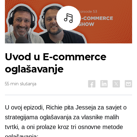
Slušaj
Uvod u
E-commerce
oglašavanje
55 min slušanja
U ovoj epizodi, Richie pita Jesseja za savjet o
strategijama oglašavanja za vlasnike malih
tvrtki, a oni prolaze kroz tri osnovne metode
oglašavanja: