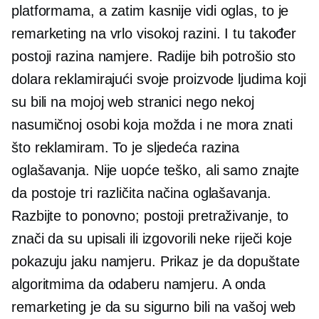
platformama, a zatim kasnije vidi oglas, to je
remarketing na vrlo visokoj razini. I tu također
postoji razina namjere. Radije bih potrošio sto
dolara reklamirajući svoje proizvode ljudima koji
su bili na mojoj web stranici nego nekoj
nasumičnoj osobi koja možda i ne mora znati
što reklamiram. To je sljedeća razina
oglašavanja. Nije uopće teško, ali samo znajte
da postoje tri različita načina oglašavanja.
Razbijte to ponovno; postoji pretraživanje, to
znači da su upisali ili izgovorili neke riječi koje
pokazuju jaku namjeru. Prikaz je da dopuštate
algoritmima da odaberu namjeru. A onda
remarketing je da su sigurno bili na vašoj web