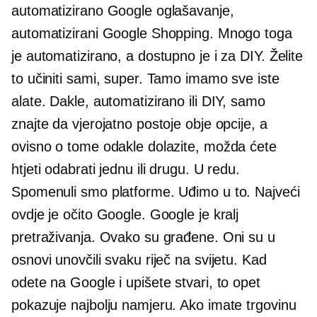
automatizirano Google oglašavanje,
automatizirani Google Shopping. Mnogo toga
je automatizirano, a dostupno je i za DIY. Želite
to učiniti sami, super. Tamo imamo sve iste
alate. Dakle, automatizirano ili DIY, samo
znajte da vjerojatno postoje obje opcije, a
ovisno o tome odakle dolazite, možda ćete
htjeti odabrati jednu ili drugu. U redu.
Spomenuli smo platforme. Uđimo u to. Najveći
ovdje je očito Google. Google je kralj
pretraživanja. Ovako su građene. Oni su u
osnovi unovčili svaku riječ na svijetu. Kad
odete na Google i upišete stvari, to opet
pokazuje najbolju namjeru. Ako imate trgovinu