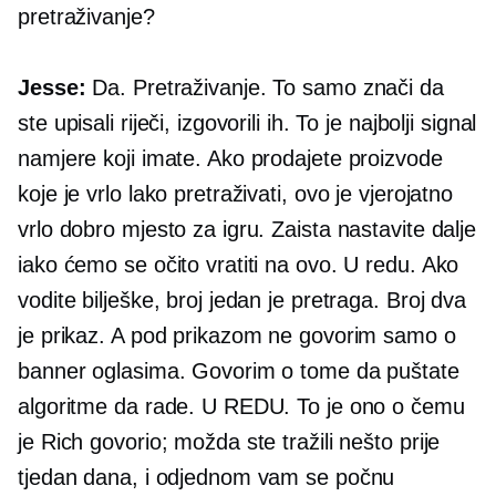
pretraživanje?
Jesse:
Da. Pretraživanje. To samo znači da
ste upisali riječi, izgovorili ih. To je najbolji signal
namjere koji imate. Ako prodajete proizvode
koje je vrlo lako pretraživati, ovo je vjerojatno
vrlo dobro mjesto za igru. Zaista nastavite dalje
iako ćemo se očito vratiti na ovo. U redu. Ako
vodite bilješke, broj jedan je pretraga. Broj dva
je prikaz. A pod prikazom ne govorim samo o
banner oglasima. Govorim o tome da puštate
algoritme da rade. U REDU. To je ono o čemu
je Rich govorio; možda ste tražili nešto prije
tjedan dana, i odjednom vam se počnu