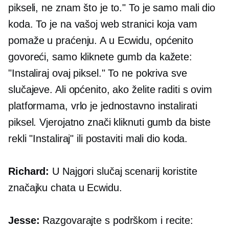
pikseli, ne znam što je to." To je samo mali dio
koda. To je na vašoj web stranici koja vam
pomaže u praćenju. A u Ecwidu, općenito
govoreći, samo kliknete gumb da kažete:
"Instaliraj ovaj piksel." To ne pokriva sve
slučajeve. Ali općenito, ako želite raditi s ovim
platformama, vrlo je jednostavno instalirati
piksel. Vjerojatno znači kliknuti gumb da biste
rekli "Instaliraj" ili postaviti mali dio koda.
Richard:
U
Najgori slučaj
scenarij koristite
značajku chata u Ecwidu.
Jesse:
Razgovarajte s podrškom i recite: