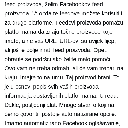
feed proizvoda, želim Facebookov feed
proizvoda." A onda te feedove možete koristiti i
za druge platforme. Feedovi proizvoda pomažu
platformama da znaju točne proizvode koje
imate, a ne vaš URL. URL-ovi su uvijek lijepi,
ali još je bolje imati feed proizvoda. Opet,
obratite se podršci ako želite malo pomoći.
Ovo vam ne treba odmah, ali će vam trebati na
kraju. Imajte to na umu. Taj proizvod hrani. To
je u osnovi popis svih vaših proizvoda i
informacija dostavljenih platformama. U redu.
Dakle, posljednji alat. Mnoge stvari o kojima
ćemo govoriti, postoje automatizirane opcije.
Imamo automatizirano Facebook oglašavanje,