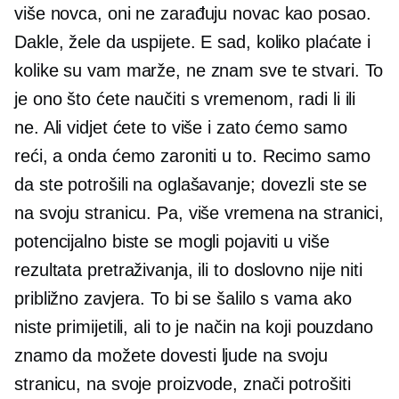
više novca, oni ne zarađuju novac kao posao.
Dakle, žele da uspijete. E sad, koliko plaćate i
kolike su vam marže, ne znam sve te stvari. To
je ono što ćete naučiti s vremenom, radi li ili
ne. Ali vidjet ćete to više i zato ćemo samo
reći, a onda ćemo zaroniti u to. Recimo samo
da ste potrošili na oglašavanje; dovezli ste se
na svoju stranicu. Pa, više vremena na stranici,
potencijalno biste se mogli pojaviti u više
rezultata pretraživanja, ili to doslovno nije niti
približno zavjera. To bi se šalilo s vama ako
niste primijetili, ali to je način na koji pouzdano
znamo da možete dovesti ljude na svoju
stranicu, na svoje proizvode, znači potrošiti