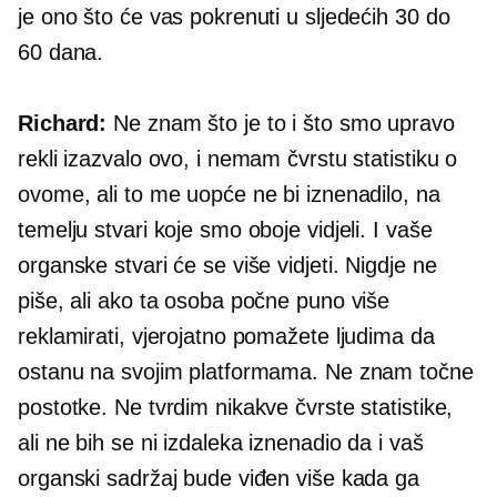
je ono što će vas pokrenuti u sljedećih 30 do
60 dana.
Richard:
Ne znam što je to i što smo upravo
rekli izazvalo ovo, i nemam čvrstu statistiku o
ovome, ali to me uopće ne bi iznenadilo, na
temelju stvari koje smo oboje vidjeli. I vaše
organske stvari će se više vidjeti. Nigdje ne
piše, ali ako ta osoba počne puno više
reklamirati, vjerojatno pomažete ljudima da
ostanu na svojim platformama. Ne znam točne
postotke. Ne tvrdim nikakve čvrste statistike,
ali ne bih se ni izdaleka iznenadio da i vaš
organski sadržaj bude viđen više kada ga