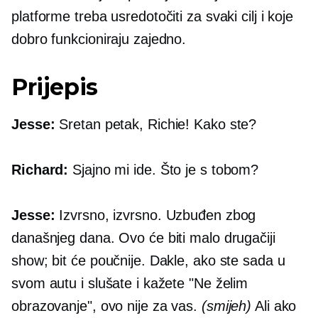
platforme treba usredotočiti za svaki cilj i koje
dobro funkcioniraju zajedno.
Prijepis
Jesse:
Sretan petak, Richie! Kako ste?
Richard:
Sjajno mi ide. Što je s tobom?
Jesse:
Izvrsno, izvrsno. Uzbuđen zbog
današnjeg dana. Ovo će biti malo drugačiji
show; bit će poučnije. Dakle, ako ste sada u
svom autu i slušate i kažete "Ne želim
obrazovanje", ovo nije za vas.
(smijeh)
Ali ako