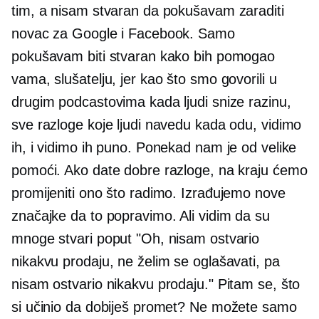
tim, a nisam stvaran da pokušavam zaraditi
novac za Google i Facebook. Samo
pokušavam biti stvaran kako bih pomogao
vama, slušatelju, jer kao što smo govorili u
drugim podcastovima kada ljudi snize razinu,
sve razloge koje ljudi navedu kada odu, vidimo
ih, i vidimo ih puno. Ponekad nam je od velike
pomoći. Ako date dobre razloge, na kraju ćemo
promijeniti ono što radimo. Izrađujemo nove
značajke da to popravimo. Ali vidim da su
mnoge stvari poput "Oh, nisam ostvario
nikakvu prodaju, ne želim se oglašavati, pa
nisam ostvario nikakvu prodaju." Pitam se, što
si učinio da dobiješ promet? Ne možete samo