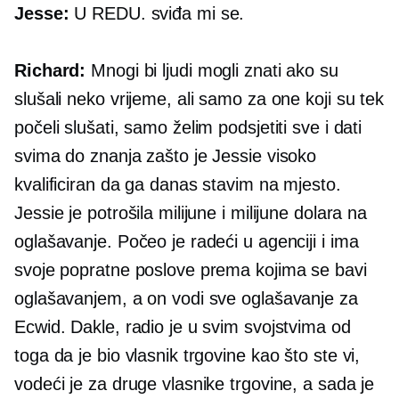
Jesse:
U REDU. sviđa mi se.
Richard:
Mnogi bi ljudi mogli znati ako su
slušali neko vrijeme, ali samo za one koji su tek
počeli slušati, samo želim podsjetiti sve i dati
svima do znanja zašto je Jessie visoko
kvalificiran da ga danas stavim na mjesto.
Jessie je potrošila milijune i milijune dolara na
oglašavanje. Počeo je radeći u agenciji i ima
svoje popratne poslove prema kojima se bavi
oglašavanjem, a on vodi sve oglašavanje za
Ecwid. Dakle, radio je u svim svojstvima od
toga da je bio vlasnik trgovine kao što ste vi,
vodeći je za druge vlasnike trgovine, a sada je