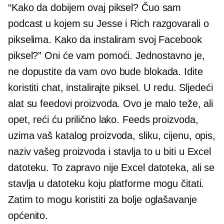
“Kako da dobijem ovaj piksel? Čuo sam
podcast u kojem su Jesse i Rich razgovarali o
pikselima. Kako da instaliram svoj Facebook
piksel?” Oni će vam pomoći. Jednostavno je,
ne dopustite da vam ovo bude blokada. Idite
koristiti chat, instalirajte piksel. U redu. Sljedeći
alat su feedovi proizvoda. Ovo je malo teže, ali
opet, reći ću prilično lako. Feeds proizvoda,
uzima vaš katalog proizvoda, sliku, cijenu, opis,
naziv vašeg proizvoda i stavlja to u biti u Excel
datoteku. To zapravo nije Excel datoteka, ali se
stavlja u datoteku koju platforme mogu čitati.
Zatim to mogu koristiti za bolje oglašavanje
općenito.