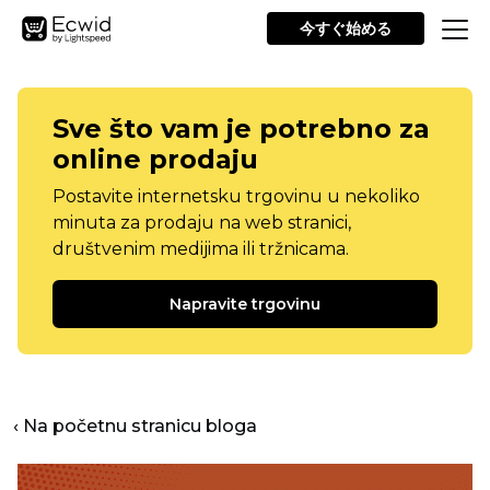
今すぐ始める
Sve što vam je potrebno za
online prodaju
Postavite internetsku trgovinu u nekoliko
minuta za prodaju na web stranici,
društvenim medijima ili tržnicama.
Napravite trgovinu
‹ Na početnu stranicu bloga