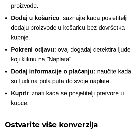
proizvode.
Dodaj u košaricu
: saznajte kada posjetitelji
dodaju proizvode u košaricu bez dovršetka
kupnje.
Pokreni odjavu:
ovaj događaj detektira ljude
koji kliknu na "Naplata".
Dodaj informacije o plaćanju:
naučite kada
su ljudi na pola puta do svoje naplate.
Kupiti
: znati kada se posjetitelji pretvore u
kupce.
Ostvarite više konverzija