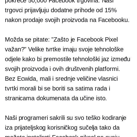
pokreće 50,000 Facebook trgovina. Naši
trgovci prijavljuju dodatne prihode od 15%
nakon prodaje svojih proizvoda na Facebooku.
Možda se pitate: "Zašto je Facebook Pixel
važan?" Velike tvrtke imaju svoje tehnološke
odjele kako bi premostile tehnološki jaz između
svojih proizvoda i ovih društvenih platformi.
Bez Ecwida, mali i
srednje veličine
vlasnici
tvrtki morali bi se boriti sa satima rada i
stranicama dokumenata da učine isto.
Naši programeri sakrili su svo teško kodiranje
iza prijateljskog korisničkog sučelja tako da