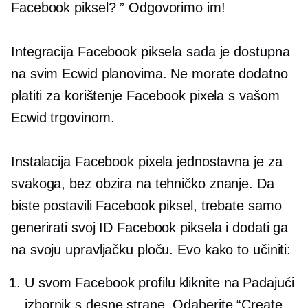
Facebook piksel? ” Odgovorimo im!
Integracija Facebook piksela sada je dostupna
na svim Ecwid planovima. Ne morate dodatno
platiti za korištenje Facebook pixela s vašom
Ecwid trgovinom.
Instalacija Facebook pixela jednostavna je za
svakoga, bez obzira na tehničko znanje. Da
biste postavili Facebook piksel, trebate samo
generirati svoj ID Facebook piksela i dodati ga
na svoju upravljačku ploču. Evo kako to učiniti:
U svom Facebook profilu kliknite na
Padajući
izbornik s desne strane. Odaberite “Create