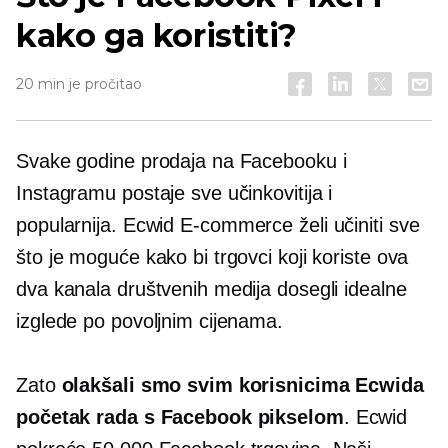
kako ga koristiti?
20 min je pročitao
Svake godine prodaja na Facebooku i
Instagramu postaje sve učinkovitija i
popularnija. Ecwid
E-commerce
želi učiniti sve
što je moguće kako bi trgovci koji koriste ova
dva kanala društvenih medija dosegli idealne
izglede po povoljnim cijenama.
Zato
olakšali smo svim korisnicima Ecwida
početak rada s Facebook pikselom
. Ecwid