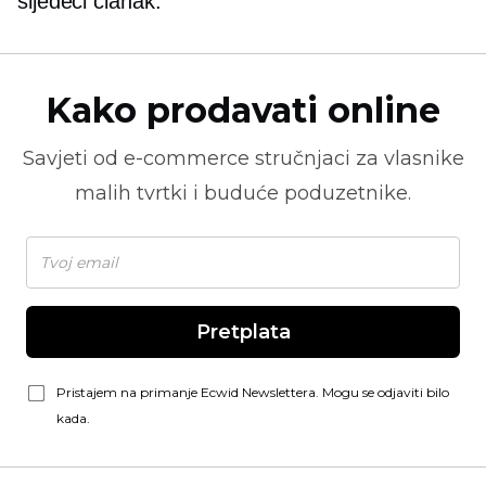
sljedeći članak.
Kako prodavati online
Savjeti od
e-commerce
stručnjaci za vlasnike
malih tvrtki i buduće poduzetnike.
Pretplata
Pristajem na primanje Ecwid Newslettera. Mogu se odjaviti bilo
kada.