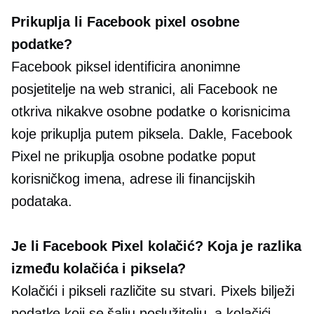
Prikuplja li Facebook pixel osobne
podatke?
Facebook piksel identificira anonimne
posjetitelje na web stranici, ali Facebook ne
otkriva nikakve osobne podatke o korisnicima
koje prikuplja putem piksela. Dakle, Facebook
Pixel ne prikuplja osobne podatke poput
korisničkog imena, adrese ili financijskih
podataka.
Je li Facebook Pixel kolačić? Koja je razlika
između kolačića i piksela?
Kolačići i pikseli različite su stvari. Pixels bilježi
podatke koji se šalju poslužitelju, a kolačići