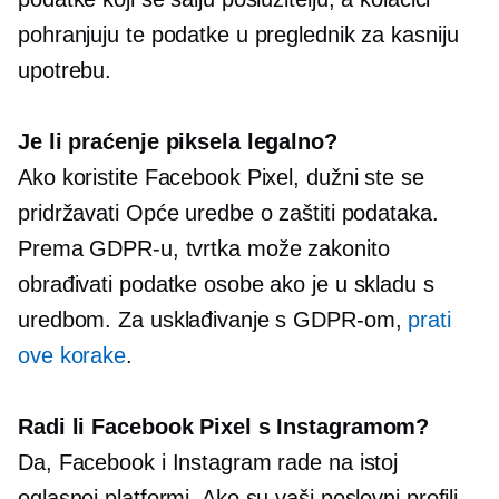
pohranjuju te podatke u preglednik za kasniju
upotrebu.
Je li praćenje piksela legalno?
Ako koristite Facebook Pixel, dužni ste se
pridržavati Opće uredbe o zaštiti podataka.
Prema GDPR-u, tvrtka može zakonito
obrađivati ​​podatke osobe ako je u skladu s
uredbom. Za usklađivanje s GDPR-om,
prati
ove korake
.
Radi li Facebook Pixel s Instagramom?
Da, Facebook i Instagram rade na istoj
oglasnoj platformi. Ako su vaši poslovni profili