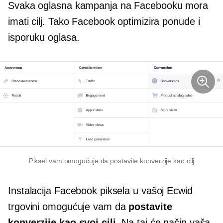
Svaka oglasna kampanja na Facebooku mora
imati cilj. Tako Facebook optimizira ponude i
isporuku oglasa.
Piksel vam omogućuje da postavite konverzije kao cilj
Instalacija Facebook piksela u vašoj Ecwid
trgovini omogućuje vam da
postavite
konverzije kao svoj cilj.
Na taj će način vaša