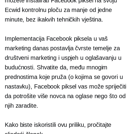
možete instalirati Facebook piksel na svoju
Ecwid kontrolnu ploču za manje od jedne
minute, bez ikakvih tehničkih vještina.
Implementacija Facebook piksela u vaš
marketing danas postavlja čvrste temelje za
društveni marketing i uspjeh u oglašavanju u
budućnosti. Shvatite da, među mnogim
prednostima koje pruža (o kojima se govori u
nastavku), Facebook piksel vas može spriječiti
da potrošite više novca na oglase nego što od
njih zaradite.
Kako biste iskoristili ovu priliku, pročitajte