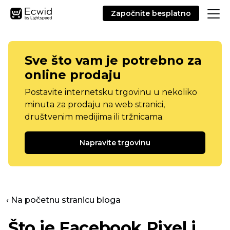
Započnite besplatno
Sve što vam je potrebno za
online prodaju
Postavite internetsku trgovinu u nekoliko
minuta za prodaju na web stranici,
društvenim medijima ili tržnicama.
Napravite trgovinu
‹ Na početnu stranicu bloga
Što je Facebook Pixel i