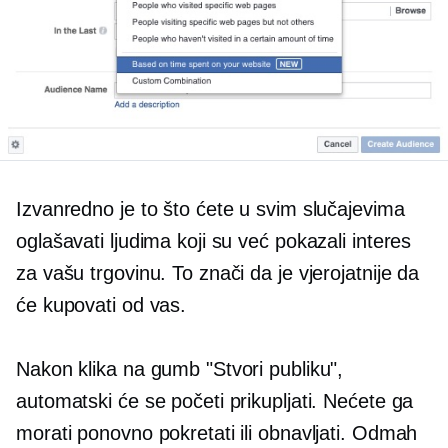
Izvanredno je to što ćete u svim slučajevima
oglašavati ljudima koji su već pokazali interes
za vašu trgovinu. To znači da je vjerojatnije da
će kupovati od vas.
Nakon klika na gumb "Stvori publiku",
automatski će se početi prikupljati. Nećete ga
morati ponovno pokretati ili obnavljati. Odmah