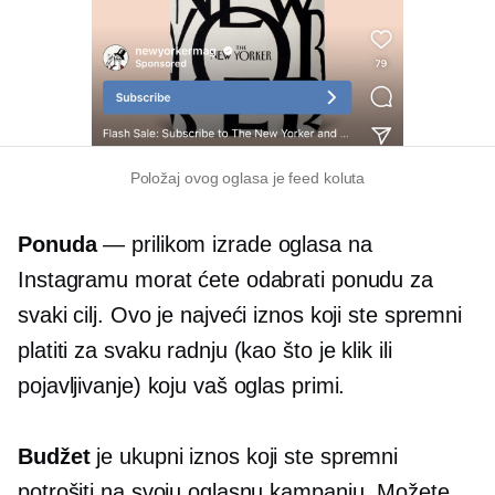
Položaj ovog oglasa je feed koluta
Ponuda
— prilikom izrade oglasa na
Instagramu morat ćete odabrati ponudu za
svaki cilj. Ovo je najveći iznos koji ste spremni
platiti za svaku radnju (kao što je klik ili
pojavljivanje) koju vaš oglas primi.
Budžet
je ukupni iznos koji ste spremni
potrošiti na svoju oglasnu kampanju. Možete