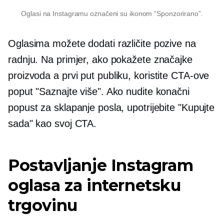
Oglasi na Instagramu označeni su ikonom “Sponzorirano”.
Oglasima možete dodati različite pozive na
radnju. Na primjer, ako pokažete značajke
proizvoda a
prvi put
publiku, koristite CTA-ove
poput "Saznajte više". Ako nudite konačni
popust za sklapanje posla, upotrijebite "Kupujte
sada" kao svoj CTA.
Postavljanje Instagram
oglasa za internetsku
trgovinu