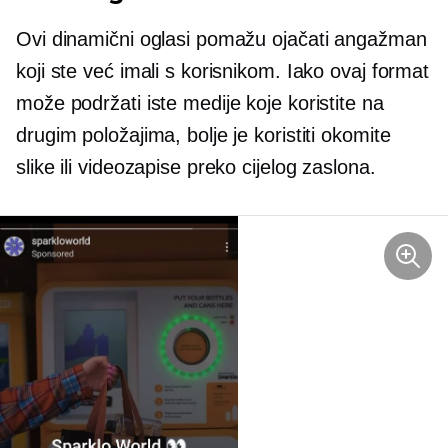
Ovi dinamični oglasi pomažu ojačati angažman
koji ste već imali s korisnikom. Iako ovaj format
može podržati iste medije koje koristite na
drugim položajima, bolje je koristiti okomite
slike ili videozapise preko cijelog zaslona.