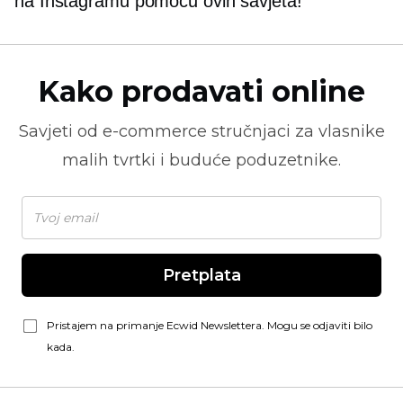
na Instagramu pomoću ovih savjeta!
Kako prodavati online
Savjeti od
e-commerce
stručnjaci za vlasnike
malih tvrtki i buduće poduzetnike.
Pretplata
Pristajem na primanje Ecwid Newslettera. Mogu se odjaviti bilo
kada.