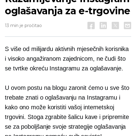
oglašavanja za e-trgovine
13 min je pročitao
S više od milijardu aktivnih mjesečnih korisnika
i visoko angažiranom zajednicom, ne čudi što
se tvrtke okreću Instagramu za oglašavanje.
U ovom postu na blogu zaronit ćemo u sve što
trebate znati o oglašavanju na Instagramu i
kako ono može koristiti vašoj internetskoj
trgovini. Stoga zgrabite šalicu kave i pripremite
se za poboljšanje svoje strategije oglašavanja