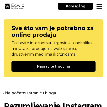
Kom igång
Sve što vam je potrebno za
online prodaju
Postavite internetsku trgovinu u nekoliko
minuta za prodaju na web stranici,
društvenim medijima ili tržnicama.
Napravite trgovinu
‹ Na početnu stranicu bloga
Razumijevanje Instagram