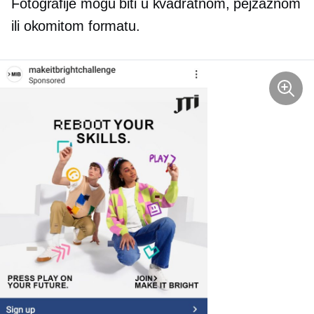
Fotografije mogu biti u kvadratnom, pejzažnom
ili okomitom formatu.