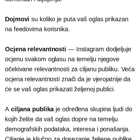
Dojmovi
su koliko je puta vaš oglas prikazan
na feedovima korisnika.
Ocjena relevantnosti
— Instagram dodjeljuje
ocjenu svakom oglasu na temelju njegove
očekivane relevantnosti za ciljanu publiku. Veća
ocjena relevantnosti znači da je vjerojatnije da
će se vaš oglas prikazati željenoj publici.
A
ciljana publika
je određena skupina ljudi do
kojih želite da vaš oglas dopre na temelju
demografskih podataka, interesa i ponašanja.
Ciljanje je ključno za dosezanje željene publike.