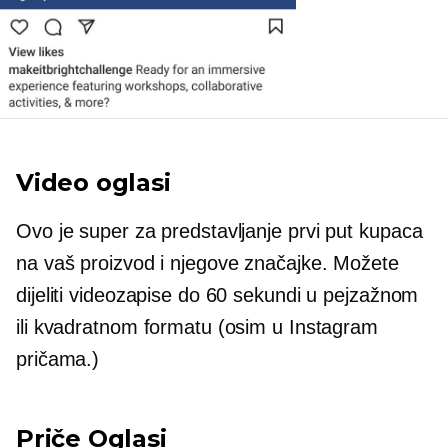
Video oglasi
Ovo je super za predstavljanje
prvi put
kupaca
na vaš proizvod i njegove značajke. Možete
dijeliti videozapise do 60 sekundi u pejzažnom
ili kvadratnom formatu (osim u Instagram
pričama.)
Priče Oglasi