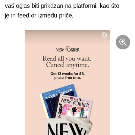
vaš oglas biti prikazan na platformi, kao što
je
in-feed
or
između
priče.