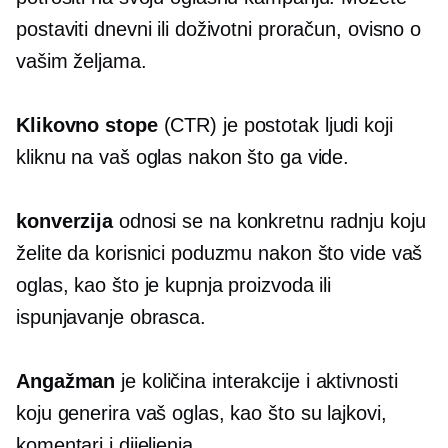
postaviti dnevni ili doživotni proračun, ovisno o
vašim željama.
Klikovno
stope
(CTR) je postotak ljudi koji
kliknu na vaš oglas nakon što ga vide.
konverzija
odnosi se na konkretnu radnju koju
želite da korisnici poduzmu nakon što vide vaš
oglas, kao što je kupnja proizvoda ili
ispunjavanje obrasca.
Angažman
je količina interakcije i aktivnosti
koju generira vaš oglas, kao što su lajkovi,
komentari i dijeljenja.