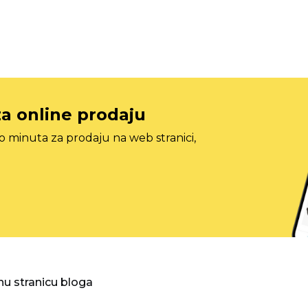
za online prodaju
o minuta za prodaju na web stranici,
nu stranicu bloga