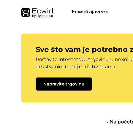
Ecwidi ajaveeb
Sve što vam je potrebno 
Postavite internetsku trgovinu u nekolik
društvenim medijima ili tržnicama.
Napravite trgovinu
‹ Na počet