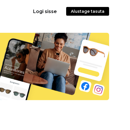
Logi sisse
Alustage tasuta