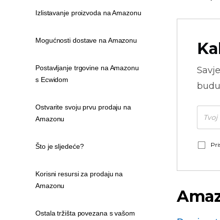
Izlistavanje proizvoda na Amazonu
Mogućnosti dostave na Amazonu
Ka
Postavljanje trgovine na Amazonu
Savje
s Ecwidom
budu
Ostvarite svoju prvu prodaju na
Amazonu
Pri
Što je sljedeće?
Korisni resursi za prodaju na
Amazonu
Amaz
Ostala tržišta povezana s vašom