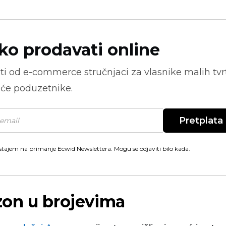
ko prodavati online
ti od
e-commerce
stručnjaci za vlasnike malih tvrt
će poduzetnike.
Pretplata
stajem na primanje Ecwid Newslettera. Mogu se odjaviti bilo kada.
on u brojevima