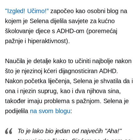
"Izgled! Učimo!”
započeo kao osobni blog na
kojem je Selena dijelila savjete za kućno
školovanje djece s ADHD-om (poremećaj
pažnje i hiperaktivnost).
Naučila je detalje kako to učiniti najbolje nakon
što je njezinoj kćeri dijagnosticiran ADHD.
Nakon početka liječenja, Selena je shvatila da i
ona i njezin suprug, kao i dva njihova sina,
također imaju problema s pažnjom. Selena je
podijelila
na svom blogu
:
To je lako bio jedan od najvećih "Aha!"