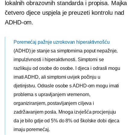
lokalnih obrazovnih standarda i propisa. Majka
četvero djece uspjela je preuzeti kontrolu nad
ADHD-om.
Poremećaj pažnje uzrokovan hiperaktivnošću
(ADHD) je stanje sa simptomima poput nepažnje,
impulzivnosti i hiperaktivnosti. Simptomi se
razlikuju od osobe do osobe. I djeca i odrasli mogu
imati ADHD, ali simptomi uvijek počinju u
djetinjstvu. Odrasle osobe s ADHD-om mogu imati
problema s upravljanjem vremenom,
organiziranjem, postavljanjem ciljeva i
zadržavanjem posla. Mnoga izvješća procjenjuju
da je bilo gdje od 5% do 8% od
školske dobi
djeca
imaju poremećaj.