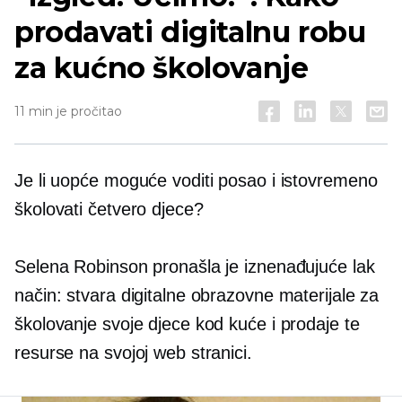
prodavati digitalnu robu
za kućno školovanje
11 min je pročitao
Je li uopće moguće voditi posao i istovremeno
školovati četvero djece?
Selena Robinson pronašla je iznenađujuće lak
način: stvara digitalne obrazovne materijale za
školovanje svoje djece kod kuće i prodaje te
resurse na svojoj web stranici.