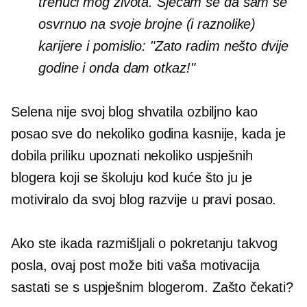
trenuci mog života. Sjećam se da sam se
osvrnuo na svoje brojne (i raznolike)
karijere i pomislio: "Zato radim nešto dvije
godine i onda dam otkaz!"
Selena nije svoj blog shvatila ozbiljno kao
posao sve do nekoliko godina kasnije, kada je
dobila priliku upoznati nekoliko uspješnih
blogera koji se školuju kod kuće što ju je
motiviralo da svoj blog razvije u pravi posao.
Ako ste ikada razmišljali o pokretanju takvog
posla, ovaj post može biti vaša motivacija
sastati se
s uspješnim blogerom. Zašto čekati?