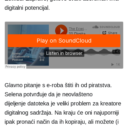
digitalni potencijal.
Glavno pitanje s
e-roba
štiti ih od piratstva.
Selena potvrđuje da je neovlašteno
dijeljenje datoteka
je veliki problem za kreatore
digitalnog sadržaja. Na kraju će oni najuporniji
ipak pronaći način da ih kopiraju, ali možete (i