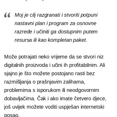
Moj je cilj razgranati i stvoriti potpuni
nastavni plan i program za osnovne
razrede i učiniti ga dostupnim putem
resursa ili kao kompletan paket.
Može potrajati neko vrijeme da se stvori niz
digitalnih proizvoda i učini ih profitabilnim. Ali
sjajno je što možete postojano rasti bez
razmišljanja o prašnjavim zalihama,
problemima s isporukom ili neodgovornim
dobavljačima. Čak i ako imate četvero djece,
još uvijek možete voditi uspješan internetski
posao.