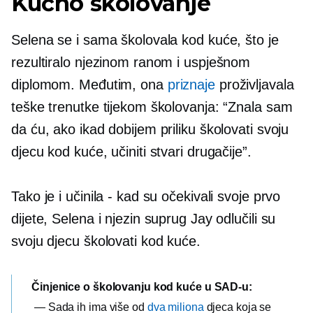
Kućno školovanje
Selena se i sama školovala kod kuće, što je
rezultiralo njezinom ranom i uspješnom
diplomom. Međutim, ona
priznaje
proživljavala
teške trenutke tijekom školovanja: “Znala sam
da ću, ako ikad dobijem priliku školovati svoju
djecu kod kuće, učiniti stvari drugačije”.
Tako je i učinila - kad su očekivali svoje prvo
dijete, Selena i njezin suprug Jay odlučili su
svoju djecu školovati kod kuće.
Činjenice o školovanju kod kuće u SAD-u:
— Sada ih ima više od
dva miliona
djeca koja se