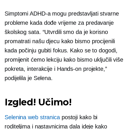
Simptomi ADHD-a mogu predstavljati stvarne
probleme kada dođe vrijeme za predavanje
školskog sata. “Utvrdili smo da je korisno
promatrati našu djecu kako bismo procijenili
kada počinju gubiti fokus. Kako se to dogodi,
promijenit ćemo lekciju kako bismo uključili više
pokreta, interakcije i
Hands-on
projekte,”
podijelila je Selena.
Izgled! Učimo!
Selenina web stranica
postoji kako bi
roditeljima i nastavnicima dala ideje kako