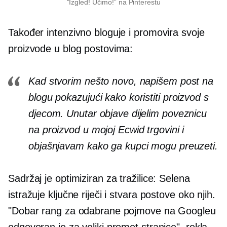
"Izgled! Učimo!” na Pinterestu
Također intenzivno bloguje i promovira svoje
proizvode u blog postovima:
Kad stvorim nešto novo, napišem post na
blogu pokazujući kako koristiti proizvod s
djecom. Unutar objave dijelim poveznicu
na proizvod u mojoj Ecwid trgovini i
objašnjavam kako ga kupci mogu preuzeti.
Sadržaj je optimiziran za tražilice: Selena
istražuje ključne riječi i stvara postove oko njih.
"Dobar rang za odabrane pojmove na Googleu