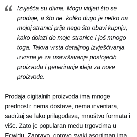
Izvješća su divna. Mogu vidjeti što se
prodaje, a što ne, koliko dugo je netko na
mojoj stranici prije nego što obavi kupnju,
kako dolazi do moje stranice i još mnogo
toga. Takva vrsta detaljnog izvješćivanja
izvrsna je za usavršavanje postojećih
proizvoda i generiranje ideja za nove
proizvode.
Prodaja digitalnih proizvoda ima mnoge
prednosti: nema dostave, nema inventara,
sadržaj se lako prilagođava, mnoštvo formata i
više. Zato je popularan među trgovcima u
Ecwidu. Zapravo, gotovo svaki asortiman ima