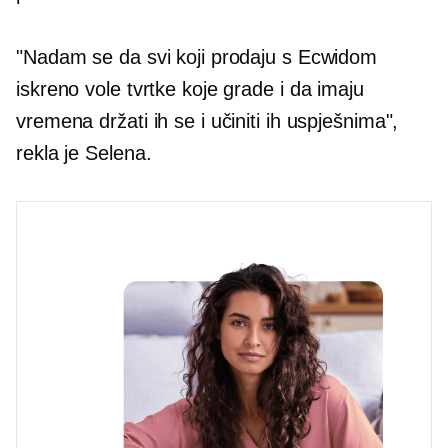
"Nadam se da svi koji prodaju s Ecwidom
iskreno vole tvrtke koje grade i da imaju
vremena držati ih se i učiniti ih uspješnima",
rekla je Selena.