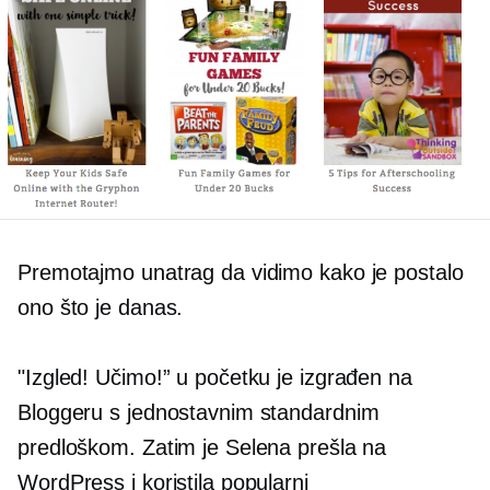
Premotajmo unatrag da vidimo kako je postalo
ono što je danas.
"Izgled! Učimo!” u početku je izgrađen na
Bloggeru s jednostavnim standardnim
predloškom. Zatim je Selena prešla na
WordPress i koristila popularni