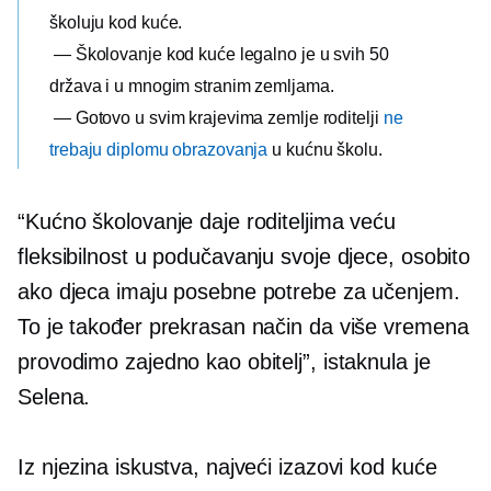
školuju kod kuće.
— Školovanje kod kuće legalno je u svih 50
država i u mnogim stranim zemljama.
— Gotovo u svim krajevima zemlje roditelji
ne
trebaju diplomu obrazovanja
u kućnu školu.
“Kućno školovanje daje roditeljima veću
fleksibilnost u podučavanju svoje djece, osobito
ako djeca imaju posebne potrebe za učenjem.
To je također prekrasan način da više vremena
provodimo zajedno kao obitelj”, istaknula je
Selena.
Iz njezina iskustva, najveći izazovi kod kuće