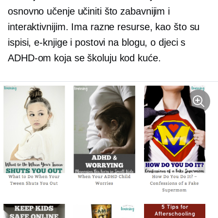
osnovno učenje učiniti što zabavnijim i
interaktivnijim. Ima razne resurse, kao što su
ispisi, e-knjige i postovi na blogu, o djeci s
ADHD-om koja se školuju kod kuće.