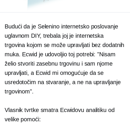
Budući da je Selenino internetsko poslovanje
uglavnom DIY, trebala joj je internetska
trgovina kojom se može upravljati bez dodatnih
muka. Ecwid je udovoljio toj potrebi: "Nisam
želio stvoriti zasebnu trgovinu i sam njome
upravljati, a Ecwid mi omogućuje da se
usredotočim na stvaranje, a ne na upravljanje
trgovinom".
Vlasnik tvrtke smatra Ecwidovu analitiku od
velike pomoći: