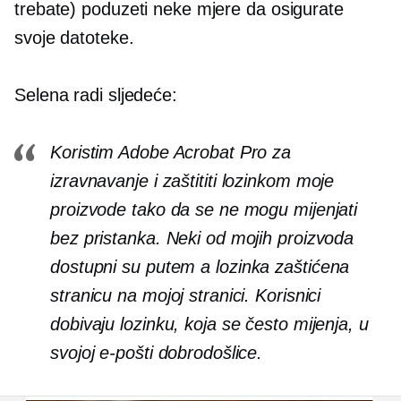
trebate) poduzeti neke mjere da osigurate
svoje datoteke.
Selena radi sljedeće:
Koristim Adobe Acrobat Pro za
izravnavanje i
zaštititi lozinkom
moje
proizvode tako da se ne mogu mijenjati
bez pristanka. Neki od mojih proizvoda
dostupni su putem a
lozinka zaštićena
stranicu na mojoj stranici. Korisnici
dobivaju lozinku, koja se često mijenja, u
svojoj e-pošti dobrodošlice.