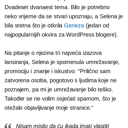
Dvadeset dvanaest
tema. Bilo je potrebno
neko vrijeme da se stvari upoznaju, a Selena je
bila sretna što je otkrila
Geneza
(jedan od
najpopularnijih okvira za WordPress blogere).
Na pitanje o njezina tri najveća izazova
lansiranja, Selena je spomenula umrežavanje,
promociju i
znanje i iskustvo:
“Prilično sam
zatvorena osoba, pogotovo s ljudima koje ne
poznajem, pa mi je umrežavanje bilo teško.
Također se ne volim osjećati spamom, što je
otežalo objavljivanje moje stranice."
Nisam mislio da ću ikada imati vlastiti