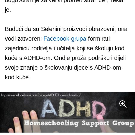
odgovoran je za veliki promet stranice", rekla
je.
Budući da su Selenini proizvodi obrazovni, ona
vodi zatvoreni
Facebook grupa
formirati
zajednicu roditelja i učitelja koji se školuju kod
kuće s ADHD-om. Ondje pruža podršku i dijeli
svoje znanje o školovanju djece s ADHD-om
kod kuće.