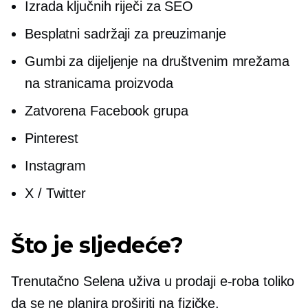
Izrada ključnih riječi za SEO
Besplatni sadržaji za preuzimanje
Gumbi za dijeljenje na društvenim mrežama
na stranicama proizvoda
Zatvorena Facebook grupa
Pinterest
Instagram
X / Twitter
Što je sljedeće?
Trenutačno Selena uživa u prodaji
e-roba
toliko
da se ne planira proširiti na fizičke.