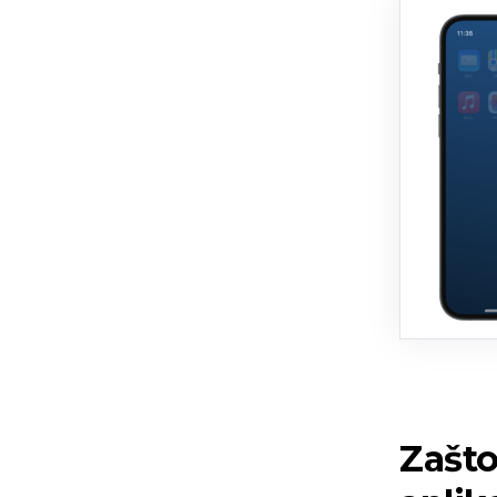
Zašto