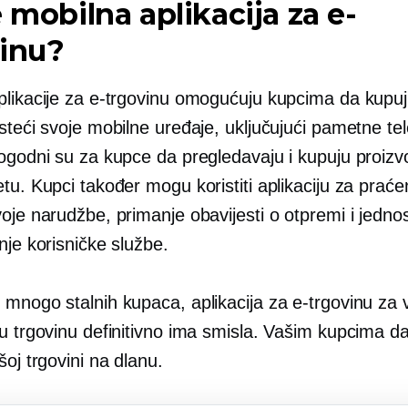
e mobilna aplikacija za e-
vinu?
plikacije za e-trgovinu omogućuju kupcima da kupu
steći svoje mobilne uređaje, uključujući pametne tel
Pogodni su za kupce da pregledavaju i kupuju proiz
tu. Kupci također mogu koristiti aplikaciju za praće
oje narudžbe, primanje obavijesti o otpremi i jedno
nje korisničke službe.
 mnogo stalnih kupaca, aplikacija za e-trgovinu za 
u trgovinu definitivno ima smisla. Vašim kupcima da
šoj trgovini na dlanu.