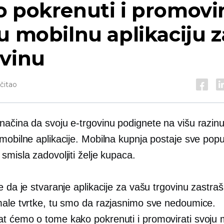
 pokrenuti i promovir
u mobilnu aplikaciju z
ovinu
očitao
načina da svoju e-trgovinu podignete na višu razinu
mobilne aplikacije. Mobilna kupnja postaje sve popul
smisla zadovoljiti želje kupaca.
e da je stvaranje aplikacije za vašu trgovinu zastra
male tvrtke, tu smo da razjasnimo sve nedoumice.
t ćemo o tome kako pokrenuti i promovirati svoju 