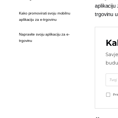
aplikaciju
Kako promovirati svoju mobilnu
trgovinu
u
aplikaciju za e-trgovinu
Napravite svoju aplikaciju za e-
Ka
trgovinu
Savje
budu
Pri