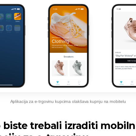
Aplikacija za e-trgovinu kupcima olakšava kupnju na mobitelu
 biste trebali izraditi mobil