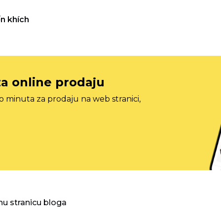
n khích
za online prodaju
o minuta za prodaju na web stranici,
nu stranicu bloga