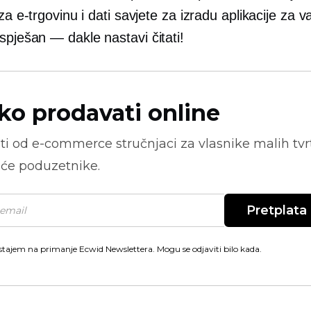
 za e-trgovinu i dati savjete za izradu aplikacije za v
spješan — dakle
nastavi čitati!
ko prodavati online
ti od
e-commerce
stručnjaci za vlasnike malih tvrt
će poduzetnike.
Pretplata
stajem na primanje Ecwid Newslettera. Mogu se odjaviti bilo kada.