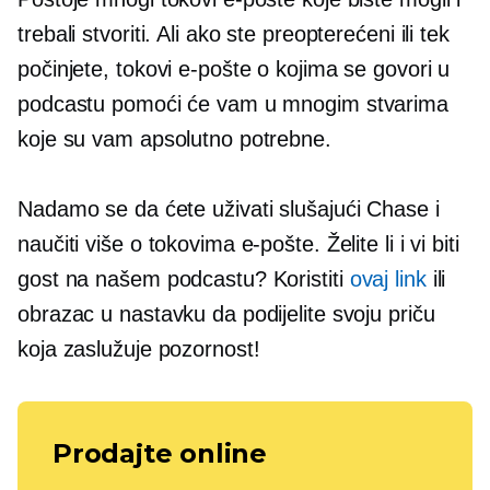
trebali stvoriti. Ali ako ste preopterećeni ili tek
počinjete, tokovi e-pošte o kojima se govori u
podcastu pomoći će vam u mnogim stvarima
koje su vam apsolutno potrebne.
Nadamo se da ćete uživati ​​slušajući Chase i
naučiti više o tokovima e-pošte. Želite li i vi biti
gost na našem podcastu? Koristiti
ovaj link
ili
obrazac u nastavku da podijelite svoju priču
koja zaslužuje pozornost!
Prodajte online