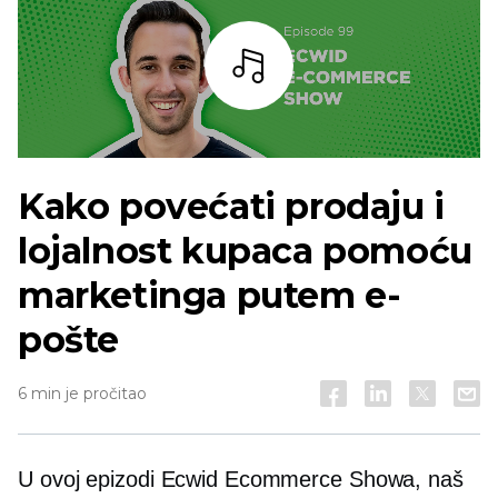
Slušaj
Kako povećati prodaju i
lojalnost kupaca pomoću
marketinga putem e-
pošte
6 min je pročitao
U ovoj epizodi Ecwid Ecommerce Showa, naš