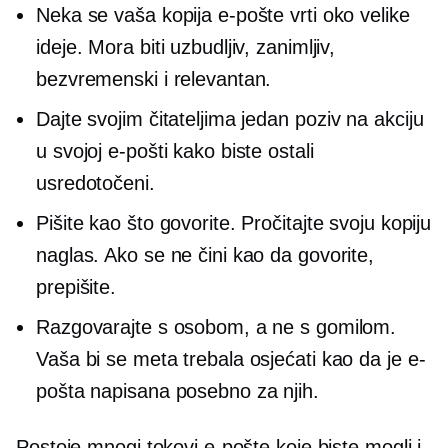
Neka se vaša kopija e-pošte vrti oko velike
ideje. Mora biti uzbudljiv, zanimljiv,
bezvremenski i relevantan.
Dajte svojim čitateljima jedan
poziv na akciju
u svojoj e-pošti kako biste ostali
usredotočeni.
Pišite kao što govorite. Pročitajte svoju kopiju
naglas. Ako se ne čini kao da govorite,
prepišite.
Razgovarajte s osobom, a ne s gomilom.
Vaša bi se meta trebala osjećati kao da je e-
pošta napisana posebno za njih.
Postoje mnogi tokovi e-pošte koje biste mogli i