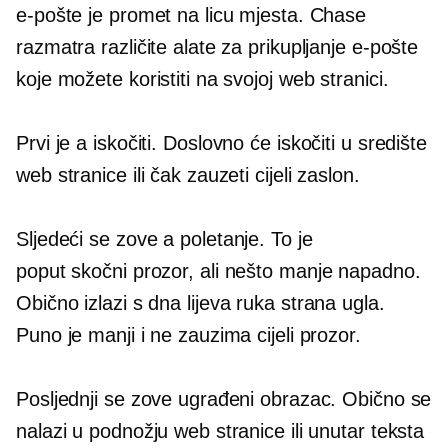
e-pošte je promet na licu mjesta. Chase
razmatra različite alate za prikupljanje e-pošte
koje možete koristiti na svojoj web stranici.
Prvi je a
iskočiti.
Doslovno će iskočiti u središte
web stranice ili čak zauzeti cijeli zaslon.
Sljedeći se zove a
poletanje.
To je
poput
skočni prozor,
ali nešto manje napadno.
Obično izlazi s dna
lijeva ruka
strana ugla.
Puno je manji i ne zauzima cijeli prozor.
Posljednji se zove ugrađeni obrazac. Obično se
nalazi u podnožju web stranice ili unutar teksta