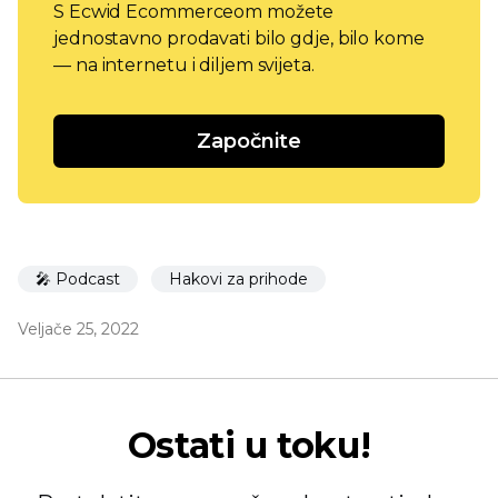
S Ecwid Ecommerceom možete
jednostavno prodavati bilo gdje, bilo kome
— na internetu i diljem svijeta.
Započnite
🎤 Podcast
Hakovi za prihode
Veljače 25, 2022
Ostati u toku!