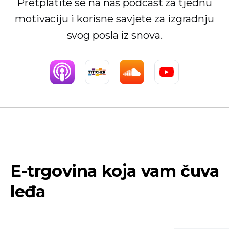
Pretplatite se na naš podcast za tjednu
motivaciju i korisne savjete za izgradnju
svog posla iz snova.
E-trgovina koja vam čuva
leđa