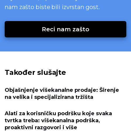
nam zašto biste bili izvrstan gost.
Reci nam zašto
Također slušajte
Objašnjenje višekanalne prodaje: Širenje
na velika i specijalizirana tržišta
Alati za korisničku podršku koje svaka
tvrtka treba: višekanalna podrška,
proaktivni razgovori i više