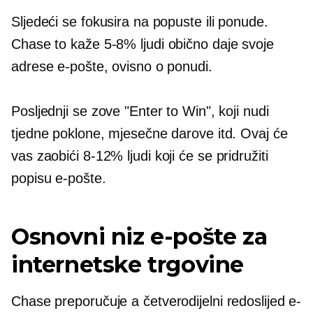
Sljedeći se fokusira na popuste ili ponude.
Chase to kaže
5-8%
ljudi obično daje svoje
adrese e-pošte, ovisno o ponudi.
Posljednji se zove "Enter to Win", koji nudi
tjedne poklone, mjesečne darove itd. Ovaj će
vas zaobići
8-12%
ljudi koji će se pridružiti
popisu e-pošte.
Osnovni niz e-pošte za
internetske trgovine
Chase preporučuje a
četverodijelni
redoslijed e-