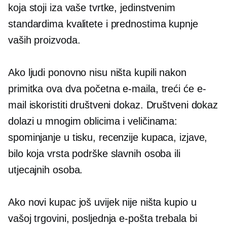
koja stoji iza vaše tvrtke, jedinstvenim
standardima kvalitete i prednostima kupnje
vaših proizvoda.
Ako ljudi ponovno nisu ništa kupili nakon
primitka ova dva početna e-maila, treći će e-
mail iskoristiti društveni dokaz. Društveni dokaz
dolazi u mnogim oblicima i veličinama:
spominjanje u tisku, recenzije kupaca, izjave,
bilo koja vrsta podrške slavnih osoba ili
utjecajnih osoba.
Ako novi kupac još uvijek nije ništa kupio u
vašoj trgovini, posljednja e-pošta trebala bi