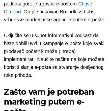
podcast gost je trgovac e-poštom
Chase
Dimond
. On je
suosnivač
Boundless Labs,
vrhunske marketinške agencije putem e-pošte.
Uključite se u super informativni podcast da
biste dobili uvid u kampanje e-pošte koje svaki
prodavač početnik može (i treba)
implementirati. Naučite načine na koje možete
koristiti slanje e-pošte za stvaranje dosljednog
toka prihoda.
Zašto vam je potreban
marketing putem e-