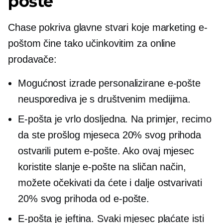
pošte
Chase pokriva glavne stvari koje marketing e-
poštom čine tako učinkovitim za online
prodavače:
Mogućnost izrade personalizirane e-pošte
neusporediva je s društvenim medijima.
E-pošta je vrlo dosljedna. Na primjer, recimo
da ste prošlog mjeseca 20% svog prihoda
ostvarili putem e-pošte. Ako ovaj mjesec
koristite slanje e-pošte na sličan način,
možete očekivati ​​da ćete i dalje ostvarivati ​​
20% svog prihoda od e-pošte.
E-pošta je jeftina. Svaki mjesec plaćate isti