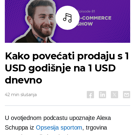
Slušaj
Kako povećati prodaju s 1
USD godišnje na 1 USD
dnevno
42 min slušanja
U ovotjednom podcastu upoznajte Alexa
Schuppa iz
Opsesija sportom
, trgovina