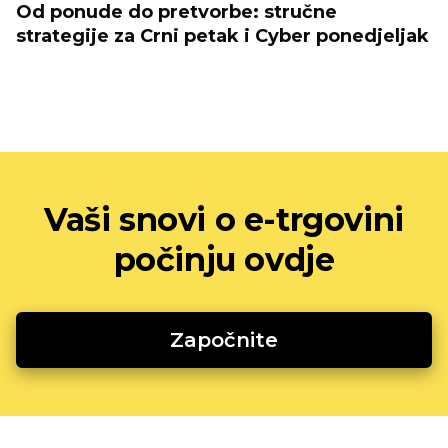
Od ponude do pretvorbe: stručne
strategije za Crni petak i Cyber ​​ponedjeljak
Vaši snovi o e-trgovini
počinju ovdje
Započnite