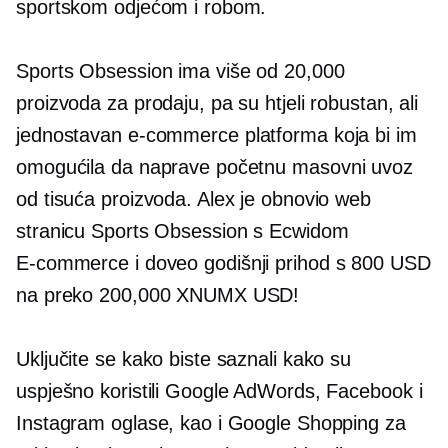
sportskom odjećom i robom.
Sports Obsession ima više od 20,000
proizvoda za prodaju, pa su htjeli robustan, ali
jednostavan
e-commerce
platforma koja bi im
omogućila da naprave početnu
masovni uvoz
od tisuća proizvoda. Alex je obnovio web
stranicu Sports Obsession s Ecwidom
E-commerce
i doveo godišnji prihod s 800 USD
na preko 200,000 XNUMX USD!
Uključite se kako biste saznali kako su
uspješno koristili Google AdWords, Facebook i
Instagram oglase, kao i Google Shopping za