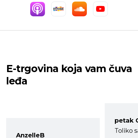
E-trgovina koja vam čuva
leđa
petak 
Toliko 
AnzelleB