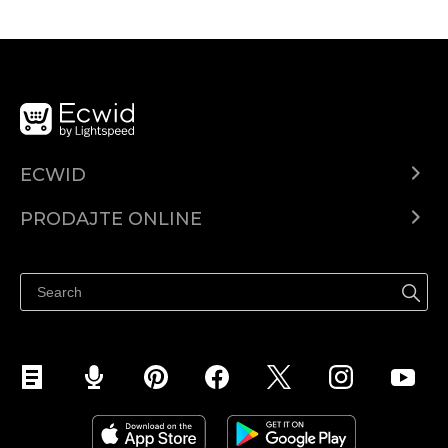
ECWID
Centar za pomoć
PRODAJTE ONLINE
Prodaj na Instagramu