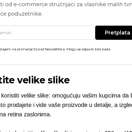
ti od
e-commerce
stručnjaci za vlasnike malih tvrt
će poduzetnike.
Pretplata
stajem na primanje Ecwid Newslettera. Mogu se odjaviti bilo kada.
tite velike slike
koristiti velike slike: omogućuju vašim kupcima da 
to prodajete i vide vaše proizvode u detalje, a izgle
na retina zaslonima.