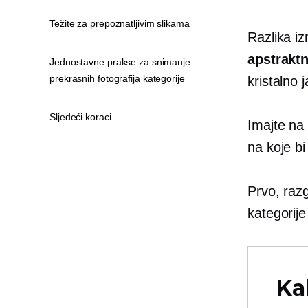
Težite za prepoznatljivim slikama
Razlika i
apstraktn
Jednostavne prakse za snimanje
prekrasnih fotografija kategorije
kristalno 
Sljedeći koraci
Imajte na
na koje bi
Prvo, razg
kategorije
Ka