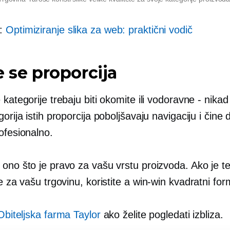
o:
Optimiziranje slika za web: praktični vodič
e se proporcija
 kategorije trebaju biti okomite ili vodoravne - nikad
gorija istih proporcija poboljšavaju navigaciju i čine 
ofesionalno.
ono što je pravo za vašu vrstu proizvoda. Ako je te
je za vašu trgovinu, koristite a
win-win
kvadratni for
Obiteljska farma Taylor
ako želite pogledati izbliza.