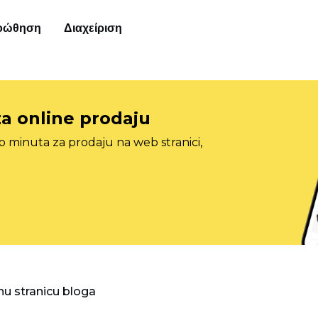
οώθηση
Διαχείριση
za online prodaju
o minuta za prodaju na web stranici,
nu stranicu bloga