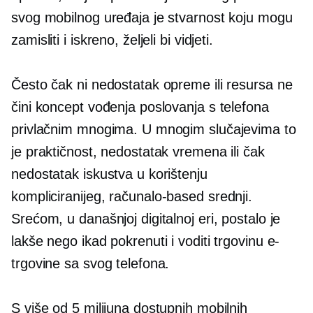
svog mobilnog uređaja je stvarnost koju mogu
zamisliti i iskreno, željeli bi vidjeti.
Često čak ni nedostatak opreme ili resursa ne
čini koncept vođenja poslovanja s telefona
privlačnim mnogima. U mnogim slučajevima to
je praktičnost, nedostatak vremena ili čak
nedostatak iskustva u korištenju
kompliciranijeg,
računalo-based
srednji.
Srećom, u današnjoj digitalnoj eri, postalo je
lakše nego ikad pokrenuti i voditi trgovinu e-
trgovine sa svog telefona.
S više od 5 milijuna dostupnih mobilnih