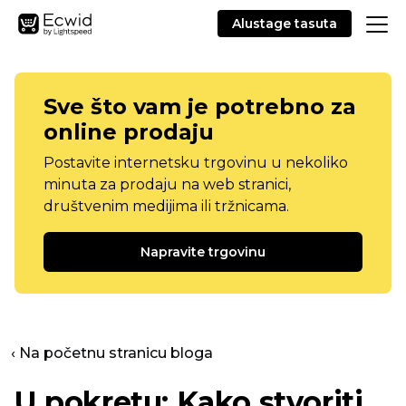
Alustage tasuta
Sve što vam je potrebno za
online prodaju
Postavite internetsku trgovinu u nekoliko
minuta za prodaju na web stranici,
društvenim medijima ili tržnicama.
Napravite trgovinu
‹ Na početnu stranicu bloga
U pokretu: Kako stvoriti,