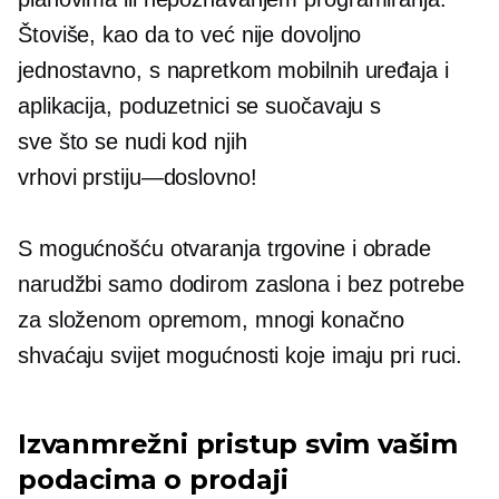
Štoviše, kao da to već nije dovoljno
jednostavno, s napretkom mobilnih uređaja i
aplikacija, poduzetnici se suočavaju s
sve što se nudi kod njih
vrhovi prstiju—doslovno!
S mogućnošću otvaranja trgovine i obrade
narudžbi samo dodirom zaslona i bez potrebe
za složenom opremom, mnogi konačno
shvaćaju svijet mogućnosti koje imaju pri ruci.
Izvanmrežni pristup svim vašim
podacima o prodaji