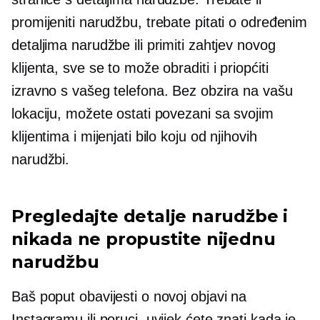
promijeniti narudžbu, trebate pitati o određenim
detaljima narudžbe ili primiti zahtjev novog
klijenta, sve se to može obraditi i priopćiti
izravno s vašeg telefona. Bez obzira na vašu
lokaciju, možete ostati povezani sa svojim
klijentima i mijenjati bilo koju od njihovih
narudžbi.
Pregledajte detalje narudžbe i
nikada ne propustite nijednu
narudžbu
Baš poput obavijesti o novoj objavi na
Instagramu ili poruci, uvijek ćete znati kada je