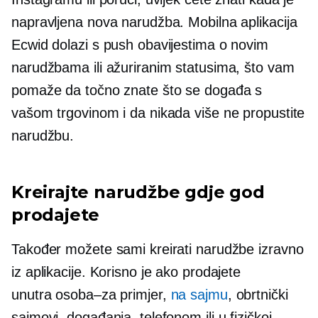
napravljena nova narudžba. Mobilna aplikacija
Ecwid dolazi s push obavijestima o novim
narudžbama ili ažuriranim statusima, što vam
pomaže da točno znate što se događa s
vašom trgovinom i da nikada više ne propustite
narudžbu.
Kreirajte narudžbe gdje god
prodajete
Također možete sami kreirati narudžbe izravno
iz aplikacije. Korisno je ako prodajete
unutra
osoba–za
primjer,
na sajmu
, obrtnički
sajmovi, događanja, telefonom ili u fizičkoj