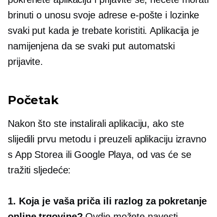
brinuti o unosu svoje adrese e-pošte i lozinke
svaki put kada je trebate koristiti. Aplikacija je
namijenjena da se svaki put automatski
prijavite.
Početak
Nakon što ste instalirali aplikaciju, ako ste
slijedili prvu metodu i preuzeli aplikaciju izravno
s App Storea ili Google Playa, od vas će se
tražiti sljedeće:
1. Koja je vaša priča ili razlog za pokretanje
online trgovine?
Ovdje možete navesti