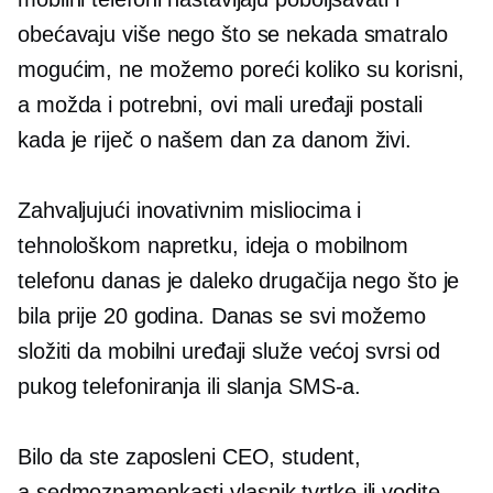
obećavaju više nego što se nekada smatralo
mogućim, ne možemo poreći koliko su korisni,
a možda i potrebni, ovi mali uređaji postali
kada je riječ o našem
dan za danom
živi.
Zahvaljujući inovativnim misliocima i
tehnološkom napretku, ideja o mobilnom
telefonu danas je daleko drugačija nego što je
bila prije 20 godina. Danas se svi možemo
složiti da mobilni uređaji služe većoj svrsi od
pukog telefoniranja ili slanja SMS-a.
Bilo da ste zaposleni CEO, student,
a
sedmoznamenkasti
vlasnik tvrtke ili vodite