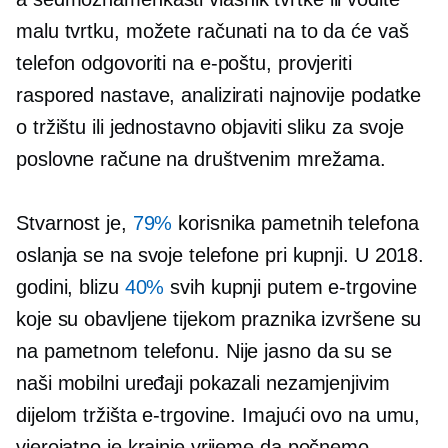
malu tvrtku, možete računati na to da će vaš
telefon odgovoriti na e-poštu, provjeriti
raspored nastave, analizirati najnovije podatke
o tržištu ili jednostavno objaviti sliku za svoje
poslovne račune na društvenim mrežama.
Stvarnost je,
79%
korisnika pametnih telefona
oslanja se na svoje telefone pri kupnji. U 2018.
godini, blizu
40%
svih kupnji putem e-trgovine
koje su obavljene tijekom praznika izvršene su
na pametnom telefonu. Nije jasno da su se
naši mobilni uređaji pokazali nezamjenjivim
dijelom tržišta e-trgovine. Imajući ovo na umu,
vjerojatno je krajnje vrijeme da počnemo