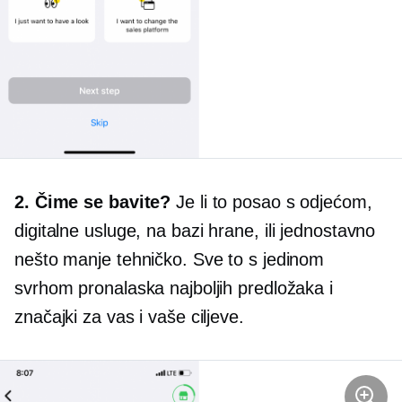
2. Čime se bavite?
Je li to posao s odjećom,
digitalne usluge,
na bazi hrane,
ili jednostavno
nešto manje tehničko. Sve to s jedinom
svrhom pronalaska najboljih predložaka i
značajki za vas i vaše ciljeve.