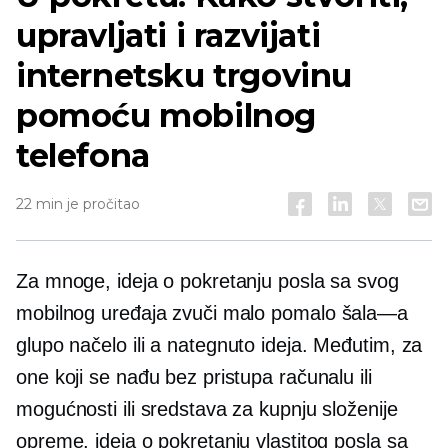
upravljati i razvijati
internetsku trgovinu
pomoću mobilnog
telefona
22 min je pročitao
Za mnoge, ideja o pokretanju posla sa svog
mobilnog uređaja zvuči malo pomalo
šala—a
glupo načelo ili a
nategnuto
ideja. Međutim, za
one koji se nađu bez pristupa računalu ili
mogućnosti ili sredstava za kupnju složenije
opreme, ideja o pokretanju vlastitog posla sa