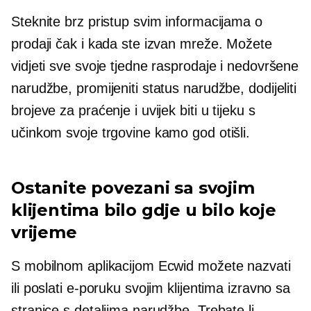
Steknite brz pristup svim informacijama o
prodaji čak i kada ste izvan mreže. Možete
vidjeti sve svoje tjedne rasprodaje i nedovršene
narudžbe, promijeniti status narudžbe, dodijeliti
brojeve za praćenje i uvijek biti u tijeku s
učinkom svoje trgovine kamo god otišli.
Ostanite povezani sa svojim
klijentima bilo gdje u bilo koje
vrijeme
S mobilnom aplikacijom Ecwid možete nazvati
ili poslati e-poruku svojim klijentima izravno sa
stranice s detaljima narudžbe. Trebate li