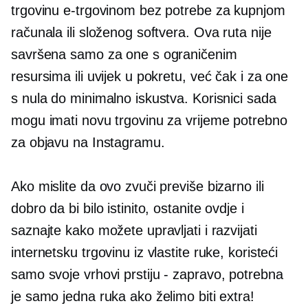
trgovinu e-trgovinom bez potrebe za kupnjom
računala ili složenog softvera. Ova ruta nije
savršena samo za one s ograničenim
resursima ili uvijek u pokretu, već čak i za one
s nula do minimalno iskustva. Korisnici sada
mogu imati novu trgovinu za vrijeme potrebno
za objavu na Instagramu.
Ako mislite da ovo zvuči previše bizarno ili
dobro da bi bilo istinito, ostanite ovdje i
saznajte kako možete upravljati i razvijati
internetsku trgovinu iz vlastite ruke, koristeći
samo svoje
vrhovi prstiju - zapravo,
potrebna
je samo jedna ruka ako želimo biti extra!