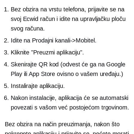
Bez obzira na vrstu telefona, prijavite se na
svoj Ecwid račun i idite na upravljačku ploču
svog računa.
Idite na Prodajni kanali->
Mobitel.
Kliknite "Preuzmi aplikaciju".
Skenirajte QR kod (odvest će ga na Google
Play ili App Store ovisno o vašem uređaju.)
Instalirajte aplikaciju.
Nakon instalacije, aplikacija će se automatski
povezati s vašom već postojećom trgovinom.
Bez obzira na način preuzimanja, nakon što
pokrenete aplikaciju i prijavite se, nećete morati