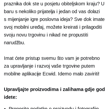
praznika dok ste u posjetu obiteljskom kraju? U
baru s nekoliko prijatelja i jedan od vas dolazi
s
mijenjanje igre
poslovna ideja? Sve dok imate
svoj mobilni uređaj, možete kreirati i prilagoditi
svoju novu trgovinu i nikad ne propustiti
narudžbu.
Imat ćete pristup svemu što vam je potrebno
za upravljanje i razvoj vaše trgovine putem
mobilne aplikacije Ecwid. Idemo malo zaviriti!
Upravljajte proizvodima i zalihama gdje god
idete:
Prenesite podatke o proizvodu i fotografije