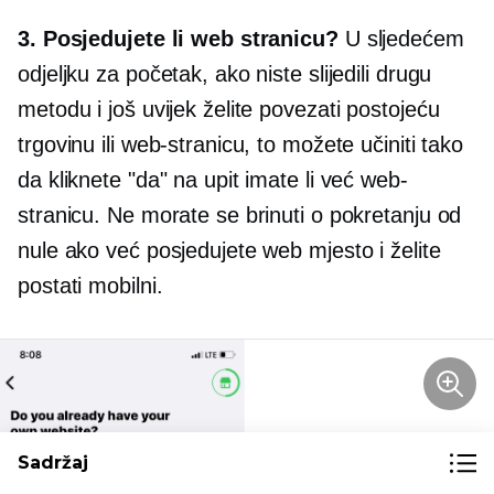
3. Posjedujete li web stranicu?
U sljedećem
odjeljku za početak, ako niste slijedili drugu
metodu i još uvijek želite povezati postojeću
trgovinu ili web-stranicu, to možete učiniti tako
da kliknete "da" na upit imate li već web-
stranicu. Ne morate se brinuti o pokretanju od
nule ako već posjedujete web mjesto i želite
postati mobilni.
Sadržaj