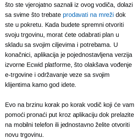
što ste vjerojatno saznali iz ovog vodiča, dolazi
sa svime što trebate
prodavati na mreži
dok
ste u pokretu. Kada budete spremni otvoriti
svoju trgovinu, morat ćete odabrati plan u
skladu sa svojim ciljevima i potrebama. U
konačnici, aplikacija je pojednostavljena verzija
izvorne Ecwid platforme, što olakšava vođenje
e-trgovine i održavanje veze sa svojim
klijentima kamo god idete.
Evo na brzinu
korak po korak
vodič koji će vam
pomoći pronaći put kroz aplikaciju dok prelazite
na mobilni telefon ili jednostavno želite otvoriti
novu trgovinu.