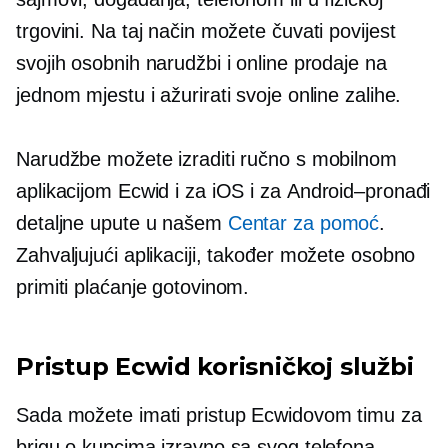
trgovini. Na taj način možete čuvati povijest
svojih osobnih narudžbi i online prodaje na
jednom mjestu i ažurirati svoje online zalihe.
Narudžbe možete izraditi ručno s mobilnom
aplikacijom Ecwid i za iOS i za
Android–pronađi
detaljne upute u našem
Centar za pomoć
.
Zahvaljujući aplikaciji, također možete osobno
primiti plaćanje gotovinom.
Pristup Ecwid korisničkoj službi
Sada možete imati pristup Ecwidovom timu za
brigu o kupcima izravno sa svog telefona.