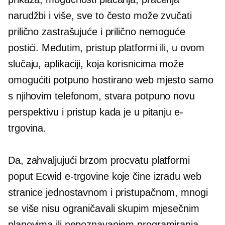
narudžbi i više, sve to često može zvučati
prilično zastrašujuće i prilično nemoguće
postići. Međutim, pristup platformi ili, u ovom
slučaju, aplikaciji, koja korisnicima može
omogućiti potpuno hostirano web mjesto samo
s njihovim telefonom, stvara potpuno novu
perspektivu i pristup kada je u pitanju e-
trgovina.
Da, zahvaljujući brzom procvatu platformi
poput Ecwid e-trgovine koje čine izradu web
stranice jednostavnom i pristupačnom, mnogi
se više nisu ograničavali skupim mjesečnim
planovima ili nepoznavanjem programiranja.