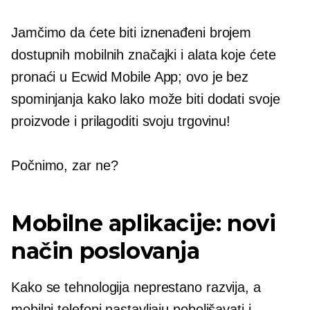
Jamčimo da ćete biti iznenađeni brojem
dostupnih mobilnih značajki i alata koje ćete
pronaći u Ecwid Mobile App; ovo je bez
spominjanja kako lako može biti dodati svoje
proizvode i prilagoditi svoju trgovinu!
Počnimo, zar ne?
Mobilne aplikacije: novi
način poslovanja
Kako se tehnologija neprestano razvija, a
mobilni telefoni nastavljaju poboljšavati i