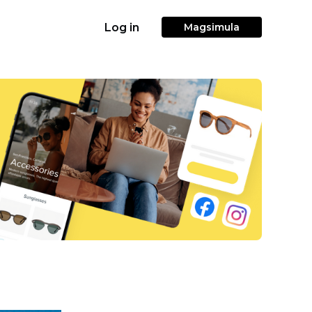
Log in
Magsimula