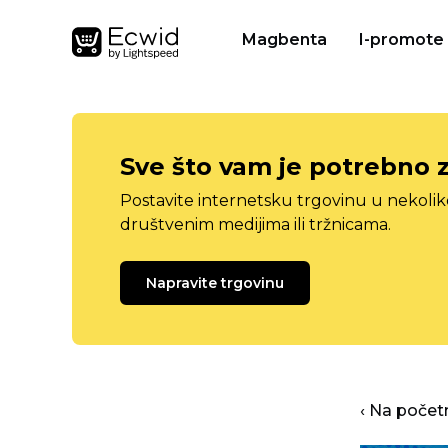
Magbenta
I-promote
Sve što vam je potrebno 
Postavite internetsku trgovinu u nekolik
društvenim medijima ili tržnicama.
Napravite trgovinu
‹ Na počet