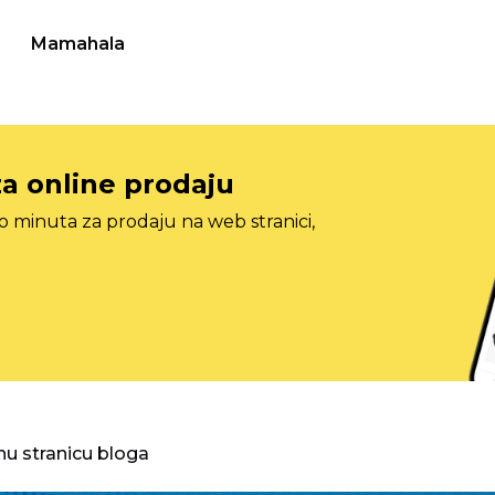
Mamahala
za online prodaju
o minuta za prodaju na web stranici,
nu stranicu bloga