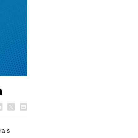
n
ra s