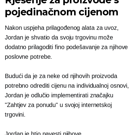
pojedinačnom cijenom
Nakon uspjeha prilagođenog alata za uvoz,
Jordan je shvatio da svoju trgovinu može
dodatno prilagoditi
fino podešavanje
za njihove
poslovne potrebe.
Budući da je za neke od njihovih proizvoda
potrebno odrediti cijenu na individualnoj osnovi,
Jordan je odlučio implementirati značajku
"Zahtjev za ponudu" u svojoj internetskoj
trgovini.
Jordan je htio navesti njihove