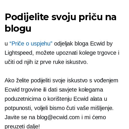
Podijelite svoju priču na
blogu
u
“Priče o uspjehu”
odjeljak bloga Ecwid by
Lightspeed, možete upoznati kolege trgovce i
učiti od njih
iz prve ruke
iskustvo.
Ako želite podijeliti svoje iskustvo s vođenjem
Ecwid trgovine ili dati savjete kolegama
poduzetnicima o korištenju Ecwid alata u
potpunosti, voljeli bismo čuti vaše mišljenje.
Javite se na blog@ecwid.com i mi ćemo
preuzeti dalje!