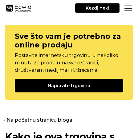
Kezdj neki
Sve što vam je potrebno za
online prodaju
Postavite internetsku trgovinu u nekoliko
minuta za prodaju na web stranici,
društvenim medijima ili tržnicama.
Napravite trgovinu
‹ Na početnu stranicu bloga
Kako je ova trgovina s