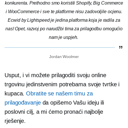
konkurenta. Prethodno smo koristili Shopify, Big Commerce
i WooCommerce i sve te platforme nisu zadovoljile ocjenu.
Ecwid by Lightspeed je jedina platforma koja je radila za
nas! Opet, razvoj po narudžbi tima za prilagodbu omogućio
nam je uspjeh.
Jordan Woolmer
Usput, i vi možete prilagoditi svoju online
trgovinu jedinstvenim potrebama svoje tvrtke i
kupaca.
Obratite se našem timu za
prilagođavanje
da opišemo Vašu ideju ili
poslovni cilj, a mi ćemo pronaći najbolje
rješenje.