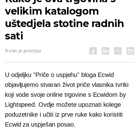
velikim katalogom
uštedjela stotine radnih
sati
9 min je pročitao
U odjeljku "Priče o uspjehu" bloga Ecwid
objavljujemo
stvaran život
priče vlasnika tvrtki
koji vode svoje online trgovine s Ecwidom by
Lightspeed. Ovdje možete upoznati kolege
poduzetnike i učiti
iz prve ruke
kako koristiti
Ecwid za uspješan posao.