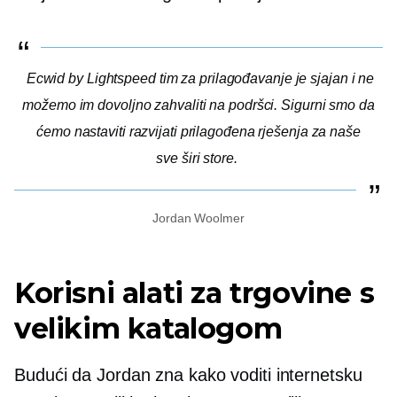
Ecwid by Lightspeed tim za prilagođavanje je sjajan i ne
možemo im dovoljno zahvaliti na podršci. Sigurni smo da
ćemo nastaviti razvijati prilagođena rješenja za naše
sve širi
store.
Jordan Woolmer
Korisni alati za trgovine s
velikim katalogom
Budući da Jordan zna kako voditi internetsku