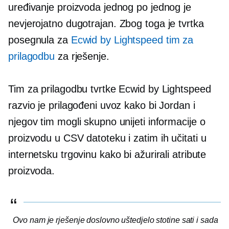
uređivanje proizvoda jednog po jednog je
nevjerojatno
dugotrajan.
Zbog toga je tvrtka
posegnula za
Ecwid by Lightspeed tim za
prilagodbu
za rješenje.
Tim za prilagodbu tvrtke Ecwid by Lightspeed
razvio je prilagođeni uvoz kako bi Jordan i
njegov tim mogli skupno unijeti informacije o
proizvodu u CSV datoteku i zatim ih učitati u
internetsku trgovinu kako bi ažurirali atribute
proizvoda.
Ovo nam je rješenje doslovno uštedjelo stotine sati i sada