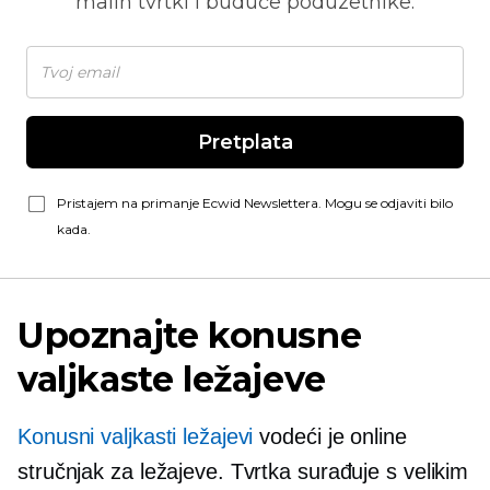
malih tvrtki i buduće poduzetnike.
Pretplata
Pristajem na primanje Ecwid Newslettera. Mogu se odjaviti bilo
kada.
Upoznajte konusne
valjkaste ležajeve
Konusni valjkasti ležajevi
vodeći je online
stručnjak za ležajeve. Tvrtka surađuje s velikim