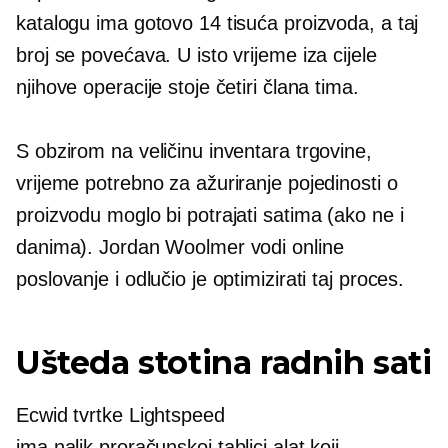
katalogu ima gotovo 14 tisuća proizvoda, a taj
broj se povećava. U isto vrijeme iza cijele
njihove operacije stoje četiri člana tima.
S obzirom na veličinu inventara trgovine,
vrijeme potrebno za ažuriranje pojedinosti o
proizvodu moglo bi potrajati satima (ako ne i
danima). Jordan Woolmer vodi online
poslovanje i odlučio je optimizirati taj proces.
Ušteda stotina radnih sati
Ecwid tvrtke Lightspeed
ima
nalik proračunskoj tablici
alat koji