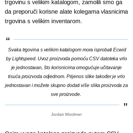
trgovinu s velikim katalogom, zamolili smo ga
da preporuči korisne alate kolegama vlasnicima
trgovina s velikim inventarom.
Svaka trgovina s velikim katalogom mora isprobati Ecwid
by Lightspeed. Uvoz proizvoda pomoću CSV datoteka vrlo
je jednostavan, što korisnicima omogućuje učitavanje
tisuća proizvoda odjednom. Prijenos slike također je vrlo
jednostavan i možete skupno dodati više slika proizvoda za
sve proizvode.
Jordan Woolmer