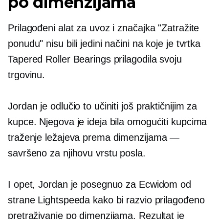
po dimenzijama
Prilagođeni alat za uvoz i značajka "Zatražite
ponudu" nisu bili jedini načini na koje je tvrtka
Tapered Roller Bearings prilagodila svoju
trgovinu.
Jordan je odlučio to učiniti još praktičnijim za
kupce. Njegova je ideja bila omogućiti kupcima
traženje ležajeva prema dimenzijama —
savršeno za njihovu vrstu posla.
I opet, Jordan je posegnuo za Ecwidom od
strane Lightspeeda kako bi razvio prilagođeno
pretraživanje po dimenzijama. Rezultat je