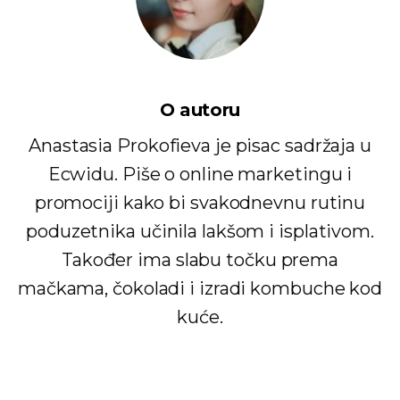
O autoru
Anastasia Prokofieva je pisac sadržaja u
Ecwidu. Piše o online marketingu i
promociji kako bi svakodnevnu rutinu
poduzetnika učinila lakšom i isplativom.
Također ima slabu točku prema
mačkama, čokoladi i izradi kombuche kod
kuće.