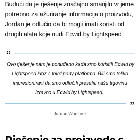
Budući da je rješenje značajno smanjilo vrijeme
potrebno za ažuriranje informacija o proizvodu,
Jordan je odlučio da bi mogli imati koristi od
drugih alata koje nudi Ecwid by Lightspeed.
Ovo rješenje nam je ponuđeno kada smo koristili Ecwid by
Lightspeed kroz a
third-party
platforma. Bili smo toliko
impresionirani da smo odlučili preseliti našu trgovinu
izravno u Ecwid by Lightspeed.
Jordan Woolmer
Rješenje za proizvode s