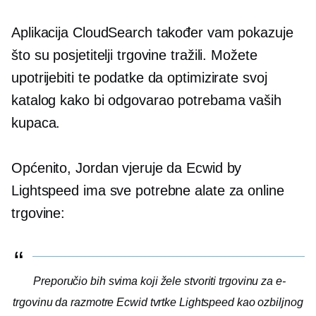
Aplikacija CloudSearch također vam pokazuje
što su posjetitelji trgovine tražili. Možete
upotrijebiti te podatke da optimizirate svoj
katalog kako bi odgovarao potrebama vaših
kupaca.
Općenito, Jordan vjeruje da Ecwid by
Lightspeed ima sve potrebne alate za online
trgovine:
Preporučio bih svima koji žele stvoriti trgovinu za e-
trgovinu da razmotre Ecwid tvrtke Lightspeed kao ozbiljnog