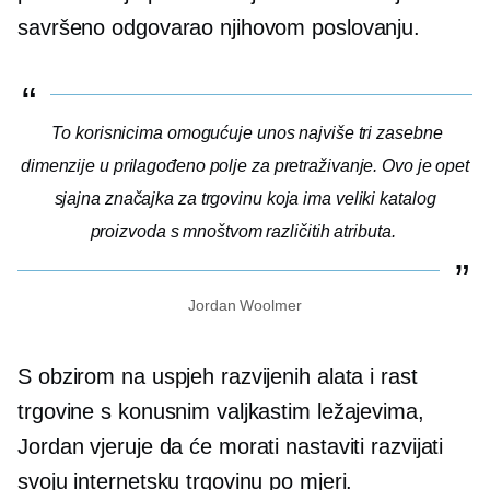
savršeno odgovarao njihovom poslovanju.
To korisnicima omogućuje unos najviše tri zasebne
dimenzije u prilagođeno polje za pretraživanje. Ovo je opet
sjajna značajka za trgovinu koja ima veliki katalog
proizvoda s mnoštvom različitih atributa.
Jordan Woolmer
S obzirom na uspjeh razvijenih alata i rast
trgovine s konusnim valjkastim ležajevima,
Jordan vjeruje da će morati nastaviti razvijati
svoju internetsku trgovinu po mjeri.