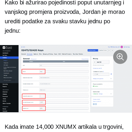
Kako bi ažurirao pojedinosti poput unutarnjeg i
vanjskog promjera proizvoda, Jordan je morao
urediti podatke za svaku stavku jednu po
jednu:
Kada imate 14,000 XNUMX artikala u trgovini,