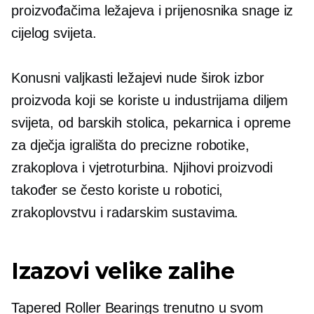
proizvođačima ležajeva i prijenosnika snage iz
cijelog svijeta.
Konusni valjkasti ležajevi nude širok izbor
proizvoda koji se koriste u industrijama diljem
svijeta, od barskih stolica, pekarnica i opreme
za dječja igrališta do precizne robotike,
zrakoplova i vjetroturbina. Njihovi proizvodi
također se često koriste u robotici,
zrakoplovstvu i radarskim sustavima.
Izazovi velike zalihe
Tapered Roller Bearings trenutno u svom