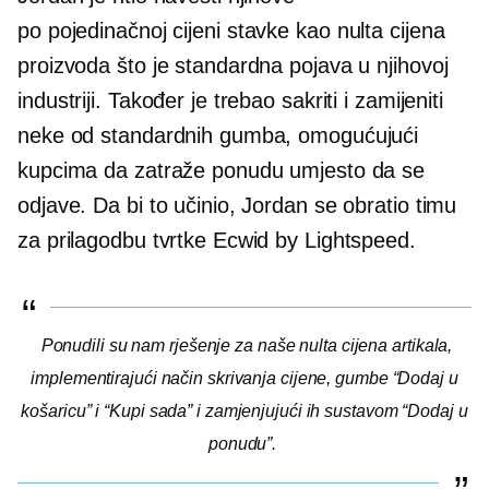
po pojedinačnoj cijeni
stavke kao
nulta cijena
proizvoda što je standardna pojava u njihovoj
industriji. Također je trebao sakriti i zamijeniti
neke od standardnih gumba, omogućujući
kupcima da zatraže ponudu umjesto da se
odjave. Da bi to učinio, Jordan se obratio timu
za prilagodbu tvrtke Ecwid by Lightspeed.
Ponudili su nam rješenje za naše
nulta cijena
artikala,
implementirajući način skrivanja cijene, gumbe “Dodaj u
košaricu” i “Kupi sada” i zamjenjujući ih sustavom “Dodaj u
ponudu”.