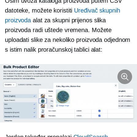
Osim uvoza kataloga proizvoda putem CSV
datoteke, možete koristiti
Uređivač skupnih
proizvoda
alat za skupni prijenos slika
proizvoda radi uštede vremena. Možete
uploadati slike za nekoliko proizvoda odjednom
s istim
nalik proračunskoj tablici
alat: