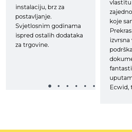
vlastit
instalaciju, brz za
zajedno 
postavljanje.
koje s
Svjetlosnim godinama
Prekras
ispred ostalih dodataka
izvrsna
za trgovine.
podrška
dokume
fantasti
uputama
Ecwid, t