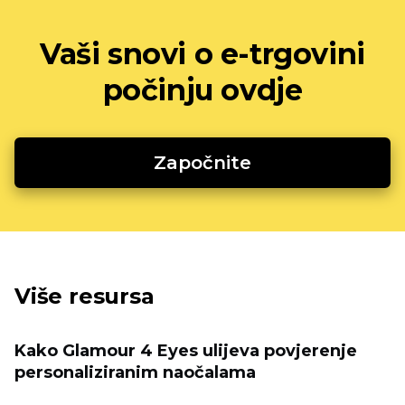
Vaši snovi o e-trgovini
počinju ovdje
Započnite
Više resursa
Kako Glamour 4 Eyes ulijeva povjerenje
personaliziranim naočalama