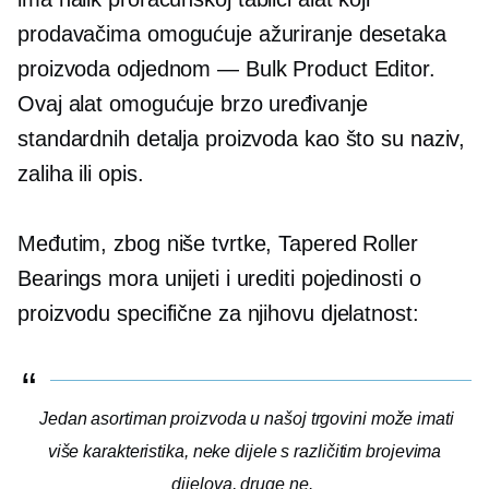
prodavačima omogućuje ažuriranje desetaka
proizvoda odjednom — Bulk Product Editor.
Ovaj alat omogućuje brzo uređivanje
standardnih detalja proizvoda kao što su naziv,
zaliha ili opis.
Međutim, zbog niše tvrtke, Tapered Roller
Bearings mora unijeti i urediti pojedinosti o
proizvodu specifične za njihovu djelatnost:
Jedan asortiman proizvoda u našoj trgovini može imati
više karakteristika, neke dijele s različitim brojevima
dijelova, druge ne.