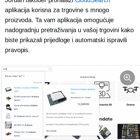
Jordan također pronalazi
CloudSearch
aplikacija korisna za trgovine s mnogo
proizvoda. Ta vam aplikacija omogućuje
nadogradnju pretraživanja u vašoj trgovini kako
biste prikazali prijedloge i automatski ispravili
pravopis.