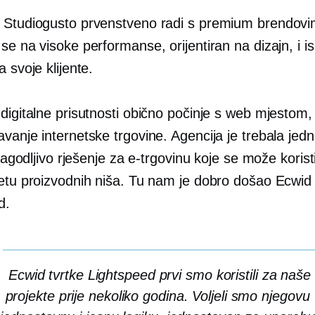
 Studiogusto prvenstveno radi s premium brendovi
u se na
visoke performanse,
orijentiran na dizajn,
i i
a svoje klijente.
digitalne prisutnosti obično počinje s web mjestom,
vanje internetske trgovine. Agencija je trebala jed
rilagodljivo rješenje za e-trgovinu koje se može koristi
letu proizvodnih niša. Tu nam je dobro došao Ecwid 
d.
Ecwid tvrtke Lightspeed prvi smo koristili za naše
projekte prije nekoliko godina. Voljeli smo njegovu