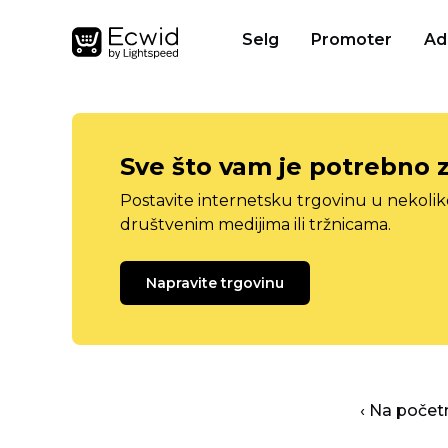
Selg
Promoter
Ad
Sve što vam je potrebno 
Postavite internetsku trgovinu u nekolik
društvenim medijima ili tržnicama.
Napravite trgovinu
‹ Na počet