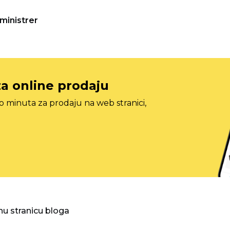
ministrer
za online prodaju
o minuta za prodaju na web stranici,
nu stranicu bloga