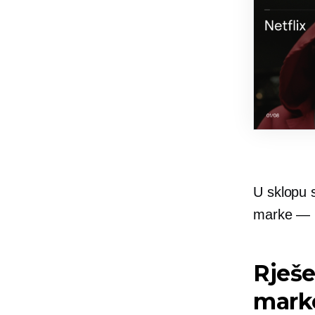
U sklopu s
marke — 
Rješe
mark