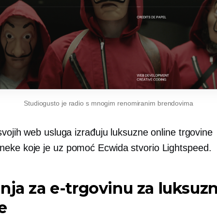
Studiogusto je radio s mnogim renomiranim brendovima
vojih web usluga izrađuju luksuzne online trgovine
neke
koje je uz pomoć Ecwida stvorio Lightspeed.
nja za e-trgovinu za luksuz
e