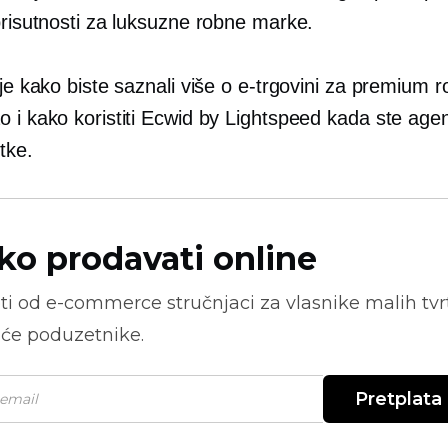
prisutnosti za luksuzne robne marke.
lje kako biste saznali više o e-trgovini za premium 
 i kako koristiti Ecwid by Lightspeed kada ste agen
rtke.
ko prodavati online
ti od
e-commerce
stručnjaci za vlasnike malih tvrt
će poduzetnike.
Pretplata