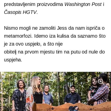
predstavljenim proizvodima
Washington Post
i
Časopis HGTV
.
Nismo mogli ne zamoliti Jess da nam ispriča o
metamorfozi. Idemo iza kulisa da saznamo što
je za ovo uspjelo, a što nije
obitelj na prvom mjestu
tim na putu od nule do
uspjeha.