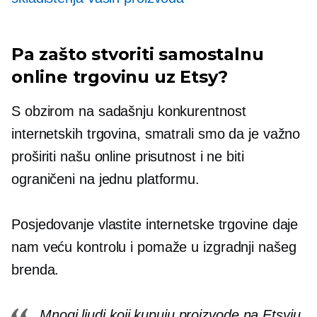
Pa zašto stvoriti samostalnu
online trgovinu uz Etsy?
S obzirom na sadašnju konkurentnost
internetskih trgovina, smatrali smo da je važno
proširiti našu online prisutnost i ne biti
ograničeni na jednu platformu.
Posjedovanje vlastite internetske trgovine daje
nam veću kontrolu i pomaže u izgradnji našeg
brenda.
Mnogi ljudi koji kupuju proizvode na Etsyju