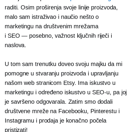
raditi. Osim proširenja svoje linije proizvoda,
malo sam istraživao i naučio nešto o
marketingu na društvenim mrežama
i
SEO — posebno,
važnost ključnih riječi i
naslova.
U tom sam trenutku doveo svoju majku da mi
pomogne u stvaranju proizvoda i upravljanju
našom web stranicom Etsy. Ima iskustvo u
marketingu i određeno iskustvo u SEO-u, pa joj
je savršeno odgovarala. Zatim smo dodali
društvene mreže na Facebooku, Pinterestu i
Instagramu i prodaja je konačno počela
pristizati!