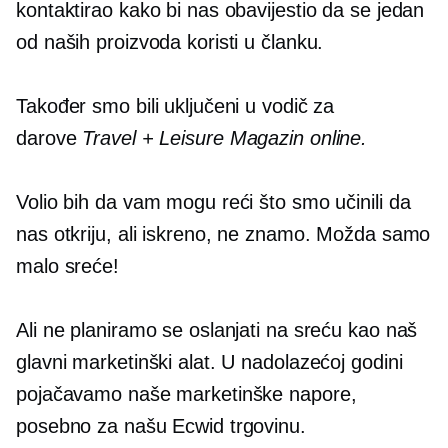
kontaktirao kako bi nas obavijestio da se jedan
od naših proizvoda koristi u članku.
Također smo bili uključeni u vodič za
darove
Travel + Leisure Magazin online.
Volio bih da vam mogu reći što smo učinili da
nas otkriju, ali iskreno, ne znamo. Možda samo
malo sreće!
Ali ne planiramo se oslanjati na sreću kao naš
glavni marketinški alat. U nadolazećoj godini
pojačavamo naše marketinške napore,
posebno za našu Ecwid trgovinu.