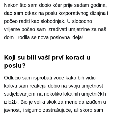
Nakon što sam dobio kćer prije sedam godina,
dao sam otkaz na poslu korporativnog dizajna i
počeo raditi kao slobodnjak. U slobodno
vrijeme počeo sam izrađivati ​​umjetnine za naš
dom i rodila se nova poslovna ideja!
Koji su bili vaši prvi koraci u
poslu?
Odlučio sam isprobati vode kako bih vidio
kakvu sam reakciju dobio na svoju umjetnost
sudjelovanjem na nekoliko lokalnih umjetničkih
izložbi. Bio je veliki skok za mene da izađem u
javnost, i sigurno zastrašujuće, ali skoro sam