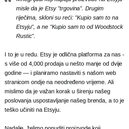
misle da je Etsy "trgovina". Drugim
riječima, skloni su reći: "Kupio sam to na
Etsyju", a ne "Kupio sam to od Woodstock
Rustic".
I to je u redu. Etsy je odlična platforma za nas
-
s više od 4,000 prodaja u nešto manje od dvije
godine — i planiramo nastaviti s našom web
stranicom ondje na neodređeno vrijeme. Ali
mislimo da je važan korak u širenju našeg
poslovanja uspostavljanje našeg brenda, a to je
teško učiniti na Etsyju.
Nadalje, želimo ponuditi proizvode koji