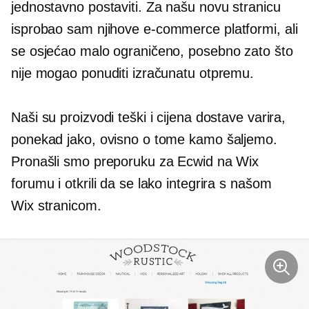
jednostavno
postaviti.
Za našu novu stranicu
isprobao sam njihove
e-commerce
platformi, ali
se osjećao malo ograničeno, posebno zato što
nije mogao ponuditi izračunatu otpremu.
Naši su proizvodi teški i cijena dostave varira,
ponekad jako, ovisno o tome kamo šaljemo.
Pronašli smo preporuku za Ecwid na Wix
forumu i otkrili da se lako integrira s našom
Wix stranicom.