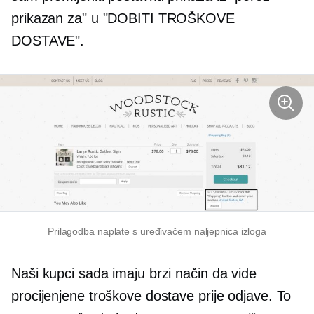
prikazan za" u "DOBITI TROŠKOVE
DOSTAVE".
Prilagodba naplate s uređivačem naljepnica izloga
Naši kupci sada imaju brzi način da vide
procijenjene troškove dostave prije odjave. To