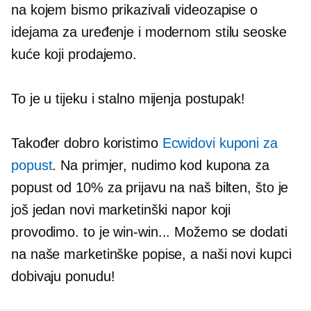
na kojem bismo prikazivali videozapise o
idejama za uređenje i modernom stilu seoske
kuće koji prodajemo.
To je u tijeku i
stalno mijenja
postupak!
Također dobro koristimo
Ecwidovi kuponi za
popust
. Na primjer, nudimo kod kupona za
popust od 10% za prijavu na naš bilten, što je
još jedan novi marketinški napor koji
provodimo. to je
win-win...
Možemo se dodati
na naše marketinške popise, a naši novi kupci
dobivaju ponudu!