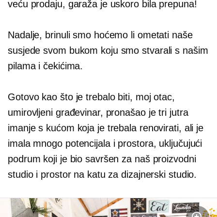
veću prodaju, garaža je uskoro bila prepuna!
Nadalje, brinuli smo hoćemo li ometati naše
susjede svom bukom koju smo stvarali s našim
pilama i čekićima.
Gotovo kao što je trebalo biti, moj otac,
umirovljeni građevinar, pronašao je
tri jutra
imanje s kućom koja je trebala renovirati, ali je
imala mnogo potencijala i prostora, uključujući
podrum koji je bio savršen za naš proizvodni
studio i prostor na katu za dizajnerski studio.