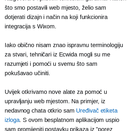
što smo postavili web mjesto, želio sam
dotjerati dizajn i način na koji funkcionira
integracija s Wixom.
Iako obično nisam znao ispravnu terminologiju
za stvari, tehničari iz Ecwida mogli su me
razumjeti i pomoći u svemu što sam
pokušavao učiniti.
Uvijek otkrivamo nove alate za pomoć u
upravljanju web mjestom. Na primjer, iz
nedavnog chata otkrio sam
Uređivač etiketa
izloga
. S ovom besplatnom aplikacijom uspio
sam promijeniti postavku prikaza iz "porez