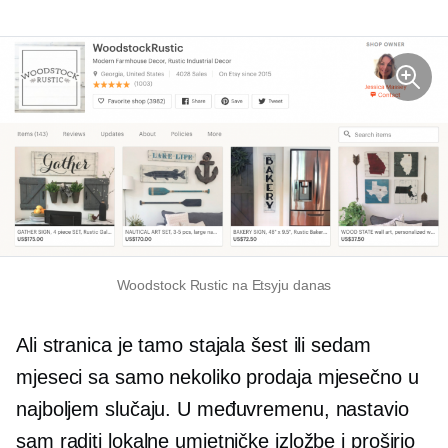
Woodstock Rustic na Etsyju danas
Ali stranica je tamo stajala šest ili sedam
mjeseci sa samo nekoliko prodaja mjesečno u
najboljem slučaju. U međuvremenu, nastavio
sam raditi lokalne umjetničke izložbe i proširio