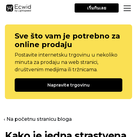
เริ่มกันเลย
Sve što vam je potrebno za
online prodaju
Postavite internetsku trgovinu u nekoliko
minuta za prodaju na web stranici,
društvenim medijima ili tržnicama.
Napravite trgovinu
‹ Na početnu stranicu bloga
Kako je jedna strastvena