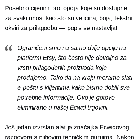
Posebno cijenim broj opcija koje su dostupne
za svaki unos, kao što su veličina, boja, tekstni
okviri za prilagodbu — popis se nastavlja!
Ograničeni smo na samo dvije opcije na
platformi Etsy, što često nije dovoljno za
vrstu prilagođenih proizvoda koje
prodajemo. Tako da na kraju moramo slati
e-poštu s klijentima kako bismo dobili sve
potrebne informacije. Ovo je gotovo
eliminirano u našoj Ecwid trgovini.
Još jedan izvrstan alat je značajka Ecwidovog
razgovora s njihovim tehničkim guruima. Nakon