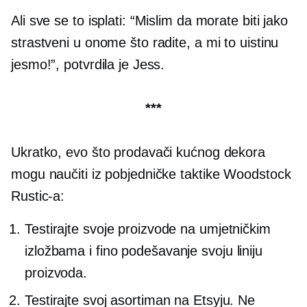
Ali sve se to isplati: “Mislim da morate biti jako
strastveni u onome što radite, a mi to uistinu
jesmo!”, potvrdila je Jess.
***
Ukratko, evo što prodavači kućnog dekora
mogu naučiti iz pobjedničke taktike Woodstock
Rustic-a:
Testirajte svoje proizvode na umjetničkim
izložbama i
fino podešavanje
svoju liniju
proizvoda.
Testirajte svoj asortiman na Etsyju. Ne