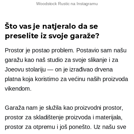
Woodstock Rustic na Instagramu
Što vas je natjeralo da se
preselite iz svoje garaže?
Prostor je postao problem. Postavio sam našu
garažu kao naš studio za svoje slikanje i za
Joeovu stolariju — on je izrađivao drvena
platna koja koristimo za većinu naših proizvoda
vikendom.
Garaža nam je služila kao proizvodni prostor,
prostor za skladištenje proizvoda i materijala,
prostor za otpremu i još ponešto. Uz našu sve