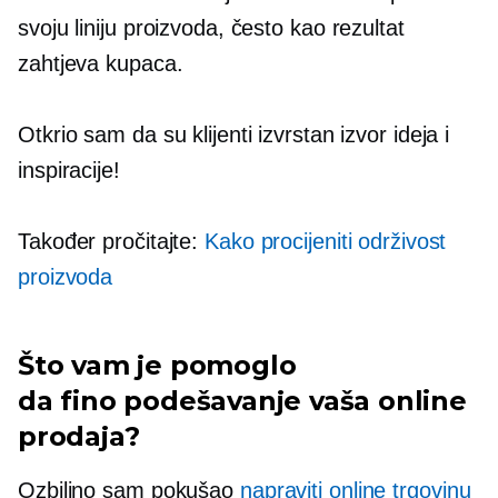
svoju liniju proizvoda, često kao rezultat
zahtjeva kupaca.
Otkrio sam da su klijenti izvrstan izvor ideja i
inspiracije!
Također pročitajte:
Kako procijeniti održivost
proizvoda
Što vam je pomoglo
da
fino podešavanje
vaša online
prodaja?
Ozbiljno sam pokušao
napraviti online trgovinu