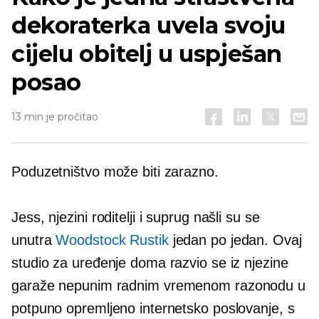
dekoraterka uvela svoju
cijelu obitelj u uspješan
posao
13 min je pročitao
Poduzetništvo može biti zarazno.
Jess, njezini roditelji i suprug našli su se
unutra
Woodstock Rustik
jedan po jedan. Ovaj
studio za uređenje doma razvio se iz njezine
garaže
nepunim radnim vremenom
razonodu u
potpuno opremljeno internetsko poslovanje, s