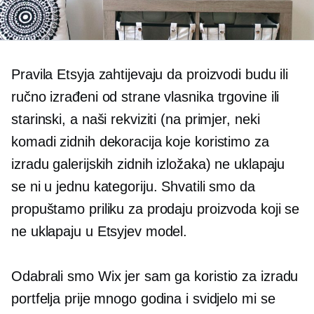
Pravila Etsyja zahtijevaju da proizvodi budu ili
ručno izrađeni od strane vlasnika trgovine ili
starinski, a naši rekviziti (na primjer, neki
komadi zidnih dekoracija koje koristimo za
izradu galerijskih zidnih izložaka) ne uklapaju
se ni u jednu kategoriju. Shvatili smo da
propuštamo priliku za prodaju proizvoda koji se
ne uklapaju u Etsyjev model.
Odabrali smo Wix jer sam ga koristio za izradu
portfelja prije mnogo godina i svidjelo mi se