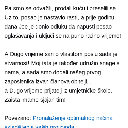
Pa smo se odvažili, prodali kuću i preselili se.
Uz to, posao je nastavio rasti, a prije godinu
dana Joe je donio odluku da napusti posao
oglašavanja i uključi se na puno radno vrijeme!
A
Dugo vrijeme
san o vlastitom poslu sada je
stvarnost! Moj tata je također udružio snage s
nama, a sada smo dodali našeg prvog
zaposlenika izvan članova obitelji...
a
Dugo vrijeme
prijatelj iz umjetničke škole.
Zaista imamo sjajan tim!
Povezano:
Pronalaženje optimalnog načina
skladištenja vaših proizvoda