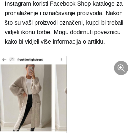
Instagram koristi Facebook Shop kataloge za
pronalaženje i označavanje proizvoda. Nakon
što su vaši proizvodi označeni, kupci bi trebali
vidjeti ikonu torbe. Mogu dodirnuti poveznicu
kako bi vidjeli više informacija o artiklu.