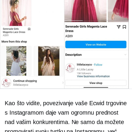
Kao što vidite, povezivanje vaše Ecwid trgovine
s Instagramom daje vam ogromnu prednost
nad vašim konkurentima. Ne samo da možete
promovirati svoju tvrtku na Instagramu, već