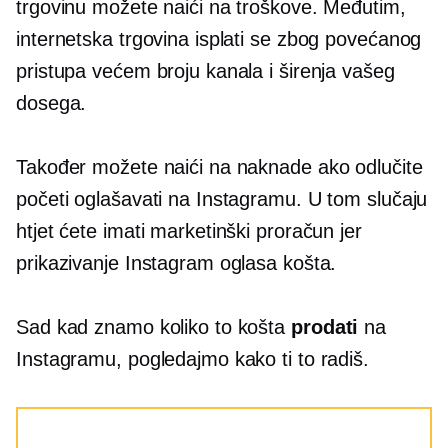
trgovinu možete naići na troškove. Međutim,
internetska trgovina isplati se zbog povećanog
pristupa većem broju kanala i širenja vašeg
dosega.
Također možete naići na naknade ako odlučite
početi oglašavati na Instagramu. U tom slučaju
htjet ćete imati marketinški proračun jer
prikazivanje Instagram oglasa košta.
Sad kad znamo koliko to košta
prodati
na
Instagramu, pogledajmo kako ti to radiš.