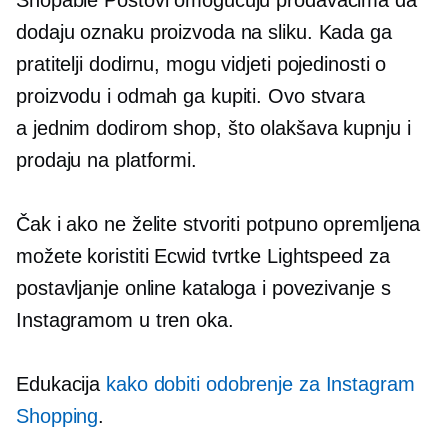
Shopable Postovi omogućuju prodavačima da
dodaju oznaku proizvoda na sliku. Kada ga
pratitelji dodirnu, mogu vidjeti pojedinosti o
proizvodu i odmah ga kupiti. Ovo stvara
a
jednim dodirom
shop, što olakšava kupnju i
prodaju na platformi.
Čak i ako ne želite stvoriti
potpuno opremljena
možete koristiti Ecwid tvrtke Lightspeed za
postavljanje online kataloga i povezivanje s
Instagramom u tren oka.
Edukacija
kako dobiti odobrenje za Instagram
Shopping
.