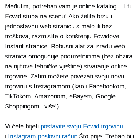
Međutim, potreban vam je online katalog... I tu
Ecwid stupa na scenu! Ako želite brzu i
jednostavnu web stranicu s malo ili bez
troškova, razmislite o korištenju Ecwidove
Instant stranice. Robusni alat za izradu web
stranica omogućuje poduzetnicima (bez obzira
na njihove tehničke vještine) stvaranje online
trgovine. Zatim možete povezati svoju novu
trgovinu s Instagramom (kao i Facebookom,
TikTokom, Amazonom, eBayem, Google
Shoppingom i više!).
Vi ćete htjeti
postavite svoju Ecwid trgovinu
i
Instagram poslovni račun
Što prije. Trebao bi i