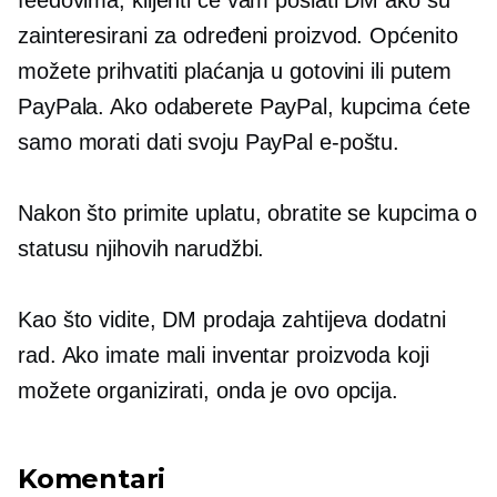
feedovima, klijenti će vam poslati DM ako su
zainteresirani za određeni proizvod. Općenito
možete prihvatiti plaćanja u gotovini ili putem
PayPala. Ako odaberete PayPal, kupcima ćete
samo morati dati svoju PayPal e-poštu.
Nakon što primite uplatu, obratite se kupcima o
statusu njihovih narudžbi.
Kao što vidite, DM prodaja zahtijeva dodatni
rad. Ako imate mali inventar proizvoda koji
možete organizirati, onda je ovo opcija.
Komentari