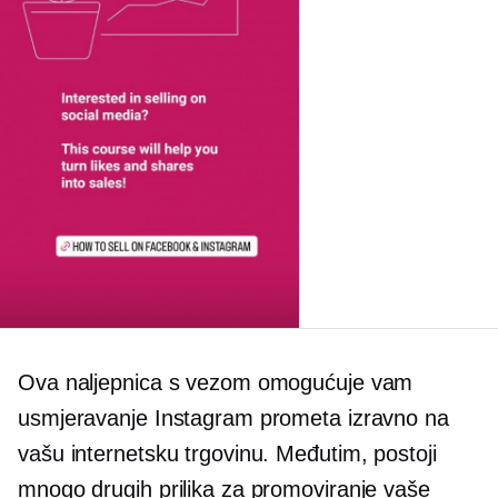
Ova naljepnica s vezom omogućuje vam
usmjeravanje Instagram prometa izravno na
vašu internetsku trgovinu. Međutim, postoji
mnogo drugih prilika za promoviranje vaše