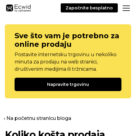
Započnite besplatno
Sve što vam je potrebno za
online prodaju
Postavite internetsku trgovinu u nekoliko
minuta za prodaju na web stranici,
društvenim medijima ili tržnicama.
Napravite trgovinu
‹ Na početnu stranicu bloga
Koliko košta prodaja