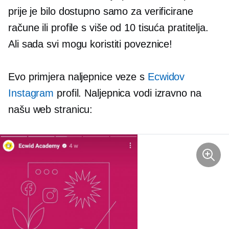
prije je bilo dostupno samo za verificirane
račune ili profile s više od 10 tisuća pratitelja.
Ali sada svi mogu koristiti poveznice!
Evo primjera naljepnice veze s
Ecwidov
Instagram
profil. Naljepnica vodi izravno na
našu web stranicu: