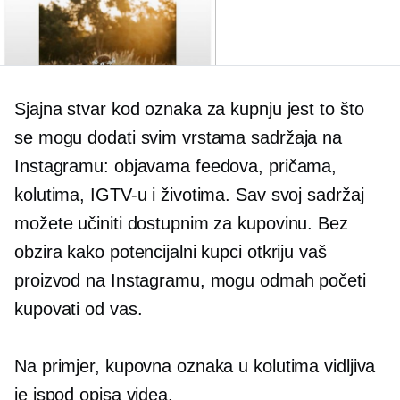
Sjajna stvar kod oznaka za kupnju jest to što
se mogu dodati svim vrstama sadržaja na
Instagramu: objavama feedova, pričama,
kolutima, IGTV-u i životima. Sav svoj sadržaj
možete učiniti dostupnim za kupovinu. Bez
obzira kako potencijalni kupci otkriju vaš
proizvod na Instagramu, mogu odmah početi
kupovati od vas.
Na primjer, kupovna oznaka u kolutima vidljiva
je ispod opisa videa.