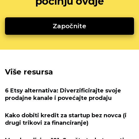
počinju ovdje
Započnite
Više resursa
6 Etsy alternativa: Diverzificirajte svoje
prodajne kanale i povećajte prodaju
Kako dobiti kredit za startup bez novca (i
drugi trikovi za financiranje)