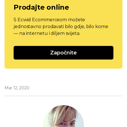
Prodajte online
S Ecwid Ecommerceom možete
jednostavno prodavati bilo gdje, bilo kome
— na internetu i diljem svijeta.
Započnite
Mar 12, 2020