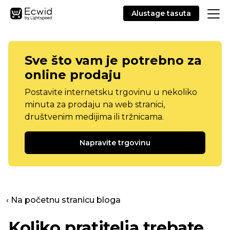
Alustage tasuta
Sve što vam je potrebno za
online prodaju
Postavite internetsku trgovinu u nekoliko
minuta za prodaju na web stranici,
društvenim medijima ili tržnicama.
Napravite trgovinu
‹ Na početnu stranicu bloga
Koliko pratitelja trebate