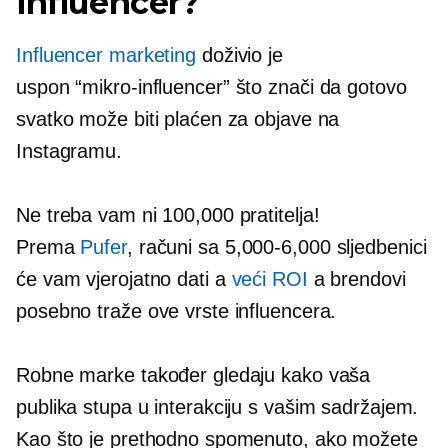
influencer?
Influencer marketing
doživio je
uspon
“mikro-influencer”
što znači da gotovo
svatko može biti plaćen za objave na
Instagramu.
Ne treba vam ni 100,000 pratitelja!
Prema
Pufer
, računi sa
5,000-6,000
sljedbenici
će vam vjerojatno dati a
veći ROI
a brendovi
posebno traže ove vrste influencera.
Robne marke također gledaju kako vaša
publika stupa u interakciju s vašim sadržajem.
Kao što je prethodno spomenuto, ako možete