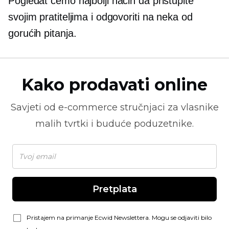
Pogledat ćemo najbolji način da pristupite
svojim pratiteljima i odgovoriti na neka od
gorućih pitanja.
Kako prodavati online
Savjeti od
e-commerce
stručnjaci za vlasnike
malih tvrtki i buduće poduzetnike.
Pretplata
Pristajem na primanje Ecwid Newslettera. Mogu se odjaviti bilo