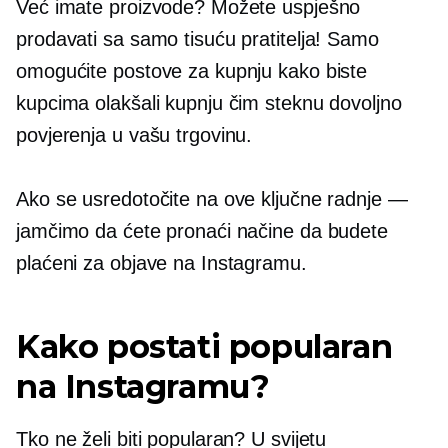
Već imate proizvode? Možete uspješno
prodavati sa samo tisuću pratitelja! Samo
omogućite postove za kupnju kako biste
kupcima olakšali kupnju čim steknu dovoljno
povjerenja u vašu trgovinu.
Ako se usredotočite na ove ključne radnje —
jamčimo da ćete pronaći načine da budete
plaćeni za objave na Instagramu.
Kako postati popularan
na Instagramu?
Tko ne želi biti popularan? U svijetu