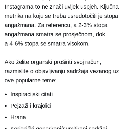
Instagrama to ne znači uvijek uspjeh. Ključna
metrika na koju se treba usredotočiti je stopa
angažmana. Za referencu, a
2-3%
stopa
angažmana smatra se prosječnom, dok
a
4-6%
stopa se smatra visokom.
Ako želite organski proširiti svoj račun,
razmislite o objavljivanju sadržaja vezanog uz
ove popularne teme:
Inspiracijski citati
Pejzaži i krajolici
Hrana
Korisnički generirani/sumitirani
sadržaj