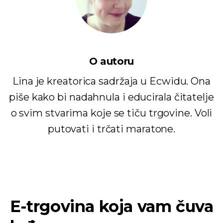
O autoru
Lina je kreatorica sadržaja u Ecwidu. Ona
piše kako bi nadahnula i educirala čitatelje
o svim stvarima koje se tiču ​​trgovine. Voli
putovati i trčati maratone.
E-trgovina koja vam čuva