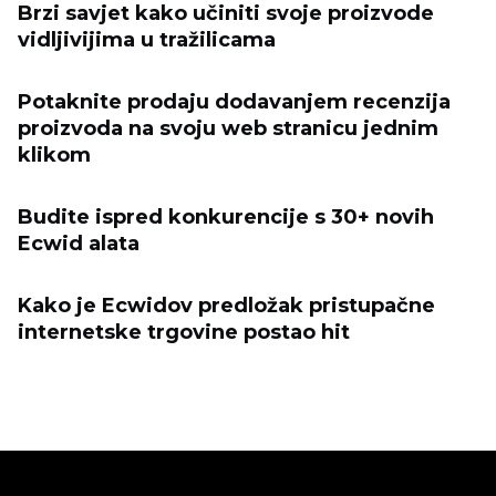
Brzi savjet kako učiniti svoje proizvode
vidljivijima u tražilicama
Potaknite prodaju dodavanjem recenzija
proizvoda na svoju web stranicu jednim
klikom
Budite ispred konkurencije s 30+ novih
Ecwid alata
Kako je Ecwidov predložak pristupačne
internetske trgovine postao hit