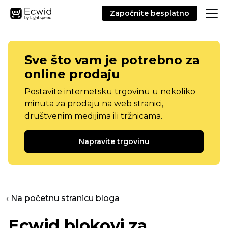
Započnite besplatno
Sve što vam je potrebno za
online prodaju
Postavite internetsku trgovinu u nekoliko
minuta za prodaju na web stranici,
društvenim medijima ili tržnicama.
Napravite trgovinu
‹ Na početnu stranicu bloga
Ecwid blokovi za