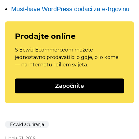
Must-have
WordPress dodaci za e-trgovinu
Prodajte online
S Ecwid Ecommerceom možete
jednostavno prodavati bilo gdje, bilo kome
— na internetu i diljem svijeta.
Započnite
Ecwid ažuriranja
Lipnja 21, 2019