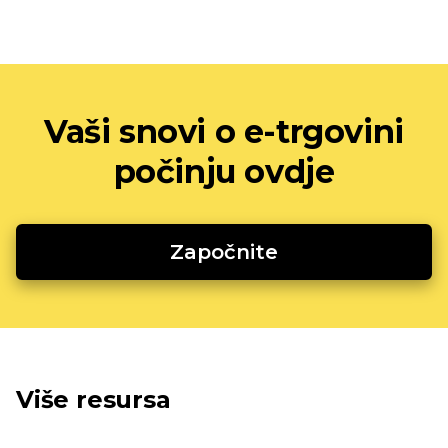
Vaši snovi o e-trgovini
počinju ovdje
Započnite
Više resursa