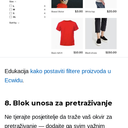
Edukacija
kako postaviti filtere proizvoda u
Ecwidu
.
8. Blok unosa za pretraživanje
Ne tjerajte posjetitelje da traže vaš okvir za
pretraživanje — dodajte ga svim važnim