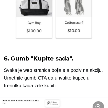
6. Gumb "Kupite sada".
Svaka je web stranica bolja s a
poziv na akciju.
Umetnite gumb CTA da uhvatite kupce u
trenutku kada žele kupiti.