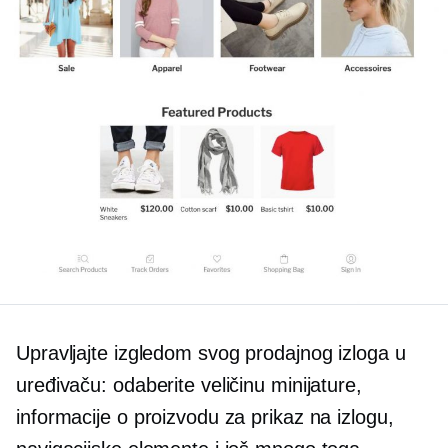
Upravljajte izgledom svog prodajnog izloga u
uređivaču: odaberite veličinu minijature,
informacije o proizvodu za prikaz na izlogu,