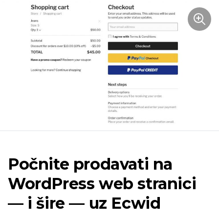
Počnite prodavati na
WordPress web stranici
— i šire — uz Ecwid