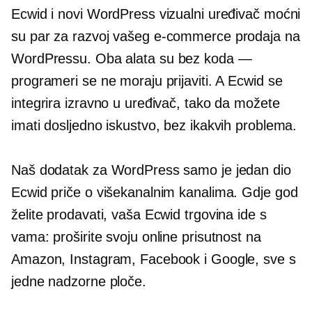
Ecwid i novi WordPress vizualni uređivač moćni
su par za razvoj vašeg
e-commerce
prodaja na
WordPressu. Oba alata su
bez koda
—
programeri se ne moraju prijaviti. A Ecwid se
integrira izravno u uređivač, tako da možete
imati dosljedno iskustvo, bez ikakvih problema.
Naš dodatak za WordPress samo je jedan dio
Ecwid priče o višekanalnim kanalima. Gdje god
želite prodavati, vaša Ecwid trgovina ide s
vama: proširite svoju online prisutnost na
Amazon, Instagram, Facebook i Google, sve s
jedne nadzorne ploče.