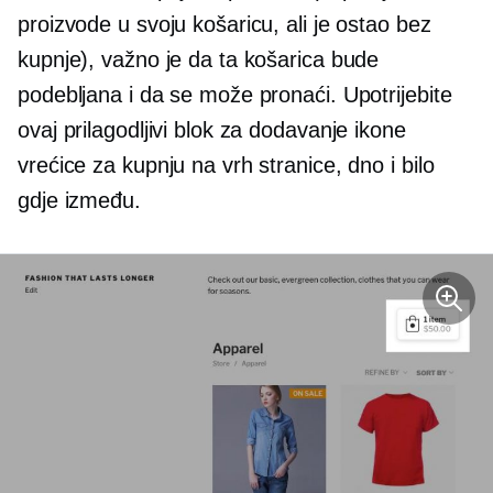
proizvode u svoju košaricu, ali je ostao bez
kupnje), važno je da ta košarica bude
podebljana i da se može pronaći. Upotrijebite
ovaj prilagodljivi blok za dodavanje ikone
vrećice za kupnju na vrh stranice, dno i bilo
gdje između.