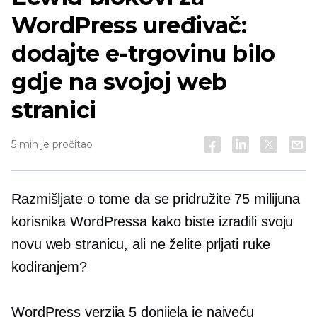
WordPress uređivač:
dodajte e-trgovinu bilo
gdje na svojoj web
stranici
5 min je pročitao
Razmišljate o tome da se pridružite 75 milijuna
korisnika WordPressa kako biste izradili svoju
novu web stranicu, ali ne želite prljati ruke
kodiranjem?
WordPress verzija 5 donijela je najveću