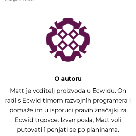
O autoru
Matt je voditelj proizvoda u Ecwidu. On
radi s Ecwid timom razvojnih programera i
pomaže im u isporuci pravih značajki za
Ecwid trgovce. Izvan posla, Matt voli
putovati i penjati se po planinama.