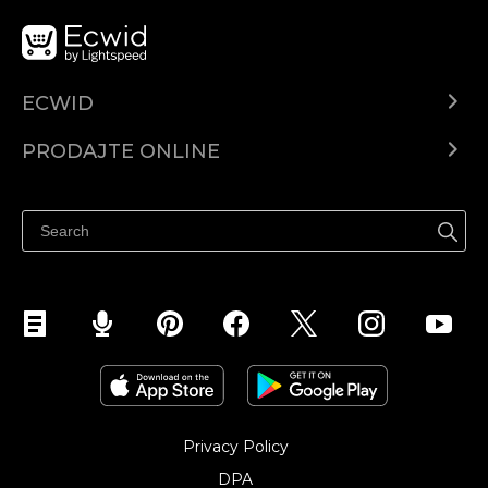
ECWID
Centar za pomoć
PRODAJTE ONLINE
Prodaj na Instagramu
Privacy Policy
DPA