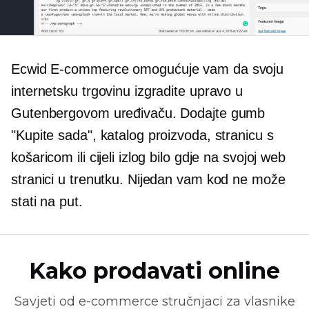
Ecwid
E-commerce
omogućuje vam da svoju
internetsku trgovinu izgradite upravo u
Gutenbergovom uređivaču. Dodajte gumb
"Kupite sada", katalog proizvoda, stranicu s
košaricom ili cijeli izlog bilo gdje na svojoj web
stranici u trenutku. Nijedan vam kod ne može
stati na put.
Kako prodavati online
Savjeti od
e-commerce
stručnjaci za vlasnike