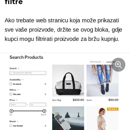
filtre
Ako trebate web stranicu koja može prikazati
sve vaše proizvode, držite se ovog bloka, gdje
kupci mogu filtrirati proizvode za bržu kupnju.