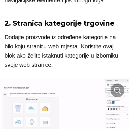
navigacijske elemente i još mnogo toga.
2. Stranica kategorije trgovine
Dodajte proizvode iz određene kategorije na
bilo koju stranicu web-mjesta. Koristite ovaj
blok ako želite istaknuti kategorije u izborniku
svoje web stranice.