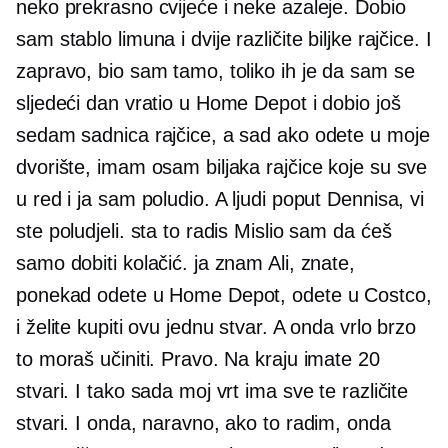
neko prekrasno cvijeće i neke azaleje. Dobio
sam stablo limuna i dvije različite biljke rajčice. I
zapravo, bio sam tamo, toliko ih je da sam se
sljedeći dan vratio u Home Depot i dobio još
sedam sadnica rajčice, a sad ako odete u moje
dvorište, imam osam biljaka rajčice koje su sve
u red i ja sam poludio. A ljudi poput Dennisa, vi
ste poludjeli. sta to radis Mislio sam da ćeš
samo dobiti kolačić. ja znam Ali, znate,
ponekad odete u Home Depot, odete u Costco,
i želite kupiti ovu jednu stvar. A onda vrlo brzo
to moraš učiniti. Pravo. Na kraju imate 20
stvari. I tako sada moj vrt ima sve te različite
stvari. I onda, naravno, ako to radim, onda