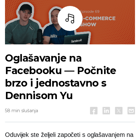
Slušaj
Oglašavanje na
Facebooku — Počnite
brzo i jednostavno s
Dennisom Yu
58 min slušanja
Oduvijek ste željeli započeti s oglašavanjem na