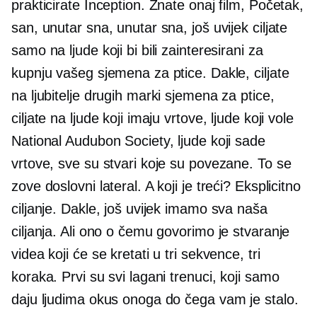
prakticirate Inception. Znate onaj film, Početak,
san, unutar sna, unutar sna, još uvijek ciljate
samo na ljude koji bi bili zainteresirani za
kupnju vašeg sjemena za ptice. Dakle, ciljate
na ljubitelje drugih marki sjemena za ptice,
ciljate na ljude koji imaju vrtove, ljude koji vole
National Audubon Society, ljude koji sade
vrtove, sve su stvari koje su povezane. To se
zove doslovni lateral. A koji je treći? Eksplicitno
ciljanje. Dakle, još uvijek imamo sva naša
ciljanja. Ali ono o čemu govorimo je stvaranje
videa koji će se kretati u tri sekvence, tri
koraka. Prvi su svi lagani trenuci, koji samo
daju ljudima okus onoga do čega vam je stalo.