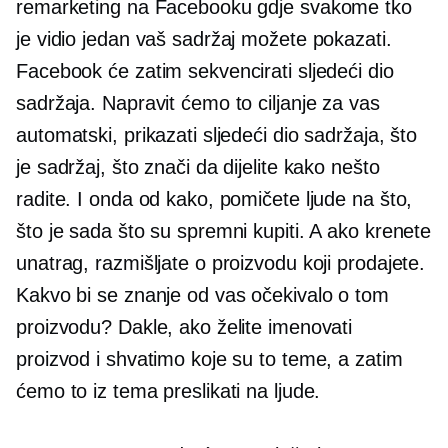
remarketing na Facebooku gdje svakome tko
je vidio jedan vaš sadržaj možete pokazati.
Facebook će zatim sekvencirati sljedeći dio
sadržaja. Napravit ćemo to ciljanje za vas
automatski, prikazati sljedeći dio sadržaja, što
je sadržaj, što znači da dijelite kako nešto
radite. I onda od kako, pomičete ljude na što,
što je sada što su spremni kupiti. A ako krenete
unatrag, razmišljate o proizvodu koji prodajete.
Kakvo bi se znanje od vas očekivalo o tom
proizvodu? Dakle, ako želite imenovati
proizvod i shvatimo koje su to teme, a zatim
ćemo to iz tema preslikati na ljude.