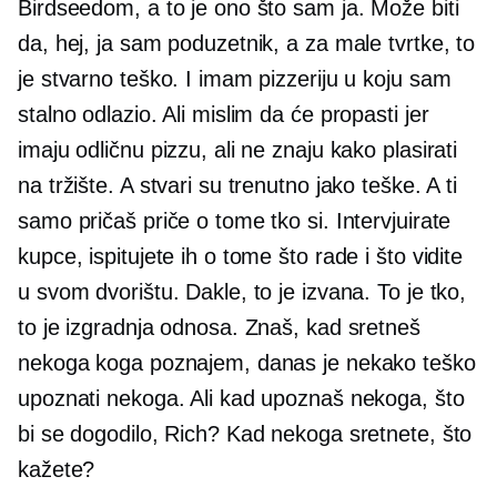
Birdseedom, a to je ono što sam ja. Može biti
da, hej, ja sam poduzetnik, a za male tvrtke, to
je stvarno teško. I imam pizzeriju u koju sam
stalno odlazio. Ali mislim da će propasti jer
imaju odličnu pizzu, ali ne znaju kako plasirati
na tržište. A stvari su trenutno jako teške. A ti
samo pričaš priče o tome tko si. Intervjuirate
kupce, ispitujete ih o tome što rade i što vidite
u svom dvorištu. Dakle, to je izvana. To je tko,
to je izgradnja odnosa. Znaš, kad sretneš
nekoga koga poznajem, danas je nekako teško
upoznati nekoga. Ali kad upoznaš nekoga, što
bi se dogodilo, Rich? Kad nekoga sretnete, što
kažete?