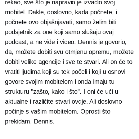
rekao, sve što je napravio je izvadio svoj
mobitel. Dakle, doslovno, kada počnete, i
počnete ovo objašnjavati, samo želim biti
podsjetnik za one koji samo slušaju ovaj
podcast, a ne vide i video. Dennis je govorio,
da, možete dobiti svu otmjenu opremu, možete
dobiti velike agencije i sve te stvari. Ali on će to
vratiti ljudima koji su tek počeli i koji u osnovi
govore svojim mobitelom i onda imaju tu
strukturu "zašto, kako i što". I oni će ući u
aktualne i različite stvari ovdje. Ali doslovno
počinje s vašim mobitelom. Oprosti što
prekidam, Dennis.