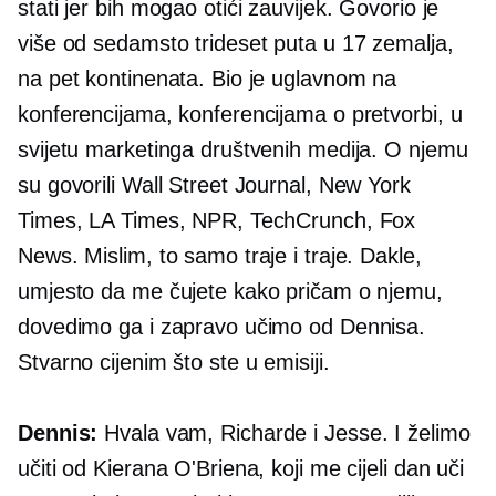
stati jer bih mogao otići zauvijek. Govorio je
više od sedamsto trideset puta u 17 zemalja,
na pet kontinenata. Bio je uglavnom na
konferencijama, konferencijama o pretvorbi, u
svijetu marketinga društvenih medija. O njemu
su govorili Wall Street Journal, New York
Times, LA Times, NPR, TechCrunch, Fox
News. Mislim, to samo traje i traje. Dakle,
umjesto da me čujete kako pričam o njemu,
dovedimo ga i zapravo učimo od Dennisa.
Stvarno cijenim što ste u emisiji.
Dennis:
Hvala vam, Richarde i Jesse. I želimo
učiti od Kierana O'Briena, koji me cijeli dan uči