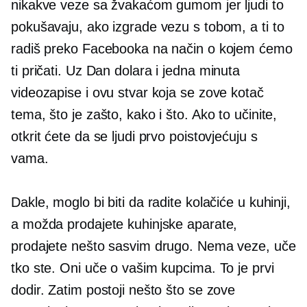
nikakve veze sa žvakaćom gumom jer ljudi to
pokušavaju, ako izgrade vezu s tobom, a ti to
radiš preko Facebooka na način o kojem ćemo
ti pričati. Uz Dan dolara i
jedna minuta
videozapise i ovu stvar koja se zove kotač
tema, što je zašto, kako i što. Ako to učinite,
otkrit ćete da se ljudi prvo poistovjećuju s
vama.
Dakle, moglo bi biti da radite kolačiće u kuhinji,
a možda prodajete kuhinjske aparate,
prodajete nešto sasvim drugo. Nema veze, uče
tko ste. Oni uče o vašim kupcima. To je prvi
dodir. Zatim postoji nešto što se zove