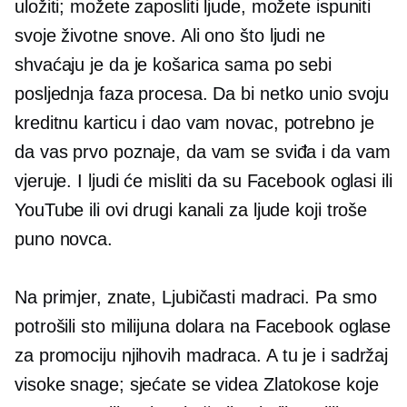
uložiti; možete zaposliti ljude, možete ispuniti
svoje životne snove. Ali ono što ljudi ne
shvaćaju je da je košarica sama po sebi
posljednja faza procesa. Da bi netko unio svoju
kreditnu karticu i dao vam novac, potrebno je
da vas prvo poznaje, da vam se sviđa i da vam
vjeruje. I ljudi će misliti da su Facebook oglasi ili
YouTube ili ovi drugi kanali za ljude koji troše
puno novca.
Na primjer, znate, Ljubičasti madraci. Pa smo
potrošili sto milijuna dolara na Facebook oglase
za promociju njihovih madraca. A tu je i sadržaj
visoke snage; sjećate se videa Zlatokose koje