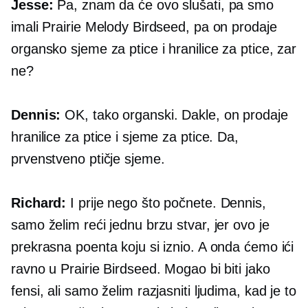
Jesse:
Pa, znam da će ovo slušati, pa smo
imali Prairie Melody Birdseed, pa on prodaje
organsko sjeme za ptice i hranilice za ptice, zar
ne?
Dennis:
OK, tako organski. Dakle, on prodaje
hranilice za ptice i sjeme za ptice. Da,
prvenstveno ptičje sjeme.
Richard:
I prije nego što počnete. Dennis,
samo želim reći jednu brzu stvar, jer ovo je
prekrasna poenta koju si iznio. A onda ćemo ići
ravno u Prairie Birdseed. Mogao bi biti jako
fensi, ali samo želim razjasniti ljudima, kad je to