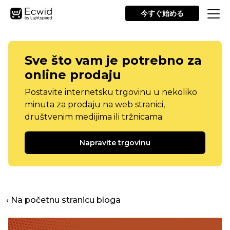
今すぐ始める
Sve što vam je potrebno za
online prodaju
Postavite internetsku trgovinu u nekoliko
minuta za prodaju na web stranici,
društvenim medijima ili tržnicama.
Napravite trgovinu
‹ Na početnu stranicu bloga