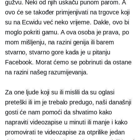
gužvu. Neki od njih uskaču punom parom. A
ovo će se također primjenjivati ​​na trgovce koji
su na Ecwidu već neko vrijeme. Dakle, ovo bi
moglo pokriti gamu. A ova osoba je prava, po
mom mišljenju,
na razini genija
ili barem
stvarno, stvarno gore kada je u pitanju
Facebook. Morat ćemo se pobrinuti da ostane
na razini našeg razumijevanja.
Za one ljude koji su ili mislili da su oglasi
preteški ili im je trebalo predugo, naši današnji
gosti će nam pomoći da shvatimo kako
napraviti videozapise u minuti ili manje i kako
promovirati te videozapise za otprilike jedan