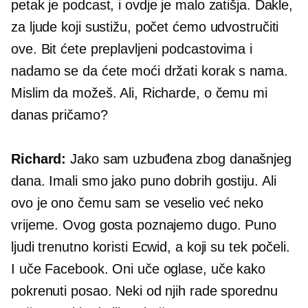
petak je podcast, i ovdje je malo zatišja. Dakle,
za ljude koji sustižu, počet ćemo udvostručiti
ove. Bit ćete preplavljeni podcastovima i
nadamo se da ćete moći držati korak s nama.
Mislim da možeš. Ali, Richarde, o čemu mi
danas pričamo?
Richard:
Jako sam uzbuđena zbog današnjeg
dana. Imali smo jako puno dobrih gostiju. Ali
ovo je ono čemu sam se veselio već neko
vrijeme. Ovog gosta poznajemo dugo. Puno
ljudi trenutno koristi Ecwid, a koji su tek počeli.
I uče Facebook. Oni uče oglase, uče kako
pokrenuti posao. Neki od njih rade sporednu