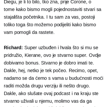
Diegu, je li to bilo, tko zna, prije Corone, o
tome kako bismo mogli pojednostaviti stvari sa
stajališta početnika. I tu sam za vas, postoji
toliko toga što možemo podijeliti kako bismo
vam pomogli da rastete.
Richard:
Super uzbuđen i hvala što si mu se
pridružio, Kierane, ovo je stvarno super. Ovdje
dobivamo bonus. Stvarno je dobro imati te.
Dakle, hej, netko je tek počeo. Recimo, opet,
nadamo se da ćemo s vama u budućnosti moći
raditi možda drugu verziju ili nešto drugo.
Dakle, ako slušate ovaj podcast i na kraju ste
stvarno uživali u njemu, molimo vas da ga