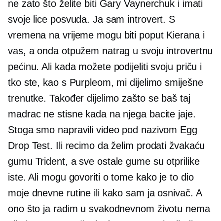
ne zato što želite biti Gary Vaynerchuk i imati
svoje lice posvuda. Ja sam introvert. S
vremena na vrijeme mogu biti poput Kierana i
vas, a onda otpužem natrag u svoju introvertnu
pećinu. Ali kada možete podijeliti svoju priču i
tko ste, kao s Purpleom, mi dijelimo smiješne
trenutke. Također dijelimo zašto se baš taj
madrac ne stisne kada na njega bacite jaje.
Stoga smo napravili video pod nazivom Egg
Drop Test. Ili recimo da želim prodati žvakaću
gumu Trident, a sve ostale gume su otprilike
iste. Ali mogu govoriti o tome kako je to dio
moje dnevne rutine ili kako sam ja osnivač. A
ono što ja radim u svakodnevnom životu nema