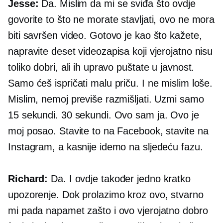
Jesse:
Da. Mislim da mi se sviđa što ovdje
govorite to što ne morate stavljati, ovo ne mora
biti savršen video. Gotovo je kao što kažete,
napravite deset videozapisa koji vjerojatno nisu
toliko dobri, ali ih upravo puštate u javnost.
Samo ćeš ispričati malu priču. I ne mislim loše.
Mislim, nemoj previše razmišljati. Uzmi samo
15 sekundi. 30 sekundi. Ovo sam ja. Ovo je
moj posao. Stavite to na Facebook, stavite na
Instagram, a kasnije idemo na sljedeću fazu.
Richard:
Da. I ovdje također jedno kratko
upozorenje. Dok prolazimo kroz ovo, stvarno
mi pada napamet zašto i ovo vjerojatno dobro