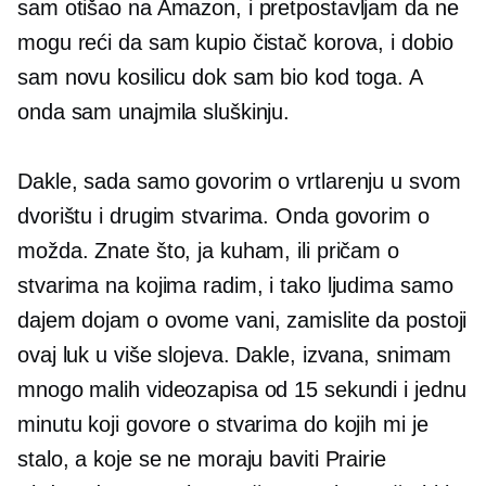
sam otišao na Amazon, i pretpostavljam da ne
mogu reći da sam kupio čistač korova, i dobio
sam novu kosilicu dok sam bio kod toga. A
onda sam unajmila sluškinju.
Dakle, sada samo govorim o vrtlarenju u svom
dvorištu i drugim stvarima. Onda govorim o
možda. Znate što, ja kuham, ili pričam o
stvarima na kojima radim, i tako ljudima samo
dajem dojam o ovome vani, zamislite da postoji
ovaj luk u više slojeva. Dakle, izvana, snimam
mnogo malih videozapisa od 15 sekundi i jednu
minutu koji govore o stvarima do kojih mi je
stalo, a koje se ne moraju baviti Prairie