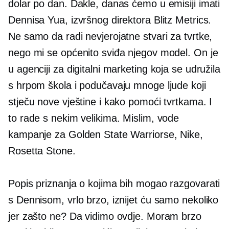
dolar po dan. Dakle, danas ćemo u emisiji imati
Dennisa Yua, izvršnog direktora Blitz Metrics.
Ne samo da radi nevjerojatne stvari za tvrtke,
nego mi se općenito sviđa njegov model. On je
u agenciji za digitalni marketing koja se udružila
s hrpom škola i podučavaju mnoge ljude koji
stječu nove vještine i kako pomoći tvrtkama. I
to rade s nekim velikima. Mislim, vode
kampanje za Golden State Warriorse, Nike,
Rosetta Stone.
Popis priznanja o kojima bih mogao razgovarati
s Dennisom, vrlo brzo, iznijet ću samo nekoliko
jer zašto ne? Da vidimo ovdje. Moram brzo