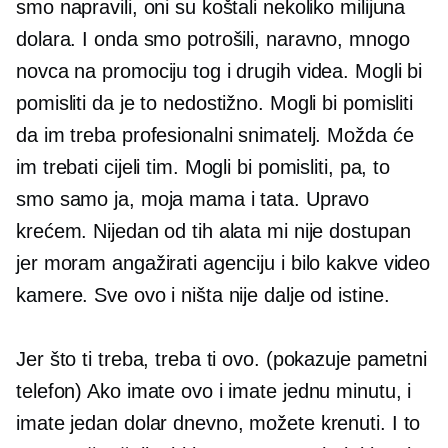
smo napravili, oni su koštali nekoliko milijuna
dolara. I onda smo potrošili, naravno, mnogo
novca na promociju tog i drugih videa. Mogli bi
pomisliti da je to nedostižno. Mogli bi pomisliti
da im treba profesionalni snimatelj. Možda će
im trebati cijeli tim. Mogli bi pomisliti, pa, to
smo samo ja, moja mama i tata. Upravo
krećem. Nijedan od tih alata mi nije dostupan
jer moram angažirati agenciju i bilo kakve video
kamere. Sve ovo i ništa nije dalje od istine.
Jer što ti treba, treba ti ovo. (pokazuje pametni
telefon) Ako imate ovo i imate jednu minutu, i
imate jedan dolar dnevno, možete krenuti. I to