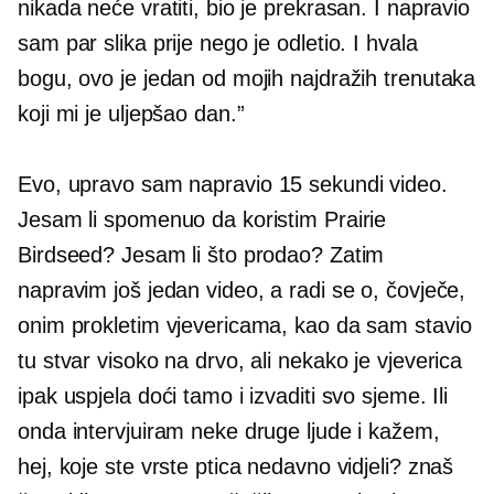
nikada neće vratiti, bio je prekrasan. I napravio
sam par slika prije nego je odletio. I hvala
bogu, ovo je jedan od mojih najdražih trenutaka
koji mi je uljepšao dan.”
Evo, upravo sam napravio
15 sekundi
video.
Jesam li spomenuo da koristim Prairie
Birdseed? Jesam li što prodao? Zatim
napravim još jedan video, a radi se o, čovječe,
onim prokletim vjevericama, kao da sam stavio
tu stvar visoko na drvo, ali nekako je vjeverica
ipak uspjela doći tamo i izvaditi svo sjeme. Ili
onda intervjuiram neke druge ljude i kažem,
hej, koje ste vrste ptica nedavno vidjeli? znaš