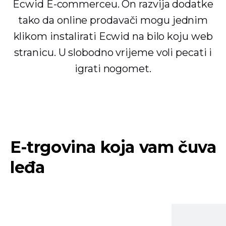
Ecwid E-commerceu. On razvija dodatke
tako da online prodavači mogu jednim
klikom instalirati Ecwid na bilo koju web
stranicu. U slobodno vrijeme voli pecati i
igrati nogomet.
E-trgovina koja vam čuva
leđa