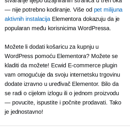
stvaranje lijepo dizajniranih stranica u tren oka
— nije potrebno kodiranje. Više od
pet milijuna
aktivnih instalacija
Elementora dokazuju da je
popularan među korisnicima WordPressa.
Možete li dodati košaricu za kupnju u
WordPress pomoću Elementora? Možete se
kladiti da možete! Ecwid
E-commerce
plugin
vam omogućuje da svoju internetsku trgovinu
dodate izravno u uređivač Elementor. Bilo da
se radi o cijelom izlogu ili o jednom proizvodu
— povucite, ispustite i počnite prodavati. Tako
je jednostavno!