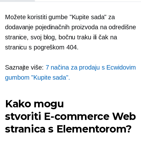
Možete koristiti gumbe "Kupite sada" za
dodavanje pojedinačnih proizvoda na odredišne
​​stranice, svoj blog, bočnu traku ili čak na
stranicu s pogreškom 404.
Saznajte više:
7 načina za prodaju s Ecwidovim
gumbom "Kupite sada".
Kako mogu
stvoriti
E-commerce
Web
stranica s Elementorom?