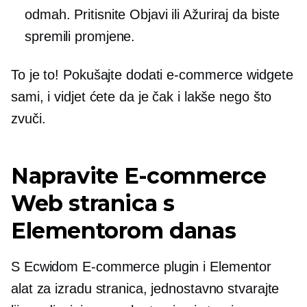
odmah. Pritisnite Objavi ili Ažuriraj da biste
spremili promjene.
To je to! Pokušajte dodati
e-commerce
widgete
sami, i vidjet ćete da je čak i lakše nego što
zvuči.
Napravite
E-commerce
Web stranica s
Elementorom danas
S Ecwidom
E-commerce
plugin i Elementor
alat za izradu stranica, jednostavno stvarajte