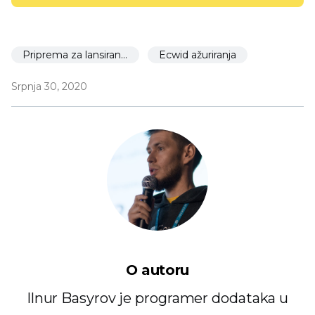
Priprema za lansiranje
Ecwid ažuriranja
Srpnja 30, 2020
O autoru
Ilnur Basyrov je programer dodataka u