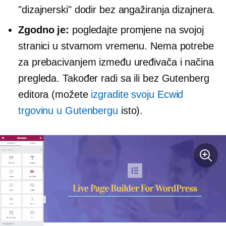
"dizajnerski" dodir bez angažiranja dizajnera.
Zgodno je:
pogledajte promjene na svojoj
stranici u stvarnom vremenu. Nema potrebe
za prebacivanjem između uređivača i načina
pregleda. Također radi sa ili bez Gutenberg
editora (možete
izgradite svoju Ecwid
trgovinu u Gutenbergu
isto).