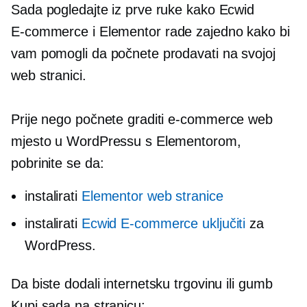
Sada pogledajte iz prve ruke kako Ecwid
E-commerce
i Elementor rade zajedno kako bi
vam pomogli da počnete prodavati na svojoj
web stranici.
Prije nego počnete graditi
e-commerce
web
mjesto u WordPressu s Elementorom,
pobrinite se da:
instalirati
Elementor web stranice
instalirati
Ecwid
E-commerce
uključiti
za
WordPress.
Da biste dodali internetsku trgovinu ili gumb
Kupi sada na stranicu: