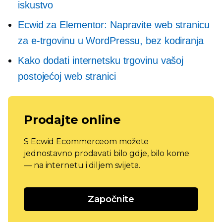
iskustvo
Ecwid za Elementor: Napravite web stranicu
za e-trgovinu u WordPressu, bez kodiranja
Kako dodati internetsku trgovinu vašoj
postojećoj web stranici
Prodajte online
S Ecwid Ecommerceom možete
jednostavno prodavati bilo gdje, bilo kome
— na internetu i diljem svijeta.
Započnite