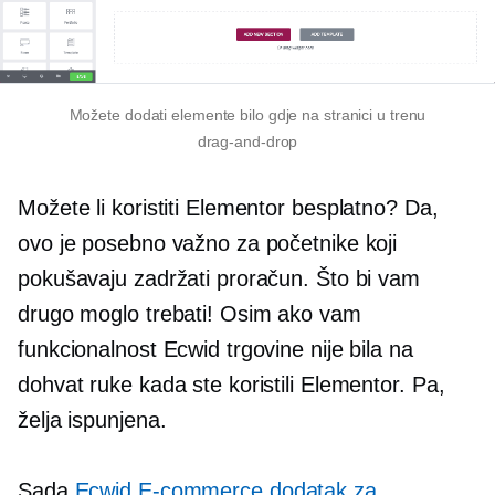
Možete dodati elemente bilo gdje na stranici u trenu
drag-and-drop
Možete li koristiti Elementor besplatno? Da,
ovo je posebno važno za početnike koji
pokušavaju zadržati proračun. Što bi vam
drugo moglo trebati! Osim ako vam
funkcionalnost Ecwid trgovine nije bila na
dohvat ruke kada ste koristili Elementor. Pa,
želja ispunjena.
Sada
Ecwid
E-commerce
dodatak za