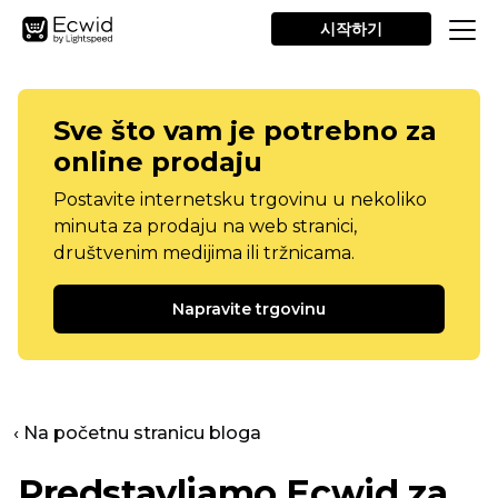
시작하기
Sve što vam je potrebno za
online prodaju
Postavite internetsku trgovinu u nekoliko
minuta za prodaju na web stranici,
društvenim medijima ili tržnicama.
Napravite trgovinu
‹ Na početnu stranicu bloga
Predstavljamo Ecwid za