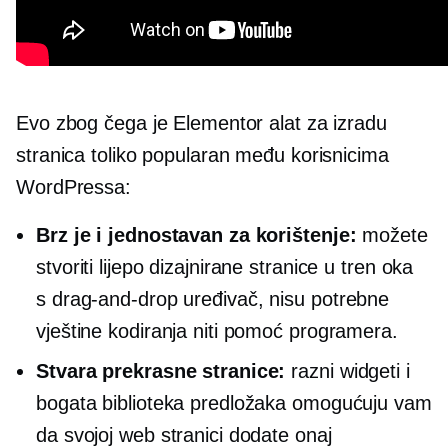
Evo zbog čega je Elementor alat za izradu
stranica toliko popularan među korisnicima
WordPressa:
Brz je i jednostavan za korištenje:
možete
stvoriti lijepo dizajnirane stranice u tren oka
s
drag-and-drop
uređivač, nisu potrebne
vještine kodiranja niti pomoć programera.
Stvara prekrasne stranice:
razni widgeti i
bogata biblioteka predložaka omogućuju vam
da svojoj web stranici dodate onaj