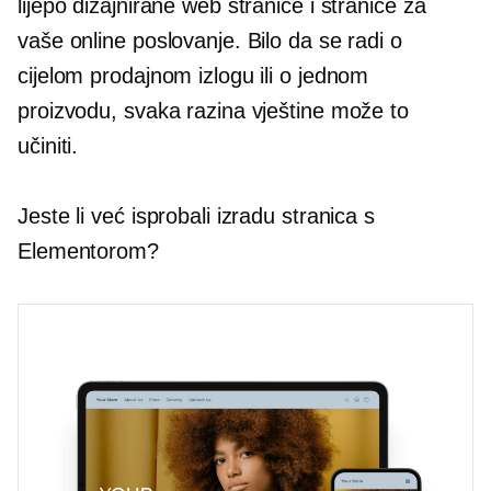
lijepo dizajnirane web stranice i stranice za
vaše online poslovanje. Bilo da se radi o
cijelom prodajnom izlogu ili o jednom
proizvodu, svaka razina vještine može to
učiniti.
Jeste li već isprobali izradu stranica s
Elementorom?