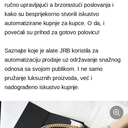
ručno upravljajući a
brzorastući
poslovanja i
kako su besprijekorno stvorili iskustvo
automatizirane kupnje za kupce. O da, i
povećali su prihod za gotovo polovicu!
Saznajte koje je alate JRB koristila za
automatizaciju prodaje uz održavanje snažnog
odnosa sa svojom publikom. I ne samo
pružanje luksuznih proizvoda, već i
nadograđeno iskustvo kupnje.