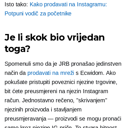
Isto tako:
Kako prodavati na Instagramu:
Potpuni vodič za početnike
Je li skok bio vrijedan
toga?
Spomenuli smo da je JRB pronašao jedinstven
način da
prodavati na mreži
s Ecwidom. Ako
pokušate pristupiti poveznici njezine trgovine,
bit ćete preusmjereni na njezin Instagram
račun. Jednostavno rečeno, "skrivanjem"
njezinih proizvoda i stavljanjem
preusmjeravanja — proizvodi se mogu pronaći
samo kroz njezine IG priče. To stvara hitnost