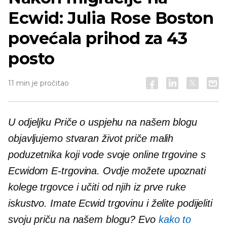
Ecwid: Julia Rose Boston
povećala prihod za 43
posto
11 min je pročitao
U odjeljku Priče o uspjehu na našem blogu
objavljujemo
stvaran život
priče malih
poduzetnika koji vode svoje online trgovine s
Ecwidom
E-trgovina.
Ovdje možete upoznati
kolege trgovce i učiti od njih
iz prve ruke
iskustvo. Imate Ecwid trgovinu i želite podijeliti
svoju priču na našem blogu? Evo
kako to