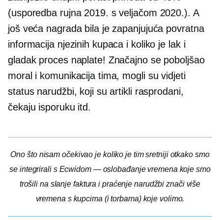
(usporedba rujna 2019. s veljačom 2020.). A
još veća nagrada bila je zapanjujuća povratna
informacija njezinih kupaca i koliko je lak i
gladak proces naplate! Značajno se poboljšao
moral i komunikacija tima, mogli su vidjeti
status narudžbi, koji su artikli rasprodani,
čekaju isporuku itd.
Ono što nisam očekivao je koliko je tim sretniji otkako smo
se integrirali s Ecwidom — oslobađanje vremena koje smo
trošili na slanje faktura i praćenje narudžbi znači više
vremena s kupcima (i torbama) koje volimo.