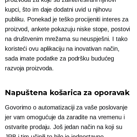
kupci, što im daje dodatni uvid u njihovu
publiku. Ponekad je teško procijeniti interes za
proizvod, ankete pokazuju niske stope, postovi
na društvenim mrežama su neuspješni. I tako
koristeći ovu aplikaciju na inovativan način,
sada imate podatke za podršku budućeg
razvoja proizvoda.
Napuštena košarica za oporavak
Govorimo o automatizaciji za vaše poslovanje
jer vam omogućuje da zaradite na vremenu i
ostvarite prodaju. Još jedan način na koji su
JRB i tim učinili to bilo je jednostavno