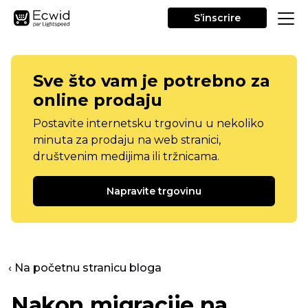
S’inscrire
Sve što vam je potrebno za
online prodaju
Postavite internetsku trgovinu u nekoliko
minuta za prodaju na web stranici,
društvenim medijima ili tržnicama.
Napravite trgovinu
‹ Na početnu stranicu bloga
Nakon migracije na