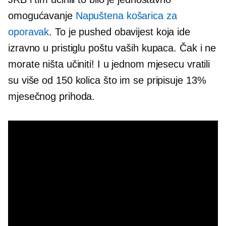
omogućavanje
Napuštena košarica za
oporavak
. To je pushed obavijest koja ide
izravno u pristiglu poštu vaših kupaca. Čak i ne
morate ništa učiniti! I u jednom mjesecu vratili
su više od 150 kolica što im se pripisuje 13%
mjesečnog prihoda.