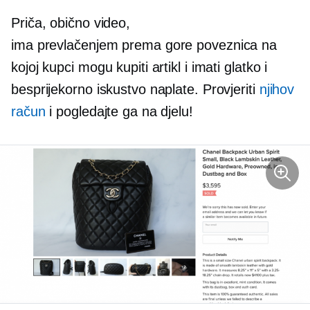
Priča, obično video,
ima
prevlačenjem prema gore
poveznica na
kojoj kupci mogu kupiti artikl i imati glatko i
besprijekorno iskustvo naplate. Provjeriti
njihov
račun
i pogledajte ga na djelu!