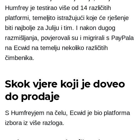
Humfrey je testirao više od 14 različitih
platformi, temeljito istražujući koje će rješenje
biti najbolje za Juliju i tim. I nakon dugog
razmišljanja, povjerovali su i migrirali s PayPala
na Ecwid na temelju nekoliko različitih
čimbenika.
Skok vjere koji je doveo
do prodaje
S Humfreyjem na čelu, Ecwid je bio platforma
izbora iz više razloga.