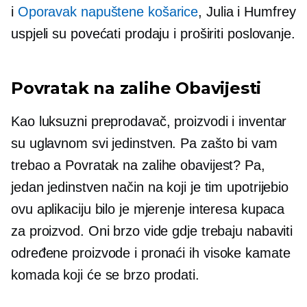
i
Oporavak napuštene košarice
, Julia i Humfrey
uspjeli su povećati prodaju i proširiti poslovanje.
Povratak na zalihe
Obavijesti
Kao luksuzni preprodavač, proizvodi i inventar
su uglavnom svi
jedinstven.
Pa zašto bi vam
trebao a
Povratak na zalihe
obavijest? Pa,
jedan jedinstven način na koji je tim upotrijebio
ovu aplikaciju bilo je mjerenje interesa kupaca
za proizvod. Oni brzo vide gdje trebaju nabaviti
određene proizvode i pronaći ih
visoke kamate
komada koji će se brzo prodati.