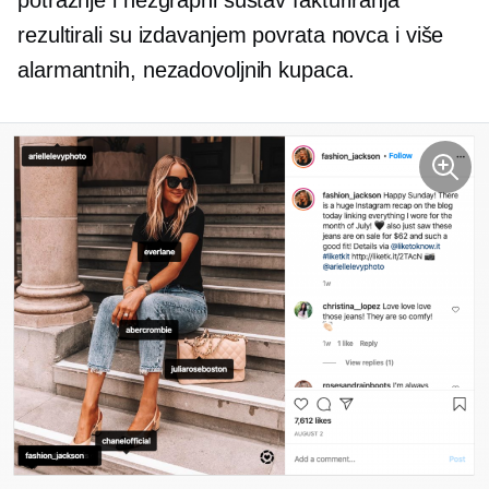
potražnje i nezgrapni sustav fakturiranja
rezultirali su izdavanjem povrata novca i više
alarmantnih, nezadovoljnih kupaca.