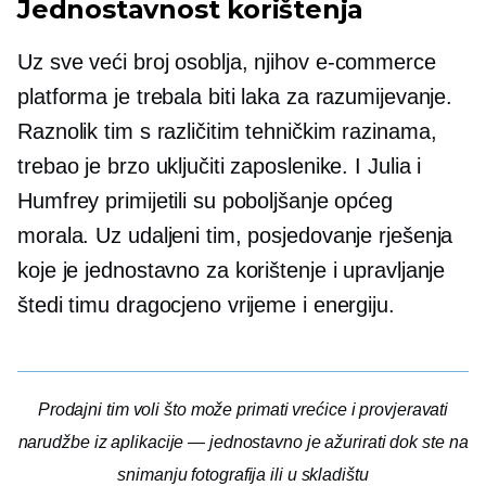
Jednostavnost korištenja
Uz sve veći broj osoblja, njihov
e-commerce
platforma je trebala biti laka za razumijevanje.
Raznolik tim s različitim tehničkim razinama,
trebao je brzo uključiti zaposlenike. I Julia i
Humfrey primijetili su poboljšanje općeg
morala. Uz udaljeni tim, posjedovanje rješenja
koje je jednostavno za korištenje i upravljanje
štedi timu dragocjeno vrijeme i energiju.
Prodajni tim voli što može primati vrećice i provjeravati
narudžbe iz aplikacije — jednostavno je ažurirati dok ste na
snimanju fotografija ili u skladištu