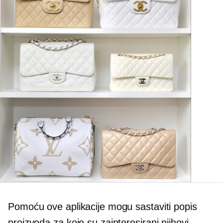
Pomoću ove aplikacije mogu sastaviti popis
proizvoda za koje su zainteresirani njihovi