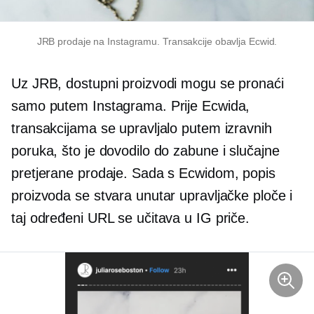
JRB prodaje na Instagramu. Transakcije obavlja Ecwid.
Uz JRB, dostupni proizvodi mogu se pronaći
samo putem Instagrama. Prije Ecwida,
transakcijama se upravljalo putem izravnih
poruka, što je dovodilo do zabune i slučajne
pretjerane prodaje. Sada s Ecwidom, popis
proizvoda se stvara unutar upravljačke ploče i
taj određeni URL se učitava u IG priče.