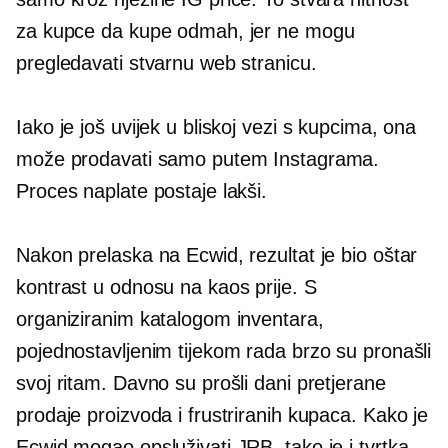
za kupce da kupe odmah, jer ne mogu
pregledavati stvarnu web stranicu.
Iako je još uvijek u bliskoj vezi s kupcima, ona
može prodavati samo putem Instagrama.
Proces naplate postaje lakši.
Nakon prelaska na Ecwid, rezultat je bio oštar
kontrast u odnosu na kaos prije. S
organiziranim katalogom inventara,
pojednostavljenim tijekom rada brzo su pronašli
svoj ritam. Davno su prošli dani pretjerane
prodaje proizvoda i frustriranih kupaca. Kako je
Ecwid mogao opsluživati ​​JRB, tako je i tvrtka