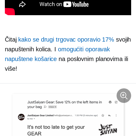
Čitaj
kako se drugi trgovac oporavio 17%
svojih
napuštenih kolica. I
omogućiti oporavak
napuštene košarice
na poslovnim planovima ili
više!