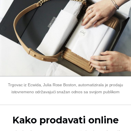
Trgovac iz Ecwida, Julia Rose Boston, automatizirala je prodaju
istovremeno održavajući snažan odnos sa svojom publikom
Kako prodavati online