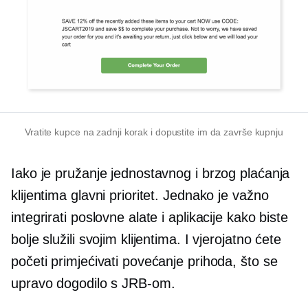
Vratite kupce na zadnji korak i dopustite im da završe kupnju
Iako je pružanje jednostavnog i brzog plaćanja
klijentima glavni prioritet. Jednako je važno
integrirati poslovne alate i aplikacije kako biste
bolje služili svojim klijentima. I vjerojatno ćete
početi primjećivati ​​povećanje prihoda, što se
upravo dogodilo s JRB-om.