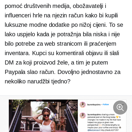
pomoć društvenih medija, obožavatelji i
influenceri hrle na njezin račun kako bi kupili
luksuzne modne dodatke po nižoj cijeni. To se
lako uspjelo kada je potražnja bila niska i nije
bilo potrebe za web stranicom ili praćenjem
inventara. Kupci su komentirali objavu ili slali
DM za koji proizvod žele, a tim je putem
Paypala slao račun. Dovoljno jednostavno za
nekoliko narudžbi tjedno?