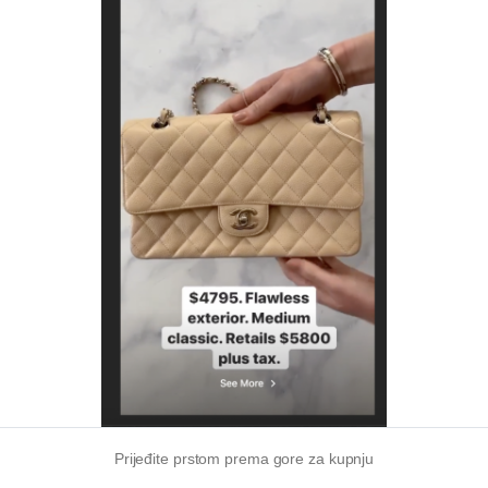
Prijeđite prstom prema gore za kupnju