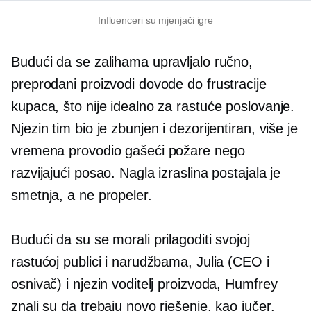
Influenceri su
mjenjači igre
Budući da se zalihama upravljalo ručno,
preprodani proizvodi dovode do frustracije
kupaca, što nije idealno za rastuće poslovanje.
Njezin tim bio je zbunjen i dezorijentiran, više je
vremena provodio gašeći požare nego
razvijajući posao. Nagla izraslina postajala je
smetnja, a ne propeler.
Budući da su se morali prilagoditi svojoj
rastućoj publici i narudžbama, Julia (CEO i
osnivač) i njezin voditelj proizvoda, Humfrey
znali su da trebaju novo rješenje, kao jučer.