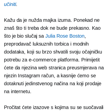
učiniti
.
Kažu da je nužda majka izuma. Ponekad ne
znaš što ti treba dok ne bude prekasno. Kao
što je bio slučaj sa
Julia Rose Boston
,
preprodavač luksuznih torbica i modnih
dodataka, koji su brzo shvatili svoju očajničku
potrebu za
e-commerce
platforma. Primijetit
ćete da njezina web stranica preusmjerava na
njezin Instagram račun, a kasnije ćemo se
dotaknuti jedinstvenog načina na koji prodaje
na internetu.
Pročitat ćete izazove s kojima su se suočavali