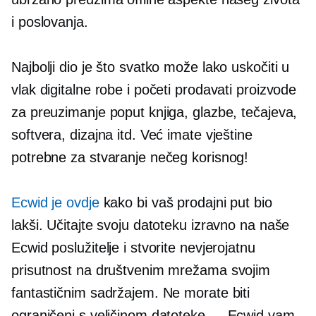
i poslovanja.
Najbolji dio je što svatko može lako uskočiti u
vlak digitalne robe i početi prodavati proizvode
za preuzimanje poput knjiga, glazbe, tečajeva,
softvera, dizajna itd. Već imate vještine
potrebne za stvaranje nečeg korisnog!
Ecwid je ovdje
kako bi vaš prodajni put bio
lakši. Učitajte svoju datoteku izravno na naše
Ecwid poslužitelje i stvorite nevjerojatnu
prisutnost na društvenim mrežama svojim
fantastičnim sadržajem. Ne morate biti
ograničeni s veličinom datoteke — Ecwid vam