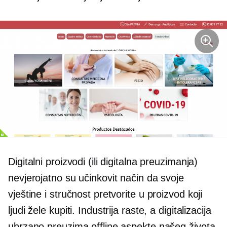
Digitalni proizvodi (ili digitalna preuzimanja)
nevjerojatno su učinkovit način da svoje
vještine i stručnost pretvorite u proizvod koji
ljudi žele kupiti. Industrija raste, a digitalizacija
ubrzano preuzima offline aspekte našeg života