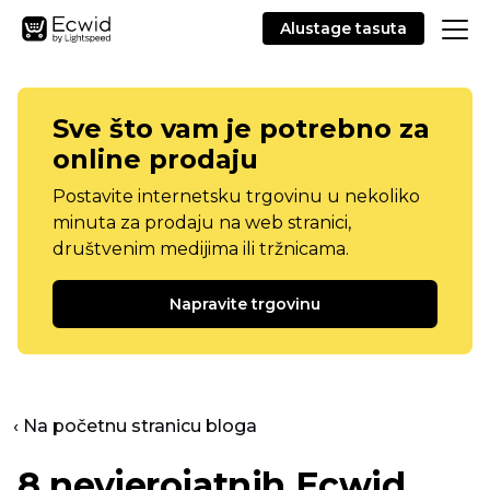
Alustage tasuta
Sve što vam je potrebno za
online prodaju
Postavite internetsku trgovinu u nekoliko
minuta za prodaju na web stranici,
društvenim medijima ili tržnicama.
Napravite trgovinu
‹ Na početnu stranicu bloga
8 nevjerojatnih Ecwid