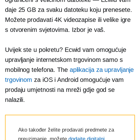
daje 25 GB za svaku datoteku koju prenesete.
Možete prodavati 4K videozapise ili velike igre
s otvorenim svjetovima. Izbor je vaš.
Uvijek ste u pokretu? Ecwid vam omogućuje
upravljanje internetskom trgovinom samo s
mobilnog telefona. The
aplikacija za upravljanje
trgovinom
za iOS i Android omogućuje vam
prodaju umjetnosti na mreži gdje god se
nalazili.
Ako također želite prodavati predmete za
preuzimanje, možete
dodajte digitalni