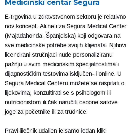
Medicinski centar Segura
E-trgovina u zdravstvenom sektoru je relativno
nov koncept. Ali ne i za Segura Medical Center
(Majadahonda, Španjolska) koji odgovara na
sve medicinske potrebe svojih klijenata. Njihovi
licencirani stručnjaci nude personaliziranu
pažnju u svim medicinskim specijalnostima i
dijagnostičkim testovima
isključen-
i online. U
Segura Medical Centeru možete se raspitati o
lijekovima, konzultirati se s psihologom ili
nutricionistom ili čak naručiti osobne satove
joge za početnike ili za trudnice.
Pravi liječnik udaljen je samo jedan klik!