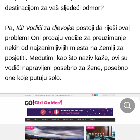
destinacijom za vaš sljedeći odmor?
Pa,
Ići! Vodiči za djevojke
postoji da riješi ovaj
problem! Oni prodaju vodiče za preuzimanje
nekih od najzanimljivijih mjesta na Zemlji za
posjetiti. Međutim, kao što naziv kaže, ovi su
vodiči napravljeni posebno za žene, posebno
one koje putuju solo.