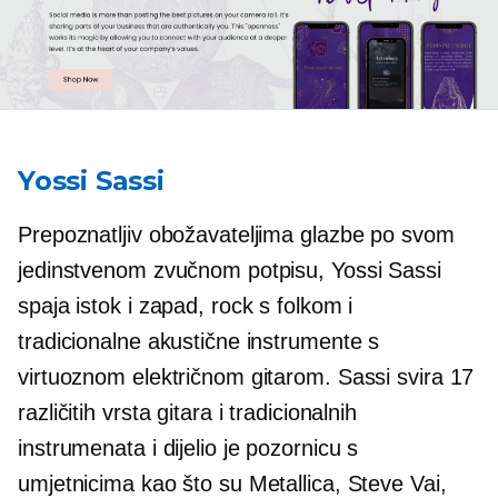
Yossi Sassi
Prepoznatljiv obožavateljima glazbe po svom
jedinstvenom zvučnom potpisu, Yossi Sassi
spaja istok i zapad, rock s folkom i
tradicionalne akustične instrumente s
virtuoznom električnom gitarom. Sassi svira 17
različitih vrsta gitara i tradicionalnih
instrumenata i dijelio je pozornicu s
umjetnicima kao što su Metallica, Steve Vai,