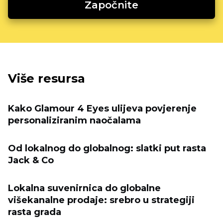
Započnite
Više resursa
Kako Glamour 4 Eyes ulijeva povjerenje
personaliziranim naočalama
Od lokalnog do globalnog: slatki put rasta
Jack & Co
Lokalna suvenirnica do globalne
višekanalne prodaje: srebro u strategiji
rasta grada