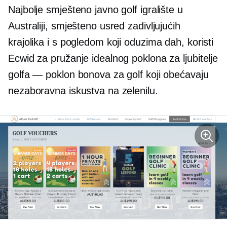
Najbolje smješteno javno golf igralište u
Australiji, smješteno usred zadivljujućih
krajolika i s pogledom koji oduzima dah, koristi
Ecwid za pružanje idealnog poklona za ljubitelje
golfa — poklon bonova za golf koji obećavaju
nezaboravna iskustva na zelenilu.