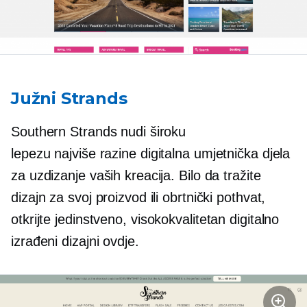
Južni Strands
Southern Strands nudi široku
lepezu
najviše razine
digitalna umjetnička djela
za uzdizanje vaših kreacija. Bilo da tražite
dizajn za svoj proizvod ili obrtnički pothvat,
otkrijte jedinstveno,
visokokvalitetan
digitalno
izrađeni dizajni ovdje.