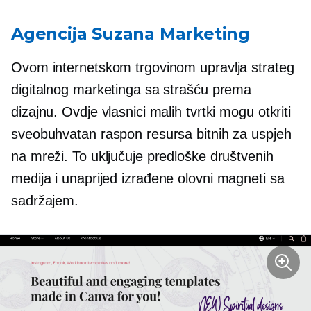
Agencija Suzana Marketing
Ovom internetskom trgovinom upravlja strateg
digitalnog marketinga sa strašću prema
dizajnu. Ovdje vlasnici malih tvrtki mogu otkriti
sveobuhvatan raspon resursa bitnih za uspjeh
na mreži. To uključuje predloške društvenih
medija i
unaprijed izrađene
olovni magneti sa
sadržajem.