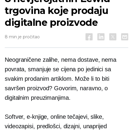
trgovina koje prodaju
digitalne proizvode
8 min je pročitao
Neograničene zalihe, nema dostave, nema
povrata, smanjuje se
cijena po jedinici
sa
svakim prodanim artiklom. Može li to biti
savršen proizvod? Govorim, naravno, o
digitalnim preuzimanjima.
Softver, e-knjige, online tečajevi, slike,
videozapisi, predlošci, dizajni, unaprijed