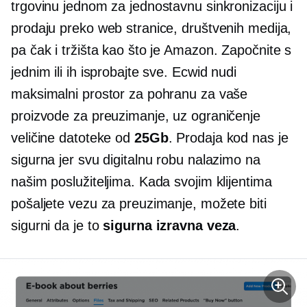
trgovinu jednom za jednostavnu sinkronizaciju i
prodaju preko web stranice, društvenih medija,
pa čak i tržišta kao što je Amazon. Započnite s
jednim ili ih isprobajte sve. Ecwid nudi
maksimalni prostor za pohranu za vaše
proizvode za preuzimanje, uz ograničenje
veličine datoteke od
25Gb
. Prodaja kod nas je
sigurna jer svu digitalnu robu nalazimo na
našim poslužiteljima. Kada svojim klijentima
pošaljete vezu za preuzimanje, možete biti
sigurni da je to
sigurna izravna veza
.