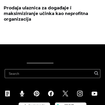
Prodaja ulaznica za događaje i
maksimiziranje učinka kao neprofitna
organizacija
Ecwid
Ecwid
Ecwidi ajaveeb
Abikeskus