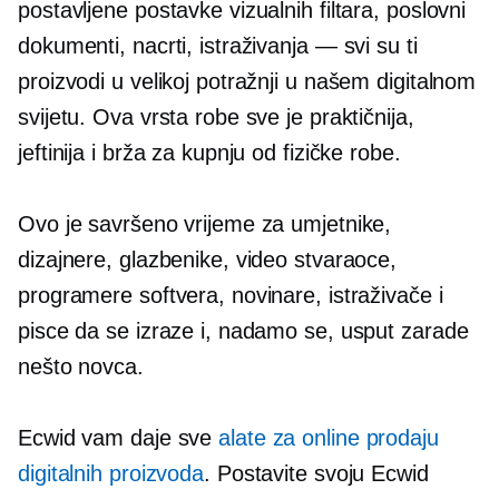
postavljene postavke vizualnih filtara, poslovni
dokumenti, nacrti, istraživanja — svi su ti
proizvodi u velikoj potražnji u našem digitalnom
svijetu. Ova vrsta robe sve je praktičnija,
jeftinija i brža za kupnju od fizičke robe.
Ovo je savršeno vrijeme za umjetnike,
dizajnere, glazbenike, video stvaraoce,
programere softvera, novinare, istraživače i
pisce da se izraze i, nadamo se, usput zarade
nešto novca.
Ecwid vam daje sve
alate za online prodaju
digitalnih proizvoda
. Postavite svoju Ecwid