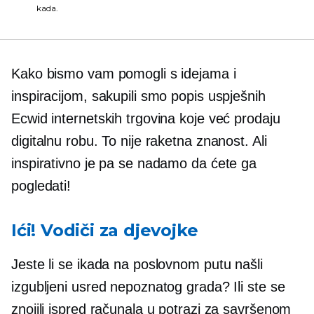
kada.
Kako bismo vam pomogli s idejama i
inspiracijom, sakupili smo popis uspješnih
Ecwid internetskih trgovina koje već prodaju
digitalnu robu. To nije raketna znanost. Ali
inspirativno je pa se nadamo da ćete ga
pogledati!
Ići! Vodiči za djevojke
Jeste li se ikada na poslovnom putu našli
izgubljeni usred nepoznatog grada? Ili ste se
znojili ispred računala u potrazi za savršenom