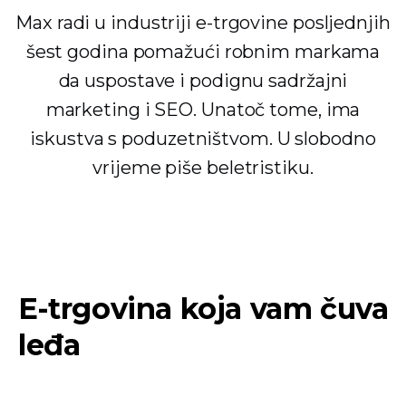
Max radi u industriji e-trgovine posljednjih
šest godina pomažući robnim markama
da uspostave i podignu sadržajni
marketing i SEO. Unatoč tome, ima
iskustva s poduzetništvom. U slobodno
vrijeme piše beletristiku.
E-trgovina koja vam čuva
leđa