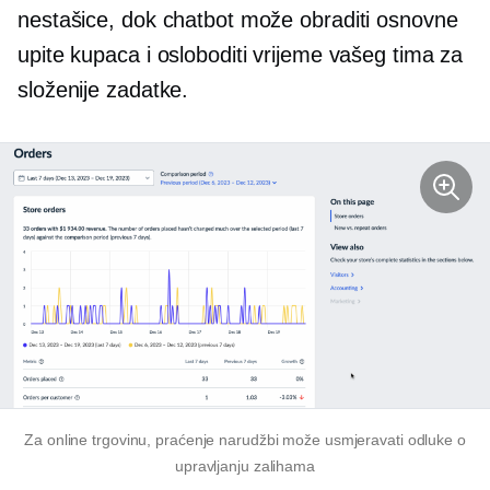
nestašice, dok chatbot može obraditi osnovne
upite kupaca i osloboditi vrijeme vašeg tima za
složenije zadatke.
Za online trgovinu, praćenje narudžbi može usmjeravati odluke o
upravljanju zalihama