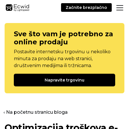
Začnite brezplačno
Sve što vam je potrebno za
online prodaju
Postavite internetsku trgovinu u nekoliko
minuta za prodaju na web stranici,
društvenim medijima ili tržnicama.
Napravite trgovinu
‹ Na početnu stranicu bloga
Optimizacija troškova e-