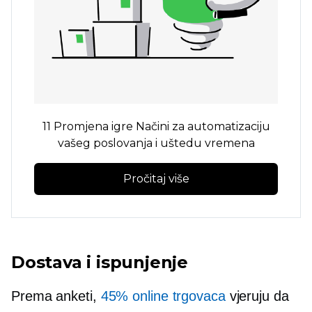
11
Promjena igre
Načini za automatizaciju
vašeg poslovanja i uštedu vremena
Pročitaj više
Dostava i ispunjenje
Prema anketi,
45% online trgovaca
vjeruju da