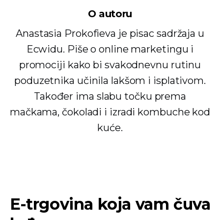
O autoru
Anastasia Prokofieva je pisac sadržaja u
Ecwidu. Piše o online marketingu i
promociji kako bi svakodnevnu rutinu
poduzetnika učinila lakšom i isplativom.
Također ima slabu točku prema
mačkama, čokoladi i izradi kombuche kod
kuće.
E-trgovina koja vam čuva