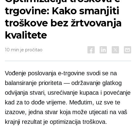
trgovine: Kako smanjiti
troškove bez žrtvovanja
kvalitete
10 min je pročitao
Vođenje poslovanja e-trgovine svodi se na
balansiranje prioriteta — održavanje glatkog
odvijanja stvari, usrećivanje kupaca i povećanje
kad za to dođe vrijeme. Međutim, uz sve te
izazove, jedna stvar koja može utjecati na vaš
krajnji rezultat je optimizacija troškova.