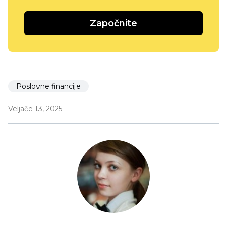
Započnite
Poslovne financije
Veljače 13, 2025