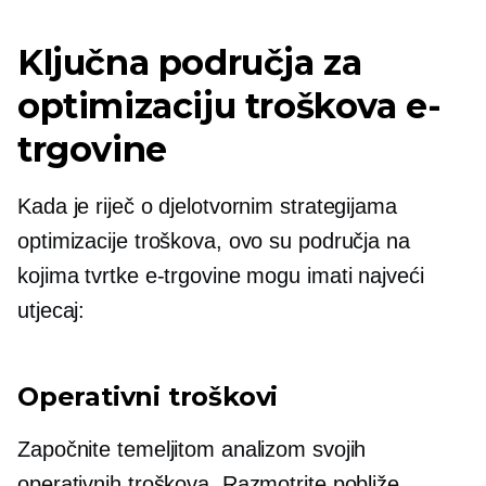
Ključna područja za
optimizaciju troškova e-
trgovine
Kada je riječ o djelotvornim strategijama
optimizacije troškova, ovo su područja na
kojima tvrtke e-trgovine mogu imati najveći
utjecaj:
Operativni troškovi
Započnite temeljitom analizom svojih
operativnih troškova. Razmotrite pobliže