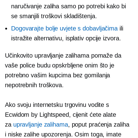
naručivanje zaliha samo po potrebi kako bi
se smanjili troškovi skladištenja.
Dogovarajte bolje uvjete s dobavljačima
ili
istražite alternativu,
isplativ
opcije izvora.
Učinkovito upravljanje zalihama pomaže da
vaše police budu opskrbljene onim što je
potrebno vašim kupcima bez gomilanja
nepotrebnih troškova.
Ako svoju internetsku trgovinu vodite s
Ecwidom by Lightspeed, cijenit ćete alate
za
upravljanje zalihama
, poput praćenja zaliha
i
niske zalihe
upozorenja. Osim toga, imate