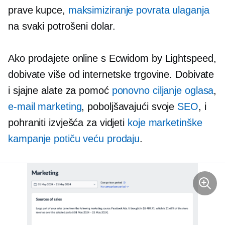
prave kupce,
maksimiziranje povrata ulaganja
na svaki potrošeni dolar.
Ako prodajete online s Ecwidom by Lightspeed,
dobivate više od internetske trgovine. Dobivate
i sjajne alate za pomoć
ponovno ciljanje oglasa
,
e-mail marketing
, poboljšavajući svoje
SEO
, i
pohraniti izvješća za vidjeti
koje marketinške
kampanje potiču veću prodaju
.