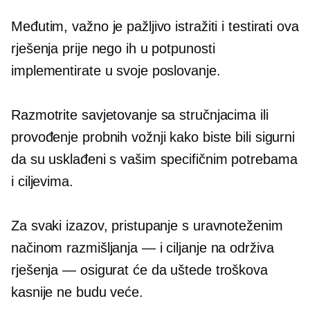
Međutim, važno je pažljivo istražiti i testirati ova
rješenja prije nego ih u potpunosti
implementirate u svoje poslovanje.
Razmotrite savjetovanje sa stručnjacima ili
provođenje probnih vožnji kako biste bili sigurni
da su usklađeni s vašim specifičnim potrebama
i ciljevima.
Za svaki izazov, pristupanje s uravnoteženim
načinom razmišljanja — i ciljanje na održiva
rješenja — osigurat će da uštede troškova
kasnije ne budu veće.