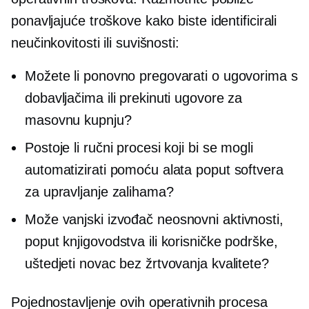
ponavljajuće troškove kako biste identificirali
neučinkovitosti ili suvišnosti:
Možete li ponovno pregovarati o ugovorima s
dobavljačima ili prekinuti ugovore za
masovnu kupnju?
Postoje li ručni procesi koji bi se mogli
automatizirati pomoću alata poput softvera
za upravljanje zalihama?
Može vanjski izvođač
neosnovni
aktivnosti,
poput knjigovodstva ili korisničke podrške,
uštedjeti novac bez žrtvovanja kvalitete?
Pojednostavljenje ovih operativnih procesa