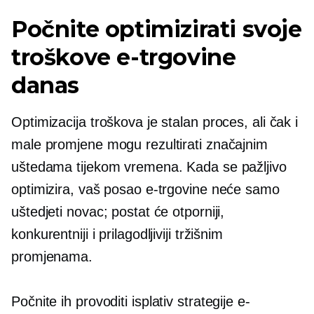
Počnite optimizirati svoje
troškove e-trgovine
danas
Optimizacija troškova je stalan proces, ali čak i
male promjene mogu rezultirati značajnim
uštedama tijekom vremena. Kada se pažljivo
optimizira, vaš posao e-trgovine neće samo
uštedjeti novac; postat će otporniji,
konkurentniji i prilagodljiviji tržišnim
promjenama.
Počnite ih provoditi
isplativ
strategije e-