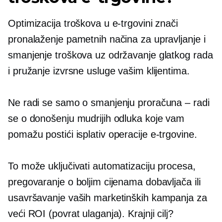
Optimizacija troškova u e-trgovini znači
pronalaženje pametnih načina za upravljanje i
smanjenje troškova uz održavanje glatkog rada
i pružanje izvrsne usluge vašim klijentima.
Ne radi se samo o smanjenju proračuna – radi
se o donošenju mudrijih odluka koje vam
pomažu postići
isplativ
operacije e-trgovine.
To može uključivati ​​automatizaciju procesa,
pregovaranje o boljim cijenama dobavljača ili
usavršavanje vaših marketinških kampanja za
veći ROI (povrat ulaganja). Krajnji cilj?