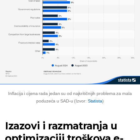
Inflacija i cijena rada jedan su od najkritičnijih problema za mala
poduzeća u SAD-u (Izvor:
Statista
)
Izazovi i razmatranja u
optimizaciji troškova e-