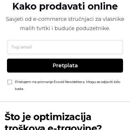
Kako prodavati online
Savjeti od
e-commerce
stručnjaci za vlasnike
malih tvrtki i buduće poduzetnike.
Pretplata
Pristajem na primanje Ecwid Newslettera. Mogu se odjaviti bilo
kada.
Što je optimizacija
troškova e-trgovine?