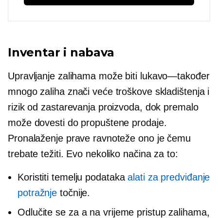
Inventar i nabava
Upravljanje zalihama može biti
lukavo—također
mnogo zaliha znači veće troškove skladištenja i
rizik od zastarevanja proizvoda, dok premalo
može dovesti do propuštene prodaje.
Pronalaženje prave ravnoteže ono je čemu
trebate težiti. Evo nekoliko načina za to:
Koristiti
temelju podataka
alati za predviđanje
potražnje
točnije.
Odlučite se za a
na vrijeme
pristup zalihama,