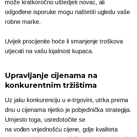
može kratkoročno uštedjeti novac, ali
odgođene isporuke mogu naštetiti ugledu vaše
robne marke.
Uvijek procijenite hoće li smanjenje troškova
utjecati na vašu lojalnost kupaca.
Upravljanje cijenama na
konkurentnim tržištima
Uz jaku konkurenciju u e-trgovini, utrka prema
dnu u cijenama rijetko je pobjednička strategija.
Umjesto toga, usredotočite se
na
vođen vrijednošću
cijene, gdje kvaliteta