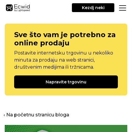
Kezdj neki
Sve što vam je potrebno za
online prodaju
Postavite internetsku trgovinu u nekoliko
minuta za prodaju na web stranici,
društvenim medijima ili tržnicama.
Napravite trgovinu
‹ Na početnu stranicu bloga