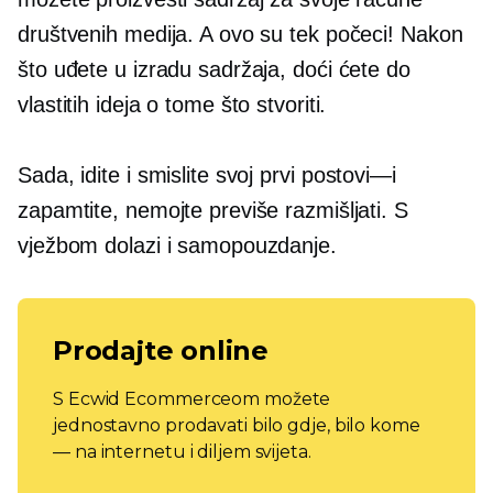
društvenih medija. A ovo su tek počeci! Nakon
što uđete u izradu sadržaja, doći ćete do
vlastitih ideja o tome što stvoriti.
Sada, idite i smislite svoj prvi
postovi—i
zapamtite, nemojte previše razmišljati. S
vježbom dolazi i samopouzdanje.
Prodajte online
S Ecwid Ecommerceom možete
jednostavno prodavati bilo gdje, bilo kome
— na internetu i diljem svijeta.