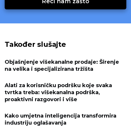
Reci nam zašto
Također slušajte
Objašnjenje višekanalne prodaje: Širenje
na velika i specijalizirana tržišta
Alati za korisničku podršku koje svaka
tvrtka treba: višekanalna podrška,
proaktivni razgovori i više
Kako umjetna inteligencija transformira
industriju oglašavanja