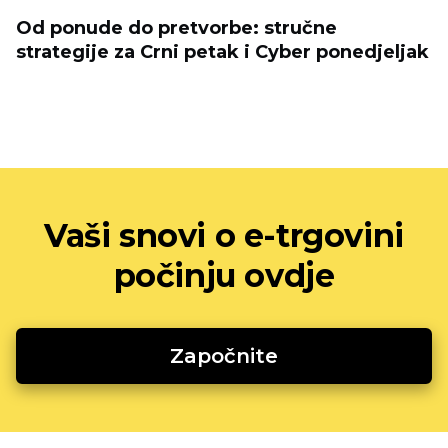
Od ponude do pretvorbe: stručne
strategije za Crni petak i Cyber ​​ponedjeljak
Vaši snovi o e-trgovini
počinju ovdje
Započnite