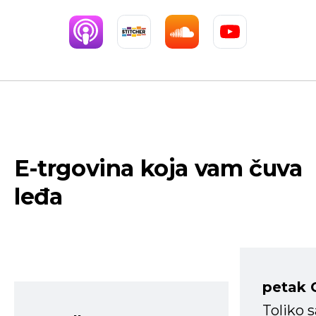
E-trgovina koja vam čuva
leđa
petak 
Toliko 