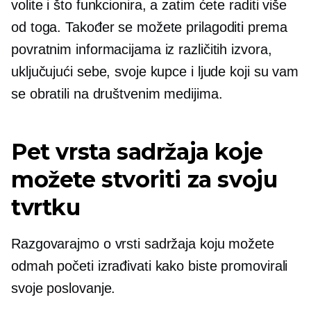
volite i što funkcionira, a zatim ćete raditi više
od toga. Također se možete prilagoditi prema
povratnim informacijama iz različitih izvora,
uključujući sebe, svoje kupce i ljude koji su vam
se obratili na društvenim medijima.
Pet vrsta sadržaja koje
možete stvoriti za svoju
tvrtku
Razgovarajmo o vrsti sadržaja koju možete
odmah početi izrađivati ​​kako biste promovirali
svoje poslovanje.