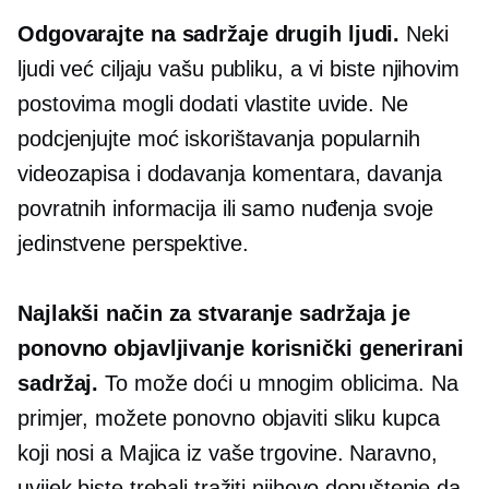
Odgovarajte na sadržaje drugih ljudi.
Neki
ljudi već ciljaju vašu publiku, a vi biste njihovim
postovima mogli dodati vlastite uvide. Ne
podcjenjujte moć iskorištavanja popularnih
videozapisa i dodavanja komentara, davanja
povratnih informacija ili samo nuđenja svoje
jedinstvene perspektive.
Najlakši način za stvaranje sadržaja je
ponovno objavljivanje
korisnički generirani
sadržaj.
To može doći u mnogim oblicima. Na
primjer, možete ponovno objaviti sliku kupca
koji nosi a
Majica
iz vaše trgovine. Naravno,
uvijek biste trebali tražiti njihovo dopuštenje da