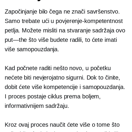
Započinjanje bilo čega ne znači savršenstvo.
Samo trebate ući u
povjerenje-kompetentnost
petlja. Možete misliti na stvaranje sadržaja ovo
put—the
što više budete radili, to ćete imati
više samopouzdanja.
Kad počnete raditi nešto novo, u početku
nećete biti nevjerojatno sigurni. Dok to činite,
dobit ćete više kompetencije i samopouzdanja.
I proces postaje ciklus prema boljem,
informativnijem sadržaju.
Kroz ovaj proces naučit ćete više o tome što