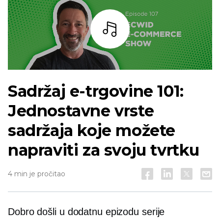
Slušaj
Sadržaj e-trgovine 101:
Jednostavne vrste
sadržaja koje možete
napraviti za svoju tvrtku
4 min je pročitao
Dobro došli u dodatnu epizodu serije