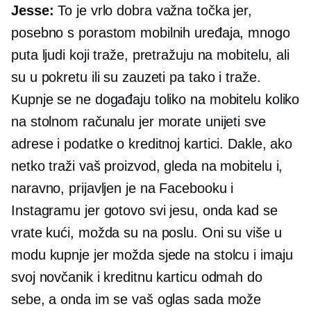
Jesse:
To je vrlo dobra važna točka jer,
posebno s porastom mobilnih uređaja, mnogo
puta ljudi koji traže, pretražuju na mobitelu, ali
su u pokretu ili su zauzeti pa tako i traže.
Kupnje se ne događaju toliko na mobitelu koliko
na stolnom računalu jer morate unijeti sve
adrese i podatke o kreditnoj kartici. Dakle, ako
netko traži vaš proizvod, gleda na mobitelu i,
naravno, prijavljen je na Facebooku i
Instagramu jer gotovo svi jesu, onda kad se
vrate kući, možda su na poslu. Oni su više u
modu kupnje jer možda sjede na stolcu i imaju
svoj novčanik i kreditnu karticu odmah do
sebe, a onda im se vaš oglas sada može