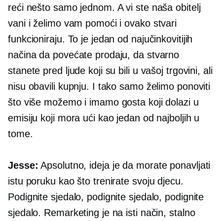
reći nešto samo jednom. A vi ste naša obitelj
vani i želimo vam pomoći i ovako stvari
funkcioniraju. To je jedan od najučinkovitijih
načina da povećate prodaju, da stvarno
stanete pred ljude koji su bili u vašoj trgovini, ali
nisu obavili kupnju. I tako samo želimo ponoviti
što više možemo i imamo gosta koji dolazi u
emisiju koji mora ući kao jedan od najboljih u
tome.
Jesse:
Apsolutno, ideja je da morate ponavljati
istu poruku kao što trenirate svoju djecu.
Podignite sjedalo, podignite sjedalo, podignite
sjedalo. Remarketing je na isti način, stalno