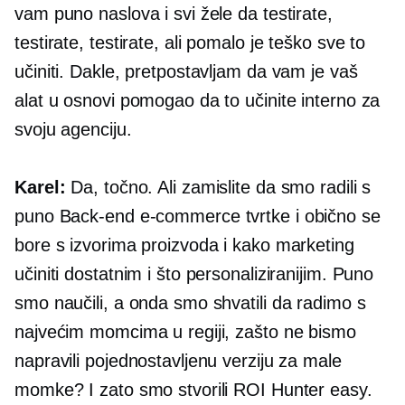
vam puno naslova i svi žele da testirate,
testirate, testirate, ali pomalo je teško sve to
učiniti. Dakle, pretpostavljam da vam je vaš
alat u osnovi pomogao da to učinite interno za
svoju agenciju.
Karel:
Da, točno. Ali zamislite da smo radili s
puno
Back-end
e-commerce
tvrtke i obično se
bore s izvorima proizvoda i kako marketing
učiniti dostatnim i što personaliziranijim. Puno
smo naučili, a onda smo shvatili da radimo s
najvećim momcima u regiji, zašto ne bismo
napravili pojednostavljenu verziju za male
momke? I zato smo stvorili ROI Hunter easy.