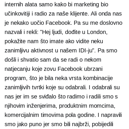
internih alata samo kako bi marketing bio
učinkovitiji i radio za naše klijente. Ali onda nas
je nekako uočio Facebook. Pa su me doslovno
nazvali i rekli: "Hej ljudi, dođite u London,
pokažite nam što imate ako vidite neku
zanimljivu aktivnost u našem IDI-ju". Pa smo
došli i shvatio sam da se radi o nekom
natjecanju koje zovu Facebook ubrzani
program, što je bila neka vrsta kombinacije
zanimljivih tvrtki koje su odabrali. I odabrali su
nas jer im se sviđalo što radimo i radili smo s
njihovim inženjerima, produktnim momcima,
komercijalnim timovima pola godine. I napravili
smo jako puno jer smo bili najbrži, pobijedili