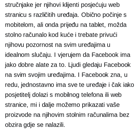
stručnjake jer njihovi klijenti posjećuju web
stranicu s različitih uređaja. Obično počinje s
mobitelom, ali onda prijeđu na tablet, možda
stolno računalo kod kuće i trebate privući
njihovu pozornost na svim uređajima u
idealnom slučaju. I vjerujem da Facebook ima
jako dobre alate za to. Ljudi gledaju Facebook
na svim svojim uređajima. I Facebook zna, u
redu, jednostavno ima sve te uređaje i čak iako
posjetitelj dolazi s mobilnog telefona ili web
stranice, mi i dalje možemo prikazati vaše
proizvode na njihovim stolnim računalima bez
obzira gdje se nalazili.