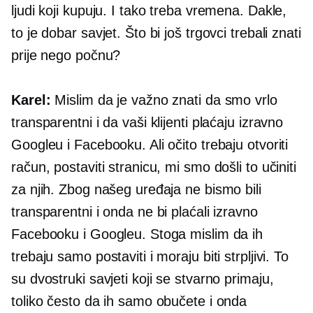
ljudi koji kupuju. I tako treba vremena. Dakle,
to je dobar savjet. Što bi još trgovci trebali znati
prije nego počnu?
Karel:
Mislim da je važno znati da smo vrlo
transparentni i da vaši klijenti plaćaju izravno
Googleu i Facebooku. Ali očito trebaju otvoriti
račun, postaviti stranicu, mi smo došli to učiniti
za njih. Zbog našeg uređaja ne bismo bili
transparentni i onda ne bi plaćali izravno
Facebooku i Googleu. Stoga mislim da ih
trebaju samo postaviti i moraju biti strpljivi. To
su dvostruki savjeti koji se stvarno primaju,
toliko često da ih samo obučete i onda