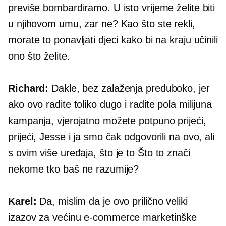
previše bombardiramo. U isto vrijeme želite biti
u njihovom umu, zar ne? Kao što ste rekli,
morate to ponavljati djeci kako bi na kraju učinili
ono što želite.
Richard:
Dakle, bez zalaženja preduboko, jer
ako ovo radite toliko dugo i radite pola milijuna
kampanja, vjerojatno možete potpuno prijeći,
prijeći, Jesse i ja smo čak odgovorili na ovo, ali
s ovim
više uređaja,
što je to Što to znači
nekome tko baš ne razumije?
Karel:
Da, mislim da je ovo prilično veliki
izazov za većinu
e-commerce
marketinške