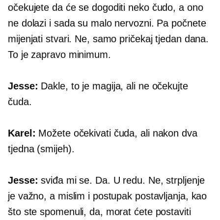
očekujete da će se dogoditi neko čudo, a ono
ne dolazi i sada su malo nervozni. Pa počnete
mijenjati stvari. Ne, samo pričekaj tjedan dana.
To je zapravo minimum.
Jesse:
Dakle, to je magija, ali ne očekujte
čuda.
Karel:
Možete očekivati ​​čuda, ali nakon dva
tjedna (smijeh).
Jesse:
sviđa mi se. Da. U redu. Ne, strpljenje
je važno, a mislim i postupak postavljanja, kao
što ste spomenuli, da, morat ćete postaviti