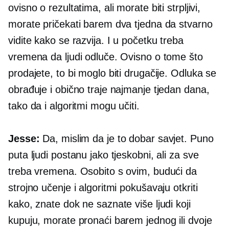
ovisno o rezultatima, ali morate biti strpljivi,
morate pričekati barem dva tjedna da stvarno
vidite kako se razvija. I u početku treba
vremena da ljudi odluče. Ovisno o tome što
prodajete, to bi moglo biti drugačije. Odluka se
obrađuje i obično traje najmanje tjedan dana,
tako da i algoritmi mogu učiti.
Jesse:
Da, mislim da je to dobar savjet. Puno
puta ljudi postanu jako tjeskobni, ali za sve
treba vremena. Osobito s ovim, budući da
strojno učenje i algoritmi pokušavaju otkriti
kako, znate dok ne saznate više ljudi koji
kupuju, morate pronaći barem jednog ili dvoje