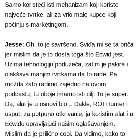
Samo koristeći isti mehanizam koji koriste
najveće tvrtke, ali za vrlo male kupce koji
počinju s marketingom.
Jesse:
Oh, to je savršeno. Sviđa mi se ta priča
jer mislim da je to dosta toga što Ecwid jest.
Uzima tehnologiju poduzeća, zatim je pakira i
olakšava manjim tvrtkama da to rade. Pa
možda zato radimo zajedno na ovom
podcastu, tu oboje imamo isti cilj. To je super.
Da, alat je u osnovi bio... Dakle, ROI Hunter i
usput, za potpuno otkrivanje, ja koristim alat i u
Ecwidu upravljajući našim oglašavanjem.
Mislim da je prilično cool. Da vidimo, kako to