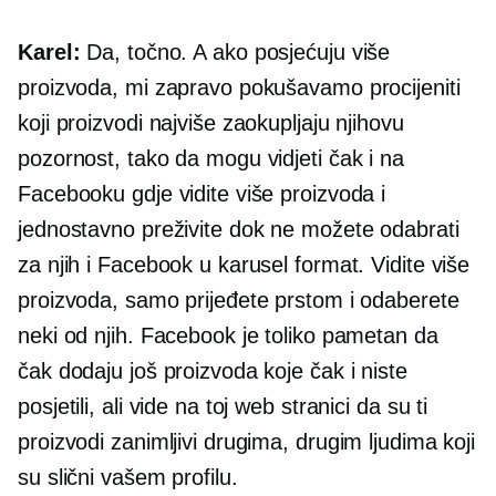
Karel:
Da, točno. A ako posjećuju više
proizvoda, mi zapravo pokušavamo procijeniti
koji proizvodi najviše zaokupljaju njihovu
pozornost, tako da mogu vidjeti čak i na
Facebooku gdje vidite više proizvoda i
jednostavno preživite dok ne možete odabrati
za njih i Facebook u karusel format. Vidite više
proizvoda, samo prijeđete prstom i odaberete
neki od njih. Facebook je toliko pametan da
čak dodaju još proizvoda koje čak i niste
posjetili, ali vide na toj web stranici da su ti
proizvodi zanimljivi drugima, drugim ljudima koji
su slični vašem profilu.