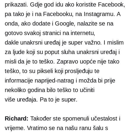
prikazati. Gdje god idu ako koristite Facebook,
pa tako je i na Facebooku, na Instagramu. A
onda, ako dodate i Google, nalazite se na
gotovo svakoj stranici na internetu,
dakle
unakrsni uređaj
je super važno. I mislim
za ljude koji su poput sluha
unakrsni uređaj
i
misli da je to teško. Zapravo uopće nije tako
teško, to su pikseli koji prosljeđuju te
informacije naprijed-natrag i možda bi prije
nekoliko godina bilo teško to učiniti
više uređaja.
Pa to je super.
Richard:
Također ste spomenuli učestalost i
vrijeme. Vratimo se na našu ranu šalu s