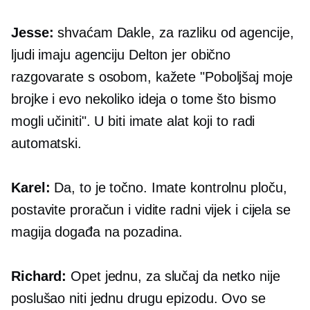
Jesse:
shvaćam Dakle, za razliku od agencije,
ljudi imaju agenciju Delton jer obično
razgovarate s osobom, kažete "Poboljšaj moje
brojke i evo nekoliko ideja o tome što bismo
mogli učiniti". U biti imate alat koji to radi
automatski.
Karel:
Da, to je točno. Imate kontrolnu ploču,
postavite proračun i vidite radni vijek i cijela se
magija događa na
pozadina.
Richard:
Opet jednu, za slučaj da netko nije
poslušao niti jednu drugu epizodu. Ovo se