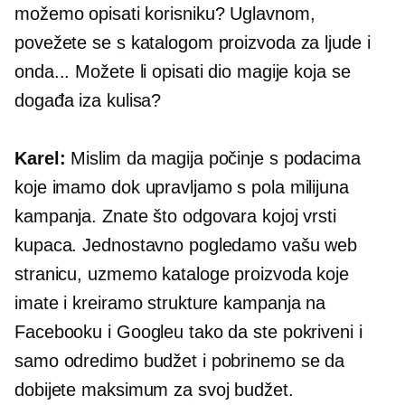
možemo opisati korisniku? Uglavnom,
povežete se s katalogom proizvoda za ljude i
onda... Možete li opisati dio magije koja se
događa iza kulisa?
Karel:
Mislim da magija počinje s podacima
koje imamo dok upravljamo s pola milijuna
kampanja. Znate što odgovara kojoj vrsti
kupaca. Jednostavno pogledamo vašu web
stranicu, uzmemo kataloge proizvoda koje
imate i kreiramo strukture kampanja na
Facebooku i Googleu tako da ste pokriveni i
samo odredimo budžet i pobrinemo se da
dobijete maksimum za svoj budžet.