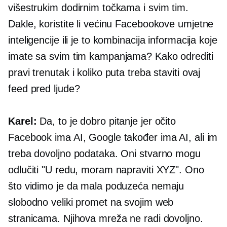
višestrukim dodirnim točkama i svim tim.
Dakle, koristite li većinu Facebookove umjetne
inteligencije ili je to kombinacija informacija koje
imate sa svim tim kampanjama? Kako odrediti
pravi trenutak i koliko puta treba staviti ovaj
feed pred ljude?
Karel:
Da, to je dobro pitanje jer očito
Facebook ima AI, Google također ima AI, ali im
treba dovoljno podataka. Oni stvarno mogu
odlučiti "U redu, moram napraviti XYZ". Ono
što vidimo je da mala poduzeća nemaju
slobodno veliki promet na svojim web
stranicama. Njihova mreža ne radi dovoljno.