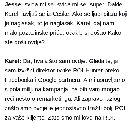
Jesse:
sviđa mi se. sviđa mi se. super. Dakle,
Karel, javljaš se iz Češke. Ako se ljudi pitaju koji
je naglasak, to je naglasak. Karel, daj nam
malo pozadinske priče. odakle si došao Kako
ste došli ovdje?
Karel:
Da, hvala što sam ovdje. Gledajte, ja
sam izvršni direktor tvrtke ROI Hunter preko
Facebooka i Google partnera. A mi upravljamo
s pola milijuna kampanja, pa bih vam mogao
reći nešto o remarketingu. Ali zapravo razlog
zašto smo ovdje je jednostavno tražiti bolji ROI
za vaše klijente. Zato smo mi lovci na ROI.