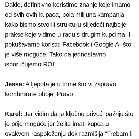
Dakle, definitivno koristimo znanje koje imamo
od svih ovih kupaca, pola milijuna kampanja
kako bismo stvorili strukturu slijedeći najbolje
prakse koje vidimo u radu s drugim kupcima. I
pokušavamo koristiti Facebook i Google AI što
je više moguće. Tako da jednostavno
isporučujemo ROI.
Jesse:
A ljepota je u tome što vi zapravo
kombinirate oboje. Pravo.
Karel:
Jer vidim da je ključno privući pažnju što
je prije moguće jer želite imati kupca u
ovakvom raspoloženju dok razmišlja "Trebam li