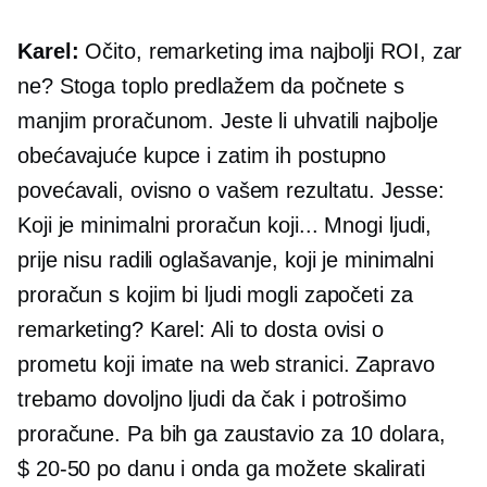
Karel:
Očito, remarketing ima najbolji ROI, zar
ne? Stoga toplo predlažem da počnete s
manjim proračunom. Jeste li uhvatili najbolje
obećavajuće kupce i zatim ih postupno
povećavali, ovisno o vašem rezultatu. Jesse:
Koji je minimalni proračun koji... Mnogi ljudi,
prije nisu radili oglašavanje, koji je minimalni
proračun s kojim bi ljudi mogli započeti za
remarketing? Karel: Ali to dosta ovisi o
prometu koji imate na web stranici. Zapravo
trebamo dovoljno ljudi da čak i potrošimo
proračune. Pa bih ga zaustavio za 10 dolara,
$ 20-50
po danu i onda ga možete skalirati