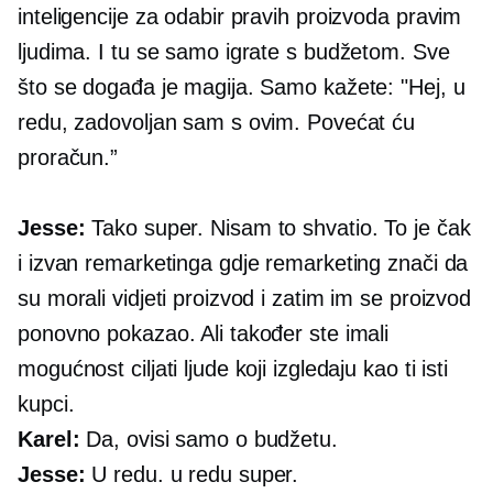
inteligencije za odabir pravih proizvoda pravim
ljudima. I tu se samo igrate s budžetom. Sve
što se događa je magija. Samo kažete: "Hej, u
redu, zadovoljan sam s ovim. Povećat ću
proračun.”
Jesse:
Tako super. Nisam to shvatio. To je čak
i izvan remarketinga gdje remarketing znači da
su morali vidjeti proizvod i zatim im se proizvod
ponovno pokazao. Ali također ste imali
mogućnost ciljati ljude koji izgledaju kao ti isti
kupci.
Karel:
Da, ovisi samo o budžetu.
Jesse:
U redu. u redu super.