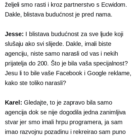
željeli smo rasti i kroz partnerstvo s Ecwidom.
Dakle, blistava budućnost je pred nama.
Jesse:
I blistava budućnost za sve ljude koji
slušaju ako svi slijede. Dakle, imali biste
agenciju, niste samo narasli od vas i nekih
prijatelja do 200. Što je bila vaša specijalnost?
Jesu li to bile vaše Facebook i Google reklame,
kako ste toliko narasli?
Karel:
Gledajte, to je zapravo bila samo
agencija dok se nije dogodila jedna zanimljiva
stvar jer smo imali hrpu programera, ja sam
imao razvojnu pozadinu i rekreirao sam puno