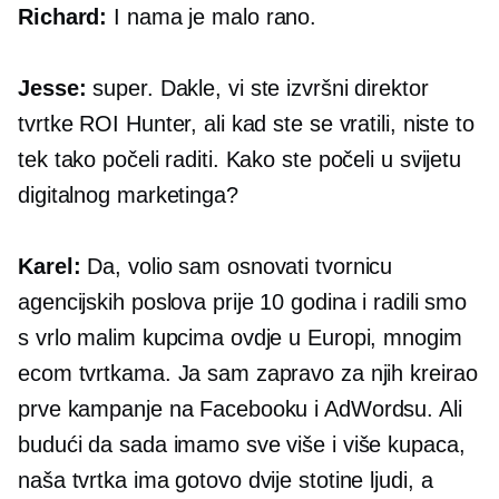
Richard:
I nama je malo rano.
Jesse:
super. Dakle, vi ste izvršni direktor
tvrtke ROI Hunter, ali kad ste se vratili, niste to
tek tako počeli raditi. Kako ste počeli u svijetu
digitalnog marketinga?
Karel:
Da, volio sam osnovati tvornicu
agencijskih poslova prije 10 godina i radili smo
s vrlo malim kupcima ovdje u Europi, mnogim
ecom tvrtkama. Ja sam zapravo za njih kreirao
prve kampanje na Facebooku i AdWordsu. Ali
budući da sada imamo sve više i više kupaca,
naša tvrtka ima gotovo dvije stotine ljudi, a