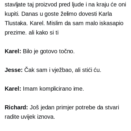
stavljate taj proizvod pred ljude i na kraju će oni
kupiti. Danas u goste želimo dovesti Karla
Tlustaka. Karel. Mislim da sam malo iskasapio
prezime. ali kako si ti
Karel:
Bilo je gotovo točno.
Jesse:
Čak sam i vježbao, ali stići ću.
Karel:
Imam komplicirano ime.
Richard:
Još jedan primjer potrebe da stvari
radite uvijek iznova.