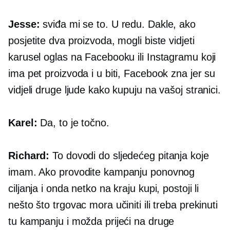
Jesse:
sviđa mi se to. U redu. Dakle, ako
posjetite dva proizvoda, mogli biste vidjeti
karusel oglas na Facebooku ili Instagramu koji
ima pet proizvoda i u biti, Facebook zna jer su
vidjeli druge ljude kako kupuju na vašoj stranici.
Karel:
Da, to je točno.
Richard:
To dovodi do sljedećeg pitanja koje
imam. Ako provodite kampanju ponovnog
ciljanja i onda netko na kraju kupi, postoji li
nešto što trgovac mora učiniti ili treba prekinuti
tu kampanju i možda prijeći na druge