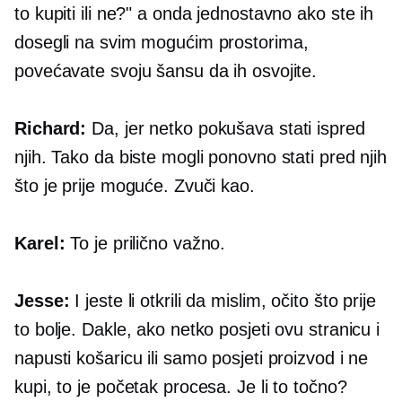
to kupiti ili ne?" a onda jednostavno ako ste ih
dosegli na svim mogućim prostorima,
povećavate svoju šansu da ih osvojite.
Richard:
Da, jer netko pokušava stati ispred
njih. Tako da biste mogli ponovno stati pred njih
što je prije moguće. Zvuči kao.
Karel:
To je prilično važno.
Jesse:
I jeste li otkrili da mislim, očito što prije
to bolje. Dakle, ako netko posjeti ovu stranicu i
napusti košaricu ili samo posjeti proizvod i ne
kupi, to je početak procesa. Je li to točno?