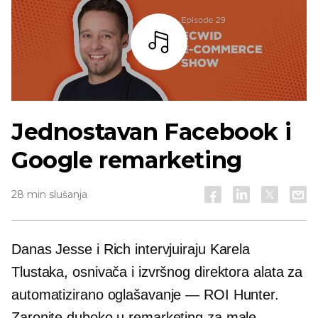
Slušaj
Jednostavan Facebook i
Google remarketing
28 min slušanja
Danas Jesse i Rich intervjuiraju Karela
Tlustaka, osnivača i izvršnog direktora alata za
automatizirano oglašavanje — ROI Hunter.
Zaronite duboko u remarketing za male