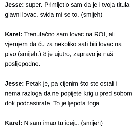
Jesse:
super. Primijetio sam da je i tvoja titula
glavni lovac. sviđa mi se to. (smijeh)
Karel:
Trenutačno sam lovac na ROI, ali
vjerujem da ću za nekoliko sati biti lovac na
pivo (smijeh.) 8 je ujutro, zapravo je naš
poslijepodne.
Jesse:
Petak je, pa cijenim što ste ostali i
nema razloga da ne popijete kriglu pred sobom
dok podcastirate. To je ljepota toga.
Karel:
Nisam imao tu ideju. (smijeh)