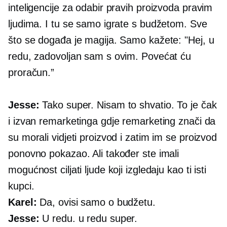
inteligencije za odabir pravih proizvoda pravim
ljudima. I tu se samo igrate s budžetom. Sve
što se događa je magija. Samo kažete: "Hej, u
redu, zadovoljan sam s ovim. Povećat ću
proračun.”
Jesse:
Tako super. Nisam to shvatio. To je čak
i izvan remarketinga gdje remarketing znači da
su morali vidjeti proizvod i zatim im se proizvod
ponovno pokazao. Ali također ste imali
mogućnost ciljati ljude koji izgledaju kao ti isti
kupci.
Karel:
Da, ovisi samo o budžetu.
Jesse:
U redu. u redu super.