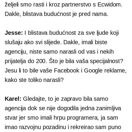
željeli smo rasti i kroz partnerstvo s Ecwidom.
Dakle, blistava budućnost je pred nama.
Jesse:
I blistava budućnost za sve ljude koji
slušaju ako svi slijede. Dakle, imali biste
agenciju, niste samo narasli od vas i nekih
prijatelja do 200. Što je bila vaša specijalnost?
Jesu li to bile vaše Facebook i Google reklame,
kako ste toliko narasli?
Karel:
Gledajte, to je zapravo bila samo
agencija dok se nije dogodila jedna zanimljiva
stvar jer smo imali hrpu programera, ja sam
imao razvojnu pozadinu i rekreirao sam puno