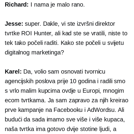
Richard:
I nama je malo rano.
Jesse:
super. Dakle, vi ste izvršni direktor
tvrtke ROI Hunter, ali kad ste se vratili, niste to
tek tako počeli raditi. Kako ste počeli u svijetu
digitalnog marketinga?
Karel:
Da, volio sam osnovati tvornicu
agencijskih poslova prije 10 godina i radili smo
s vrlo malim kupcima ovdje u Europi, mnogim
ecom tvrtkama. Ja sam zapravo za njih kreirao
prve kampanje na Facebooku i AdWordsu. Ali
budući da sada imamo sve više i više kupaca,
naša tvrtka ima gotovo dvije stotine ljudi, a