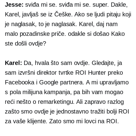
Jesse:
sviđa mi se. sviđa mi se. super. Dakle,
Karel, javljaš se iz Češke. Ako se ljudi pitaju koji
je naglasak, to je naglasak. Karel, daj nam
malo pozadinske priče. odakle si došao Kako
ste došli ovdje?
Karel:
Da, hvala što sam ovdje. Gledajte, ja
sam izvršni direktor tvrtke ROI Hunter preko
Facebooka i Google partnera. A mi upravljamo
s pola milijuna kampanja, pa bih vam mogao
reći nešto o remarketingu. Ali zapravo razlog
zašto smo ovdje je jednostavno tražiti bolji ROI
za vaše klijente. Zato smo mi lovci na ROI.