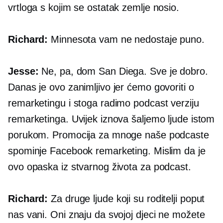
vrtloga s kojim se ostatak zemlje nosio.
Richard:
Minnesota vam ne nedostaje puno.
Jesse:
Ne, pa, dom San Diega. Sve je dobro.
Danas je ovo zanimljivo jer ćemo govoriti o
remarketingu i stoga radimo podcast verziju
remarketinga. Uvijek iznova šaljemo ljude istom
porukom. Promocija za mnoge naše podcaste
spominje Facebook remarketing. Mislim da je
ovo opaska iz stvarnog života za podcast.
Richard:
Za druge ljude koji su roditelji poput
nas vani. Oni znaju da svojoj djeci ne možete