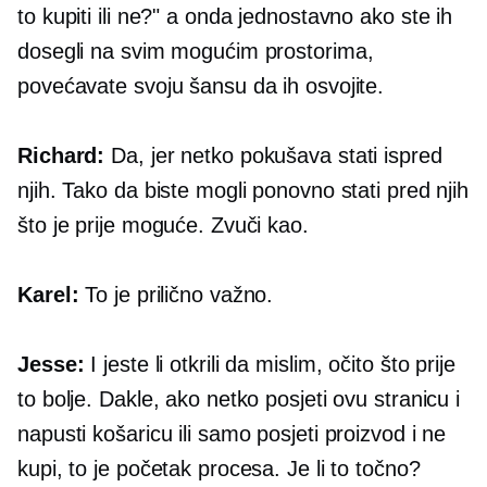
to kupiti ili ne?" a onda jednostavno ako ste ih
dosegli na svim mogućim prostorima,
povećavate svoju šansu da ih osvojite.
Richard:
Da, jer netko pokušava stati ispred
njih. Tako da biste mogli ponovno stati pred njih
što je prije moguće. Zvuči kao.
Karel:
To je prilično važno.
Jesse:
I jeste li otkrili da mislim, očito što prije
to bolje. Dakle, ako netko posjeti ovu stranicu i
napusti košaricu ili samo posjeti proizvod i ne
kupi, to je početak procesa. Je li to točno?