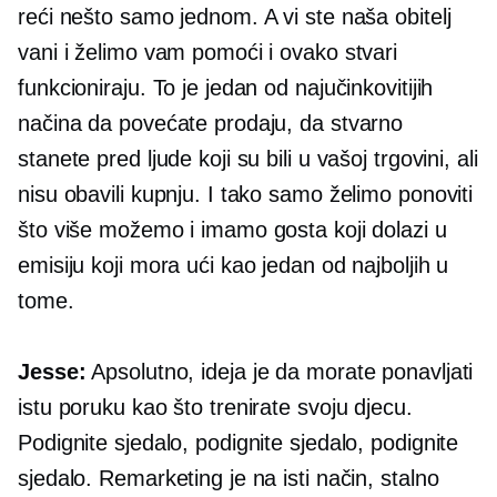
reći nešto samo jednom. A vi ste naša obitelj
vani i želimo vam pomoći i ovako stvari
funkcioniraju. To je jedan od najučinkovitijih
načina da povećate prodaju, da stvarno
stanete pred ljude koji su bili u vašoj trgovini, ali
nisu obavili kupnju. I tako samo želimo ponoviti
što više možemo i imamo gosta koji dolazi u
emisiju koji mora ući kao jedan od najboljih u
tome.
Jesse:
Apsolutno, ideja je da morate ponavljati
istu poruku kao što trenirate svoju djecu.
Podignite sjedalo, podignite sjedalo, podignite
sjedalo. Remarketing je na isti način, stalno