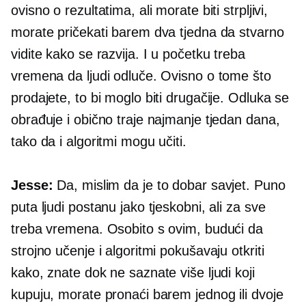
ovisno o rezultatima, ali morate biti strpljivi,
morate pričekati barem dva tjedna da stvarno
vidite kako se razvija. I u početku treba
vremena da ljudi odluče. Ovisno o tome što
prodajete, to bi moglo biti drugačije. Odluka se
obrađuje i obično traje najmanje tjedan dana,
tako da i algoritmi mogu učiti.
Jesse:
Da, mislim da je to dobar savjet. Puno
puta ljudi postanu jako tjeskobni, ali za sve
treba vremena. Osobito s ovim, budući da
strojno učenje i algoritmi pokušavaju otkriti
kako, znate dok ne saznate više ljudi koji
kupuju, morate pronaći barem jednog ili dvoje