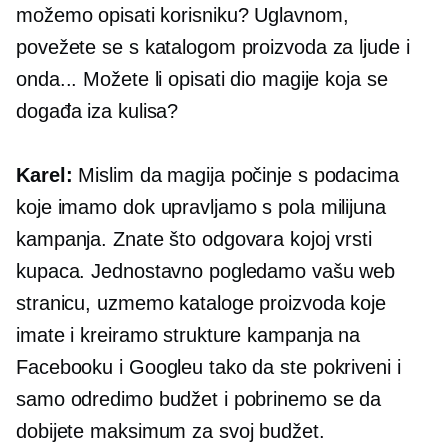
možemo opisati korisniku? Uglavnom,
povežete se s katalogom proizvoda za ljude i
onda... Možete li opisati dio magije koja se
događa iza kulisa?
Karel:
Mislim da magija počinje s podacima
koje imamo dok upravljamo s pola milijuna
kampanja. Znate što odgovara kojoj vrsti
kupaca. Jednostavno pogledamo vašu web
stranicu, uzmemo kataloge proizvoda koje
imate i kreiramo strukture kampanja na
Facebooku i Googleu tako da ste pokriveni i
samo odredimo budžet i pobrinemo se da
dobijete maksimum za svoj budžet.