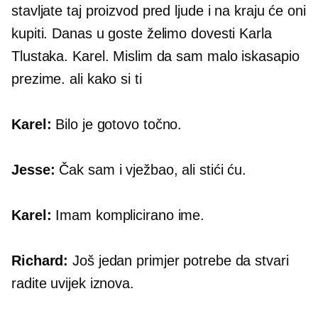
stavljate taj proizvod pred ljude i na kraju će oni
kupiti. Danas u goste želimo dovesti Karla
Tlustaka. Karel. Mislim da sam malo iskasapio
prezime. ali kako si ti
Karel:
Bilo je gotovo točno.
Jesse:
Čak sam i vježbao, ali stići ću.
Karel:
Imam komplicirano ime.
Richard:
Još jedan primjer potrebe da stvari
radite uvijek iznova.