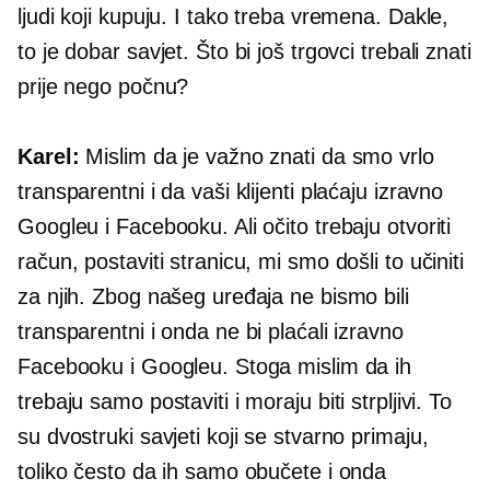
ljudi koji kupuju. I tako treba vremena. Dakle,
to je dobar savjet. Što bi još trgovci trebali znati
prije nego počnu?
Karel:
Mislim da je važno znati da smo vrlo
transparentni i da vaši klijenti plaćaju izravno
Googleu i Facebooku. Ali očito trebaju otvoriti
račun, postaviti stranicu, mi smo došli to učiniti
za njih. Zbog našeg uređaja ne bismo bili
transparentni i onda ne bi plaćali izravno
Facebooku i Googleu. Stoga mislim da ih
trebaju samo postaviti i moraju biti strpljivi. To
su dvostruki savjeti koji se stvarno primaju,
toliko često da ih samo obučete i onda