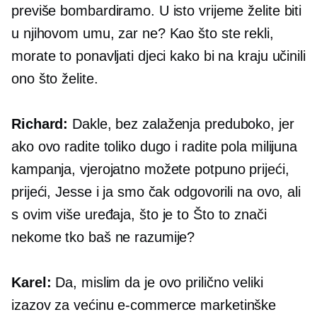
previše bombardiramo. U isto vrijeme želite biti
u njihovom umu, zar ne? Kao što ste rekli,
morate to ponavljati djeci kako bi na kraju učinili
ono što želite.
Richard:
Dakle, bez zalaženja preduboko, jer
ako ovo radite toliko dugo i radite pola milijuna
kampanja, vjerojatno možete potpuno prijeći,
prijeći, Jesse i ja smo čak odgovorili na ovo, ali
s ovim
više uređaja,
što je to Što to znači
nekome tko baš ne razumije?
Karel:
Da, mislim da je ovo prilično veliki
izazov za većinu
e-commerce
marketinške