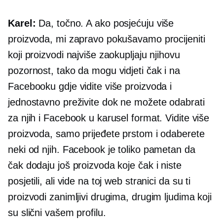
Karel:
Da, točno. A ako posjećuju više
proizvoda, mi zapravo pokušavamo procijeniti
koji proizvodi najviše zaokupljaju njihovu
pozornost, tako da mogu vidjeti čak i na
Facebooku gdje vidite više proizvoda i
jednostavno preživite dok ne možete odabrati
za njih i Facebook u karusel format. Vidite više
proizvoda, samo prijeđete prstom i odaberete
neki od njih. Facebook je toliko pametan da
čak dodaju još proizvoda koje čak i niste
posjetili, ali vide na toj web stranici da su ti
proizvodi zanimljivi drugima, drugim ljudima koji
su slični vašem profilu.