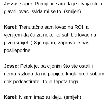
Jesse:
super. Primijetio sam da je i tvoja titula
glavni lovac. sviđa mi se to. (smijeh)
Karel:
Trenutačno sam lovac na ROI, ali
vjerujem da ću za nekoliko sati biti lovac na
pivo (smijeh.) 8 je ujutro, zapravo je naš
poslijepodne.
Jesse:
Petak je, pa cijenim što ste ostali i
nema razloga da ne popijete kriglu pred sobom
dok podcastirate. To je ljepota toga.
Karel:
Nisam imao tu ideju. (smijeh)