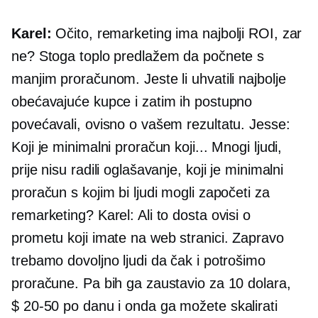
Karel:
Očito, remarketing ima najbolji ROI, zar
ne? Stoga toplo predlažem da počnete s
manjim proračunom. Jeste li uhvatili najbolje
obećavajuće kupce i zatim ih postupno
povećavali, ovisno o vašem rezultatu. Jesse:
Koji je minimalni proračun koji... Mnogi ljudi,
prije nisu radili oglašavanje, koji je minimalni
proračun s kojim bi ljudi mogli započeti za
remarketing? Karel: Ali to dosta ovisi o
prometu koji imate na web stranici. Zapravo
trebamo dovoljno ljudi da čak i potrošimo
proračune. Pa bih ga zaustavio za 10 dolara,
$ 20-50
po danu i onda ga možete skalirati