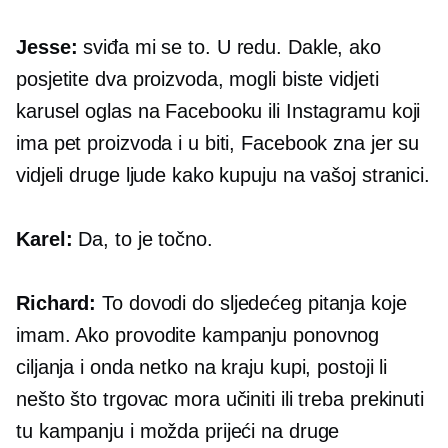
Jesse:
sviđa mi se to. U redu. Dakle, ako
posjetite dva proizvoda, mogli biste vidjeti
karusel oglas na Facebooku ili Instagramu koji
ima pet proizvoda i u biti, Facebook zna jer su
vidjeli druge ljude kako kupuju na vašoj stranici.
Karel:
Da, to je točno.
Richard:
To dovodi do sljedećeg pitanja koje
imam. Ako provodite kampanju ponovnog
ciljanja i onda netko na kraju kupi, postoji li
nešto što trgovac mora učiniti ili treba prekinuti
tu kampanju i možda prijeći na druge