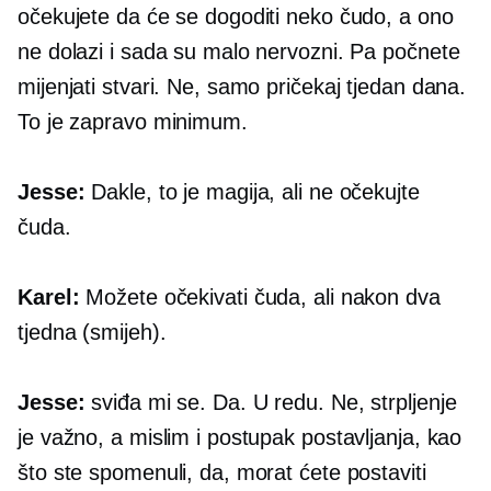
očekujete da će se dogoditi neko čudo, a ono
ne dolazi i sada su malo nervozni. Pa počnete
mijenjati stvari. Ne, samo pričekaj tjedan dana.
To je zapravo minimum.
Jesse:
Dakle, to je magija, ali ne očekujte
čuda.
Karel:
Možete očekivati ​​čuda, ali nakon dva
tjedna (smijeh).
Jesse:
sviđa mi se. Da. U redu. Ne, strpljenje
je važno, a mislim i postupak postavljanja, kao
što ste spomenuli, da, morat ćete postaviti