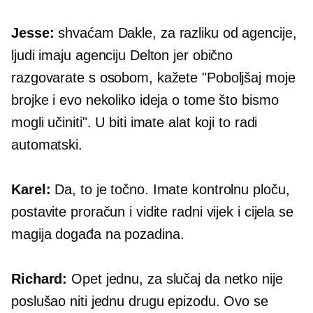
Jesse:
shvaćam Dakle, za razliku od agencije,
ljudi imaju agenciju Delton jer obično
razgovarate s osobom, kažete "Poboljšaj moje
brojke i evo nekoliko ideja o tome što bismo
mogli učiniti". U biti imate alat koji to radi
automatski.
Karel:
Da, to je točno. Imate kontrolnu ploču,
postavite proračun i vidite radni vijek i cijela se
magija događa na
pozadina.
Richard:
Opet jednu, za slučaj da netko nije
poslušao niti jednu drugu epizodu. Ovo se