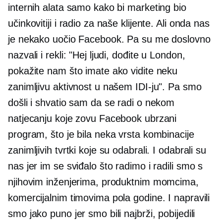
internih alata samo kako bi marketing bio
učinkovitiji i radio za naše klijente. Ali onda nas
je nekako uočio Facebook. Pa su me doslovno
nazvali i rekli: "Hej ljudi, dođite u London,
pokažite nam što imate ako vidite neku
zanimljivu aktivnost u našem IDI-ju". Pa smo
došli i shvatio sam da se radi o nekom
natjecanju koje zovu Facebook ubrzani
program, što je bila neka vrsta kombinacije
zanimljivih tvrtki koje su odabrali. I odabrali su
nas jer im se sviđalo što radimo i radili smo s
njihovim inženjerima, produktnim momcima,
komercijalnim timovima pola godine. I napravili
smo jako puno jer smo bili najbrži, pobijedili