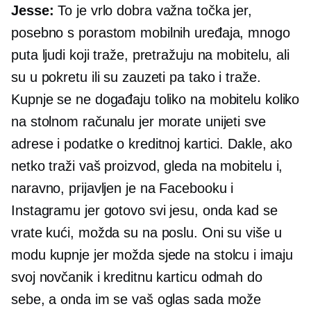
Jesse:
To je vrlo dobra važna točka jer,
posebno s porastom mobilnih uređaja, mnogo
puta ljudi koji traže, pretražuju na mobitelu, ali
su u pokretu ili su zauzeti pa tako i traže.
Kupnje se ne događaju toliko na mobitelu koliko
na stolnom računalu jer morate unijeti sve
adrese i podatke o kreditnoj kartici. Dakle, ako
netko traži vaš proizvod, gleda na mobitelu i,
naravno, prijavljen je na Facebooku i
Instagramu jer gotovo svi jesu, onda kad se
vrate kući, možda su na poslu. Oni su više u
modu kupnje jer možda sjede na stolcu i imaju
svoj novčanik i kreditnu karticu odmah do
sebe, a onda im se vaš oglas sada može