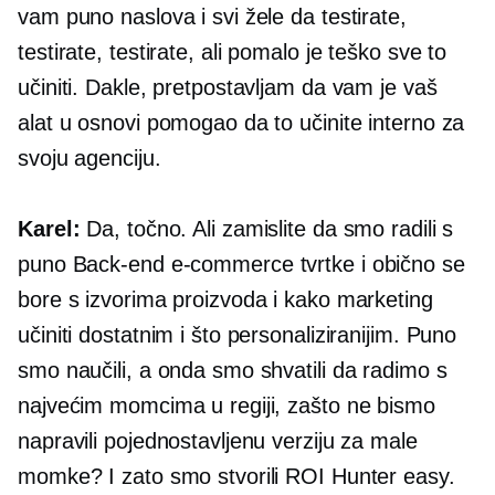
vam puno naslova i svi žele da testirate,
testirate, testirate, ali pomalo je teško sve to
učiniti. Dakle, pretpostavljam da vam je vaš
alat u osnovi pomogao da to učinite interno za
svoju agenciju.
Karel:
Da, točno. Ali zamislite da smo radili s
puno
Back-end
e-commerce
tvrtke i obično se
bore s izvorima proizvoda i kako marketing
učiniti dostatnim i što personaliziranijim. Puno
smo naučili, a onda smo shvatili da radimo s
najvećim momcima u regiji, zašto ne bismo
napravili pojednostavljenu verziju za male
momke? I zato smo stvorili ROI Hunter easy.