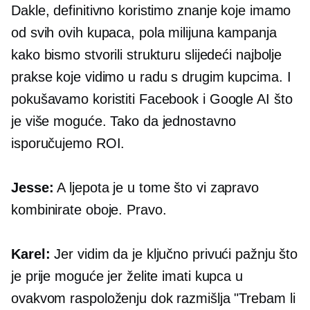
Dakle, definitivno koristimo znanje koje imamo
od svih ovih kupaca, pola milijuna kampanja
kako bismo stvorili strukturu slijedeći najbolje
prakse koje vidimo u radu s drugim kupcima. I
pokušavamo koristiti Facebook i Google AI što
je više moguće. Tako da jednostavno
isporučujemo ROI.
Jesse:
A ljepota je u tome što vi zapravo
kombinirate oboje. Pravo.
Karel:
Jer vidim da je ključno privući pažnju što
je prije moguće jer želite imati kupca u
ovakvom raspoloženju dok razmišlja "Trebam li