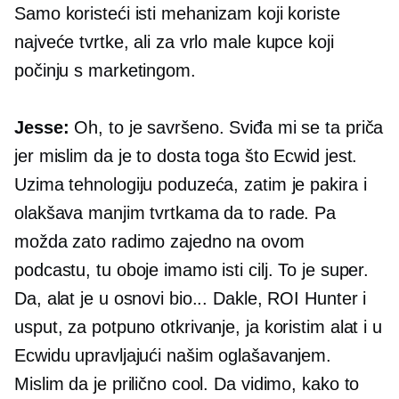
Samo koristeći isti mehanizam koji koriste
najveće tvrtke, ali za vrlo male kupce koji
počinju s marketingom.
Jesse:
Oh, to je savršeno. Sviđa mi se ta priča
jer mislim da je to dosta toga što Ecwid jest.
Uzima tehnologiju poduzeća, zatim je pakira i
olakšava manjim tvrtkama da to rade. Pa
možda zato radimo zajedno na ovom
podcastu, tu oboje imamo isti cilj. To je super.
Da, alat je u osnovi bio... Dakle, ROI Hunter i
usput, za potpuno otkrivanje, ja koristim alat i u
Ecwidu upravljajući našim oglašavanjem.
Mislim da je prilično cool. Da vidimo, kako to