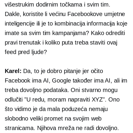
višestrukim dodirnim točkama i svim tim.
Dakle, koristite li većinu Facebookove umjetne
inteligencije ili je to kombinacija informacija koje
imate sa svim tim kampanjama? Kako odrediti
pravi trenutak i koliko puta treba staviti ovaj
feed pred ljude?
Karel:
Da, to je dobro pitanje jer očito
Facebook ima AI, Google također ima AI, ali im
treba dovoljno podataka. Oni stvarno mogu
odlučiti "U redu, moram napraviti XYZ". Ono
što vidimo je da mala poduzeća nemaju
slobodno veliki promet na svojim web
stranicama. Njihova mreža ne radi dovoljno.