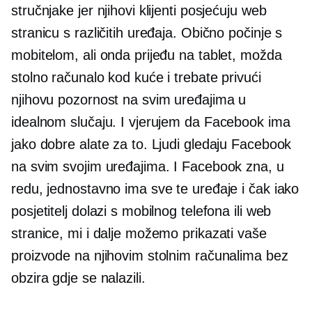
stručnjake jer njihovi klijenti posjećuju web
stranicu s različitih uređaja. Obično počinje s
mobitelom, ali onda prijeđu na tablet, možda
stolno računalo kod kuće i trebate privući
njihovu pozornost na svim uređajima u
idealnom slučaju. I vjerujem da Facebook ima
jako dobre alate za to. Ljudi gledaju Facebook
na svim svojim uređajima. I Facebook zna, u
redu, jednostavno ima sve te uređaje i čak iako
posjetitelj dolazi s mobilnog telefona ili web
stranice, mi i dalje možemo prikazati vaše
proizvode na njihovim stolnim računalima bez
obzira gdje se nalazili.