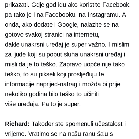
prikazati. Gdje god idu ako koristite Facebook,
pa tako je i na Facebooku, na Instagramu. A
onda, ako dodate i Google, nalazite se na
gotovo svakoj stranici na internetu,
dakle
unakrsni uređaj
je super važno. I mislim
za ljude koji su poput sluha
unakrsni uređaj
i
misli da je to teško. Zapravo uopće nije tako
teško, to su pikseli koji prosljeđuju te
informacije naprijed-natrag i možda bi prije
nekoliko godina bilo teško to učiniti
više uređaja.
Pa to je super.
Richard:
Također ste spomenuli učestalost i
vrijeme. Vratimo se na našu ranu šalu s