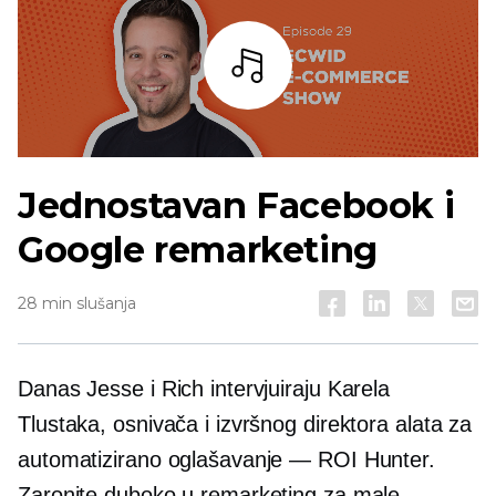
Slušaj
Jednostavan Facebook i
Google remarketing
28 min slušanja
Danas Jesse i Rich intervjuiraju Karela
Tlustaka, osnivača i izvršnog direktora alata za
automatizirano oglašavanje — ROI Hunter.
Zaronite duboko u remarketing za male