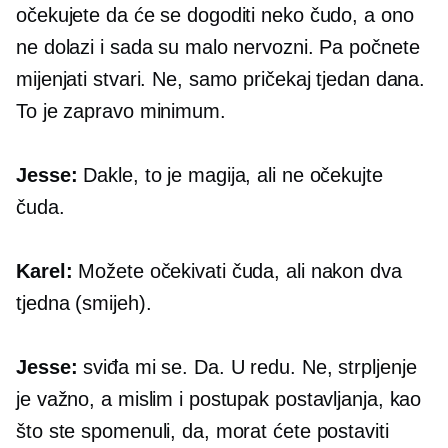
očekujete da će se dogoditi neko čudo, a ono
ne dolazi i sada su malo nervozni. Pa počnete
mijenjati stvari. Ne, samo pričekaj tjedan dana.
To je zapravo minimum.
Jesse:
Dakle, to je magija, ali ne očekujte
čuda.
Karel:
Možete očekivati ​​čuda, ali nakon dva
tjedna (smijeh).
Jesse:
sviđa mi se. Da. U redu. Ne, strpljenje
je važno, a mislim i postupak postavljanja, kao
što ste spomenuli, da, morat ćete postaviti