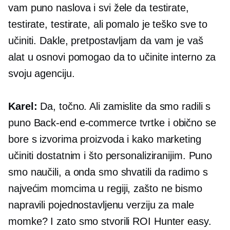
vam puno naslova i svi žele da testirate,
testirate, testirate, ali pomalo je teško sve to
učiniti. Dakle, pretpostavljam da vam je vaš
alat u osnovi pomogao da to učinite interno za
svoju agenciju.
Karel:
Da, točno. Ali zamislite da smo radili s
puno
Back-end
e-commerce
tvrtke i obično se
bore s izvorima proizvoda i kako marketing
učiniti dostatnim i što personaliziranijim. Puno
smo naučili, a onda smo shvatili da radimo s
najvećim momcima u regiji, zašto ne bismo
napravili pojednostavljenu verziju za male
momke? I zato smo stvorili ROI Hunter easy.