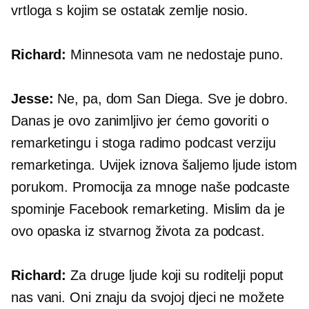
vrtloga s kojim se ostatak zemlje nosio.
Richard:
Minnesota vam ne nedostaje puno.
Jesse:
Ne, pa, dom San Diega. Sve je dobro.
Danas je ovo zanimljivo jer ćemo govoriti o
remarketingu i stoga radimo podcast verziju
remarketinga. Uvijek iznova šaljemo ljude istom
porukom. Promocija za mnoge naše podcaste
spominje Facebook remarketing. Mislim da je
ovo opaska iz stvarnog života za podcast.
Richard:
Za druge ljude koji su roditelji poput
nas vani. Oni znaju da svojoj djeci ne možete