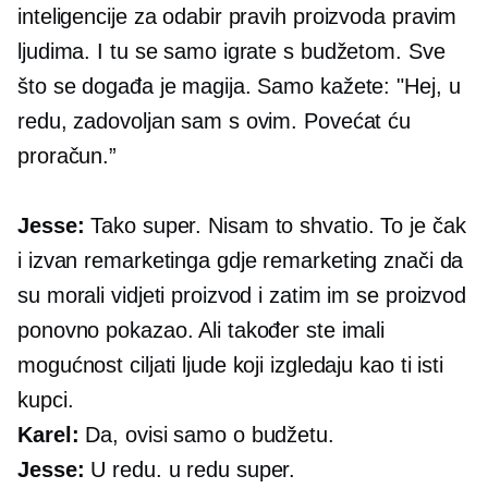
inteligencije za odabir pravih proizvoda pravim
ljudima. I tu se samo igrate s budžetom. Sve
što se događa je magija. Samo kažete: "Hej, u
redu, zadovoljan sam s ovim. Povećat ću
proračun.”
Jesse:
Tako super. Nisam to shvatio. To je čak
i izvan remarketinga gdje remarketing znači da
su morali vidjeti proizvod i zatim im se proizvod
ponovno pokazao. Ali također ste imali
mogućnost ciljati ljude koji izgledaju kao ti isti
kupci.
Karel:
Da, ovisi samo o budžetu.
Jesse:
U redu. u redu super.