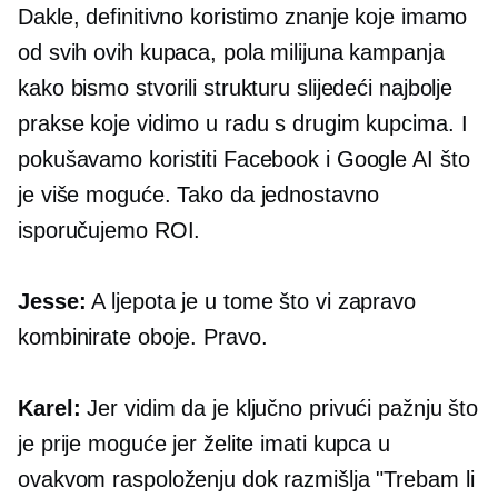
Dakle, definitivno koristimo znanje koje imamo
od svih ovih kupaca, pola milijuna kampanja
kako bismo stvorili strukturu slijedeći najbolje
prakse koje vidimo u radu s drugim kupcima. I
pokušavamo koristiti Facebook i Google AI što
je više moguće. Tako da jednostavno
isporučujemo ROI.
Jesse:
A ljepota je u tome što vi zapravo
kombinirate oboje. Pravo.
Karel:
Jer vidim da je ključno privući pažnju što
je prije moguće jer želite imati kupca u
ovakvom raspoloženju dok razmišlja "Trebam li