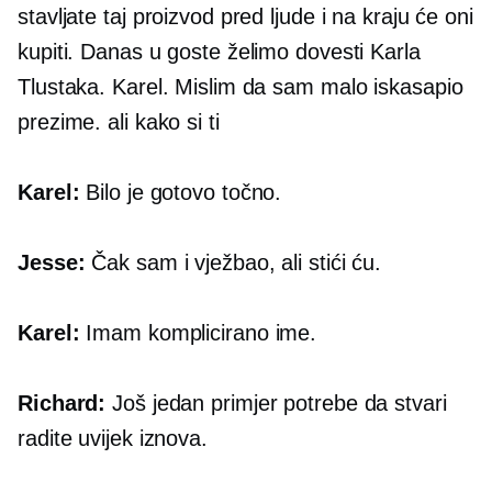
stavljate taj proizvod pred ljude i na kraju će oni
kupiti. Danas u goste želimo dovesti Karla
Tlustaka. Karel. Mislim da sam malo iskasapio
prezime. ali kako si ti
Karel:
Bilo je gotovo točno.
Jesse:
Čak sam i vježbao, ali stići ću.
Karel:
Imam komplicirano ime.
Richard:
Još jedan primjer potrebe da stvari
radite uvijek iznova.