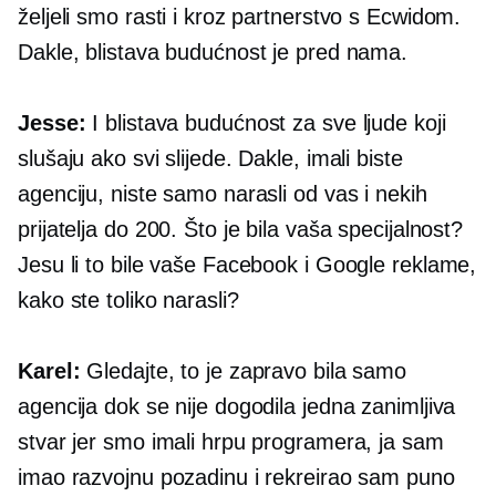
željeli smo rasti i kroz partnerstvo s Ecwidom.
Dakle, blistava budućnost je pred nama.
Jesse:
I blistava budućnost za sve ljude koji
slušaju ako svi slijede. Dakle, imali biste
agenciju, niste samo narasli od vas i nekih
prijatelja do 200. Što je bila vaša specijalnost?
Jesu li to bile vaše Facebook i Google reklame,
kako ste toliko narasli?
Karel:
Gledajte, to je zapravo bila samo
agencija dok se nije dogodila jedna zanimljiva
stvar jer smo imali hrpu programera, ja sam
imao razvojnu pozadinu i rekreirao sam puno