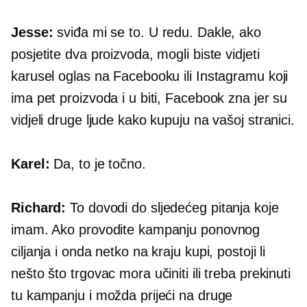
Jesse:
sviđa mi se to. U redu. Dakle, ako
posjetite dva proizvoda, mogli biste vidjeti
karusel oglas na Facebooku ili Instagramu koji
ima pet proizvoda i u biti, Facebook zna jer su
vidjeli druge ljude kako kupuju na vašoj stranici.
Karel:
Da, to je točno.
Richard:
To dovodi do sljedećeg pitanja koje
imam. Ako provodite kampanju ponovnog
ciljanja i onda netko na kraju kupi, postoji li
nešto što trgovac mora učiniti ili treba prekinuti
tu kampanju i možda prijeći na druge