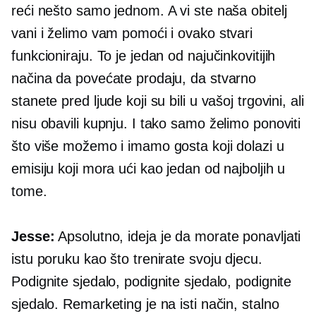
reći nešto samo jednom. A vi ste naša obitelj
vani i želimo vam pomoći i ovako stvari
funkcioniraju. To je jedan od najučinkovitijih
načina da povećate prodaju, da stvarno
stanete pred ljude koji su bili u vašoj trgovini, ali
nisu obavili kupnju. I tako samo želimo ponoviti
što više možemo i imamo gosta koji dolazi u
emisiju koji mora ući kao jedan od najboljih u
tome.
Jesse:
Apsolutno, ideja je da morate ponavljati
istu poruku kao što trenirate svoju djecu.
Podignite sjedalo, podignite sjedalo, podignite
sjedalo. Remarketing je na isti način, stalno