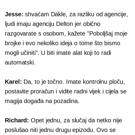
Jesse:
shvaćam Dakle, za razliku od agencije,
ljudi imaju agenciju Delton jer obično
razgovarate s osobom, kažete "Poboljšaj moje
brojke i evo nekoliko ideja o tome što bismo
mogli učiniti". U biti imate alat koji to radi
automatski.
Karel:
Da, to je točno. Imate kontrolnu ploču,
postavite proračun i vidite radni vijek i cijela se
magija događa na
pozadina.
Richard:
Opet jednu, za slučaj da netko nije
poslušao niti jednu drugu epizodu. Ovo se