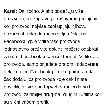
Karel:
Da, točno. A ako posjećuju više
proizvoda, mi zapravo pokušavamo procijeniti
koji proizvodi najviše zaokupljaju njihovu
pozornost, tako da mogu vidjeti čak i na
Facebooku gdje vidite više proizvoda i
jednostavno preživite dok ne možete odabrati
za njih i Facebook u karusel format. Vidite više
proizvoda, samo prijeđete prstom i odaberete
neki od njih. Facebook je toliko pametan da
čak dodaju još proizvoda koje čak i niste
posjetili, ali vide na toj web stranici da su ti
proizvodi zanimljivi drugima, drugim ljudima koji
su slični vašem profilu.