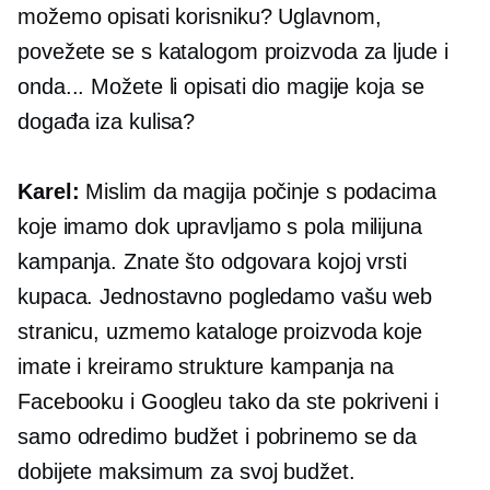
možemo opisati korisniku? Uglavnom,
povežete se s katalogom proizvoda za ljude i
onda... Možete li opisati dio magije koja se
događa iza kulisa?
Karel:
Mislim da magija počinje s podacima
koje imamo dok upravljamo s pola milijuna
kampanja. Znate što odgovara kojoj vrsti
kupaca. Jednostavno pogledamo vašu web
stranicu, uzmemo kataloge proizvoda koje
imate i kreiramo strukture kampanja na
Facebooku i Googleu tako da ste pokriveni i
samo odredimo budžet i pobrinemo se da
dobijete maksimum za svoj budžet.