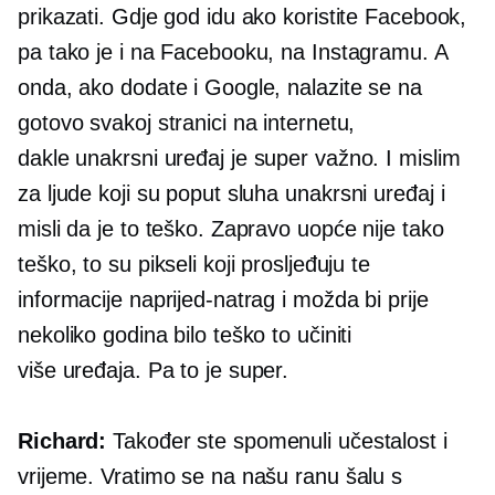
prikazati. Gdje god idu ako koristite Facebook,
pa tako je i na Facebooku, na Instagramu. A
onda, ako dodate i Google, nalazite se na
gotovo svakoj stranici na internetu,
dakle
unakrsni uređaj
je super važno. I mislim
za ljude koji su poput sluha
unakrsni uređaj
i
misli da je to teško. Zapravo uopće nije tako
teško, to su pikseli koji prosljeđuju te
informacije naprijed-natrag i možda bi prije
nekoliko godina bilo teško to učiniti
više uređaja.
Pa to je super.
Richard:
Također ste spomenuli učestalost i
vrijeme. Vratimo se na našu ranu šalu s