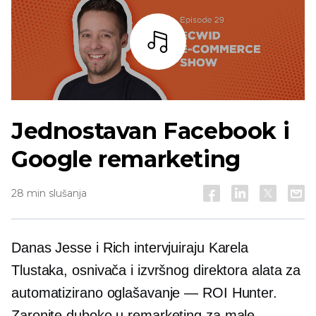
Slušaj
Jednostavan Facebook i
Google remarketing
28 min slušanja
Danas Jesse i Rich intervjuiraju Karela
Tlustaka, osnivača i izvršnog direktora alata za
automatizirano oglašavanje — ROI Hunter.
Zaronite duboko u remarketing za male