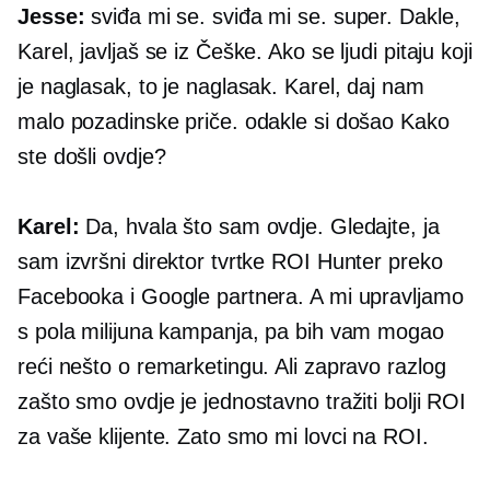
Jesse:
sviđa mi se. sviđa mi se. super. Dakle,
Karel, javljaš se iz Češke. Ako se ljudi pitaju koji
je naglasak, to je naglasak. Karel, daj nam
malo pozadinske priče. odakle si došao Kako
ste došli ovdje?
Karel:
Da, hvala što sam ovdje. Gledajte, ja
sam izvršni direktor tvrtke ROI Hunter preko
Facebooka i Google partnera. A mi upravljamo
s pola milijuna kampanja, pa bih vam mogao
reći nešto o remarketingu. Ali zapravo razlog
zašto smo ovdje je jednostavno tražiti bolji ROI
za vaše klijente. Zato smo mi lovci na ROI.