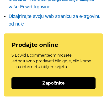
vaše Ecwid trgovine
Dizajnirajte svoju web stranicu za e-trgovinu
od nule
Prodajte online
S Ecwid Ecommerceom možete
jednostavno prodavati bilo gdje, bilo kome
— na internetu i diljem svijeta.
Započnite