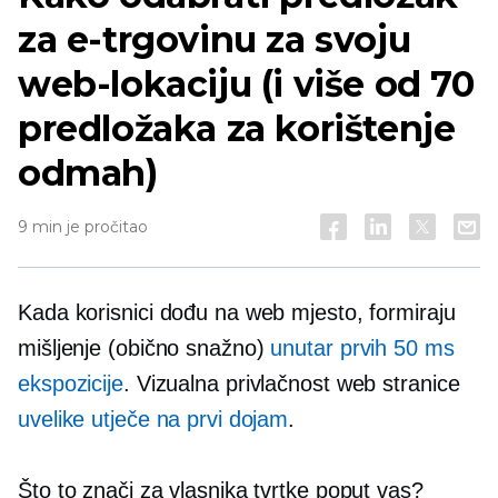
za e-trgovinu za svoju
web-lokaciju (i više od 70
predložaka za korištenje
odmah)
9 min je pročitao
Kada korisnici dođu na web mjesto, formiraju
mišljenje (obično snažno)
unutar prvih 50 ms
ekspozicije
. Vizualna privlačnost web stranice
uvelike utječe na prvi dojam
.
Što to znači za vlasnika tvrtke poput vas?