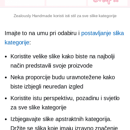
Zealously Handmade koristi isti stil za sve slike kategorije
Imajte to na umu pri odabiru i
postavljanje slika
kategorije
:
Koristite velike slike kako biste na najbolji
način predstavili svoje proizvode
Neka proporcije budu uravnotežene kako
biste izbjegli neuredan izgled
Koristite istu perspektivu, pozadinu i svjetlo
za sve slike kategorije
Izbjegavajte slike apstraktnih kategorija.
Držite se slika koje imaju izravno značenje