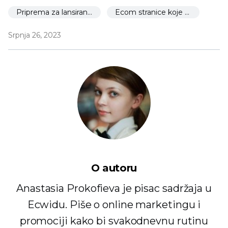
Priprema za lansiranje
Ecom stranice koje morate imati
Srpnja 26, 2023
O autoru
Anastasia Prokofieva je pisac sadržaja u
Ecwidu. Piše o online marketingu i
promociji kako bi svakodnevnu rutinu