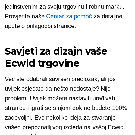
jedinstvenim za svoju trgovinu i robnu marku.
Provjerite naše
Centar za pomoć
za detaljne
upute o prilagodbi stranice.
Savjeti za dizajn vaše
Ecwid trgovine
Već ste odabrali savršen predložak, ali još
uvijek osjećate da nešto nedostaje? Nije
problem! Uvijek možete nastaviti uređivati ​​
stranicu i igrati se s njom dok ne budete 100%
zadovoljni. Evo nekoliko ideja za stvaranje
vašeg prepoznatljivog izgleda na vašoj Ecwid