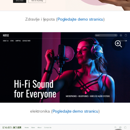
Zdravlje i ljepota (
Pogledajte demo stranicu
)
elektronika (
Pogledajte demo stranicu
)