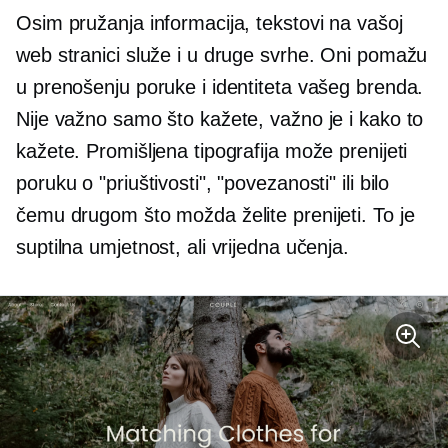
Osim pružanja informacija, tekstovi na vašoj
web stranici služe i u druge svrhe. Oni pomažu
u prenošenju poruke i identiteta vašeg brenda.
Nije važno samo što kažete, važno je i kako to
kažete. Promišljena tipografija može prenijeti
poruku o "priuštivosti", "povezanosti" ili bilo
čemu drugom što možda želite prenijeti. To je
suptilna umjetnost, ali vrijedna učenja.