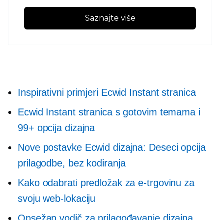
Saznajte više
Inspirativni primjeri Ecwid Instant stranica
Ecwid Instant stranica s gotovim temama i
99+ opcija dizajna
Nove postavke Ecwid dizajna: Deseci opcija
prilagodbe, bez kodiranja
Kako odabrati predložak za e-trgovinu za
svoju web-lokaciju
Opsežan vodič za prilagođavanje dizajna