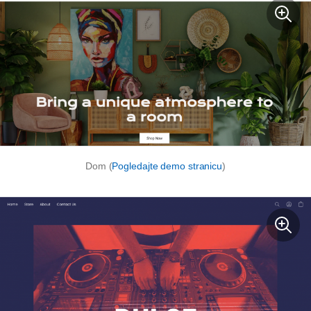
Dom (
Pogledajte demo stranicu
)