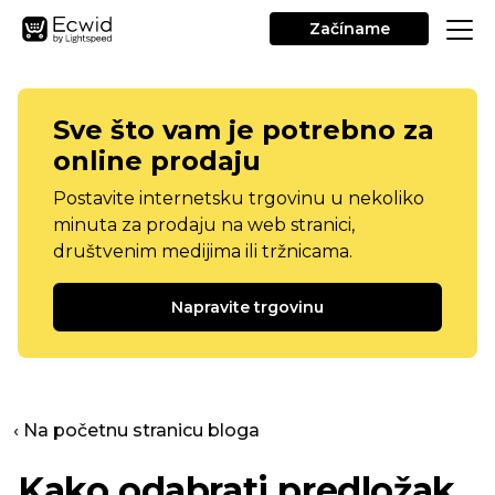
Začíname
Sve što vam je potrebno za
online prodaju
Postavite internetsku trgovinu u nekoliko
minuta za prodaju na web stranici,
društvenim medijima ili tržnicama.
Napravite trgovinu
‹ Na početnu stranicu bloga
Kako odabrati predložak