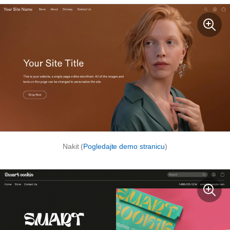
Nakit (
Pogledajte demo stranicu
)