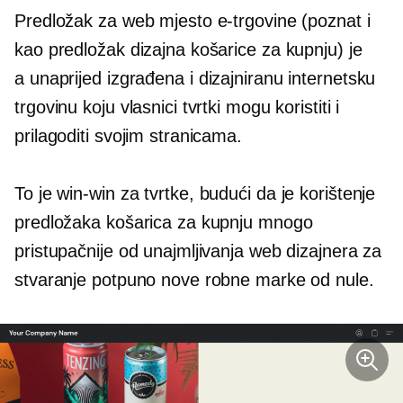
Predložak za web mjesto e-trgovine (poznat i
kao predložak dizajna košarice za kupnju) je
a
unaprijed izgrađena
i dizajniranu internetsku
trgovinu koju vlasnici tvrtki mogu koristiti i
prilagoditi svojim stranicama.
To je
win-win
za tvrtke, budući da je korištenje
predložaka košarica za kupnju mnogo
pristupačnije od unajmljivanja web dizajnera za
stvaranje potpuno nove robne marke od nule.