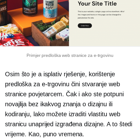
Primjer predloška web stranice za e-trgovinu
Osim što je a
isplativ
rješenje, korištenje
predloška za e-trgovinu čini stvaranje web
stranice povjetarcem. Čak i ako ste potpuni
novajlija bez ikakvog znanja o dizajnu ili
kodiranju, lako možete izraditi vlastitu web
stranicu
unaprijed izgrađena
dizajne. A to štedi
vrijeme. Kao, puno vremena.