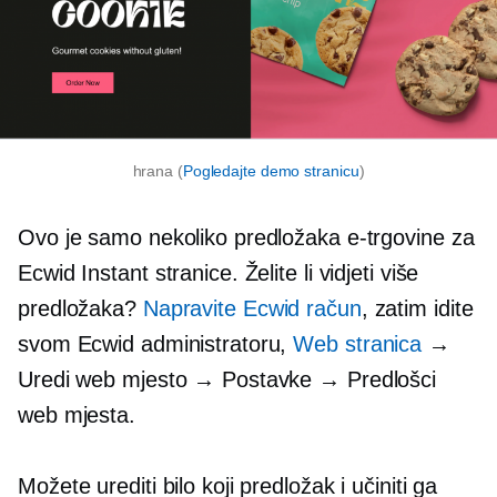
hrana (
Pogledajte demo stranicu
)
Ovo je samo nekoliko predložaka e-trgovine za
Ecwid Instant stranice. ​​Želite li vidjeti više
predložaka?
Napravite Ecwid račun
, zatim idite
svom Ecwid administratoru,
Web stranica
→
Uredi web mjesto → Postavke → Predlošci
web mjesta.
Možete urediti bilo koji predložak i učiniti ga