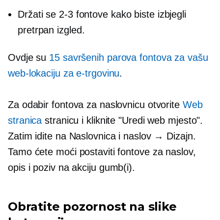
Držati se
2-3
fontove kako biste izbjegli
pretrpan izgled.
Ovdje su
15 savršenih parova fontova za vašu
web-lokaciju za e-trgovinu
.
Za odabir fontova za naslovnicu otvorite
Web
stranica
stranicu i kliknite "Uredi web mjesto".
Zatim idite na Naslovnica i naslov → Dizajn.
Tamo ćete moći postaviti fontove za naslov,
opis i
poziv na akciju
gumb(i).
Obratite pozornost na slike