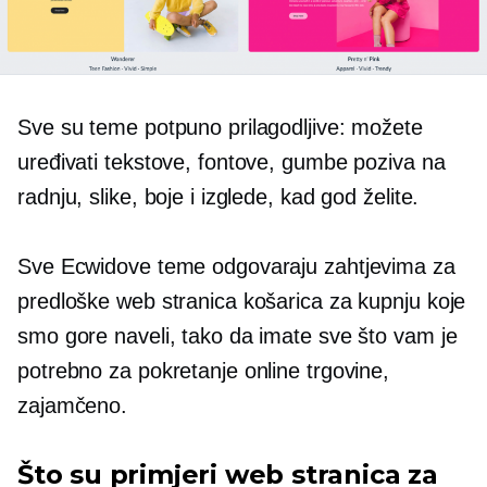
Sve su teme potpuno prilagodljive: možete
uređivati ​​tekstove, fontove, gumbe poziva na
radnju, slike, boje i izglede, kad god želite.
Sve Ecwidove teme odgovaraju zahtjevima za
predloške web stranica košarica za kupnju koje
smo gore naveli, tako da imate sve što vam je
potrebno za pokretanje online trgovine,
zajamčeno.
Što su primjeri web stranica za