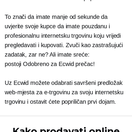
To znači da imate manje od sekunde da
uvjerite svoje kupce da imate pouzdanu i
profesionalnu internetsku trgovinu koju vrijedi
pregledavati i kupovati. Zvuči kao zastrašujući
zadatak, zar ne? Ali imate sreće:
postoji
Odobreno za Ecwid
prečac!
Uz Ecwid možete odabrati savršeni predložak
web-mjesta za e-trgovinu za svoju internetsku
trgovinu i ostavit ćete popriličan prvi dojam.
Kako prodavati online