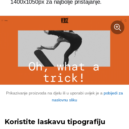
1400x1050px za najbolje pristajanje.
Prikazivanje proizvoda na djelu ili u uporabi uvijek je a
pobijedi za
naslovnu sliku
Koristite laskavu tipografiju