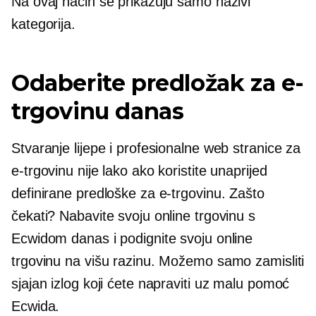
Na ovaj način se prikazuju samo nazivi
kategorija.
Odaberite predložak za e-
trgovinu danas
Stvaranje lijepe i profesionalne web stranice za
e-trgovinu nije lako ako koristite unaprijed
definirane predloške za e-trgovinu. Zašto
čekati? Nabavite svoju online trgovinu s
Ecwidom danas i podignite svoju online
trgovinu na višu razinu. Možemo samo zamisliti
sjajan izlog koji ćete napraviti uz malu pomoć
Ecwida.