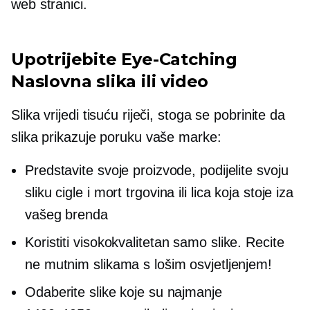
web stranici.
Upotrijebite
Eye-Catching
Naslovna slika ili video
Slika vrijedi tisuću riječi, stoga se pobrinite da
slika prikazuje poruku vaše marke:
Predstavite svoje proizvode, podijelite svoju
sliku
cigle i mort
trgovina ili lica koja stoje iza
vašeg brenda
Koristiti
visokokvalitetan
samo slike. Recite
ne mutnim slikama s lošim osvjetljenjem!
Odaberite slike koje su najmanje