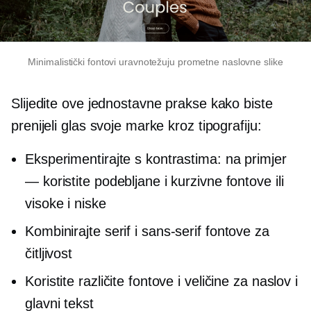
Minimalistički fontovi uravnotežuju prometne naslovne slike
Slijedite ove jednostavne prakse kako biste
prenijeli glas svoje marke kroz tipografiju:
Eksperimentirajte s kontrastima: na primjer
— koristite podebljane i kurzivne fontove ili
visoke i niske
Kombinirajte serif i
sans-serif
fontove za
čitljivost
Koristite različite fontove i veličine za naslov i
glavni tekst