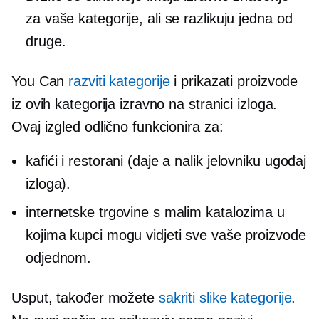
za vaše kategorije, ali se razlikuju jedna od
druge.
You Can
razviti kategorije
i prikazati proizvode
iz ovih kategorija izravno na stranici izloga.
Ovaj izgled odlično funkcionira za:
kafići i restorani (daje a
nalik jelovniku
ugođaj
izloga).
internetske trgovine s malim katalozima u
kojima kupci mogu vidjeti sve vaše proizvode
odjednom.
Usput, također možete
sakriti slike kategorije
.