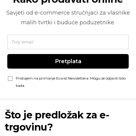
Savjeti od
e-commerce
stručnjaci za vlasnike
malih tvrtki i buduće poduzetnike.
Pretplata
Pristajem na primanje Ecwid Newslettera. Mogu se odjaviti bilo
kada.
Što je predložak za e-
trgovinu?