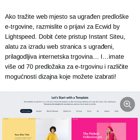
Ako tražite web mjesto sa
ugrađen
predloške
e-trgovine, razmislite o prijavi za Ecwid by
Lightspeed. Dobit ćete pristup Instant Siteu,
alatu za izradu web stranica s
ugrađeni,
prilagodljiva internetska trgovina… I…imate
više od 70 predložaka za e-trgovinu i različite
mogućnosti dizajna koje možete izabrati!