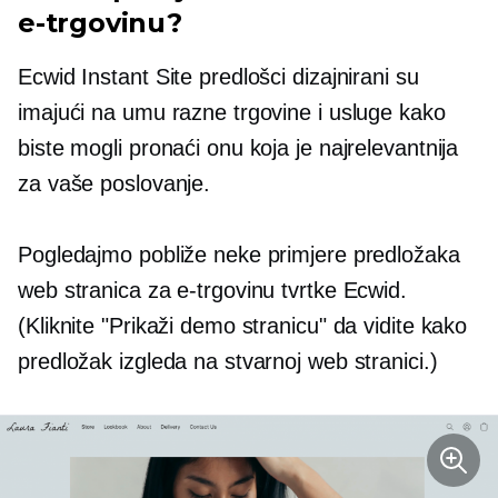
e-trgovinu?
Ecwid Instant Site predlošci dizajnirani su
imajući na umu razne trgovine i usluge kako
biste mogli pronaći onu koja je najrelevantnija
za vaše poslovanje.
Pogledajmo pobliže neke primjere predložaka
web stranica za e-trgovinu tvrtke Ecwid.
(Kliknite "Prikaži demo stranicu" da vidite kako
predložak izgleda na stvarnoj web stranici.)