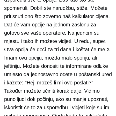
spomenuli. Dobili ste narudžbu, stiže. Možete
pritisnuti ono što zovemo naš kalkulator cijena.
Dat će vam opcije na jednom zaslonu za
gotovo sve vaše operatere. Na jednom su
mjestu i tako ih možete vidjeti. U redu, super.
Ova opcija će doći za tri dana i koštat će me X.
Imam ovu opciju, možda malo sporiju, ali
jeftiniju. Možete donositi te informirane odluke
umjesto da jednostavno odete u poštanski ured
i kažete: "Hej, možeš li mi ovo poslati?"
Također možete učiniti korak dalje. Vidimo
puno ljudi dok počinju, ako su manje upoznati,
iskoristit će to za usporedbu i vidjeti koje su im
najbolje mogućnosti. Onda kada to zaključate,