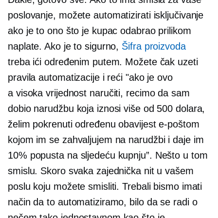
poslovanje, možete automatizirati isključivanje
ako je to ono što je kupac odabrao prilikom
naplate. Ako je to sigurno,
Šifra proizvoda
treba ići određenim putem. Možete čak uzeti
pravila automatizacije i reći "ako je ovo
a
visoka vrijednost
naručiti, recimo da sam
dobio narudžbu koja iznosi više od 500 dolara,
želim pokrenuti određenu obavijest e-poštom
kojom im se zahvaljujem na narudžbi i daje im
10% popusta na sljedeću kupnju”. Nešto u tom
smislu. Skoro svaka zajednička nit u vašem
poslu koju možete smisliti. Trebali bismo imati
način da to automatiziramo, bilo da se radi o
nečem tako jednostavnom kao što je