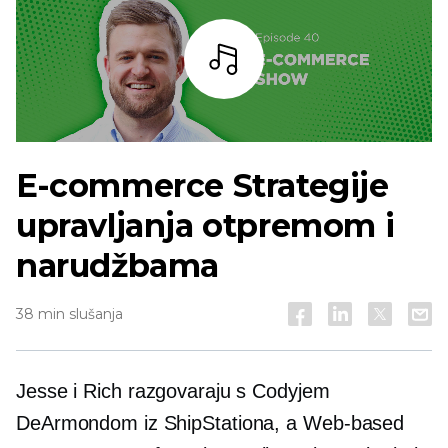
Slušaj
E-commerce
Strategije
upravljanja otpremom i
narudžbama
38 min slušanja
Jesse i Rich razgovaraju s Codyjem
DeArmondom iz ShipStationa, a
Web-based