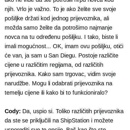
njih. Vrlo je važno. To je ako želite sve svoje
pošiljke držati kod jednog prijevoznika, ali
možda samo želite da potrošimo najmanje
novca na tu određenu pošiljku. I tako, biste li
imali mogućnost... OK, imam ovu pošiljku, otići
će van, ja sam u San Diegu. Postoje različite
cijene u različitim regijama, od različitih
prijevoznika. Kako sam trgovac, vidim svoje
narudžbe. Mogu li odabrati prijevoznika na
temelju cijene ili kako bi to funkcioniralo?
Cody:
Da, uspio si. Toliko različitih prijevoznika
da ste se priključili na ShipStation i možete
usporediti sve te opcije. Baš kao što ste