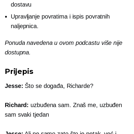
dostavu
Upravljanje povratima i ispis povratnih
naljepnica.
Ponuda navedena u ovom podcastu više nije
dostupna.
Prijepis
Jesse:
Što se događa, Richarde?
Richard:
uzbuđena sam. Znaš me, uzbuđen
sam svaki tjedan
Jesse:
Ali ne samo zato što je petak, već i