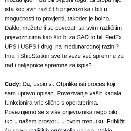
ista kod svih različitih prijevoznika i biti u
mogućnosti to provjeriti, također je bolno.
Dakle, možete li se povezati sa svim različitim
prijevoznicima kao što bi za SAD to bili FedEx
UPS i USPS i drugi na međunarodnoj razini?
Ima li ShipStation sve te veze već spremne za
rad i naljepnice spremne za ispis?
Cody:
Da, uspio si. Otprilike isti proces koji
sam upravo opisao. Povezivanje vaših kanala
funkcionira vrlo slično s operaterima.
Povezujemo se s više prijevoznika nego bilo
tko u našem prostoru u ovom trenutku. Približit
ću se 50 različitih pružatelja usluga. Dakle,