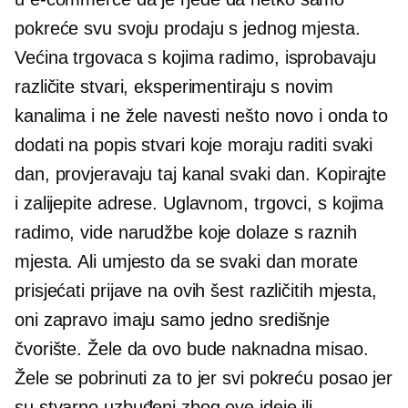
pokreće svu svoju prodaju s jednog mjesta.
Većina trgovaca s kojima radimo, isprobavaju
različite stvari, eksperimentiraju s novim
kanalima i ne žele navesti nešto novo i onda to
dodati na popis stvari koje moraju raditi svaki
dan, provjeravaju taj kanal svaki dan. Kopirajte
i zalijepite adrese. Uglavnom, trgovci, s kojima
radimo, vide narudžbe koje dolaze s raznih
mjesta. Ali umjesto da se svaki dan morate
prisjećati prijave na ovih šest različitih mjesta,
oni zapravo imaju samo jedno središnje
čvorište. Žele da ovo bude naknadna misao.
Žele se pobrinuti za to jer svi pokreću posao jer
su stvarno uzbuđeni zbog ove ideje ili