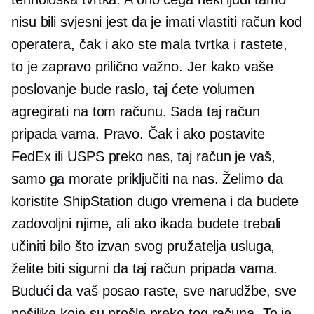
nisu bili svjesni jest da je imati vlastiti račun kod
operatera, čak i ako ste mala tvrtka i rastete,
to je zapravo prilično važno. Jer kako vaše
poslovanje bude raslo, taj ćete volumen
agregirati na tom računu. Sada taj račun
pripada vama. Pravo. Čak i ako postavite
FedEx ili USPS preko nas, taj račun je vaš,
samo ga morate priključiti na nas. Želimo da
koristite ShipStation dugo vremena i da budete
zadovoljni njime, ali ako ikada budete trebali
učiniti bilo što izvan svog pružatelja usluga,
želite biti sigurni da taj račun pripada vama.
Budući da vaš posao raste, sve narudžbe, sve
pošiljke koje su prošle preko tog računa. To je