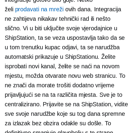
želi
prodavati na mreži
ovih dana. Integracija
ne zahtijeva nikakav tehnički rad ili nešto
slično. Vi u biti uključite svoje vjerodajnice u
ShipStation, ta se veza uspostavlja tako da se
u tom trenutku kupac odjavi, ta se narudžba
automatski prikazuje u ShipStationu. Želite
isprobati novi kanal, želite se naći na novom
mjestu, možda otvarate novu web stranicu. To
ne znači da morate trošiti dodatno vrijeme
prijavljujući se na ta različita mjesta. Sve je to
centralizirano. Prijavite se na ShipStation, vidite
sve svoje narudžbe koje su tog dana spremne
za izlazak bez obzira odakle su došle. To
definitivno smanjuje glavobolju s te strane