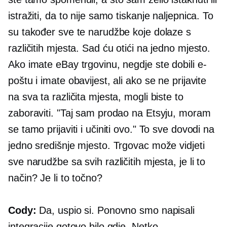
istražiti, da to nije samo tiskanje naljepnica. To
su također sve te narudžbe koje dolaze s
različitih mjesta. Sad ću otići na jedno mjesto.
Ako imate eBay trgovinu, negdje ste dobili e-
poštu i imate obavijest, ali ako se ne prijavite
na sva ta različita mjesta, mogli biste to
zaboraviti. "Taj sam prodao na Etsyju, moram
se tamo prijaviti i učiniti ovo." To sve dovodi na
jedno središnje mjesto. Trgovac može vidjeti
sve narudžbe sa svih različitih mjesta, je li to
način? Je li to točno?
Cody:
Da, uspio si. Ponovno smo napisali
integracije gotovo bilo gdje. Netko