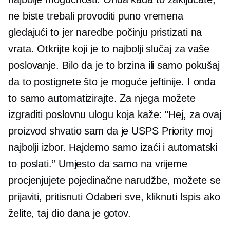
ne biste trebali provoditi puno vremena
gledajući to jer naredbe počinju pristizati na
vrata. Otkrijte koji je to najbolji slučaj za vaše
poslovanje. Bilo da je to brzina ili samo pokušaj
da to postignete što je moguće jeftinije. I onda
to samo automatizirajte. Za njega možete
izgraditi poslovnu ulogu koja kaže: "Hej, za ovaj
proizvod shvatio sam da je USPS Priority moj
najbolji izbor. Hajdemo samo izaći i automatski
to poslati.” Umjesto da samo na vrijeme
procjenjujete pojedinačne narudžbe, možete se
prijaviti, pritisnuti Odaberi sve, kliknuti Ispis ako
želite, taj dio dana je gotov.