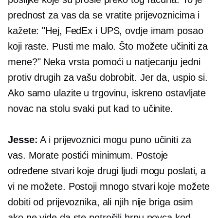
prednost za vas da se vratite prijevoznicima i
kažete: "Hej, FedEx i UPS, ovdje imam posao
koji raste. Pusti me malo. Što možete učiniti za
mene?" Neka vrsta pomoći u natjecanju jedni
protiv drugih za vašu dobrobit. Jer da, uspio si.
Ako samo ulazite u trgovinu, iskreno ostavljate
novac na stolu svaki put kad to učinite.
Jesse:
A i prijevoznici mogu puno učiniti za
vas. Morate postići minimum. Postoje
određene stvari koje drugi ljudi mogu poslati, a
vi ne možete. Postoji mnogo stvari koje možete
dobiti od prijevoznika, ali njih nije briga osim
ako ne vide da ste potrošili hrpu novca kod