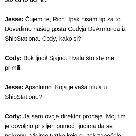
Jesse:
Čujem te, Rich. Ipak nisam tip za to.
Dovedimo našeg gosta Codyja DeArmonda iz
ShipStationa. Cody, kako si?
Cody:
Bok ljudi! Sjajno. Hvala što ste me
primili.
Jesse:
Apsolutno. Koja je vaša titula u
ShipStationu?
Cody:
Ja sam ovdje direktor prodaje. Moj tim
je dovoljno prisiljen pomoći ljudima da se
pokrenu. Vidimo tvrtke koje su tek započele,