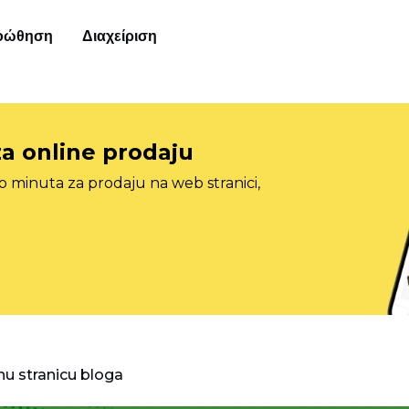
οώθηση
Διαχείριση
za online prodaju
o minuta za prodaju na web stranici,
nu stranicu bloga