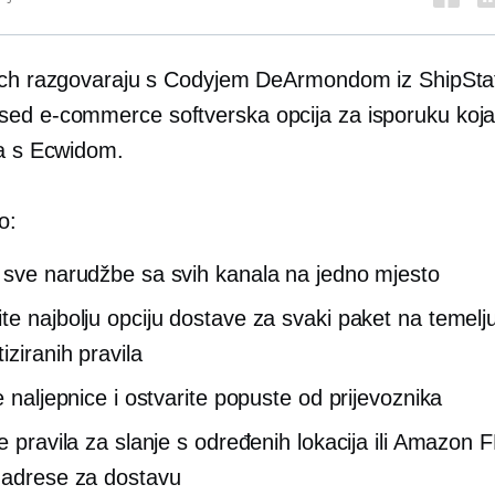
ich razgovaraju s Codyjem DeArmondom iz ShipSta
sed
e-commerce
softverska opcija za isporuku koja
na s Ecwidom.
o:
 sve narudžbe sa svih kanala na jedno mjesto
e najbolju opciju dostave za svaki paket na temelju 
iziranih pravila
e naljepnice i ostvarite popuste od prijevoznika
te pravila za slanje s određenih lokacija ili Amazon 
 adrese za dostavu