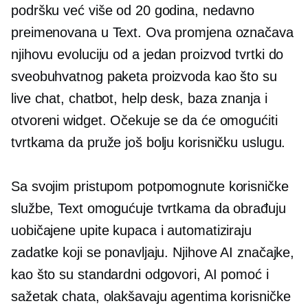
podršku već više od 20 godina, nedavno
preimenovana u Text. Ova promjena označava
njihovu evoluciju od a
jedan proizvod
tvrtki do
sveobuhvatnog paketa proizvoda kao što su
live chat, chatbot, help desk, baza znanja i
otvoreni widget. Očekuje se da će omogućiti
tvrtkama da pruže još bolju korisničku uslugu.
Sa svojim pristupom potpomognute korisničke
službe, Text omogućuje tvrtkama da obrađuju
uobičajene upite kupaca i automatiziraju
zadatke koji se ponavljaju. Njihove AI značajke,
kao što su standardni odgovori, AI pomoć i
sažetak chata, olakšavaju agentima korisničke