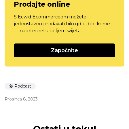
Prodajte online
S Ecwid Ecommerceom možete
jednostavno prodavati bilo gdje, bilo kome
— na internetu i diljem svijeta.
Započnite
🎤 Podcast
Prosinca 8, 2023