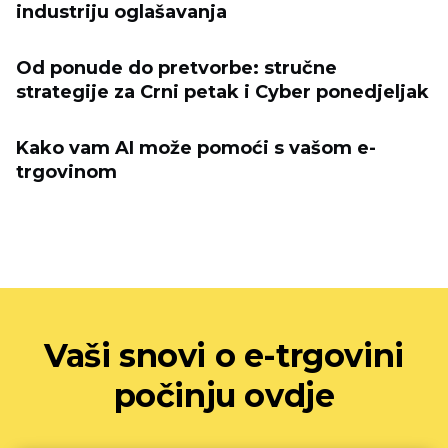
industriju oglašavanja
Od ponude do pretvorbe: stručne
strategije za Crni petak i Cyber ​​ponedjeljak
Kako vam AI može pomoći s vašom e-
trgovinom
Vaši snovi o e-trgovini
počinju ovdje