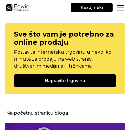
Kezdj neki
Sve što vam je potrebno za
online prodaju
Postavite internetsku trgovinu u nekoliko
minuta za prodaju na web stranici,
društvenim medijima ili tržnicama.
Napravite trgovinu
‹ Na početnu stranicu bloga