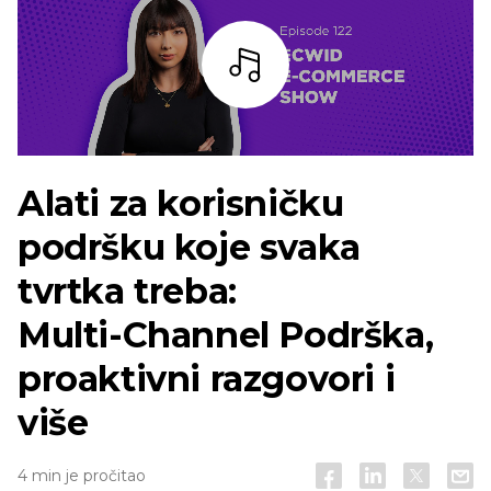
Slušaj
Alati za korisničku
podršku koje svaka
tvrtka treba:
Multi-Channel
Podrška,
proaktivni razgovori i
više
4 min je pročitao