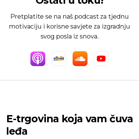
Ostati u toku!
Pretplatite se na naš podcast za tjednu
motivaciju i korisne savjete za izgradnju
svog posla iz snova.
E-trgovina koja vam čuva
leđa