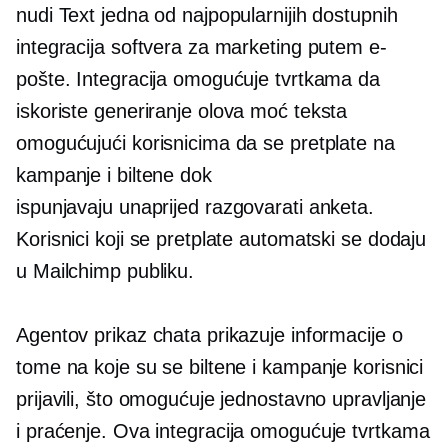
nudi Text jedna od najpopularnijih dostupnih
integracija softvera za marketing putem e-
pošte. Integracija omogućuje tvrtkama da
iskoriste
generiranje olova
moć teksta
omogućujući korisnicima da se pretplate na
kampanje i biltene dok
ispunjavaju
unaprijed razgovarati
anketa.
Korisnici koji se pretplate automatski se dodaju
u Mailchimp publiku.
Agentov prikaz chata prikazuje informacije o
tome na koje su se biltene i kampanje korisnici
prijavili, što omogućuje jednostavno upravljanje
i
praćenje.
Ova integracija omogućuje tvrtkama