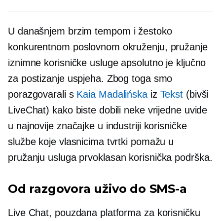
U današnjem
brzim tempom
i žestoko
konkurentnom poslovnom okruženju, pružanje
iznimne korisničke usluge apsolutno je ključno
za postizanje uspjeha. Zbog toga smo
porazgovarali s
Kaia Madalińska
iz
Tekst
(bivši
LiveChat) kako biste dobili neke vrijedne uvide
u najnovije značajke u industriji korisničke
službe koje vlasnicima tvrtki pomažu u
pružanju usluga
prvoklasan
korisnička podrška.
Od razgovora uživo do SMS-a
Live Chat, pouzdana platforma za korisničku