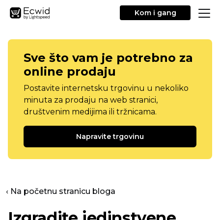
Kom i gang
Sve što vam je potrebno za
online prodaju
Postavite internetsku trgovinu u nekoliko
minuta za prodaju na web stranici,
društvenim medijima ili tržnicama.
Napravite trgovinu
‹ Na početnu stranicu bloga
Izgradite jedinstvene