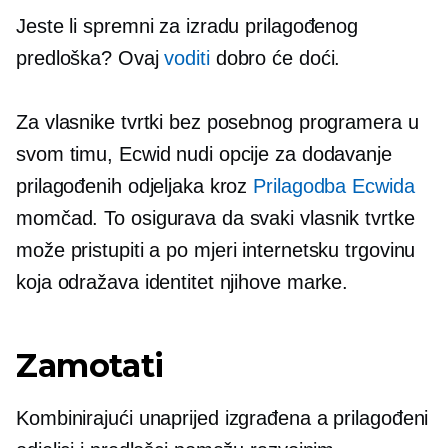
Jeste li spremni za izradu prilagođenog
predloška? Ovaj
voditi
dobro će doći.
Za vlasnike tvrtki bez posebnog programera u
svom timu, Ecwid nudi opcije za dodavanje
prilagođenih odjeljaka kroz
Prilagodba Ecwida
momčad. To osigurava da svaki vlasnik tvrtke
može pristupiti a
po mjeri
internetsku trgovinu
koja odražava identitet njihove marke.
Zamotati
Kombinirajući
unaprijed izgrađena
a prilagođeni