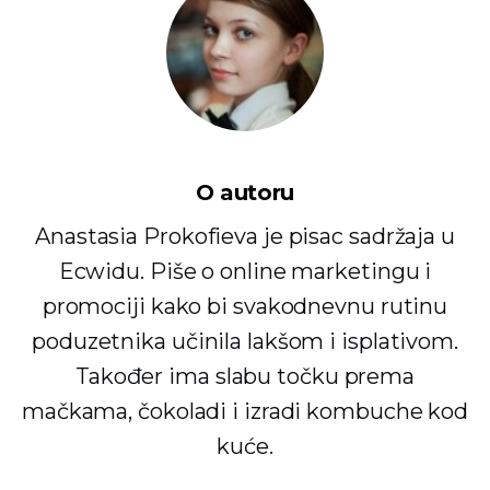
O autoru
Anastasia Prokofieva je pisac sadržaja u
Ecwidu. Piše o online marketingu i
promociji kako bi svakodnevnu rutinu
poduzetnika učinila lakšom i isplativom.
Također ima slabu točku prema
mačkama, čokoladi i izradi kombuche kod
kuće.