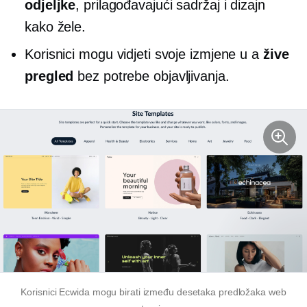
odjeljke
, prilagođavajući sadržaj i dizajn
kako žele.
Korisnici mogu vidjeti svoje izmjene u a
žive
pregled
bez potrebe objavljivanja.
Korisnici Ecwida mogu birati između desetaka predložaka web