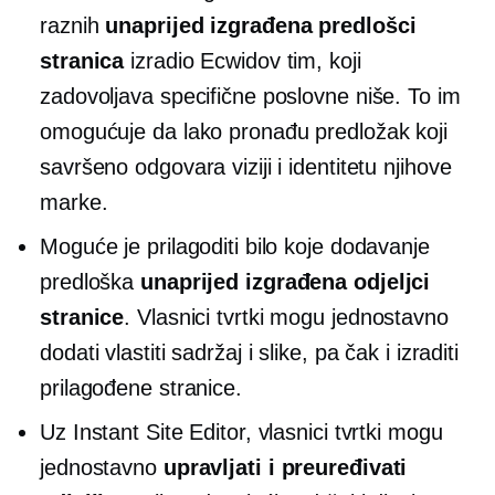
raznih
unaprijed izgrađena
predlošci
stranica
izradio Ecwidov tim, koji
zadovoljava specifične poslovne niše. To im
omogućuje da lako pronađu predložak koji
savršeno odgovara viziji i identitetu njihove
marke.
Moguće je prilagoditi bilo koje dodavanje
predloška
unaprijed izgrađena
odjeljci
stranice
. Vlasnici tvrtki mogu jednostavno
dodati vlastiti sadržaj i slike, pa čak i izraditi
prilagođene stranice.
Uz Instant Site Editor, vlasnici tvrtki mogu
jednostavno
upravljati i preuređivati ​​