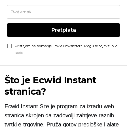
Pretplata
Pristajem na primanje Ecwid Newslettera. Mogu se odjaviti bilo
kada.
Što je Ecwid Instant
stranica?
Ecwid Instant Site je program za izradu web
stranica skrojen da zadovolji zahtjeve raznih
tvrtki e-trgovine. Pruža
gotov
predloške i alate