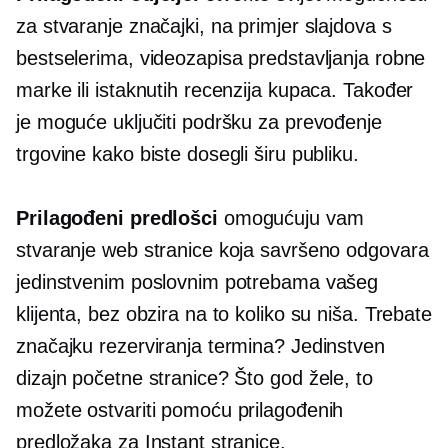
za stvaranje značajki, na primjer slajdova s ​​
bestselerima, videozapisa predstavljanja robne
marke ili istaknutih recenzija kupaca. Također
je moguće uključiti podršku za prevođenje
trgovine kako biste dosegli širu publiku.
Prilagođeni predlošci
omogućuju vam
stvaranje web stranice koja savršeno odgovara
jedinstvenim poslovnim potrebama vašeg
klijenta, bez obzira na to koliko su niša. Trebate
značajku rezerviranja termina? Jedinstven
dizajn početne stranice? Što god žele, to
možete ostvariti pomoću prilagođenih
predložaka za Instant stranice.