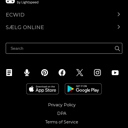
ECWID
Ecwid.com
SÆLG ONLINE
Pris
Sælg overalt
Hjælpecenter
Sælg på Facebook
Sælg på Instagram
Privacy Policy
DPA
Terms of Service