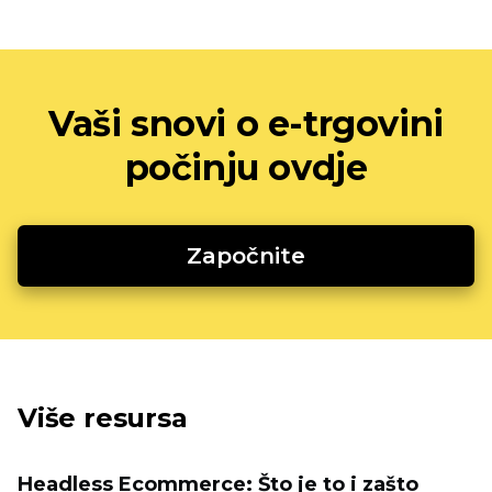
Vaši snovi o e-trgovini
počinju ovdje
Započnite
Više resursa
Headless Ecommerce: Što je to i zašto