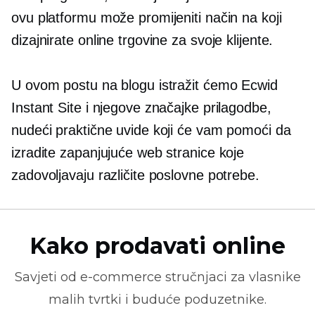
ovu platformu može promijeniti način na koji
dizajnirate online trgovine za svoje klijente.
U ovom postu na blogu istražit ćemo Ecwid
Instant Site i njegove značajke prilagodbe,
nudeći praktične uvide koji će vam pomoći da
izradite zapanjujuće web stranice koje
zadovoljavaju različite poslovne potrebe.
Kako prodavati online
Savjeti od
e-commerce
stručnjaci za vlasnike
malih tvrtki i buduće poduzetnike.