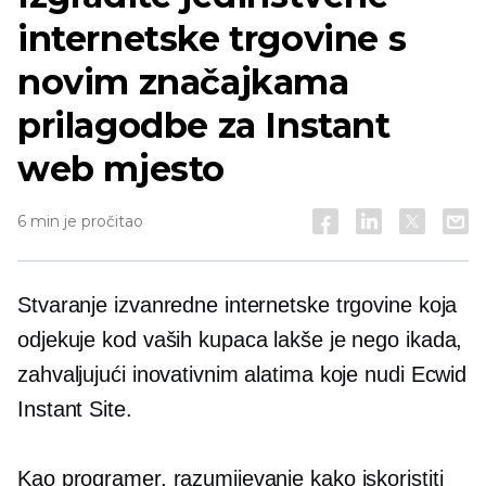
internetske trgovine s
novim značajkama
prilagodbe za Instant
web mjesto
6 min je pročitao
Stvaranje izvanredne internetske trgovine koja
odjekuje kod vaših kupaca lakše je nego ikada,
zahvaljujući inovativnim alatima koje nudi Ecwid
Instant Site.
Kao programer, razumijevanje kako iskoristiti