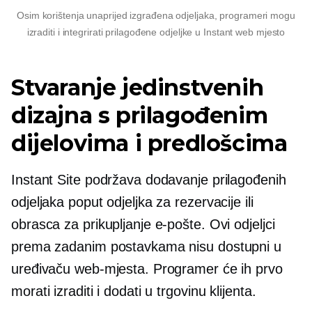
Osim korištenja
unaprijed izgrađena
odjeljaka, programeri mogu
izraditi i integrirati prilagođene odjeljke u Instant web mjesto
Stvaranje jedinstvenih
dizajna s prilagođenim
dijelovima i predlošcima
Instant Site podržava dodavanje prilagođenih
odjeljaka poput odjeljka za rezervacije ili
obrasca za prikupljanje e-pošte. Ovi odjeljci
prema zadanim postavkama nisu dostupni u
uređivaču web-mjesta. Programer će ih prvo
morati izraditi i dodati u trgovinu klijenta.