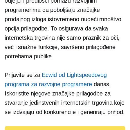
odjeljci i predlošci pomažu razvojnim
programerima da poboljšaju značajke
prodajnog izloga istovremeno nudeći mnoštvo
opcija prilagodbe. To osigurava da svaka
internetska trgovina nije samo praznik za oči,
već i snažne funkcije, savršeno prilagođene
potrebama publike.
Prijavite se za
Ecwid od Lightspeedovog
programa za razvojne programere
danas.
Iskoristite njegove značajke prilagodbe za
stvaranje jedinstvenih internetskih trgovina koje
se izdvajaju od konkurencije i generiraju prihod.