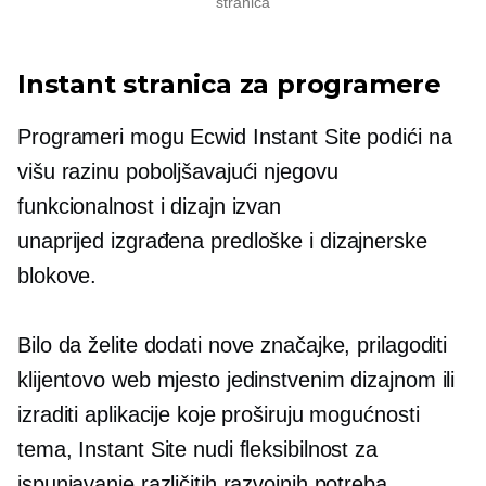
stranica
Instant stranica za programere
Programeri mogu Ecwid Instant Site podići na
višu razinu poboljšavajući njegovu
funkcionalnost i dizajn izvan
unaprijed izgrađena
predloške i dizajnerske
blokove.
Bilo da želite dodati nove značajke, prilagoditi
klijentovo web mjesto jedinstvenim dizajnom ili
izraditi aplikacije koje proširuju mogućnosti
tema, Instant Site nudi fleksibilnost za
ispunjavanje različitih razvojnih potreba.