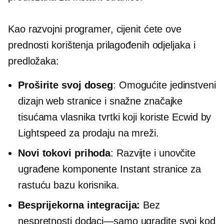
Kao razvojni programer, cijenit ćete ove
prednosti korištenja prilagođenih odjeljaka i
predložaka:
Proširite svoj doseg
: Omogućite jedinstveni
dizajn web stranice i snažne značajke
tisućama vlasnika tvrtki koji koriste Ecwid by
Lightspeed za prodaju na mreži.
Novi tokovi prihoda
: Razvijte i unovčite
ugrađene komponente Instant stranice za
rastuću bazu korisnika.
Besprijekorna integracija:
Bez
nespretnosti
dodaci—samo
ugradite svoj kod