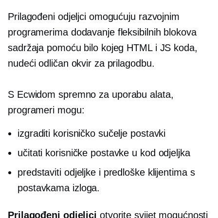
Prilagođeni odjeljci omogućuju razvojnim
programerima dodavanje fleksibilnih blokova
sadržaja pomoću bilo kojeg HTML i JS koda,
nudeći odličan okvir za prilagodbu.
S Ecwidom
spremno za uporabu
alata,
programeri mogu:
izgraditi korisničko sučelje postavki
učitati korisničke postavke u kod odjeljka
predstaviti odjeljke i predloške klijentima s
postavkama izloga.
Prilagođeni odjeljci
otvorite svijet mogućnosti