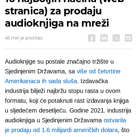
stranica) za prodaju
audioknjiga na mreži
45 min je pročitao
Audioknjige su postale značajno tržište u
Sjedinjenim Državama, sa
više od četvrtine
Amerikanaca ih sada sluša
. Izdavačka
industrija bilježi najbržu stopu rasta u ovom
formatu, koji će potaknuti rast izdavanja knjiga
u sljedećem desetljeću. Godine 2021. industrija
audioknjiga u Sjedinjenim Državama
ostvarila
je prodaju od 1.6 milijardi američkih dolara
, što