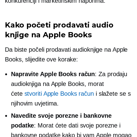
konkurenciji i marketinškim naporima.
Kako početi prodavati audio
knjige na Apple Books
Da biste počeli prodavati audioknjige na Apple
Books, slijedite ove korake:
Napravite Apple Books račun
: Za prodaju
audioknjiga na Apple Books, morat
ćete
stvoriti Apple Books račun
i slažete se s
njihovim uvjetima.
Navedite svoje porezne i bankovne
podatke
: Morat ćete dati svoje porezne i
bankovne podatke kako bi vam Apple mogao