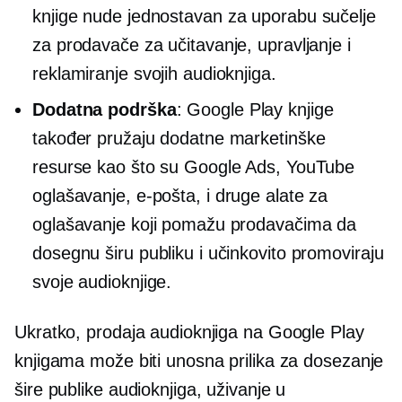
knjige nude
jednostavan za uporabu
sučelje
za prodavače za učitavanje, upravljanje i
reklamiranje svojih audioknjiga.
Dodatna podrška
: Google Play knjige
također pružaju dodatne marketinške
resurse kao što su Google Ads, YouTube
oglašavanje,
e-pošta,
i druge alate za
oglašavanje koji pomažu prodavačima da
dosegnu širu publiku i učinkovito promoviraju
svoje audioknjige.
Ukratko, prodaja audioknjiga na Google Play
knjigama može biti unosna prilika za dosezanje
šire publike audioknjiga, uživanje u