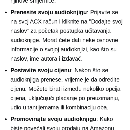
njihove smjernice.
Prenesite svoju audioknjigu
: Prijavite se
na svoj ACX račun i kliknite na "Dodajte svoj
naslov" za početak postupka učitavanja
audioknjige. Morat ćete dati neke osnovne
informacije o svojoj audioknjizi, kao što su
naslov, ime autora i izdavač.
Postavite svoju cijenu
: Nakon što se
audioknjiga prenese, vrijeme je da odredite
cijenu. Možete birati između nekoliko opcija
cijena, uključujući
plaćanje po preuzimanju,
udio u tantijemama ili kombinaciju oba.
Promovirajte svoju audioknjigu
: Kako
biste povećali svoju prodaju na Amazonu,