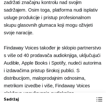
zadržati značajnu kontrolu nad svojim
sadržajem. Osim toga, platforma nudi
isplativ
usluge produkcije i pristup profesionalnom
skupu glasovnih glumaca koji mogu oživjeti
svoje naracije.
Findaway Voices također je sklopio partnerstvo
s više od 40 prodavača audioknjiga, uključujući
Audible, Apple Books i Spotify, nudeći autorima
i izdavačima pristup širokoj publici. S
distribucijom, maloprodajnim odnosima,
metrikom izvedbe i više, Findaway Voices
olakšava unovčavanje audioknjiga.
Sadržaj