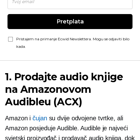
Pretplata
Pristajem na primanje Ecwid Newslettera. Mogu se odjaviti bilo
kada.
1. Prodajte audio knjige
na Amazonovom
Audibleu (ACX)
Amazon i
čujan
su dvije odvojene tvrtke, ali
Amazon posjeduje Audible. Audible je najveći
svjetski proizvođač i prodavač audio knjiga, dok