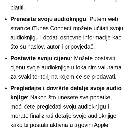
platiti.
Prenesite svoju audioknjigu
: Putem web
stranice iTunes Connect možete učitati svoju
audioknjigu i dodati osnovne informacije kao
što su naslov, autor i pripovjedač.
Postavite svoju cijenu
: Možete postaviti
cijenu svoje audioknjige u lokalnim valutama
za svaki teritorij na kojem će se prodavati.
Pregledajte i dovršite detalje svoje audio
knjige
: Nakon što unesete sve podatke,
moći ćete pregledati svoju audioknjigu i
morate finalizirati detalje svoje audioknjige
kako bi postala aktivna u trgovini Apple