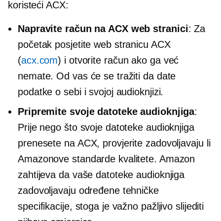
koristeći ACX:
Napravite račun na ACX web stranici
: Za
početak posjetite web stranicu ACX
(
acx.com
) i otvorite račun ako ga već
nemate. Od vas će se tražiti da date
podatke o sebi i svojoj audioknjizi.
Pripremite svoje datoteke audioknjiga
:
Prije nego što svoje datoteke audioknjiga
prenesete na ACX, provjerite zadovoljavaju li
Amazonove standarde kvalitete. Amazon
zahtijeva da vaše datoteke audioknjiga
zadovoljavaju određene tehničke
specifikacije, stoga je važno pažljivo slijediti