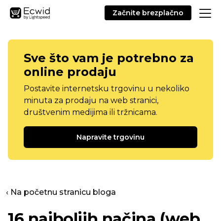
Začnite brezplačno
Sve što vam je potrebno za
online prodaju
Postavite internetsku trgovinu u nekoliko
minuta za prodaju na web stranici,
društvenim medijima ili tržnicama.
Napravite trgovinu
‹ Na početnu stranicu bloga
16 najboljih načina (web