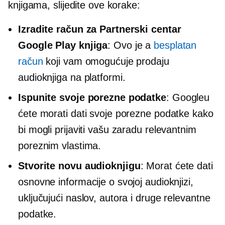
knjigama, slijedite ove korake:
Izradite račun za Partnerski centar
Google Play knjiga
: Ovo je a
besplatan
račun
koji vam omogućuje prodaju
audioknjiga na platformi.
Ispunite svoje porezne podatke
: Googleu
ćete morati dati svoje porezne podatke kako
bi mogli prijaviti vašu zaradu relevantnim
poreznim vlastima.
Stvorite novu audioknjigu
: Morat ćete dati
osnovne informacije o svojoj audioknjizi,
uključujući naslov, autora i druge relevantne
podatke.