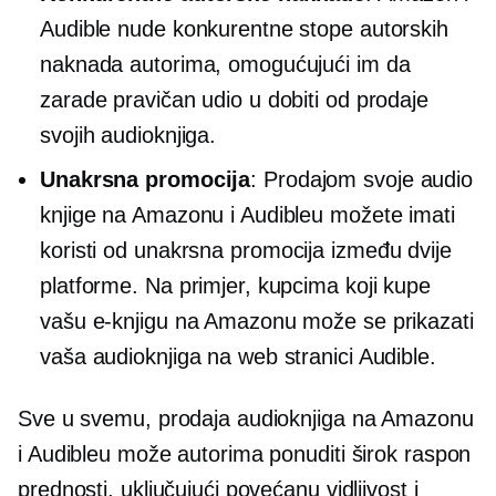
Audible nude konkurentne stope autorskih
naknada autorima, omogućujući im da
zarade pravičan udio u dobiti od prodaje
svojih audioknjiga.
Unakrsna promocija
: Prodajom svoje audio
knjige na Amazonu i Audibleu možete imati
koristi od
unakrsna promocija
između dvije
platforme. Na primjer, kupcima koji kupe
vašu e-knjigu na Amazonu može se prikazati
vaša audioknjiga na web stranici Audible.
Sve u svemu, prodaja audioknjiga na Amazonu
i Audibleu može autorima ponuditi širok raspon
prednosti, uključujući povećanu vidljivost i