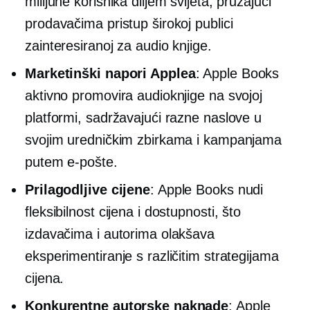
milijune korisnika diljem svijeta, pružajući
prodavačima pristup širokoj publici
zainteresiranoj za audio knjige.
Marketinški napori Applea
: Apple Books
aktivno promovira audioknjige na svojoj
platformi, sadržavajući razne naslove u
svojim uredničkim zbirkama i kampanjama
putem e-pošte.
Prilagodljive cijene
: Apple Books nudi
fleksibilnost cijena i dostupnosti, što
izdavačima i autorima olakšava
eksperimentiranje s različitim strategijama
cijena.
Konkurentne autorske naknade
: Apple