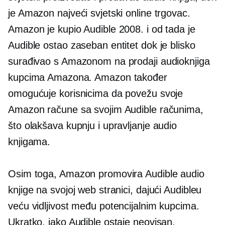
je Amazon najveći svjetski online trgovac.
Amazon je kupio Audible 2008. i od tada je
Audible ostao zaseban entitet dok je blisko
surađivao s Amazonom na prodaji audioknjiga
kupcima Amazona. Amazon također
omogućuje korisnicima da povežu svoje
Amazon račune sa svojim Audible računima,
što olakšava kupnju i upravljanje audio
knjigama.
Osim toga, Amazon promovira Audible audio
knjige na svojoj web stranici, dajući Audibleu
veću vidljivost među potencijalnim kupcima.
Ukratko, iako Audible ostaje neovisan,