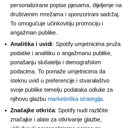
personalizirane popise pjesama, dijeljenje na
društvenim mrežama i sponzorirani sadržaj.
To omogućuje učinkovitiju promociju i
angažman publike.
Analitika i uvidi
: Spotify umjetnicima pruža
podatke i analitiku o angažmanu publike,
ponašanju slušatelja i demografskim
podacima. To pomaže umjetnicima da
steknu uvid u preferencije i stvaralaštvo
svoje publike
temelju podataka
odluke za
njihovu glazbu
marketinška strategija
.
Značajke otkrića
: Spotify nudi različite
značajke i alate za otkrivanje glazbe,