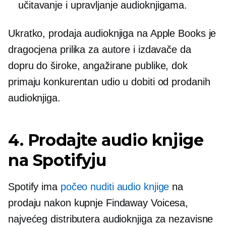
učitavanje i upravljanje audioknjigama.
Ukratko, prodaja audioknjiga na Apple Books je
dragocjena prilika za autore i izdavače da
dopru do široke, angažirane publike, dok
primaju konkurentan udio u dobiti od prodanih
audioknjiga.
4. Prodajte audio knjige
na Spotifyju
Spotify ima
počeo nuditi audio knjige
na
prodaju nakon kupnje Findaway Voicesa,
najvećeg distributera audioknjiga za nezavisne