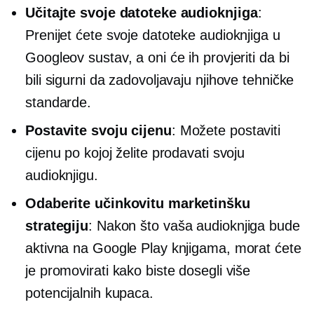
Učitajte svoje datoteke audioknjiga
:
Prenijet ćete svoje datoteke audioknjiga u
Googleov sustav, a oni će ih provjeriti da bi
bili sigurni da zadovoljavaju njihove tehničke
standarde.
Postavite svoju cijenu
: Možete postaviti
cijenu po kojoj želite prodavati svoju
audioknjigu.
Odaberite učinkovitu marketinšku
strategiju
: Nakon što vaša audioknjiga bude
aktivna na Google Play knjigama, morat ćete
je promovirati kako biste dosegli više
potencijalnih kupaca.