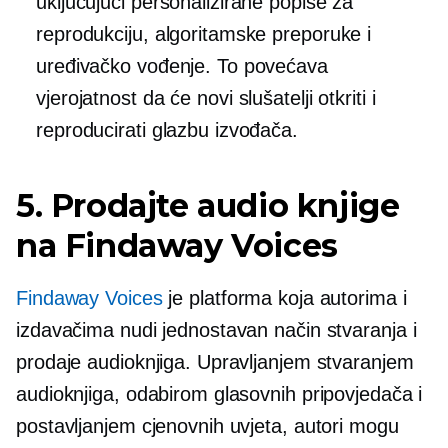
uključujući personalizirane popise za
reprodukciju, algoritamske preporuke i
uređivačko vođenje. To povećava
vjerojatnost da će novi slušatelji otkriti i
reproducirati glazbu izvođača.
5. Prodajte audio knjige
na Findaway Voices
Findaway Voices
je platforma koja autorima i
izdavačima nudi jednostavan način stvaranja i
prodaje audioknjiga. Upravljanjem stvaranjem
audioknjiga, odabirom glasovnih pripovjedača i
postavljanjem cjenovnih uvjeta, autori mogu