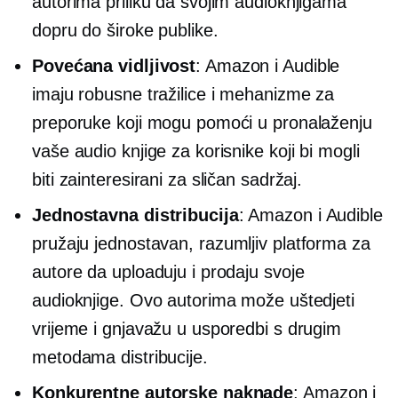
autorima priliku da svojim audioknjigama
dopru do široke publike.
Povećana vidljivost
: Amazon i Audible
imaju robusne tražilice i mehanizme za
preporuke koji mogu pomoći u pronalaženju
vaše audio knjige za korisnike koji bi mogli
biti zainteresirani za sličan sadržaj.
Jednostavna distribucija
: Amazon i Audible
pružaju jednostavan,
razumljiv
platforma za
autore da uploaduju i prodaju svoje
audioknjige. Ovo autorima može uštedjeti
vrijeme i gnjavažu u usporedbi s drugim
metodama distribucije.
Konkurentne autorske naknade
: Amazon i