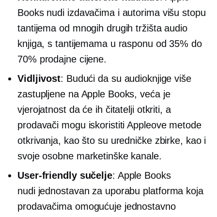
Books nudi izdavačima i autorima višu stopu
tantijema od mnogih drugih tržišta audio
knjiga, s tantijemama u rasponu od 35% do
70% prodajne cijene.
Vidljivost
: Budući da su audioknjige više
zastupljene na Apple Books, veća je
vjerojatnost da će ih čitatelji otkriti, a
prodavači mogu iskoristiti Appleove metode
otkrivanja, kao što su uredničke zbirke, kao i
svoje osobne marketinške kanale.
User-friendly
sučelje
: Apple Books
nudi
jednostavan za uporabu
platforma koja
prodavačima omogućuje jednostavno