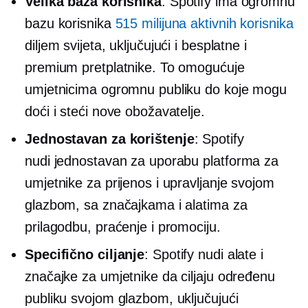
Velika baza korisnika
: Spotify ima ogromnu
bazu korisnika
515 milijuna aktivnih korisnika
diljem svijeta, uključujući i besplatne i
premium pretplatnike. To omogućuje
umjetnicima ogromnu publiku do koje mogu
doći i steći nove obožavatelje.
Jednostavan za korištenje
: Spotify
nudi
jednostavan za uporabu
platforma za
umjetnike za prijenos i upravljanje svojom
glazbom, sa značajkama i alatima za
prilagodbu, praćenje i promociju.
Specifično ciljanje
: Spotify nudi alate i
značajke za umjetnike da ciljaju određenu
publiku svojom glazbom, uključujući