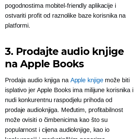
pogodnostima
mobitel-friendly
aplikacije i
ostvariti profit od raznolike baze korisnika na
platformi.
3. Prodajte audio knjige
na Apple Books
Prodaja audio knjiga na
Apple knjige
može biti
isplativo jer Apple Books ima milijune korisnika i
nudi konkurentnu raspodjelu prihoda od
prodaje audioknjiga. Međutim, profitabilnost
može ovisiti o čimbenicima kao što su
popularnost i cijena audioknjige, kao io