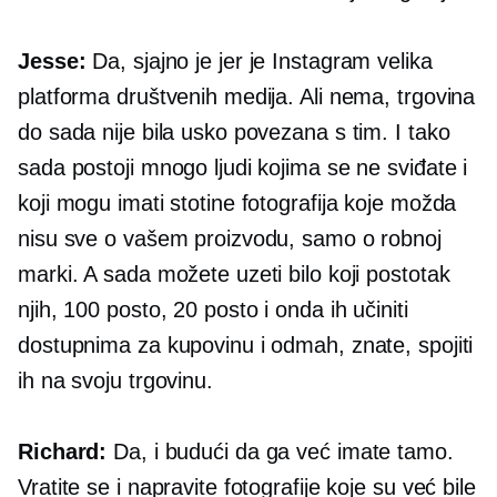
Jesse:
Da, sjajno je jer je Instagram velika
platforma društvenih medija. Ali nema, trgovina
do sada nije bila usko povezana s tim. I tako
sada postoji mnogo ljudi kojima se ne sviđate i
koji mogu imati stotine fotografija koje možda
nisu sve o vašem proizvodu, samo o robnoj
marki. A sada možete uzeti bilo koji postotak
njih, 100 posto, 20 posto i onda ih učiniti
dostupnima za kupovinu i odmah, znate, spojiti
ih na svoju trgovinu.
Richard:
Da, i budući da ga već imate tamo.
Vratite se i napravite fotografije koje su već bile