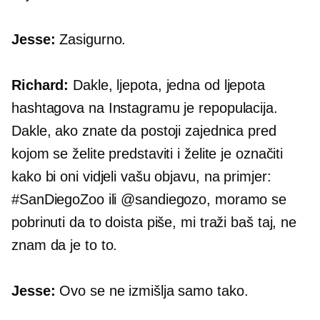
Jesse:
Zasigurno.
Richard:
Dakle, ljepota, jedna od ljepota
hashtagova na Instagramu je repopulacija.
Dakle, ako znate da postoji zajednica pred
kojom se želite predstaviti i želite je označiti
kako bi oni vidjeli vašu objavu, na primjer:
#SanDiegoZoo ili @sandiegozo, moramo se
pobrinuti da to doista piše, mi traži baš taj, ne
znam da je to to.
Jesse:
Ovo se ne izmišlja samo tako.