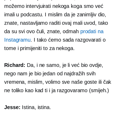
možemo intervjuirati nekoga koga smo već
imali u podcastu. I mislim da je zanimljiv dio,
znate, nastavljamo raditi ovaj mali uvod, tako
da su svi ovo čuli, znate, odmah
prodati na
Instagramu
. I tako ćemo sada razgovarati o
tome i primijeniti to za nekoga.
Richard:
Da, i ne samo, je li već bio ovdje,
nego nam je bio jedan od najdražih svih
vremena, mislim, volimo sve naše goste ili čak
ne toliko kao kad ti i ja razgovaramo (smijeh.)
Jesse:
Istina, istina.