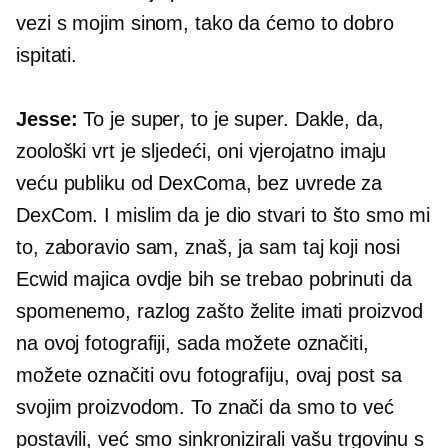
vezi s mojim sinom, tako da ćemo to dobro
ispitati.
Jesse:
To je super, to je super. Dakle, da,
zoološki vrt je sljedeći, oni vjerojatno imaju
veću publiku od DexComa, bez uvrede za
DexCom. I mislim da je dio stvari to što smo mi
to, zaboravio sam, znaš, ja sam taj koji nosi
Ecwid
majica
ovdje bih se trebao pobrinuti da
spomenemo, razlog zašto želite imati proizvod
na ovoj fotografiji, sada možete označiti,
možete označiti ovu fotografiju, ovaj post sa
svojim proizvodom. To znači da smo to već
postavili, već smo sinkronizirali vašu trgovinu s