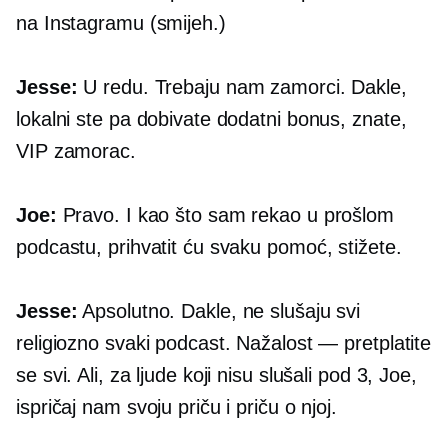
na Instagramu (smijeh.)
Jesse:
U redu. Trebaju nam zamorci. Dakle,
lokalni ste pa dobivate dodatni bonus, znate,
VIP zamorac.
Joe:
Pravo. I kao što sam rekao u prošlom
podcastu, prihvatit ću svaku pomoć, stižete.
Jesse:
Apsolutno. Dakle, ne slušaju svi
religiozno svaki podcast. Nažalost — pretplatite
se svi. Ali, za ljude koji nisu slušali pod 3, Joe,
ispričaj nam svoju priču i priču o njoj.