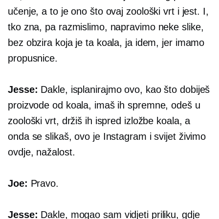
učenje, a to je ono što ovaj zoološki vrt i jest. I,
tko zna, pa razmislimo, napravimo neke slike,
bez obzira koja je ta koala, ja idem, jer imamo
propusnice.
Jesse:
Dakle, isplanirajmo ovo, kao što dobiješ
proizvode od koala, imaš ih spremne, odeš u
zoološki vrt, držiš ih ispred izložbe koala, a
onda se slikaš, ovo je Instagram i svijet živimo
ovdje, nažalost.
Joe:
Pravo.
Jesse:
Dakle, mogao sam vidjeti priliku, gdje