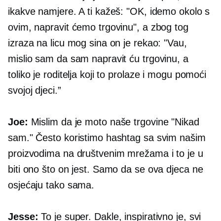
ikakve namjere. A ti kažeš: "OK, idemo okolo s
ovim, napravit ćemo trgovinu", a zbog tog
izraza na licu mog sina on je rekao: "Vau,
mislio sam da sam napravit ću trgovinu, a
toliko je roditelja koji to prolaze i mogu pomoći
svojoj djeci.”
Joe:
Mislim da je moto naše trgovine "Nikad
sam." Često koristimo hashtag sa svim našim
proizvodima na društvenim mrežama i to je u
biti ono što on jest. Samo da se ova djeca ne
osjećaju tako sama.
Jesse:
To je super. Dakle, inspirativno je, svi