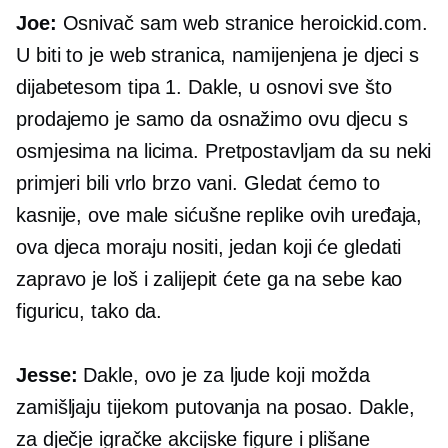
Joe:
Osnivač sam web stranice heroickid.com.
U biti to je web stranica, namijenjena je djeci s
dijabetesom tipa 1. Dakle, u osnovi sve što
prodajemo je samo da osnažimo ovu djecu s
osmjesima na licima. Pretpostavljam da su neki
primjeri bili vrlo brzo vani. Gledat ćemo to
kasnije, ove male sićušne replike ovih uređaja,
ova djeca moraju nositi, jedan koji će gledati
zapravo je loš i zalijepit ćete ga na sebe kao
figuricu, tako da.
Jesse:
Dakle, ovo je za ljude koji možda
zamišljaju tijekom putovanja na posao. Dakle,
za dječje igračke akcijske figure i plišane