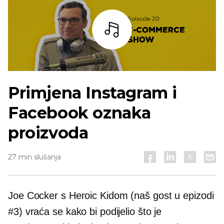
Slušaj
Primjena Instagram i
Facebook oznaka
proizvoda
27 min slušanja
Joe Cocker s Heroic Kidom (naš gost u epizodi
#3) vraća se kako bi podijelio što je