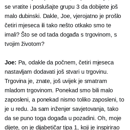
se vratite i poslušajte grupu 3 da dobijete još
malo
dubinski.
Dakle, Joe, vjerojatno je prošlo
četiri mjeseca ili tako nešto otkako smo te
imali? Što se od tada događa s trgovinom, s
tvojim životom?
Joe:
Pa, odakle da počnem, četiri mjeseca
nastavljam dodavati još stvari u trgovinu.
Trgovina je, znate, još uvijek je smatram
mladom trgovinom. Ponekad smo bili malo
zaposleni, a ponekad nismo toliko zaposleni, to
je u redu. Ja sam inženjer savjetovanja, tako
da se puno toga događa u pozadini. Oh, moje
dijete, on je dijabetičar tipa 1, koji je inspirirao