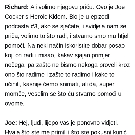
Richard:
Ali volimo njegovu priču. Ovo je Joe
Cocker s Heroic Kidom. Bio je u epizodi
podcasta #3, ako se sjećate, i svidjela nam se
priča, volimo to što radi, i stvarno smo mu htjeli
pomoći. Na neki način iskoristite dobar posao
koji on radi i misao, kakav sjajan primjer
nečega, pa zašto ne bismo nekoga proveli kroz
ono što radimo i zašto to radimo i kako to
učiniti, kasnije ćemo snimati, ali da, super
momče, veselim se što ću stvarno pomoći u
ovome.
Joe:
Hej, ljudi, lijepo vas je ponovno vidjeti.
Hvala što ste me primili i što ste pokusni kunić