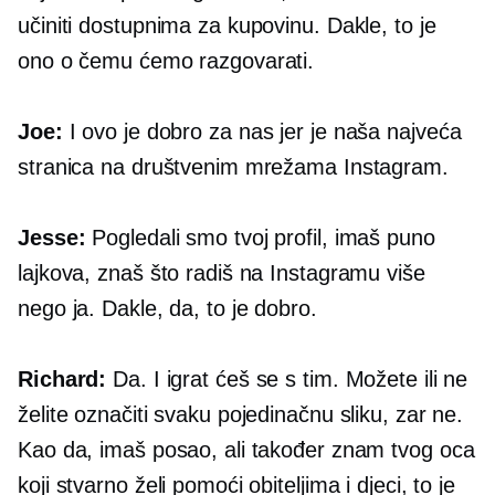
učiniti dostupnima za kupovinu. Dakle, to je
ono o čemu ćemo razgovarati.
Joe:
I ovo je dobro za nas jer je naša najveća
stranica na društvenim mrežama Instagram.
Jesse:
Pogledali smo tvoj profil, imaš puno
lajkova, znaš što radiš na Instagramu više
nego ja. Dakle, da, to je dobro.
Richard:
Da. I igrat ćeš se s tim. Možete ili ne
želite označiti svaku pojedinačnu sliku, zar ne.
Kao da, imaš posao, ali također znam tvog oca
koji stvarno želi pomoći obiteljima i djeci, to je