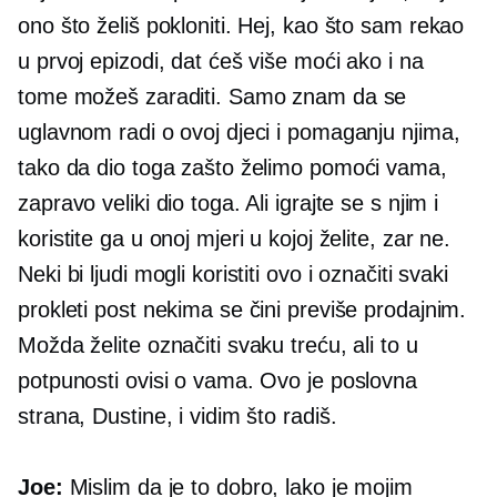
ono što želiš pokloniti. Hej, kao što sam rekao
u prvoj epizodi, dat ćeš više moći ako i na
tome možeš zaraditi. Samo znam da se
uglavnom radi o ovoj djeci i pomaganju njima,
tako da dio toga zašto želimo pomoći vama,
zapravo veliki dio toga. Ali igrajte se s njim i
koristite ga u onoj mjeri u kojoj želite, zar ne.
Neki bi ljudi mogli koristiti ovo i označiti svaki
prokleti post nekima se čini previše prodajnim.
Možda želite označiti svaku treću, ali to u
potpunosti ovisi o vama. Ovo je poslovna
strana, Dustine, i vidim što radiš.
Joe:
Mislim da je to dobro, lako je mojim