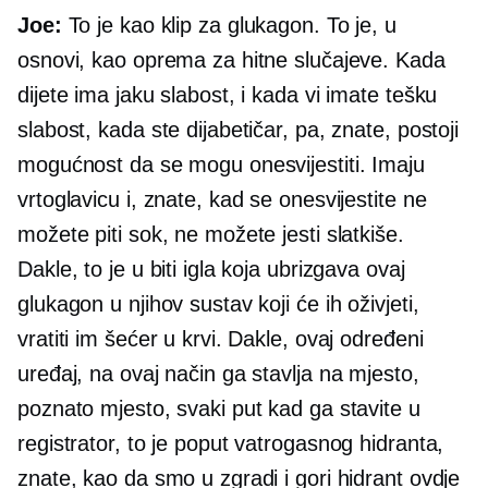
Joe:
To je kao klip za glukagon. To je, u
osnovi, kao oprema za hitne slučajeve. Kada
dijete ima jaku slabost, i kada vi imate tešku
slabost, kada ste dijabetičar, pa, znate, postoji
mogućnost da se mogu onesvijestiti. Imaju
vrtoglavicu i, znate, kad se onesvijestite ne
možete piti sok, ne možete jesti slatkiše.
Dakle, to je u biti igla koja ubrizgava ovaj
glukagon u njihov sustav koji će ih oživjeti,
vratiti im šećer u krvi. Dakle, ovaj određeni
uređaj, na ovaj način ga stavlja na mjesto,
poznato mjesto, svaki put kad ga stavite u
registrator, to je poput vatrogasnog hidranta,
znate, kao da smo u zgradi i gori hidrant ovdje