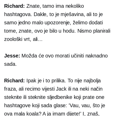
Richard:
Znate, tamo ima nekoliko
hashtagova. Dakle, to je mješavina, ali to je
samo jedno malo upozorenje, želimo dodati
tome, znate, ovo je bilo u hodu. Nismo planirali
zoološki vrt, ali…
Jesse:
Možda će ovo morati učiniti naknadno
sada.
Richard:
Ipak je i to prilika. To nije najbolja
fraza, ali recimo vijesti Jack ili na neki način
steknite ili steknite sljedbenike koji prate one
hashtagove koji sada glase: 'Vau, vau, što je
ova mala koala? A ja imam dijete!' I, znaš,