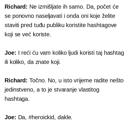
Richard:
Ne izmišljate ih samo. Da, počet će
se ponovno naseljavati i onda oni koje želite
staviti pred tuđu publiku koristite hashtagove
koji se već koriste.
Joe:
I reći ću vam koliko ljudi koristi taj hashtag
ili koliko, da znate koji.
Richard:
Točno. No, u isto vrijeme radite nešto
jedinstveno, a to je stvaranje vlastitog
hashtaga.
Joe:
Da, #heroickid, dakle.