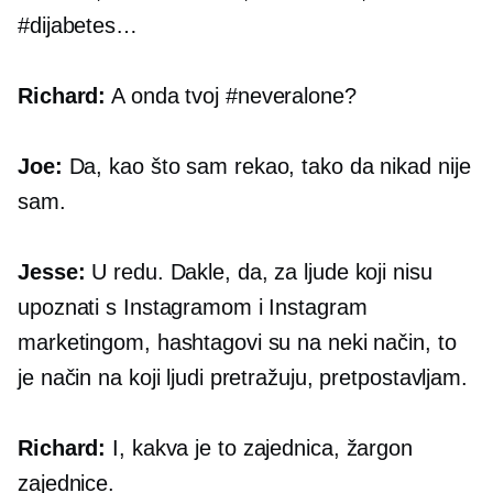
#dijabetes…
Richard:
A onda tvoj #neveralone?
Joe:
Da, kao što sam rekao, tako da nikad nije
sam.
Jesse:
U redu. Dakle, da, za ljude koji nisu
upoznati s Instagramom i Instagram
marketingom, hashtagovi su na neki način, to
je način na koji ljudi pretražuju, pretpostavljam.
Richard:
I, kakva je to zajednica, žargon
zajednice.