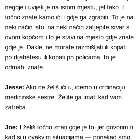
negdje i uvijek je na istom mjestu, jel tako. I
točno znate kamo ići i gdje ga zgrabiti. To je na
neki način isto, na neki način zalijepite stvar s
ovom kopčom i to je stavi na mjesto gdje znate
gdje je. Dakle, ne morate razmišljati ili kopati
po dijabetesu ili kopati po policama, to je
odmah, znate.
Jesse:
Ako ne želiš ići u, idemo u ordinaciju
medicinske sestre. Želite ga imati kad vam
zatreba.
Joe:
I želiš točno znati gdje je to, jer govorim ti
kad si u ovakvim situacijama — ponekad smo