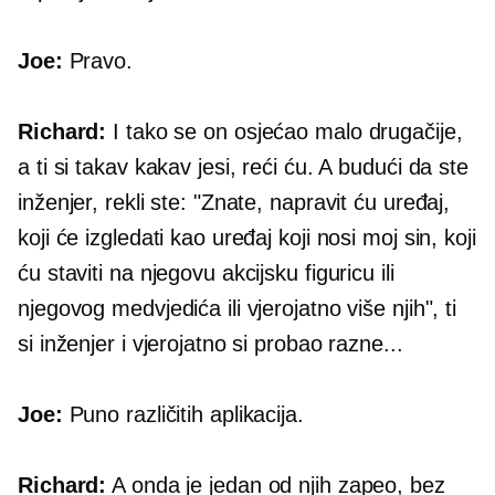
Joe:
Pravo.
Richard:
I tako se on osjećao malo drugačije,
a ti si takav kakav jesi, reći ću. A budući da ste
inženjer, rekli ste: "Znate, napravit ću uređaj,
koji će izgledati kao uređaj koji nosi moj sin, koji
ću staviti na njegovu akcijsku figuricu ili
njegovog medvjedića ili vjerojatno više njih", ti
si inženjer i vjerojatno si probao razne...
Joe:
Puno različitih aplikacija.
Richard:
A onda je jedan od njih zapeo, bez