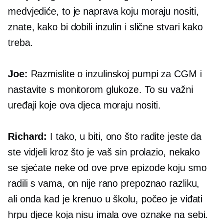
medvjediće, to je naprava koju moraju nositi,
znate, kako bi dobili inzulin i slične stvari kako
treba.
Joe:
Razmislite o inzulinskoj pumpi za CGM i
nastavite s monitorom glukoze. To su važni
uređaji koje ova djeca moraju nositi.
Richard:
I tako, u biti, ono što radite jeste da
ste vidjeli kroz što je vaš sin prolazio, nekako
se sjećate neke od ove prve epizode koju smo
radili s vama, on nije rano prepoznao razliku,
ali onda kad je krenuo u školu, počeo je viđati
hrpu djece koja nisu imala ove oznake na sebi.