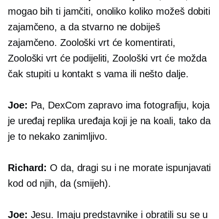
mogao bih ti jamčiti, onoliko koliko možeš dobiti
zajamčeno, a da stvarno ne dobiješ
zajamčeno. Zoološki vrt će komentirati,
Zoološki vrt će podijeliti, Zoološki vrt će možda
čak stupiti u kontakt s vama ili nešto dalje.
Joe:
Pa, DexCom zapravo ima fotografiju, koja
je uređaj replika uređaja koji je na koali, tako da
je to nekako zanimljivo.
Richard:
O da, dragi su i ne morate ispunjavati
kod od njih, da (smijeh).
Joe:
Jesu. Imaju predstavnike i obratili su se u