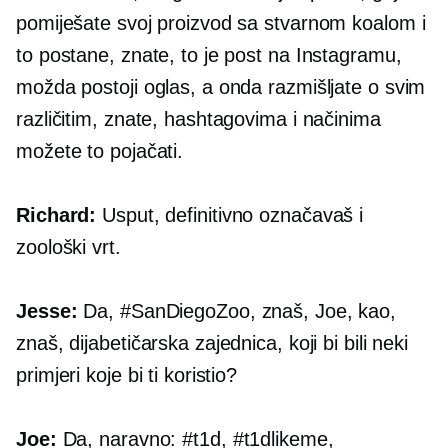
pomiješate svoj proizvod sa stvarnom koalom i
to postane, znate, to je post na Instagramu,
možda postoji oglas, a onda razmišljate o svim
različitim, znate, hashtagovima i načinima
možete to pojačati.
Richard:
Usput, definitivno označavaš i
zoološki vrt.
Jesse:
Da, #SanDiegoZoo, znaš, Joe, kao,
znaš, dijabetičarska zajednica, koji bi bili neki
primjeri koje bi ti koristio?
Joe:
Da, naravno: #t1d, #t1dlikeme,