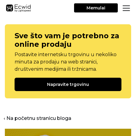
Memulai
Sve što vam je potrebno za
online prodaju
Postavite internetsku trgovinu u nekoliko
minuta za prodaju na web stranici,
društvenim medijima ili tržnicama.
Napravite trgovinu
‹ Na početnu stranicu bloga