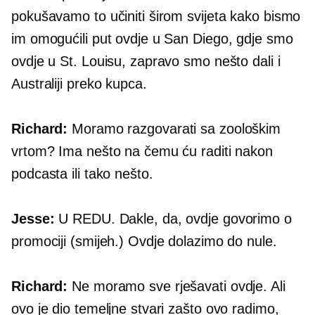
pokušavamo to učiniti širom svijeta kako bismo
im omogućili put ovdje u San Diego, gdje smo
ovdje u St. Louisu, zapravo smo nešto dali i
Australiji preko kupca.
Richard:
Moramo razgovarati sa zoološkim
vrtom? Ima nešto na čemu ću raditi nakon
podcasta ili tako nešto.
Jesse:
U REDU. Dakle, da, ovdje govorimo o
promociji (smijeh.) Ovdje dolazimo do nule.
Richard:
Ne moramo sve rješavati ovdje. Ali
ovo je dio temeljne stvari zašto ovo radimo,