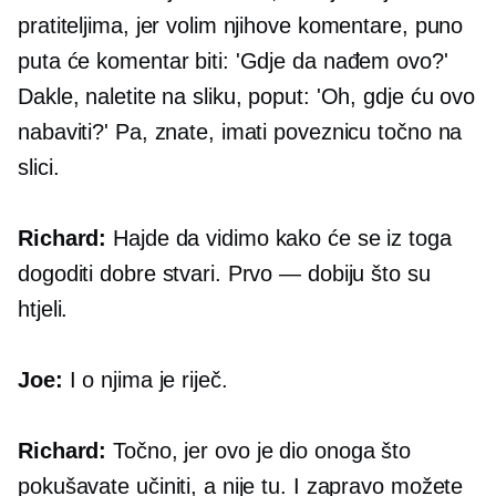
pratiteljima, jer volim njihove komentare, puno
puta će komentar biti: 'Gdje da nađem ovo?'
Dakle, naletite na sliku, poput: 'Oh, gdje ću ovo
nabaviti?' Pa, znate, imati poveznicu točno na
slici.
Richard:
Hajde da vidimo kako će se iz toga
dogoditi dobre stvari. Prvo — dobiju što su
htjeli.
Joe:
I o njima je riječ.
Richard:
Točno, jer ovo je dio onoga što
pokušavate učiniti, a nije tu. I zapravo možete