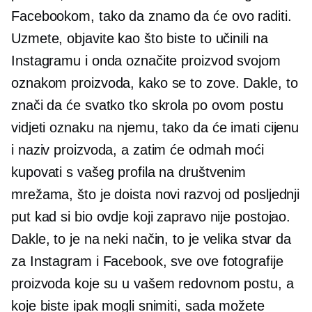
Facebookom, tako da znamo da će ovo raditi.
Uzmete, objavite kao što biste to učinili na
Instagramu i onda označite proizvod svojom
oznakom proizvoda, kako se to zove. Dakle, to
znači da će svatko tko skrola po ovom postu
vidjeti oznaku na njemu, tako da će imati cijenu
i naziv proizvoda, a zatim će odmah moći
kupovati s vašeg profila na društvenim
mrežama, što je doista novi razvoj od posljednji
put kad si bio ovdje koji zapravo nije postojao.
Dakle, to je na neki način, to je velika stvar da
za Instagram i Facebook, sve ove fotografije
proizvoda koje su u vašem redovnom postu, a
koje biste ipak mogli snimiti, sada možete