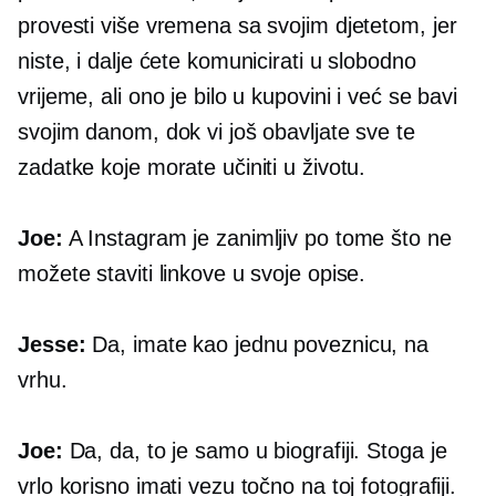
provesti više vremena sa svojim djetetom, jer
niste, i dalje ćete komunicirati u slobodno
vrijeme, ali ono je bilo u kupovini i već se bavi
svojim danom, dok vi još obavljate sve te
zadatke koje morate učiniti u životu.
Joe:
A Instagram je zanimljiv po tome što ne
možete staviti linkove u svoje opise.
Jesse:
Da, imate kao jednu poveznicu, na
vrhu.
Joe:
Da, da, to je samo u biografiji. Stoga je
vrlo korisno imati vezu točno na toj fotografiji.