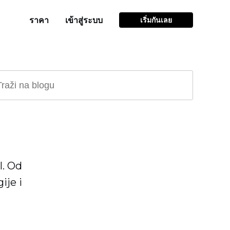
ราคา
เข้าสู่ระบบ
เริ่มกันเลย
l. Od
ije i