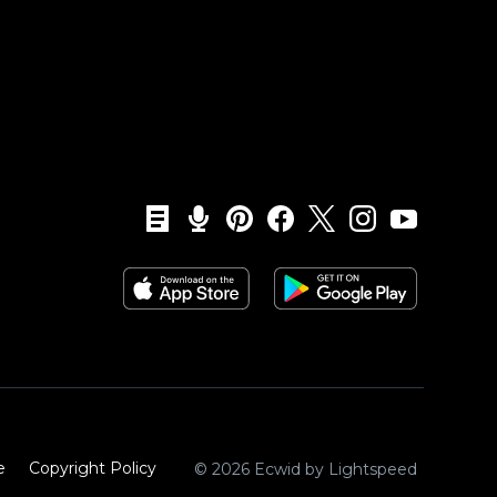
e
Copyright Policy‎
© 2026 Ecwid by Lightspeed