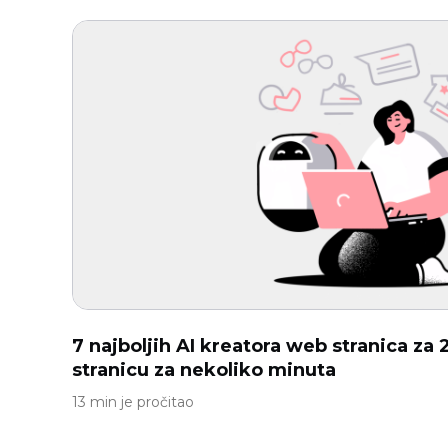
7 najboljih AI kreatora web stranica za 
stranicu za nekoliko minuta
13 min je pročitao