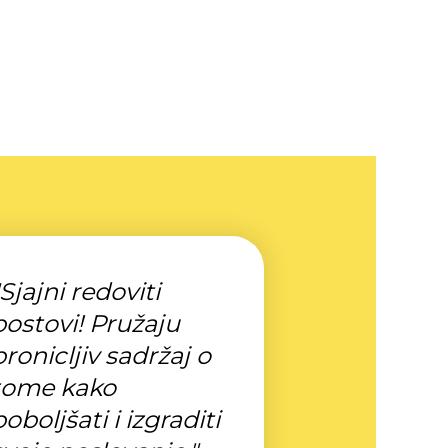
"Sjajni redoviti
postovi! Pružaju
pronicljiv sadržaj o
tome kako
poboljšati i izgraditi