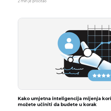
2 min je pročitao
Kako umjetna inteligencija mijenja kor
možete učiniti da budete u korak