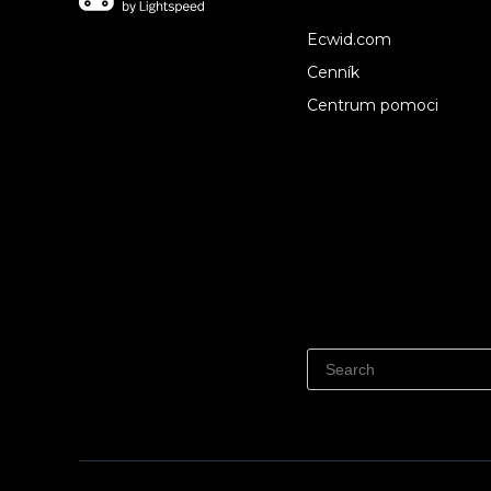
Ecwid.com
Cenník
Centrum pomoci