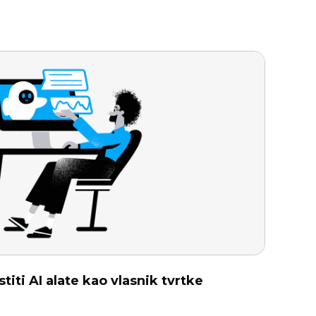
titi AI alate kao vlasnik tvrtke