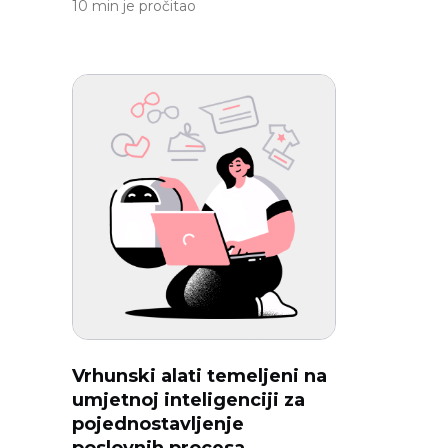
10 min je pročitao
Vrhunski alati temeljeni na
umjetnoj inteligenciji za
pojednostavljenje