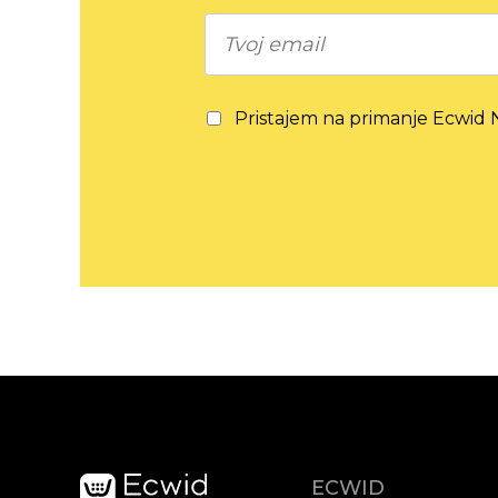
Pristajem na primanje Ecwid N
ECWID