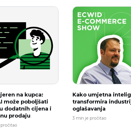
jeren na kupca:
Kako umjetna intelig
I može poboljšati
transformira industri
u dodatnih cijena i
oglašavanja
nu prodaju
3 min je pročitao
 pročitao