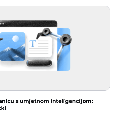
ranicu s umjetnom inteligencijom:
tki