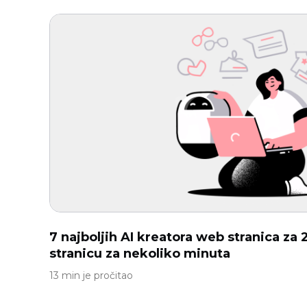
7 najboljih AI kreatora web stranica za 
stranicu za nekoliko minuta
13 min je pročitao