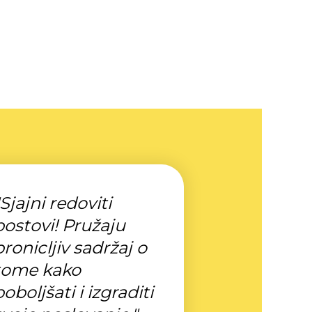
"Sjajni redoviti
postovi! Pružaju
pronicljiv sadržaj o
tome kako
poboljšati i izgraditi