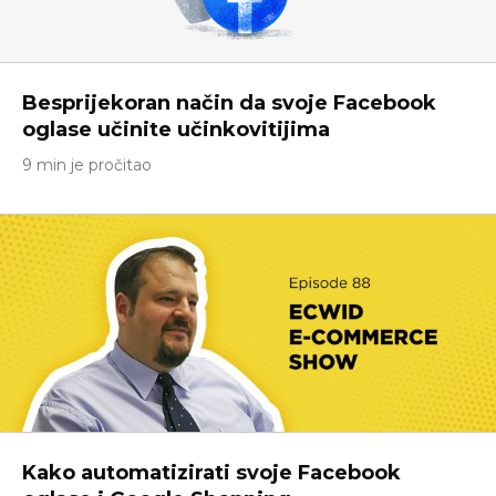
Besprijekoran način da svoje Facebook
oglase učinite učinkovitijima
9 min je pročitao
Kako automatizirati svoje Facebook