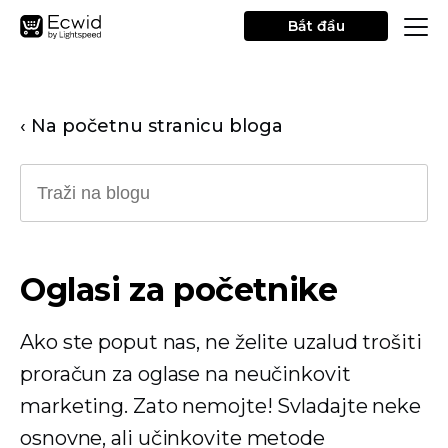
Bắt đầu
‹ Na početnu stranicu bloga
Oglasi za početnike
Ako ste poput nas, ne želite uzalud trošiti
proračun za oglase na neučinkovit
marketing. Zato nemojte! Svladajte neke
osnovne, ali učinkovite metode