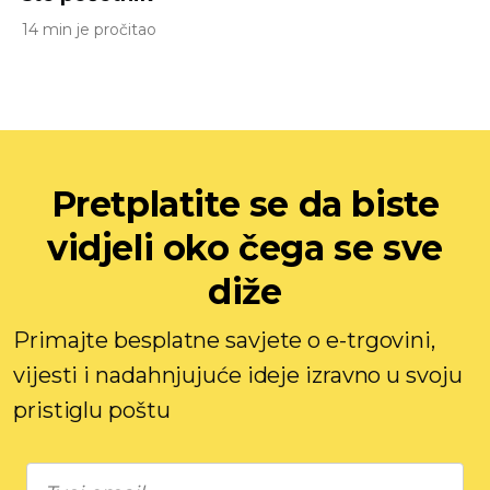
14 min je pročitao
Pretplatite se da biste
vidjeli oko čega se sve
diže
Primajte besplatne savjete o e-trgovini,
vijesti i nadahnjujuće ideje izravno u svoju
pristiglu poštu