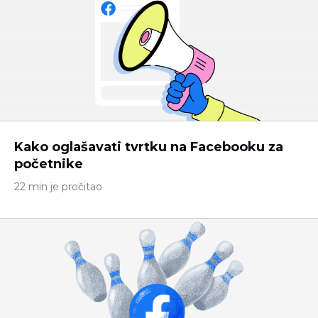
Kako oglašavati tvrtku na Facebooku za
početnike
22 min je pročitao