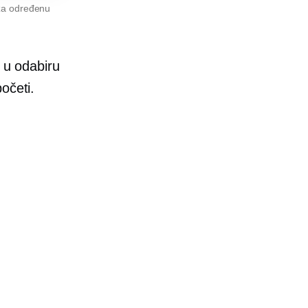
 za određenu
u odabiru
očeti.