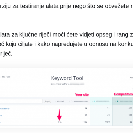
ziju za testiranje alata prije nego što se obvežete 
ta za ključne riječi moći ćete vidjeti opseg i rang 
ječ koju ciljate i kako napredujete u odnosu na konk
riječ.