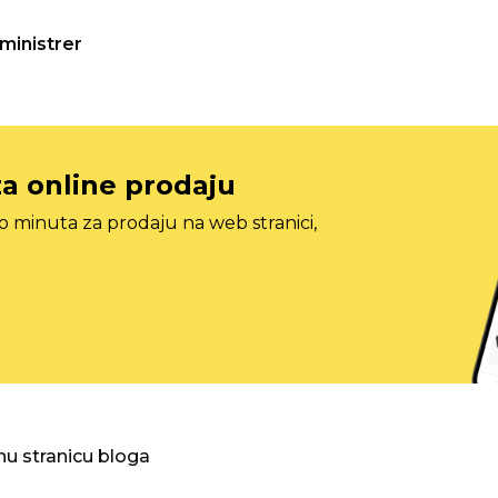
ministrer
za online prodaju
o minuta za prodaju na web stranici,
nu stranicu bloga