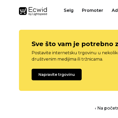
Selg
Promoter
Ad
Sve što vam je potrebno 
Postavite internetsku trgovinu u nekolik
društvenim medijima ili tržnicama.
Napravite trgovinu
‹ Na počet