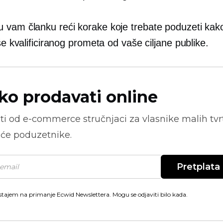
 vam članku reći korake koje trebate poduzeti kako
iše kvalificiranog prometa od vaše ciljane publike.
ko prodavati online
ti od
e-commerce
stručnjaci za vlasnike malih tvrt
će poduzetnike.
Pretplata
stajem na primanje Ecwid Newslettera. Mogu se odjaviti bilo kada.