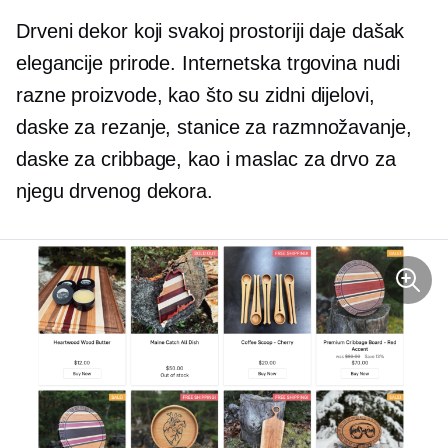
Drveni dekor koji svakoj prostoriji daje dašak
elegancije prirode. Internetska trgovina nudi
razne proizvode, kao što su zidni dijelovi,
daske za rezanje, stanice za razmnožavanje,
daske za cribbage, kao i maslac za drvo za
njegu drvenog dekora.