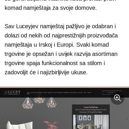
komad namještaja za svoje domove.
Sav Luceyjev namještaj pažljivo je odabran i
dolazi od nekih od najprestižnijih proizvođača
namještaja u Irskoj i Europi. Svaki komad
trgovine je opsežan i
uvijek razvija
asortiman
trgovine spaja funkcionalnost sa stilom i
zadovoljit će i najizbirljivije ukuse.