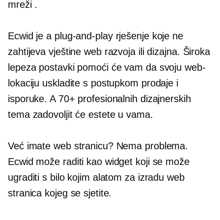
mreži .
Ecwid je a
plug-and-play
rješenje koje ne
zahtijeva vještine web razvoja ili dizajna. Široka
lepeza postavki pomoći će vam da svoju web-
lokaciju uskladite s postupkom prodaje i
isporuke. A 70+ profesionalnih dizajnerskih
tema zadovoljit će estete u vama.
Već imate web stranicu? Nema problema.
Ecwid može raditi kao widget koji se može
ugraditi s bilo kojim alatom za izradu web
stranica kojeg se sjetite.