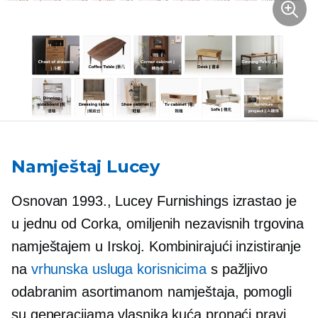
Namještaj Lucey
Osnovan 1993., Lucey Furnishings izrastao je
u jednu od Corka, omiljenih nezavisnih trgovina
namještajem u Irskoj. Kombinirajući inzistiranje
na
vrhunska usluga korisnicima
s pažljivo
odabranim asortimanom namještaja, pomogli
su generacijama vlasnika kuća pronaći pravi