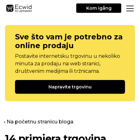
Kom igång
Sve što vam je potrebno za
online prodaju
Postavite internetsku trgovinu u nekoliko
minuta za prodaju na web stranici,
društvenim medijima ili tržnicama.
Napravite trgovinu
‹ Na početnu stranicu bloga
14 primjera trgovina