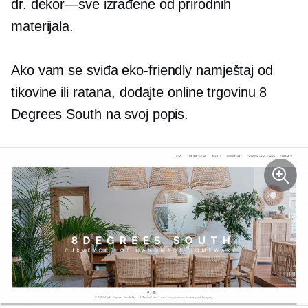
dr.
dekor—sve
izrađene od prirodnih
materijala.
Ako vam se sviđa
eko-friendly
namještaj od
tikovine ili ratana, dodajte online trgovinu 8
Degrees South na svoj popis.