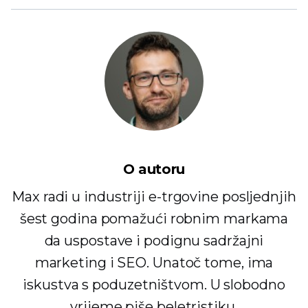
O autoru
Max radi u industriji e-trgovine posljednjih
šest godina pomažući robnim markama
da uspostave i podignu sadržajni
marketing i SEO. Unatoč tome, ima
iskustva s poduzetništvom. U slobodno
vrijeme piše beletristiku.