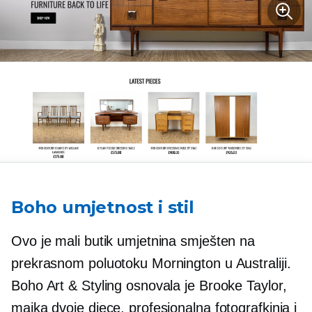
Boho umjetnost i stil
Ovo je mali butik umjetnina smješten na
prekrasnom poluotoku Mornington u Australiji.
Boho Art & Styling osnovala je Brooke Taylor,
majka dvoje djece, profesionalna fotografkinja i