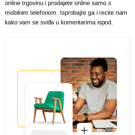
online trgovinu i prodajete online samo s
mobilnim telefonom. Isprobajte ga i recite nam
kako vam se sviđa u komentarima ispod.