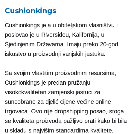
Cushionkings
Cushionkings je a
u obiteljskom vlasništvu
i
poslovao je u Riversideu, Kalifornija, u
Sjedinjenim Državama. Imaju preko
20-god
iskustvo u proizvodnji vanjskih jastuka.
Sa svojim vlastitim proizvodnim resursima,
Cushionkings je predan pružanju
visokokvalitetan
zamjenski jastuci za
suncobrane za djelić cijene većine online
trgovaca. Ovo nije dropshipping posao, stoga
se kvaliteta proizvoda pažljivo prati kako bi bila
u skladu s najvišim standardima kvalitete.