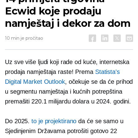
Ecwid koje prodaju
namještaj i dekor za dom
10 min je pročitao
Uz sve više ljudi koji rade od kuće, internetska
prodaja namještaja raste! Prema
Statista's
Digital Market Outlook
, očekuje se da će prihod
u segmentu namještaja i kućnih potrepština
premašiti 220.1 milijardu dolara u 2024. godini.
Do 2025.
to je projektirano
da će se samo u
Sjedinjenim Državama potrošiti gotovo 22