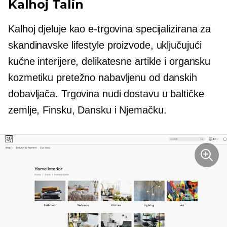
Kalhoj Talin
Kalhoj djeluje kao e-trgovina specijalizirana za
skandinavske lifestyle proizvode, uključujući
kućne interijere, delikatesne artikle i organsku
kozmetiku pretežno nabavljenu od danskih
dobavljača. Trgovina nudi dostavu u baltičke
zemlje, Finsku, Dansku i Njemačku.