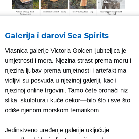
Galerija i darovi Sea Spirits
Vlasnica galerije Victoria Golden ljubiteljica je
umjetnosti i mora. Njezina strast prema moru i
njezina ljubav prema umjetnosti i artefaktima
vidljivi su posvuda u njezinoj galeriji, kao i
njezinoj online trgovini. Tamo ćete pronaći niz
slika, skulptura i kuće
dekor—bilo što
i sve što
odiše njenom morskom tematikom.
Jedinstveno uređenje galerije uključuje