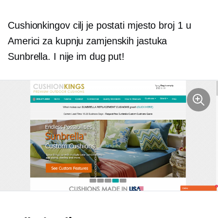
Cushionkingov cilj je postati mjesto broj 1 u
Americi za kupnju zamjenskih jastuka
Sunbrella. I nije im dug put!