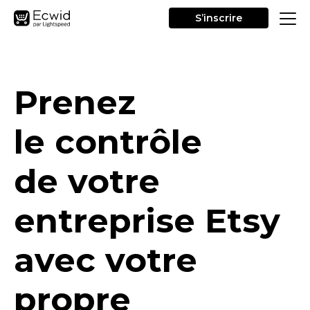
S’inscrire
Prenez
le contrôle
de votre
entreprise Etsy
avec votre
propre