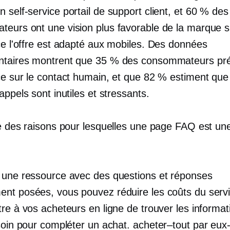
un
self-service
portail de support client, et 60 % des
eurs ont une vision plus favorable de la marque si
ce
l'offre est
adapté aux mobiles.
Des données
taires montrent que 35 % des consommateurs pré
ce
sur le contact humain, et que 82 % estiment que
appels sont inutiles et stressants.
ne des raisons pour lesquelles une page FAQ est u
 une ressource avec des questions et réponses
nt posées, vous pouvez réduire les coûts du servic
re à vos acheteurs en ligne de trouver les informat
esoin pour compléter un achat.
acheter–tout
par eux