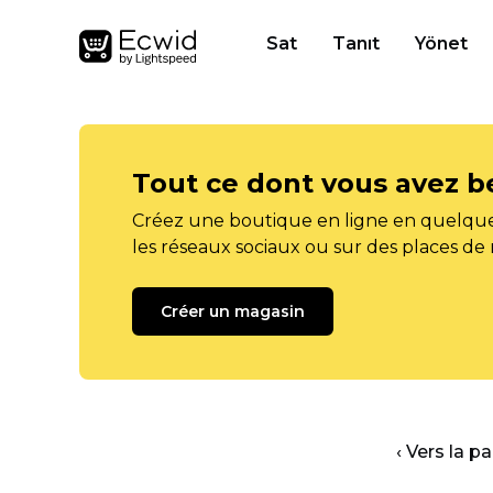
Sat
Tanıt
Yönet
Tout ce dont vous avez b
Créez une boutique en ligne en quelque
les réseaux sociaux ou sur des places de
Créer un magasin
‹ Vers la p