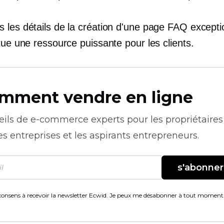
 les détails de la création d'une page FAQ excepti
tue une ressource puissante pour les clients.
mment vendre en ligne
eils de
e-commerce
experts pour les propriétaires
es entreprises et les aspirants entrepreneurs.
s'abonner
consens à recevoir la newsletter Ecwid. Je peux me désabonner à tout moment