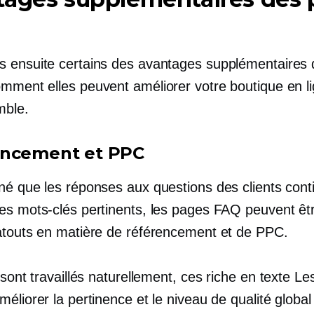
 ensuite certains des avantages supplémentaires
mment elles peuvent améliorer votre boutique en l
mble.
encement et PPC
né que les réponses aux questions des clients cont
es mots-clés pertinents, les pages FAQ peuvent êt
atouts en matière de référencement et de PPC.
 sont travaillés naturellement, ces
riche en texte
Les
éliorer la pertinence et le niveau de qualité global