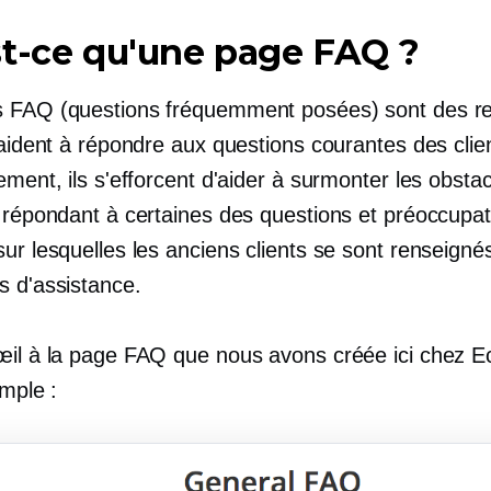
t-ce qu'une page FAQ ?
 FAQ (questions fréquemment posées) sont des r
 aident à répondre aux questions courantes des clie
ement, ils s'efforcent d'aider à surmonter les obsta
n répondant à certaines des questions et préoccupat
ur lesquelles les anciens clients se sont renseignés
s d'assistance.
œil à la page FAQ que nous avons créée ici chez E
emple :