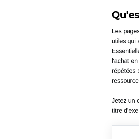
Qu'es
Les pages
utiles qui
Essentiell
l'achat e
répétées s
ressource
Jetez un 
titre d'ex