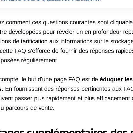
 comment ces questions courantes sont cliquable
tre développées pour révéler un
en profondeur
rép
ons de tarification aux informations sur le stockag
cette FAQ s'efforce de fournir des réponses rapide
 posées régulièrement.
 compte, le but d'une page FAQ est de
éduquer les
s.
En fournissant des réponses pertinentes aux FA
uvent passer plus rapidement et plus efficacement à
du parcours de vente.
tages supplémentaires des 