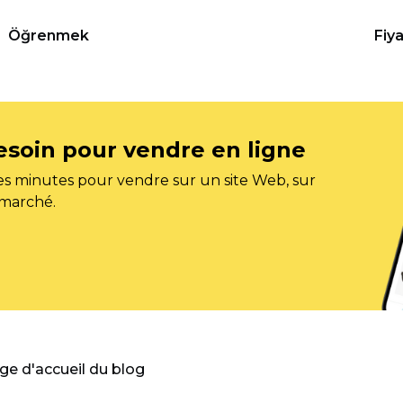
Öğrenmek
Fiy
esoin pour vendre en ligne
s minutes pour vendre sur un site Web, sur
 marché.
age d'accueil du blog