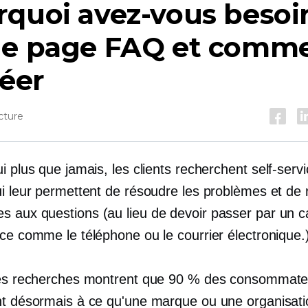
rquoi avez-vous besoi
ne page FAQ et comm
réer
cture
i plus que jamais, les clients recherchent
self-serv
ui leur permettent de résoudre les problèmes et de
 aux questions (au lieu de devoir passer par un c
nce comme le téléphone ou le courrier électronique.
des recherches montrent que 90 % des consommate
nt désormais à ce qu'une marque ou une organisati