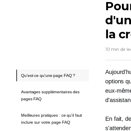
Pou
d'u
la c
10 min de le
Aujourd'hu
Qu'est-ce qu'une page FAQ ?
options q
eux-mêmes
Avantages supplémentaires des
pages FAQ
d'assista
Meilleures pratiques : ce qu'il faut
En fait, 
inclure sur votre page FAQ
s'attende