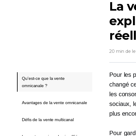
La 
expl
réel
20 min de le
Pour les p
Qu'est-ce que la vente
changé ces
omnicanale ?
les conso
Avantages de la vente omnicanale
sociaux, 
plus enco
Défis de la vente multicanal
Pour gard