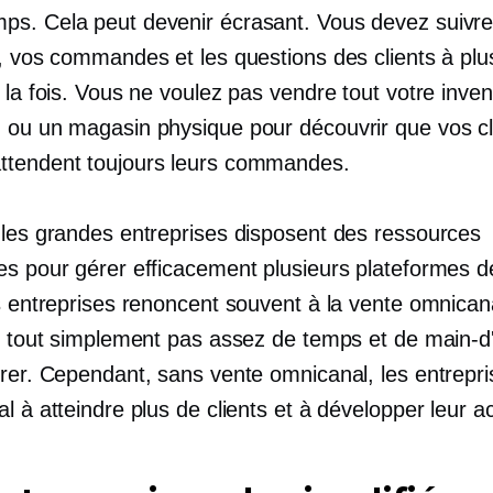
s. Cela peut devenir écrasant. Vous devez suivre
e, vos commandes et les questions des clients à plu
 la fois. Vous ne voulez pas vendre tout votre inven
 ou un magasin physique pour découvrir que vos cl
tendent toujours leurs commandes.
 les grandes entreprises disposent des ressources
es pour gérer efficacement plusieurs plateformes d
es entreprises renoncent souvent à la vente omnican
nt tout simplement pas assez de temps et de main-
érer. Cependant, sans vente omnicanal, les entrepri
l à atteindre plus de clients et à développer leur act