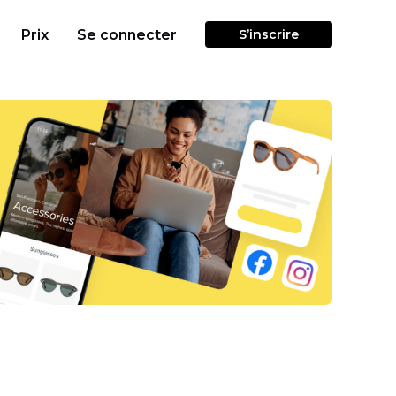
Prix
Se connecter
S’inscrire