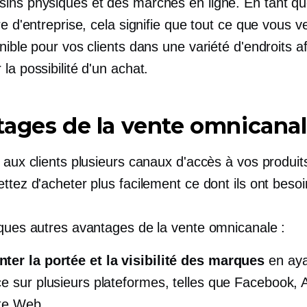
ins physiques et des marchés en ligne. En tant q
re d'entreprise, cela signifie que tout ce que vous v
nible pour vos clients dans une variété d'endroits a
la possibilité d'un achat.
ages de la vente omnicana
 aux clients plusieurs canaux d'accès à vos produit
ttez d'acheter plus facilement ce dont ils ont besoi
lques autres avantages de la vente omnicanale :
er la portée et la visibilité des marques
en aya
e sur plusieurs plateformes, telles que Facebook,
ite Web.