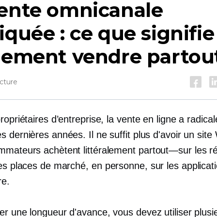
vente omnicanale
iquée : ce que signifie
lement vendre partou
cture
ropriétaires d’entreprise, la vente en ligne a radic
 dernières années. Il ne suffit plus d'avoir un site
mmateurs achètent littéralement
partout—sur
les r
les places de marché,
en personne,
sur les applicati
re.
er une longueur d'avance, vous devez utiliser plusi