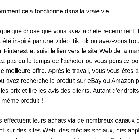
mment cela fonctionne dans la vraie vie.
quelque chose que vous avez acheté récemment. 
 été inspiré par une vidéo TikTok ou avez-vous tro
r Pinterest et suivi le lien vers le site Web de la m
ez pas eu le temps de l'acheter ou vous pensiez po
e meilleure offre. Après le travail, vous vous êtes a
u avez recherché le produit sur eBay ou Amazon 
es prix et lire les avis des clients. Autant d'endroit
e même produit !
ts effectuent leurs achats via de nombreux canaux d
ent sur des sites Web, des médias sociaux, des appl