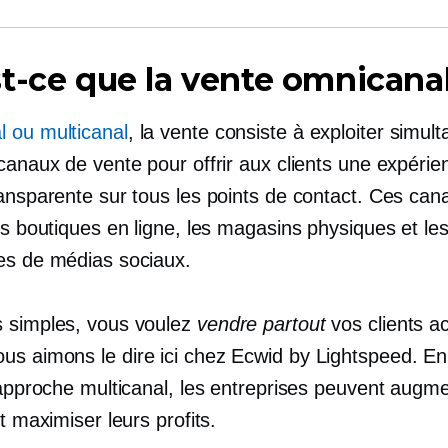
t-ce que la vente omnicana
 ou multicanal
, la vente consiste à exploiter simu
canaux de vente pour offrir aux clients une expérie
ransparente sur tous les points de contact. Ces can
es boutiques en ligne, les magasins physiques et le
es de médias sociaux.
 simples, vous voulez
vendre partout
vos clients a
s aimons le dire ici chez Ecwid by Lightspeed. En 
'approche multicanal, les entreprises peuvent augme
et maximiser leurs profits.