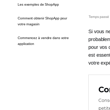
Les exemples de ShopApp
Temps passé 
Comment obtenir ShopApp pour
votre magasin
Si vous n
Commencez à vendre dans votre
probablem
application
pour vos c
est essent
votre expé
Co
Cons
petit