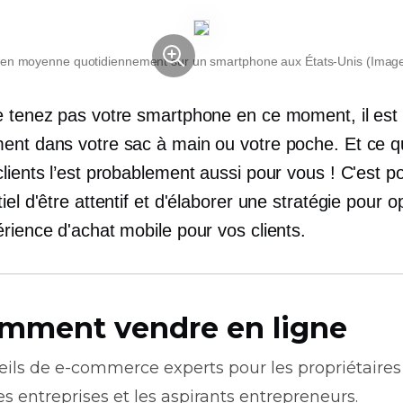
en moyenne quotidiennement sur un smartphone aux États-Unis (Imag
e tenez pas votre smartphone en ce moment, il est
ent dans votre sac à main ou votre poche. Et ce qu
lients l’est probablement aussi pour vous ! C'est po
iel d'être attentif et d'élaborer une stratégie pour o
rience d'achat mobile pour vos clients.
mment vendre en ligne
eils de
e-commerce
experts pour les propriétaires
es entreprises et les aspirants entrepreneurs.