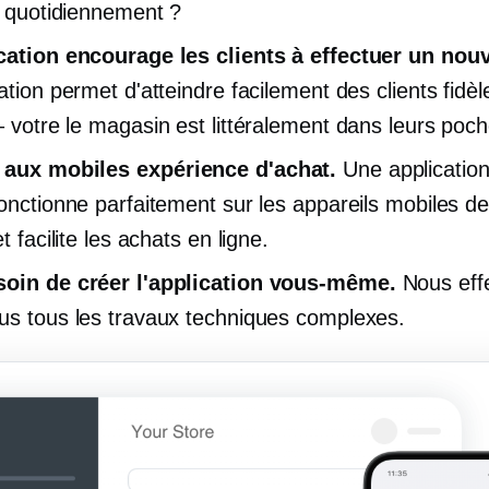
nt quotidiennement ?
cation encourage les clients à effectuer un nouv
ation permet d'atteindre facilement des clients fidèl
– votre
le magasin est littéralement dans leurs poch
 aux mobiles
expérience d'achat.
Une application
fonctionne parfaitement sur les appareils mobiles d
et facilite les achats en ligne.
soin de créer l'application vous-même.
Nous eff
us tous les travaux techniques complexes.