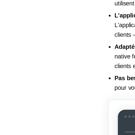
utilise
L'appli
L'applic
clients 
Adapté
native 
clients 
Pas be
pour vo