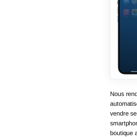
Nous rend
automatis
vendre ses
smartphone
boutique a