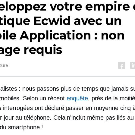
eloppez votre empire 
tique Ecwid avec un
ile
Application : non
age requis
ture
alistes : nous passons plus de temps que jamais s
 mobiles. Selon un récent
enquête
, près de la moiti
 interrogées ont déclaré passer en moyenne cinq à
r jour au téléphone. Cela n'inclut même pas
liés au
n du smartphone !