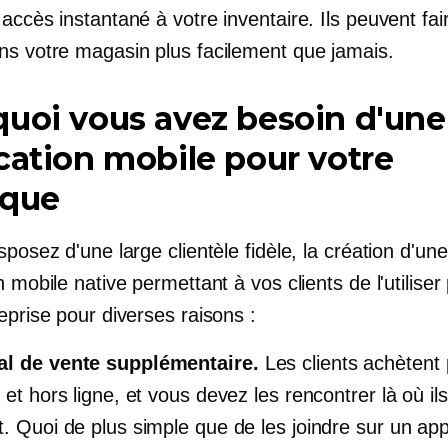
accès instantané à votre inventaire. Ils peuvent fai
ns votre magasin plus facilement que jamais.
uoi vous avez besoin d'une
cation mobile pour votre
ique
sposez d'une large clientèle fidèle, la création d'une
n mobile native permettant à vos clients de l'utiliser 
eprise pour diverses raisons :
al de vente supplémentaire.
Les clients achètent 
 et hors ligne, et vous devez les rencontrer là où il
t. Quoi de plus simple que de les joindre sur un appa