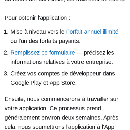
Pour obtenir l'application :
Mise à niveau vers le
Forfait annuel illimité
ou l'un des forfaits payants.
Remplissez ce formulaire
— précisez les
informations relatives à votre entreprise.
Créez vos comptes de développeur dans
Google Play et App Store.
Ensuite, nous commencerons à travailler sur
votre application. Ce processus prend
généralement environ deux semaines. Après
cela, nous soumettrons l'application à l'App