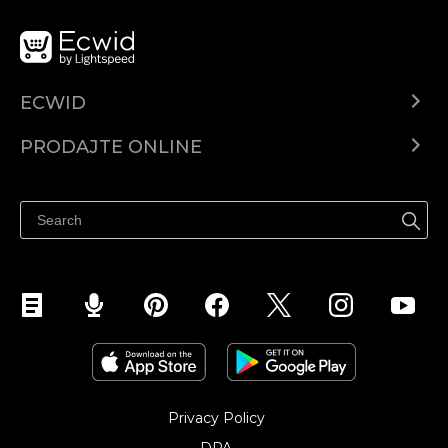
ECWID
Centar za pomoć
PRODAJTE ONLINE
Prodaj na Instagramu
Privacy Policy
DPA