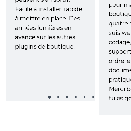
pour m
Facile à installer, rapide
boutiqu
à mettre en place. Des
quatre 
années lumières en
suis w
avance sur les autres
codage,
plugins de boutique.
support
ordre, 
documen
pratiqu
Merci 
tu es gé