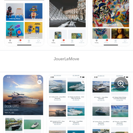
JouerLeMove