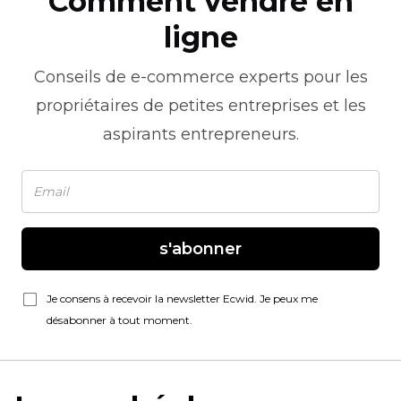
Comment vendre en
ligne
Conseils de
e-commerce
experts pour les
propriétaires de petites entreprises et les
aspirants entrepreneurs.
s'abonner
Je consens à recevoir la newsletter Ecwid. Je peux me
désabonner à tout moment.