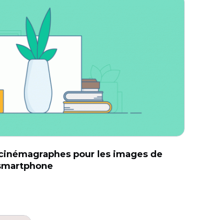
cinémagraphes pour les images de
 smartphone