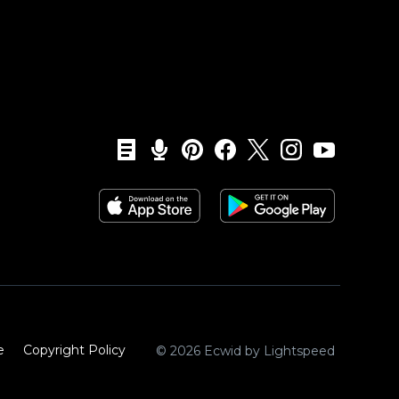
e
Copyright Policy‎
© 2026 Ecwid by Lightspeed