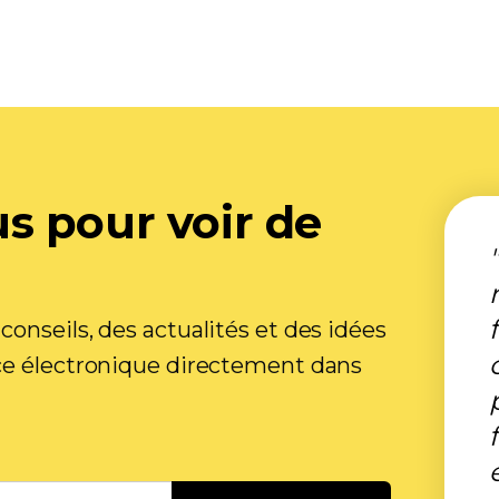
s pour voir de
onseils, des actualités et des idées
ce électronique directement dans