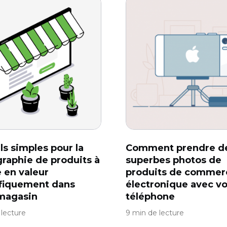
ls simples pour la
Comment prendre d
raphie de produits à
superbes photos de
 en valeur
produits de commer
fiquement dans
électronique avec vo
magasin
téléphone
 lecture
9 min de lecture