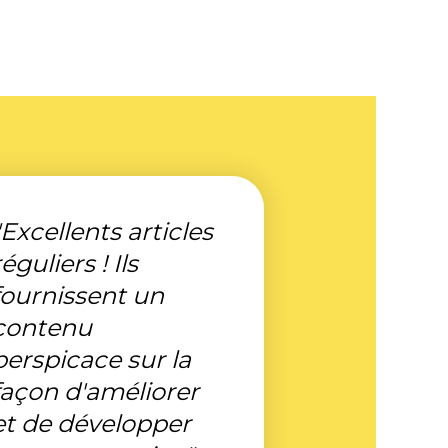
"Excellents articles
réguliers ! Ils
fournissent un
contenu
perspicace sur la
façon d'améliorer
et de développer