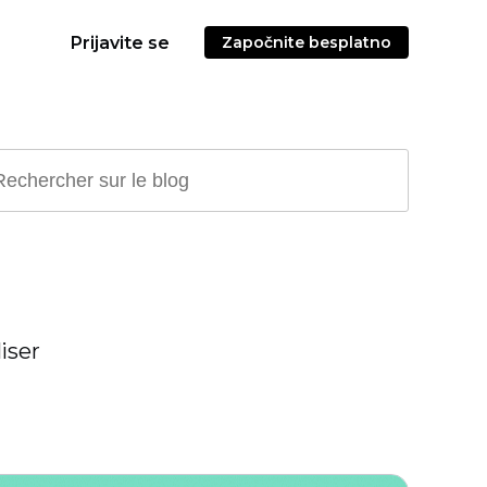
Prijavite se
Započnite besplatno
iser