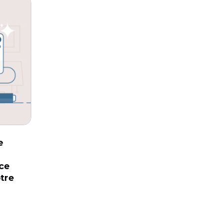
e
ce
tre