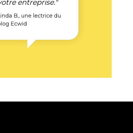
votre entreprise."
inda B., une lectrice du
blog Ecwid