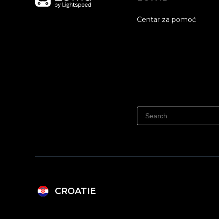
Centar za pomoć
CROATIE