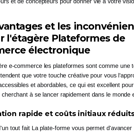
urs et de concepteurs pour donner vie à votre visio
vantages et les inconvénien
r l'étagère
Plateformes de
erce électronique
ère
e-commerce
les plateformes sont comme une to
attendent que votre touche créative pour vous l’appro
accessibles et abordables, ce qui est excellent pour
e cherchant à se lancer rapidement dans le monde e
ation rapide et coûts initiaux réduit
d'un
tout fait
La plate-forme vous permet d'avancer