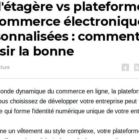
l'étagère
vs plateform
commerce électroniqu
sonnalisées : commen
sir la bonne
cture
onde dynamique du commerce en ligne, la platefo
ous choisissez de développer votre entreprise peut 
ile qui forme l'identité numérique unique de votre ent
e un vêtement au style complexe, votre plateform