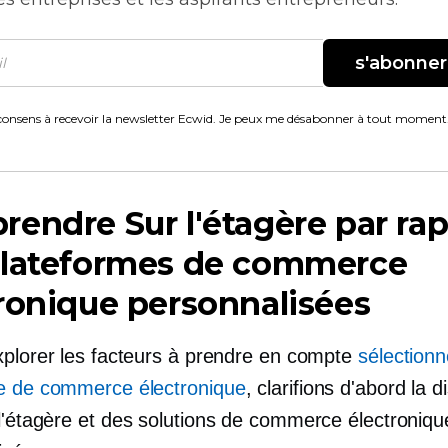
s'abonner
consens à recevoir la newsletter Ecwid. Je peux me désabonner à tout moment
rendre
Sur l'étagère
par rap
plateformes de commerce
ronique personnalisées
xplorer les facteurs à prendre en compte
sélection
e de commerce électronique
, clarifions d'abord la d
l'étagère
et des solutions de commerce électroniqu