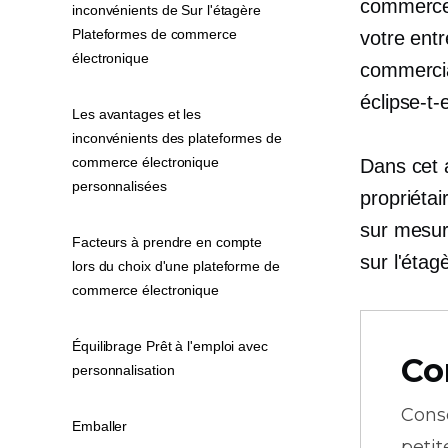
commerce 
inconvénients de Sur l'étagère
Plateformes de commerce
votre entr
électronique
commercia
éclipse-t-
Les avantages et les
inconvénients des plateformes de
commerce électronique
Dans cet a
personnalisées
propriétai
sur mesure
Facteurs à prendre en compte
sur l'étag
lors du choix d'une plateforme de
commerce électronique
Équilibrage Prêt à l'emploi avec
Co
personnalisation
Cons
Emballer
petit