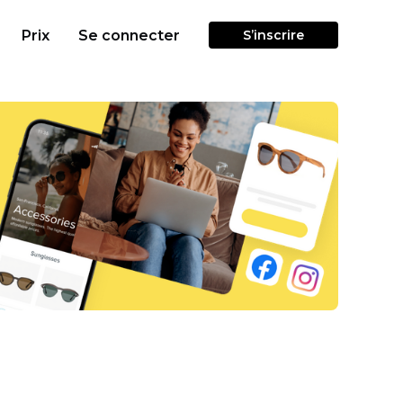
Prix
Se connecter
S’inscrire