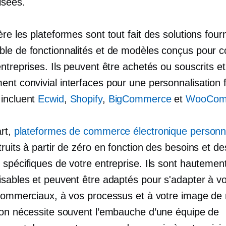
isées.
ère
les plateformes sont
tout fait
des solutions four
le de fonctionnalités et de modèles conçus pour c
ntreprises. Ils peuvent être achetés ou souscrits et
ment
convivial
interfaces pour une personnalisation f
incluent
Ecwid
,
Shopify
,
BigCommerce
et
WooCom
art,
plateformes de commerce électronique personn
ruits à partir de zéro en fonction des besoins et de
 spécifiques de votre entreprise. Ils sont hautemen
isables et peuvent être adaptés pour s'adapter à v
 commerciaux, à vos processus et à votre image de
ion nécessite souvent l’embauche d’une équipe de