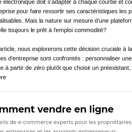
électronique doit s'adapter à chaque courbe et co
eprise pour faire ressortir ses caractéristiques les p
lisables. Mais la nature sur mesure d'une platefo
elle toujours le
prêt à l'emploi
commodité?
rticle, nous explorerons cette décision cruciale à la
res d'entreprise sont confrontés : personnaliser une
 à partir de zéro plutôt que choisir un
préexistant,
ère
mment vendre en ligne
eils de
e-commerce
experts pour les propriétaires
es entreprises et les aspirants entrepreneurs.