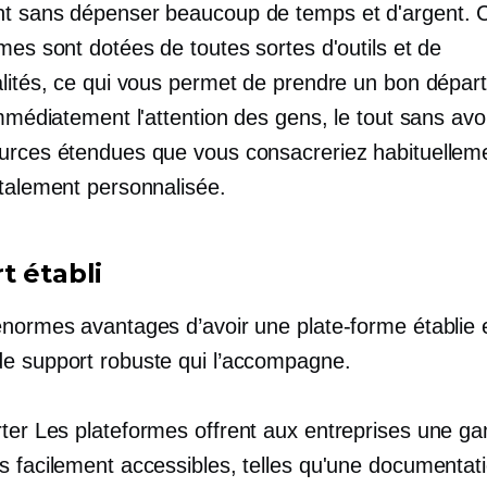
t sans dépenser beaucoup de temps et d'argent. 
mes sont dotées de toutes sortes d'outils et de
alités, ce qui vous permet de prendre un bon départ
immédiatement l'attention des gens, le tout sans avo
urces étendues que vous consacreriez habituellem
otalement personnalisée.
t établi
énormes avantages d’avoir une plate-forme établie e
e support robuste qui l’accompagne.
ter
Les plateformes offrent aux entreprises une 
s facilement accessibles, telles qu'une documentat