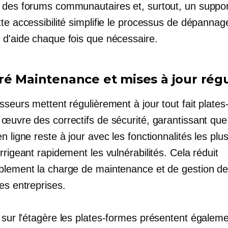
 des forums communautaires et, surtout, un support
te accessibilité simplifie le processus de dépannag
 d'aide chaque fois que nécessaire.
ré
Maintenance et mises à jour régu
isseurs mettent régulièrement à jour
tout fait
plates
 œuvre des correctifs de sécurité, garantissant que
n ligne reste à jour avec les fonctionnalités les plu
rrigeant rapidement les vulnérabilités. Cela réduit
blement la charge de maintenance et de gestion de
es entreprises.
,
sur l'étagère
les plates-formes présentent égalem