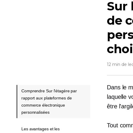
Sur 
de 
per
choi
12 min de le
Dans le m
Comprendre Sur l'étagère par
laquelle v
rapport aux plateformes de
commerce électronique
être l'arg
personnalisées
Tout comm
Les avantages et les