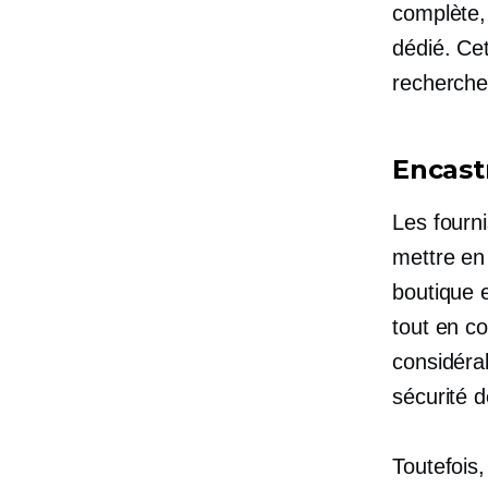
complète,
dédié. Cet
recherche
Encast
Les fourn
mettre en
boutique e
tout en co
considéra
sécurité d
Toutefois