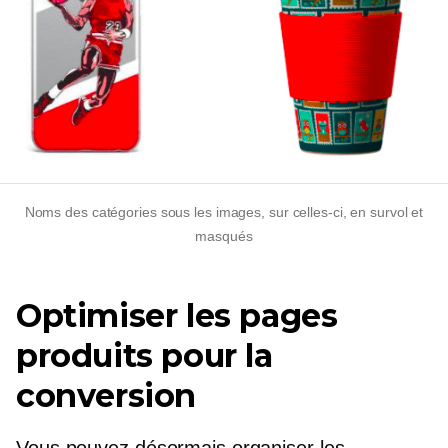
Noms des catégories sous les images, sur celles-ci, en survol et
masqués
Optimiser les pages
produits pour la
conversion
Vous pouvez désormais organiser les